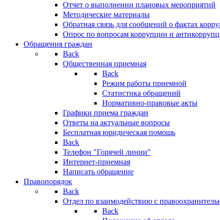
Отчет о выполнении плановых мероприятий
Методические материалы
Обратная связь для сообщений о фактах корр
Опрос по вопросам коррупции и антикоррупц
Обращения граждан
Back
Общественная приемная
Back
Режим работы приемной
Статистика обращений
Нормативно-правовые акты
Графики приема граждан
Ответы на актуальные вопросы
Бесплатная юридическая помощь
Back
Телефон "Горячей линии"
Интернет-приемная
Написать обращение
Правопорядок
Back
Отдел по взаимодействию с правоохранительн
Back