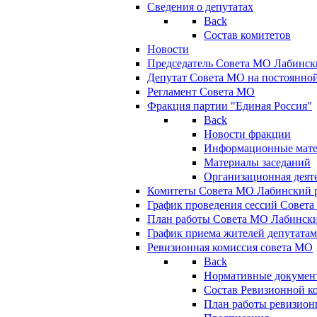
Сведения о депутатах
Back
Состав комитетов
Новости
Председатель Совета МО Лабинск
Депутат Совета МО на постоянной
Регламент Совета МО
Фракция партии "Единая Россия"
Back
Новости фракции
Информационные мат
Материалы заседаний
Организационная деят
Комитеты Совета МО Лабинский р
График проведения сессий Совет
План работы Совета МО Лабинск
График приема жителей депутата
Ревизионная комиссия совета МО
Back
Нормативные докумен
Состав Ревизионной к
План работы ревизион