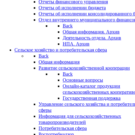
Отчеты финансового управления
Отчеты об исполнении бюджета
Отчеты об исполнении консолидированного 
Отдел внутреннего муниципального финансо
Back
Общая информация. Архив
Деятельность отдела. Архив
НПА. Архив
Сельское хозяйство и потребительская сфера
Back
Общая информация
Развитие сельскохозяйственной кооперации
Back
Основные вопросы
Онлайн-каталог продукции
сельскохозяйственных кооператив
Государственная поддержка
Управление сельского хозяйства и потребител
сферы
Информация для сельскохозяйственных
товаропроизводителей
Потребительская сфера
Роспотребнадзор