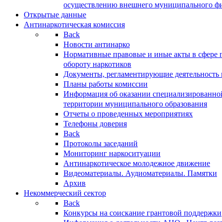
осуществлению внешнего муниципального фин
Открытые данные
Антинаркотическая комиссия
Back
Новости антинарко
Нормативные правовые и иные акты в сфере 
обороту наркотиков
Документы, регламентирующие деятельность
Планы работы комиссии
Информация об оказании специализированно
территории муниципального образования
Отчеты о проведенных мероприятиях
Телефоны доверия
Back
Протоколы заседаний
Мониторинг наркоситуации
Антинаркотическое молодежное движение
Видеоматериалы. Аудиоматериалы. Памятки
Архив
Некоммерческий сектор
Back
Конкурсы на соискание грантовой поддержки