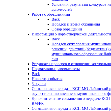
Условия и результаты конкурсов 
должностей
Работа с обращениями
Back
Порядок и время обращения
Обзор обращений
Информация о нормотворческой деятельности
Back
Порядок обжалования муниципаль
решений, действий (бездействия) 
муниципального образования Лаб
лиц
Результаты проверок в отношении контрольно
Нормативно-правовые акты
Back
Новости, события
Закупки
Соглашения о передаче КСП МО Лабинский 
осуществлению внешнего муниципального фи
Дополнительные соглашения о передаче КСП
ВМФК
Соглашения о передаче КСП МО Лабинский 