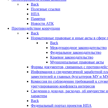
Back
Полезные ссылки
НПА
Памятки
Новости АТК
Противодействие коррупции
Back
Нормативные правовые и иные акты в сфере 
Back
Международное законодательство
Федеральное законодательство
Краевое законодательство
Муниципальные правовые акты
Формы документов, связанных с противодейс
Информация о среднемесячной заработной пла
заместителей и главных бухгалтеров МУ и М
Комиссия по соблюдению требований к служ
урегулированию конфликта интересов
Сведения о доходах, расходах, об имуществе 
характера
Back
Федеральный портал проектов НПА