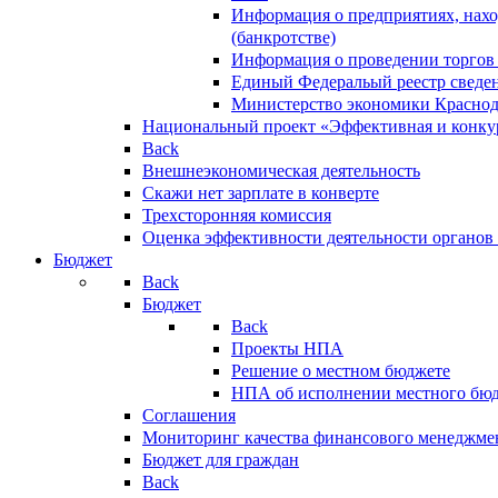
Информация о предприятиях, нахо
(банкротстве)
Информация о проведении торгов
Единый Федеральый реестр сведен
Министерство экономики Краснод
Национальный проект «Эффективная и конкур
Back
Внешнеэкономическая деятельность
Скажи нет зарплате в конверте
Трехсторонняя комиссия
Оценка эффективности деятельности органов
Бюджет
Back
Бюджет
Back
Проекты НПА
Решение о местном бюджете
НПА об исполнении местного бю
Соглашения
Мониторинг качества финансового менеджме
Бюджет для граждан
Back