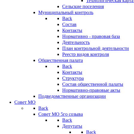
Технологическая карт
Сельские поселения
Муниципальный контроль
Back
Состав
Контакты
Нормативно - правовая база
Деятельность
План контрольной деятельности
Реестр видов контроля
Общественная палата
Back
Контакты
Структура
Состав общественной палаты
Нормативно-правовые акты
Подведомственные организации
Совет МО
Back
Совет МО 5го созыва
Back
Депутаты
Back