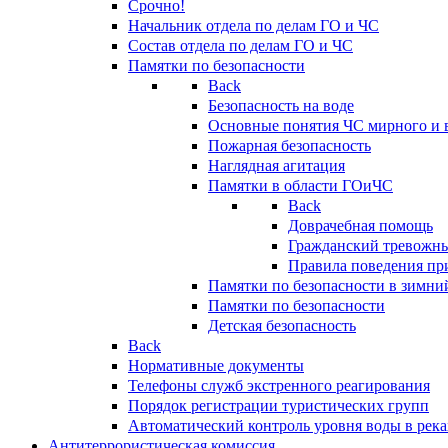
Срочно!
Начальник отдела по делам ГО и ЧС
Состав отдела по делам ГО и ЧС
Памятки по безопасности
Back
Безопасность на воде
Основные понятия ЧС мирного и 
Пожарная безопасность
Наглядная агитация
Памятки в области ГОиЧС
Back
Доврачебная помощь
Гражданский тревожн
Правила поведения пр
Памятки по безопасности в зимни
Памятки по безопасности
Детская безопасность
Back
Нормативные документы
Телефоны служб экстренного реагирования
Порядок регистрации туристических групп
Автоматический контроль уровня воды в река
Антитеррористическая комиссия