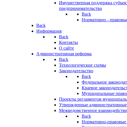
Имущественная поддержка субъект
предпринимательства
Back
Нормативно - правовы
Back
Информация
Back
Контакты
О сайте
Административная реформа
Back
Технологические схемы
Законодательство
Back
Федеральное законодат
Краевое законодательс
Муниципальные право
Проекты регламентов муниципаль
Утвержденные административные
Межведомственное взаимодейств
Back
Нормативно-правовые