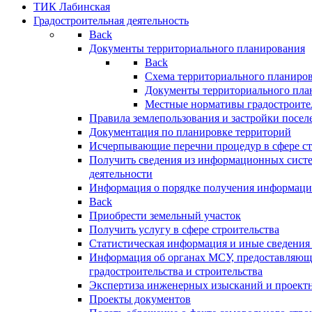
ТИК Лабинская
Градостроительная деятельность
Back
Документы территориального планирования
Back
Схема территориального планиро
Документы территориального пла
Местные нормативы градостроите
Правила землепользования и застройки посел
Документация по планировке территорий
Исчерпывающие перечни процедур в сфере ст
Получить сведения из информационных систе
деятельности
Информация о порядке получения информации
Back
Приобрести земельный участок
Получить услугу в сфере строительства
Статистическая информация и иные сведения 
Информация об органах МСУ, предоставляющи
градостроительства и строительства
Экспертиза инженерных изысканий и проект
Проекты документов