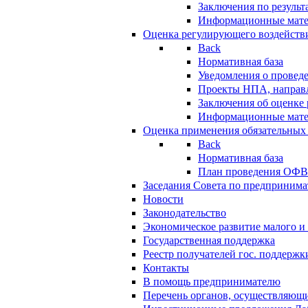
Заключения по резуль
Информационные мат
Оценка регулирующего воздейств
Back
Нормативная база
Уведомления о провед
Проекты НПА, направл
Заключения об оценке
Информационные мат
Оценка применения обязательных
Back
Нормативная база
План проведения ОФ
Заседания Совета по предпринима
Новости
Законодательство
Экономическое развитие малого и 
Государственная поддержка
Реестр получателей гос. поддержк
Контакты
В помощь предпринимателю
Перечень органов, осуществляющи