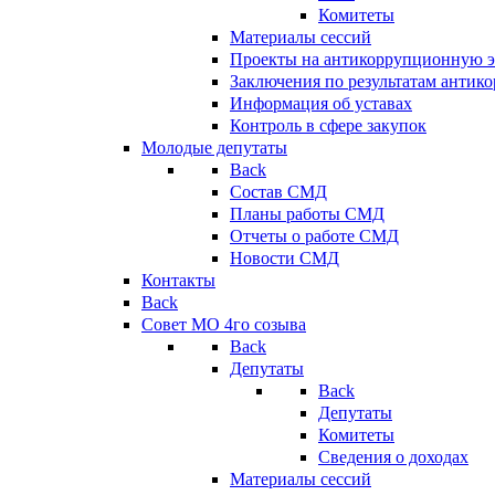
Комитеты
Материалы сессий
Проекты на антикоррупционную э
Заключения по результатам антик
Информация об уставах
Контроль в сфере закупок
Молодые депутаты
Back
Состав СМД
Планы работы СМД
Отчеты о работе СМД
Новости СМД
Контакты
Back
Совет МО 4го созыва
Back
Депутаты
Back
Депутаты
Комитеты
Сведения о доходах
Материалы сессий