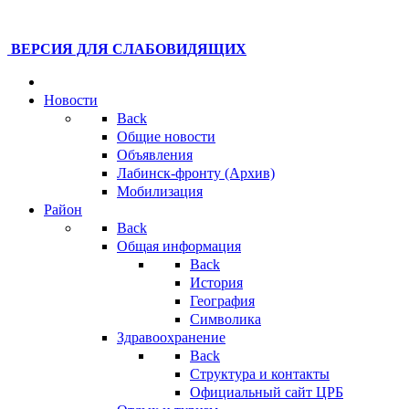
ВЕРСИЯ ДЛЯ СЛАБОВИДЯЩИХ
Новости
Back
Общие новости
Объявления
Лабинск-фронту (Архив)
Мобилизация
Район
Back
Общая информация
Back
История
География
Символика
Здравоохранение
Back
Структура и контакты
Официальный сайт ЦРБ