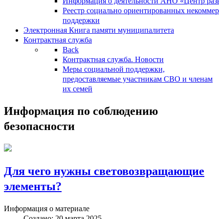
Информация о деятельности АНО «Центр разв
Реестр социально ориентированных некоммер
поддержки
Электронная Книга памяти муниципалитета
Контрактная служба
Back
Контрактная служба. Новости
Меры социальной поддержки,
предоставляемые участникам СВО и членам
их семей
Информация по соблюдению
безопасности
Для чего нужны световозвращающие
элементы?
Информация о материале
Создано: 20 марта 2025