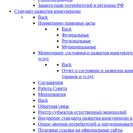
Защита прав потребителей в регионах РФ
Стандарт развития конкуренции
Back
Нормативно правовые акты
Back
Федеральные
Региональные
Муниципальные
Мониторинг состояния и развития конкурентн
услуг
Back
Отчет о состоянии и развитии ко
товаров и услуг
Соглашения
Работа Совета
Мероприятия
Back
Обратная связь
Реестр субъектов естественных монополий
Внедрение стандарта развития конкуренции в
Опрос мнения потребителей и предпринимат
Полезные ссылки на официальные сайты