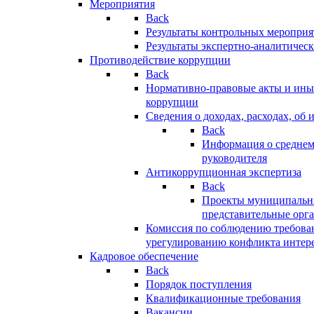
Мероприятия
Back
Результаты контрольных меропри
Результаты экспертно-аналитичес
Противодействие коррупции
Back
Нормативно-правовые акты и иные
коррупции
Сведения о доходах, расходах, об 
Back
Информация о среднем
руководителя
Антикоррупционная экспертиза
Back
Проекты муниципальны
представительные орг
Комиссия по соблюдению требова
урегулированию конфликта интер
Кадровое обеспечение
Back
Порядок поступления
Квалификационные требования
Вакансии