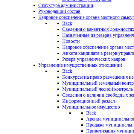
Структура администрации
Руководящий состав
Кадровое обеспечение органа местного самоу
Back
Сведения о вакантных должностя
Назначенные из резерва управлен
Новости
Кадровое обеспечение органа мес
Анкета кандидата в резерв управл
Резерв управленческих кадров
Управление имущественных отношений
Back
Конкурсы на право размещения н
Муниципальный земельный контр
Муниципальный лесной контроль
Сведения о наличии свободных зе
Информационный раздел
Муниципальное имущество
Back
Аренда муниципально
Продажа муниципальн
Приватизация муници