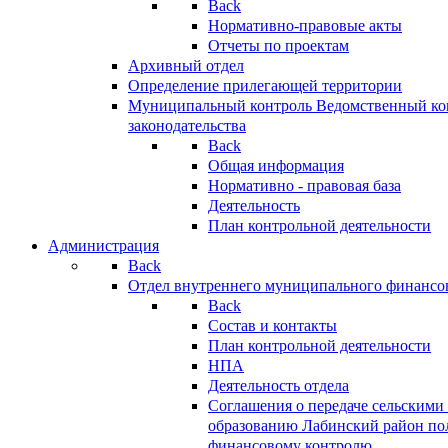
Back
Нормативно-правовые акты
Отчеты по проектам
Архивный отдел
Определение прилегающей территории
Муниципальный контроль
Ведомственный кон
законодательства
Back
Общая информация
Нормативно - правовая база
Деятельность
План контрольной деятельности
Администрация
Back
Отдел внутреннего муниципального финансо
Back
Состав и контакты
План контрольной деятельности
НПА
Деятельность отдела
Соглашения о передаче сельским
образованию Лабинский район по
финансовому контролю