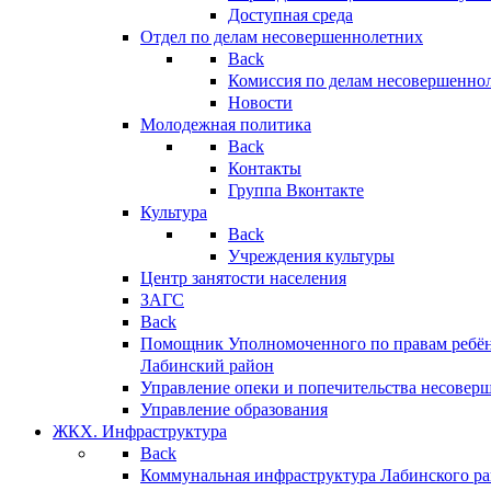
Доступная среда
Отдел по делам несовершеннолетних
Back
Комиссия по делам несовершенно
Новости
Молодежная политика
Back
Контакты
Группа Вконтакте
Культура
Back
Учреждения культуры
Центр занятости населения
ЗАГС
Back
Помощник Уполномоченного по правам ребён
Лабинский район
Управление опеки и попечительства несовер
Управление образования
ЖКХ. Инфраструктура
Back
Коммунальная инфраструктура Лабинского р