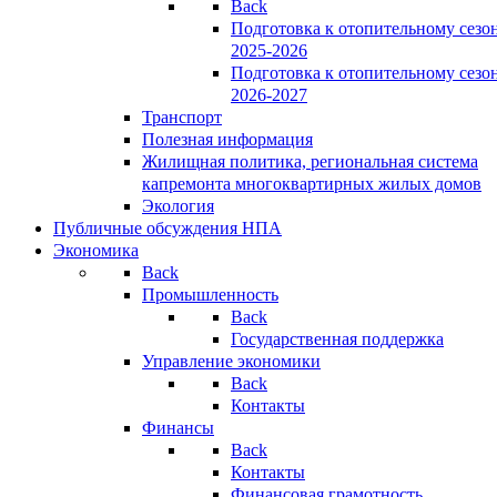
Back
Подготовка к отопительному сезо
2025-2026
Подготовка к отопительному сезо
2026-2027
Транспорт
Полезная информация
Жилищная политика, региональная система
капремонта многоквартирных жилых домов
Экология
Публичные обсуждения НПА
Экономика
Back
Промышленность
Back
Государственная поддержка
Управление экономики
Back
Контакты
Финансы
Back
Контакты
Финансовая грамотность