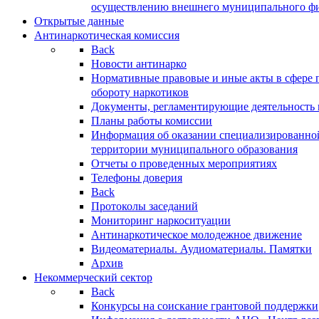
осуществлению внешнего муниципального фин
Открытые данные
Антинаркотическая комиссия
Back
Новости антинарко
Нормативные правовые и иные акты в сфере 
обороту наркотиков
Документы, регламентирующие деятельность
Планы работы комиссии
Информация об оказании специализированно
территории муниципального образования
Отчеты о проведенных мероприятиях
Телефоны доверия
Back
Протоколы заседаний
Мониторинг наркоситуации
Антинаркотическое молодежное движение
Видеоматериалы. Аудиоматериалы. Памятки
Архив
Некоммерческий сектор
Back
Конкурсы на соискание грантовой поддержки