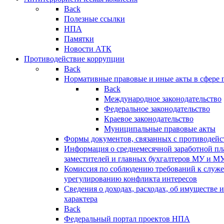
Back
Полезные ссылки
НПА
Памятки
Новости АТК
Противодействие коррупции
Back
Нормативные правовые и иные акты в сфере 
Back
Международное законодательство
Федеральное законодательство
Краевое законодательство
Муниципальные правовые акты
Формы документов, связанных с противодейс
Информация о среднемесячной заработной пла
заместителей и главных бухгалтеров МУ и М
Комиссия по соблюдению требований к служ
урегулированию конфликта интересов
Сведения о доходах, расходах, об имуществе 
характера
Back
Федеральный портал проектов НПА