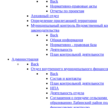
Back
Нормативно-правовые акты
Отчеты по проектам
Архивный отдел
Определение прилегающей территории
Муниципальный контроль
Ведомственный кон
законодательства
Back
Общая информация
Нормативно - правовая база
Деятельность
План контрольной деятельности
Администрация
Back
Отдел внутреннего муниципального финансо
Back
Состав и контакты
План контрольной деятельности
НПА
Деятельность отдела
Соглашения о передаче сельским
образованию Лабинский район по
финансовому контролю