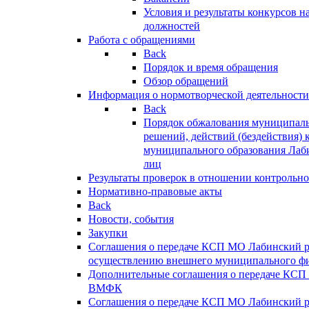
Условия и результаты конкурсов 
должностей
Работа с обращениями
Back
Порядок и время обращения
Обзор обращений
Информация о нормотворческой деятельности
Back
Порядок обжалования муниципаль
решений, действий (бездействия) 
муниципального образования Лаб
лиц
Результаты проверок в отношении контрольно
Нормативно-правовые акты
Back
Новости, события
Закупки
Соглашения о передаче КСП МО Лабинский 
осуществлению внешнего муниципального фи
Дополнительные соглашения о передаче КСП
ВМФК
Соглашения о передаче КСП МО Лабинский 