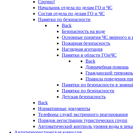
Срочно!
Начальник отдела по делам ГО и ЧС
Состав отдела по делам ГО и ЧС
Памятки по безопасности
Back
Безопасность на воде
Основные понятия ЧС мирного и 
Пожарная безопасность
Наглядная агитация
Памятки в области ГОиЧС
Back
Доврачебная помощь
Гражданский тревожн
Правила поведения пр
Памятки по безопасности в зимни
Памятки по безопасности
Детская безопасность
Back
Нормативные документы
Телефоны служб экстренного реагирования
Порядок регистрации туристических групп
Автоматический контроль уровня воды в река
Антитеррористическая комиссия