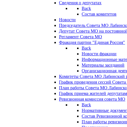
Сведения о депутатах
Back
Состав комитетов
Новости
Председатель Совета МО Лабинск
Депутат Совета МО на постоянной
Регламент Совета МО
Фракция партии "Единая Россия"
Back
Новости фракции
Информационные мат
Материалы заседаний
Организационная деят
Комитеты Совета МО Лабинский р
График проведения сессий Совет
План работы Совета МО Лабинск
График приема жителей депутата
Ревизионная комиссия совета МО
Back
Нормативные докумен
Состав Ревизионной к
План работы ревизион