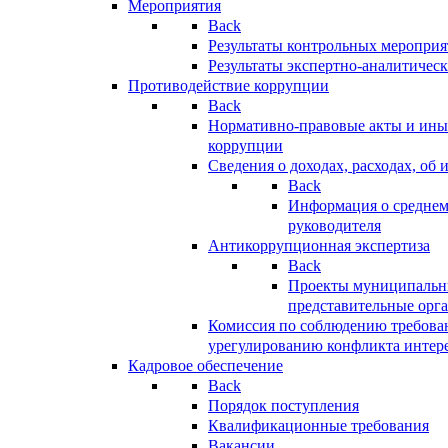
Мероприятия
Back
Результаты контрольных меропри
Результаты экспертно-аналитичес
Противодействие коррупции
Back
Нормативно-правовые акты и иные
коррупции
Сведения о доходах, расходах, об 
Back
Информация о среднем
руководителя
Антикоррупционная экспертиза
Back
Проекты муниципальны
представительные орг
Комиссия по соблюдению требова
урегулированию конфликта интер
Кадровое обеспечение
Back
Порядок поступления
Квалификационные требования
Вакансии