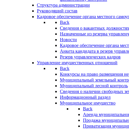
Структура администрации
Руководящий состав
Кадровое обеспечение органа местного самоу
Back
Сведения о вакантных должностя
Назначенные из резерва управлен
Новости
Кадровое обеспечение органа мес
Анкета кандидата в резерв управл
Резерв управленческих кадров
Управление имущественных отношений
Back
Конкурсы на право размещения н
Муниципальный земельный контр
Муниципальный лесной контроль
Сведения о наличии свободных зе
Информационный раздел
Муниципальное имущество
Back
Аренда муниципально
Продажа муниципальн
Приватизация муници