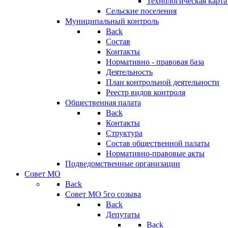
Технологическая карт
Сельские поселения
Муниципальный контроль
Back
Состав
Контакты
Нормативно - правовая база
Деятельность
План контрольной деятельности
Реестр видов контроля
Общественная палата
Back
Контакты
Структура
Состав общественной палаты
Нормативно-правовые акты
Подведомственные организации
Совет МО
Back
Совет МО 5го созыва
Back
Депутаты
Back