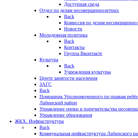
Доступная среда
Отдел по делам несовершеннолетних
Back
Комиссия по делам несовершенно
Новости
Молодежная политика
Back
Контакты
Группа Вконтакте
Культура
Back
Учреждения культуры
Центр занятости населения
ЗАГС
Back
Помощник Уполномоченного по правам ребён
Лабинский район
Управление опеки и попечительства несовер
Управление образования
ЖКХ. Инфраструктура
Back
Коммунальная инфраструктура Лабинского р