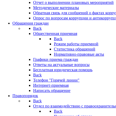
Отчет о выполнении плановых мероприятий
Методические материалы
Обратная связь для сообщений о фактах корр
Опрос по вопросам коррупции и антикоррупц
Обращения граждан
Back
Общественная приемная
Back
Режим работы приемной
Статистика обращений
Нормативно-правовые акты
Графики приема граждан
Ответы на актуальные вопросы
Бесплатная юридическая помощь
Back
Телефон "Горячей линии"
Интернет-приемная
Написать обращение
Правопорядок
Back
Отдел по взаимодействию с правоохранительн
Back