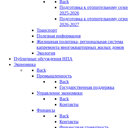
Back
Подготовка к отопительному сезо
2025-2026
Подготовка к отопительному сезо
2026-2027
Транспорт
Полезная информация
Жилищная политика, региональная система
капремонта многоквартирных жилых домов
Экология
Публичные обсуждения НПА
Экономика
Back
Промышленность
Back
Государственная поддержка
Управление экономики
Back
Контакты
Финансы
Back
Контакты
Финансовая грамотность