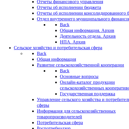
Отчеты финансового управления
Отчеты об исполнении бюджета
Отчеты об исполнении консолидированного 
Отдел внутреннего муниципального финансо
Back
Общая информация. Архив
Деятельность отдела. Архив
НПА. Архив
Сельское хозяйство и потребительская сфера
Back
Общая информация
Развитие сельскохозяйственной кооперации
Back
Основные вопросы
Онлайн-каталог продукции
сельскохозяйственных кооператив
Государственная поддержка
Управление сельского хозяйства и потребител
сферы
Информация для сельскохозяйственных
товаропроизводителей
Потребительская сфера
Роспотребнадзор