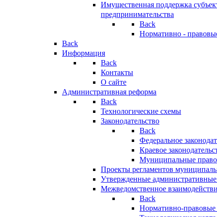
Имущественная поддержка субъект
предпринимательства
Back
Нормативно - правовы
Back
Информация
Back
Контакты
О сайте
Административная реформа
Back
Технологические схемы
Законодательство
Back
Федеральное законодат
Краевое законодательс
Муниципальные право
Проекты регламентов муниципаль
Утвержденные административные
Межведомственное взаимодейств
Back
Нормативно-правовые