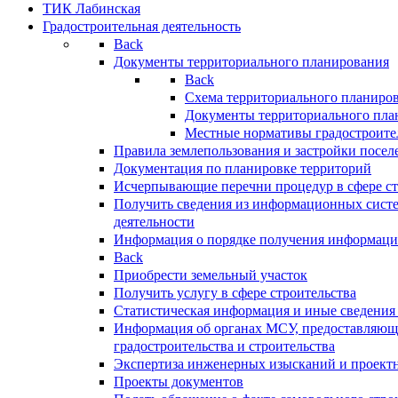
ТИК Лабинская
Градостроительная деятельность
Back
Документы территориального планирования
Back
Схема территориального планиро
Документы территориального пла
Местные нормативы градостроите
Правила землепользования и застройки посел
Документация по планировке территорий
Исчерпывающие перечни процедур в сфере ст
Получить сведения из информационных систе
деятельности
Информация о порядке получения информации
Back
Приобрести земельный участок
Получить услугу в сфере строительства
Статистическая информация и иные сведения 
Информация об органах МСУ, предоставляющи
градостроительства и строительства
Экспертиза инженерных изысканий и проект
Проекты документов