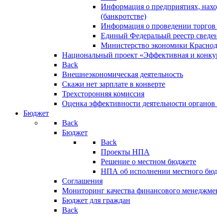
Информация о предприятиях, нахо
(банкротстве)
Информация о проведении торгов
Единый Федеральый реестр сведен
Министерство экономики Краснод
Национальный проект «Эффективная и конкур
Back
Внешнеэкономическая деятельность
Скажи нет зарплате в конверте
Трехсторонняя комиссия
Оценка эффективности деятельности органов
Бюджет
Back
Бюджет
Back
Проекты НПА
Решение о местном бюджете
НПА об исполнении местного бю
Соглашения
Мониторинг качества финансового менеджме
Бюджет для граждан
Back