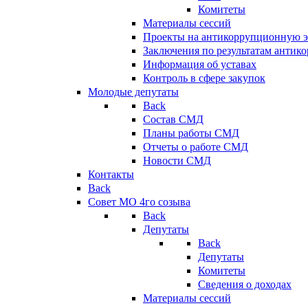
Комитеты
Материалы сессий
Проекты на антикоррупционную э
Заключения по результатам антик
Информация об уставах
Контроль в сфере закупок
Молодые депутаты
Back
Состав СМД
Планы работы СМД
Отчеты о работе СМД
Новости СМД
Контакты
Back
Совет МО 4го созыва
Back
Депутаты
Back
Депутаты
Комитеты
Сведения о доходах
Материалы сессий