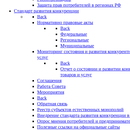
Защита прав потребителей в регионах РФ
Стандарт развития конкуренции
Back
Нормативно правовые акты
Back
Федеральные
Региональные
Муниципальные
Мониторинг состояния и развития конкурентн
услуг
Back
Отчет о состоянии и развитии ко
товаров и услуг
Соглашения
Работа Совета
Мероприятия
Back
Обратная связь
Реестр субъектов естественных монополий
Внедрение стандарта развития конкуренции в
Опрос мнения потребителей и предпринимат
Полезные ссылки на официальные сайты