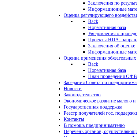
Заключения по резуль
Информационные мат
Оценка регулирующего воздейств
Back
Нормативная база
Уведомления о провед
Проекты НПА, направл
Заключения об оценке
Информационные мат
Оценка применения обязательных
Back
Нормативная база
План проведения ОФ
Заседания Совета по предпринима
Новости
Законодательство
Экономическое развитие малого и 
Государственная поддержка
Реестр получателей гос. поддержк
Контакты
В помощь предпринимателю
Перечень органов, осуществляющи