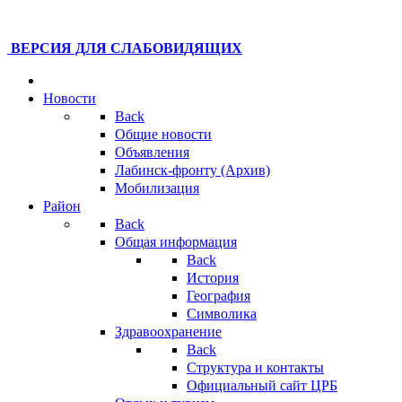
ВЕРСИЯ ДЛЯ СЛАБОВИДЯЩИХ
Новости
Back
Общие новости
Объявления
Лабинск-фронту (Архив)
Мобилизация
Район
Back
Общая информация
Back
История
География
Символика
Здравоохранение
Back
Структура и контакты
Официальный сайт ЦРБ