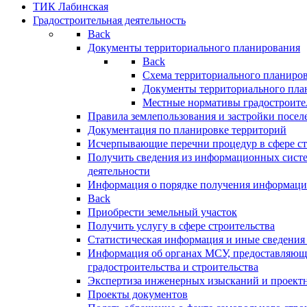
ТИК Лабинская
Градостроительная деятельность
Back
Документы территориального планирования
Back
Схема территориального планиро
Документы территориального пла
Местные нормативы градостроите
Правила землепользования и застройки посел
Документация по планировке территорий
Исчерпывающие перечни процедур в сфере ст
Получить сведения из информационных систе
деятельности
Информация о порядке получения информации
Back
Приобрести земельный участок
Получить услугу в сфере строительства
Статистическая информация и иные сведения 
Информация об органах МСУ, предоставляющи
градостроительства и строительства
Экспертиза инженерных изысканий и проект
Проекты документов