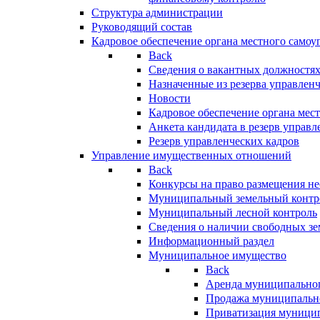
Структура администрации
Руководящий состав
Кадровое обеспечение органа местного самоу
Back
Сведения о вакантных должностя
Назначенные из резерва управлен
Новости
Кадровое обеспечение органа мес
Анкета кандидата в резерв управл
Резерв управленческих кадров
Управление имущественных отношений
Back
Конкурсы на право размещения н
Муниципальный земельный контр
Муниципальный лесной контроль
Сведения о наличии свободных зе
Информационный раздел
Муниципальное имущество
Back
Аренда муниципально
Продажа муниципальн
Приватизация муници