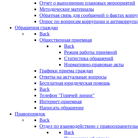
Отчет о выполнении плановых мероприятий
Методические материалы
Обратная связь для сообщений о фактах корр
Опрос по вопросам коррупции и антикоррупц
Обращения граждан
Back
Общественная приемная
Back
Режим работы приемной
Статистика обращений
Нормативно-правовые акты
Графики приема граждан
Ответы на актуальные вопросы
Бесплатная юридическая помощь
Back
Телефон "Горячей линии"
Интернет-приемная
Написать обращение
Правопорядок
Back
Отдел по взаимодействию с правоохранительн
Back