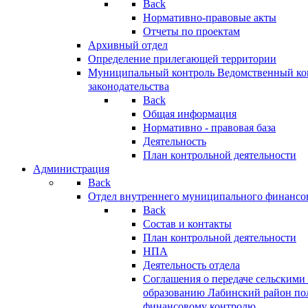
Back
Нормативно-правовые акты
Отчеты по проектам
Архивный отдел
Определение прилегающей территории
Муниципальный контроль
Ведомственный кон
законодательства
Back
Общая информация
Нормативно - правовая база
Деятельность
План контрольной деятельности
Администрация
Back
Отдел внутреннего муниципального финансо
Back
Состав и контакты
План контрольной деятельности
НПА
Деятельность отдела
Соглашения о передаче сельским
образованию Лабинский район по
финансовому контролю