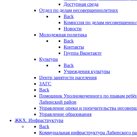
Доступная среда
Отдел по делам несовершеннолетних
Back
Комиссия по делам несовершенно
Новости
Молодежная политика
Back
Контакты
Группа Вконтакте
Культура
Back
Учреждения культуры
Центр занятости населения
ЗАГС
Back
Помощник Уполномоченного по правам ребён
Лабинский район
Управление опеки и попечительства несовер
Управление образования
ЖКХ. Инфраструктура
Back
Коммунальная инфраструктура Лабинского р