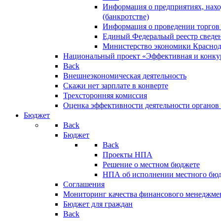
Информация о предприятиях, нахо
(банкротстве)
Информация о проведении торгов
Единый Федеральый реестр сведен
Министерство экономики Краснод
Национальный проект «Эффективная и конкур
Back
Внешнеэкономическая деятельность
Скажи нет зарплате в конверте
Трехсторонняя комиссия
Оценка эффективности деятельности органов
Бюджет
Back
Бюджет
Back
Проекты НПА
Решение о местном бюджете
НПА об исполнении местного бю
Соглашения
Мониторинг качества финансового менеджме
Бюджет для граждан
Back