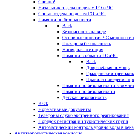
Срочно!
Начальник отдела по делам ГО и ЧС
Состав отдела по делам ГО и ЧС
Памятки по безопасности
Back
Безопасность на воде
Основные понятия ЧС мирного и 
Пожарная безопасность
Наглядная агитация
Памятки в области ГОиЧС
Back
Доврачебная помощь
Гражданский тревожн
Правила поведения пр
Памятки по безопасности в зимни
Памятки по безопасности
Детская безопасность
Back
Нормативные документы
Телефоны служб экстренного реагирования
Порядок регистрации туристических групп
Автоматический контроль уровня воды в река
Антитеррористическая комиссия