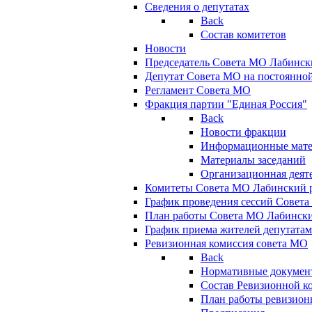
Сведения о депутатах
Back
Состав комитетов
Новости
Председатель Совета МО Лабинск
Депутат Совета МО на постоянной
Регламент Совета МО
Фракция партии "Единая Россия"
Back
Новости фракции
Информационные мат
Материалы заседаний
Организационная деят
Комитеты Совета МО Лабинский р
График проведения сессий Совет
План работы Совета МО Лабинск
График приема жителей депутата
Ревизионная комиссия совета МО
Back
Нормативные докумен
Состав Ревизионной к
План работы ревизион