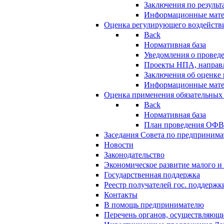
Заключения по резуль
Информационные мат
Оценка регулирующего воздейств
Back
Нормативная база
Уведомления о провед
Проекты НПА, направл
Заключения об оценке
Информационные мат
Оценка применения обязательных
Back
Нормативная база
План проведения ОФ
Заседания Совета по предпринима
Новости
Законодательство
Экономическое развитие малого и 
Государственная поддержка
Реестр получателей гос. поддержк
Контакты
В помощь предпринимателю
Перечень органов, осуществляющи