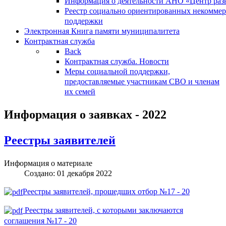
Информация о деятельности АНО «Центр разв
Реестр социально ориентированных некоммер
поддержки
Электронная Книга памяти муниципалитета
Контрактная служба
Back
Контрактная служба. Новости
Меры социальной поддержки,
предоставляемые участникам СВО и членам
их семей
Информация о заявках - 2022
Реестры заявителей
Информация о материале
Создано: 01 декабря 2022
Реестры заявителей, прошедших отбор №17 - 20
Реестры заявителей, с которыми заключаются
соглашения №17 - 20