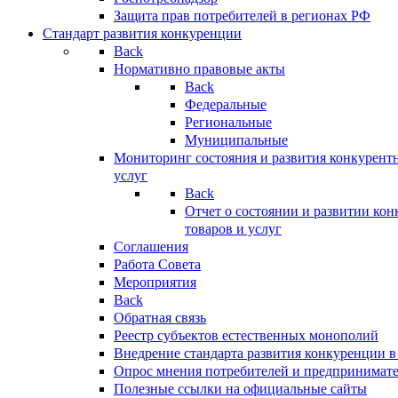
Защита прав потребителей в регионах РФ
Стандарт развития конкуренции
Back
Нормативно правовые акты
Back
Федеральные
Региональные
Муниципальные
Мониторинг состояния и развития конкурентн
услуг
Back
Отчет о состоянии и развитии ко
товаров и услуг
Соглашения
Работа Совета
Мероприятия
Back
Обратная связь
Реестр субъектов естественных монополий
Внедрение стандарта развития конкуренции в
Опрос мнения потребителей и предпринимат
Полезные ссылки на официальные сайты