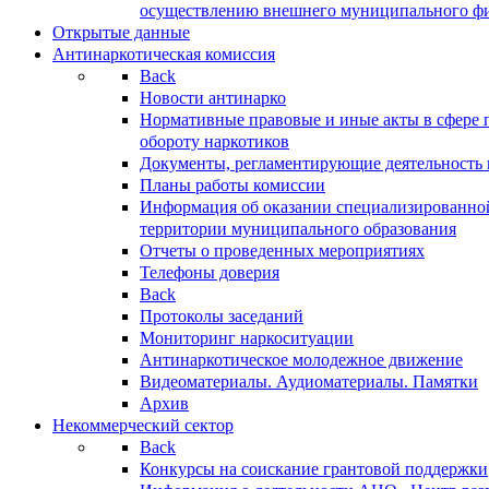
осуществлению внешнего муниципального фин
Открытые данные
Антинаркотическая комиссия
Back
Новости антинарко
Нормативные правовые и иные акты в сфере 
обороту наркотиков
Документы, регламентирующие деятельность
Планы работы комиссии
Информация об оказании специализированно
территории муниципального образования
Отчеты о проведенных мероприятиях
Телефоны доверия
Back
Протоколы заседаний
Мониторинг наркоситуации
Антинаркотическое молодежное движение
Видеоматериалы. Аудиоматериалы. Памятки
Архив
Некоммерческий сектор
Back
Конкурсы на соискание грантовой поддержки