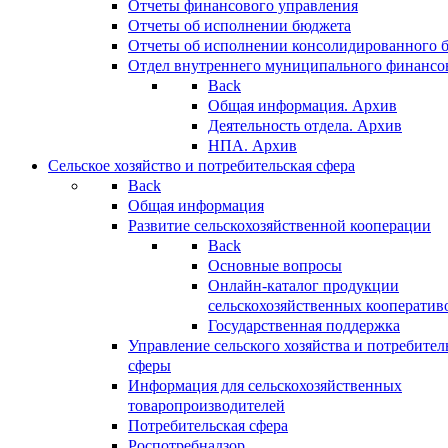
Отчеты финансового управления
Отчеты об исполнении бюджета
Отчеты об исполнении консолидированного 
Отдел внутреннего муниципального финансо
Back
Общая информация. Архив
Деятельность отдела. Архив
НПА. Архив
Сельское хозяйство и потребительская сфера
Back
Общая информация
Развитие сельскохозяйственной кооперации
Back
Основные вопросы
Онлайн-каталог продукции
сельскохозяйственных кооператив
Государственная поддержка
Управление сельского хозяйства и потребител
сферы
Информация для сельскохозяйственных
товаропроизводителей
Потребительская сфера
Роспотребнадзор