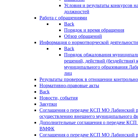
Условия и результаты конкурсов 
должностей
Работа с обращениями
Back
Порядок и время обращения
Обзор обращений
Информация о нормотворческой деятельности
Back
Порядок обжалования муниципаль
решений, действий (бездействия) 
муниципального образования Лаб
лиц
Результаты проверок в отношении контрольно
Нормативно-правовые акты
Back
Новости, события
Закупки
Соглашения о передаче КСП МО Лабинский 
осуществлению внешнего муниципального фи
Дополнительные соглашения о передаче КСП
ВМФК
Соглашения о передаче КСП МО Лабинский 