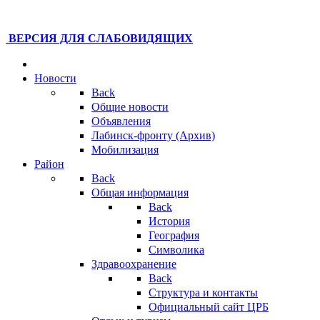
ВЕРСИЯ ДЛЯ СЛАБОВИДЯЩИХ
Новости
Back
Общие новости
Объявления
Лабинск-фронту (Архив)
Мобилизация
Район
Back
Общая информация
Back
История
География
Символика
Здравоохранение
Back
Структура и контакты
Официальный сайт ЦРБ