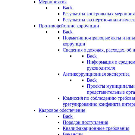
Мероприятия
Back
Результаты контрольных меропри
Результаты экспертно-аналитичес
Противодействие коррупции
Back
Нормативно-правовые акты и иные
коррупции
Сведения о доходах, расходах, об 
Back
Информация о среднем
руководителя
Антикоррупционная экспертиза
Back
Проекты муниципальны
представительные орг
Комиссия по соблюдению требова
урегулированию конфликта интер
Кадровое обеспечение
Back
Порядок поступления
Квалификационные требования
Вакансии