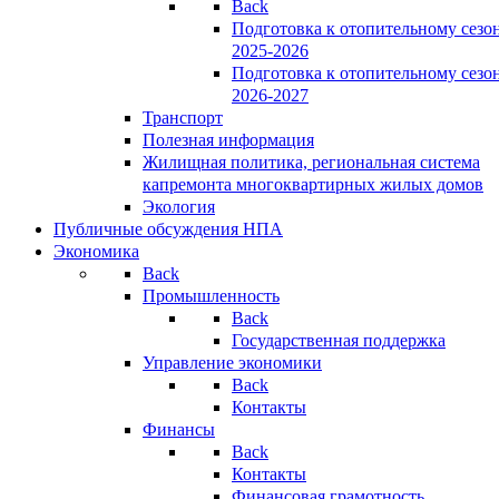
Back
Подготовка к отопительному сезо
2025-2026
Подготовка к отопительному сезо
2026-2027
Транспорт
Полезная информация
Жилищная политика, региональная система
капремонта многоквартирных жилых домов
Экология
Публичные обсуждения НПА
Экономика
Back
Промышленность
Back
Государственная поддержка
Управление экономики
Back
Контакты
Финансы
Back
Контакты
Финансовая грамотность