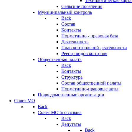
Технологическая карт
Сельские поселения
Муниципальный контроль
Back
Состав
Контакты
Нормативно - правовая база
Деятельность
План контрольной деятельности
Реестр видов контроля
Общественная палата
Back
Контакты
Структура
Состав общественной палаты
Нормативно-правовые акты
Подведомственные организации
Совет МО
Back
Совет МО 5го созыва
Back
Депутаты
Back