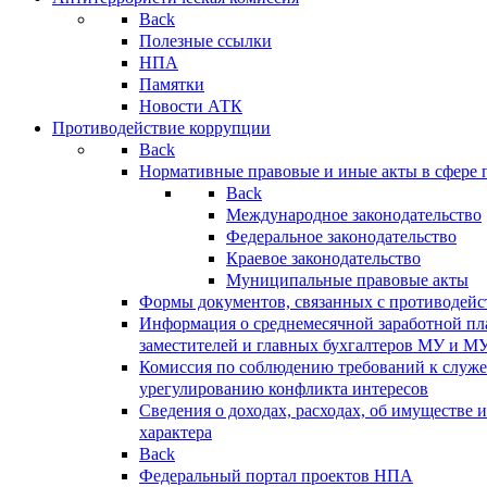
Back
Полезные ссылки
НПА
Памятки
Новости АТК
Противодействие коррупции
Back
Нормативные правовые и иные акты в сфере 
Back
Международное законодательство
Федеральное законодательство
Краевое законодательство
Муниципальные правовые акты
Формы документов, связанных с противодейс
Информация о среднемесячной заработной пла
заместителей и главных бухгалтеров МУ и М
Комиссия по соблюдению требований к служ
урегулированию конфликта интересов
Сведения о доходах, расходах, об имуществе 
характера
Back
Федеральный портал проектов НПА