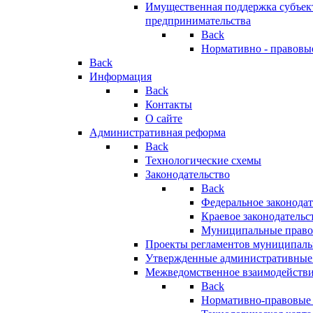
Имущественная поддержка субъект
предпринимательства
Back
Нормативно - правовы
Back
Информация
Back
Контакты
О сайте
Административная реформа
Back
Технологические схемы
Законодательство
Back
Федеральное законодат
Краевое законодательс
Муниципальные право
Проекты регламентов муниципаль
Утвержденные административные
Межведомственное взаимодейств
Back
Нормативно-правовые