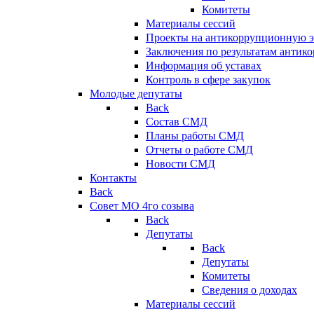
Комитеты
Материалы сессий
Проекты на антикоррупционную э
Заключения по результатам антик
Информация об уставах
Контроль в сфере закупок
Молодые депутаты
Back
Состав СМД
Планы работы СМД
Отчеты о работе СМД
Новости СМД
Контакты
Back
Совет МО 4го созыва
Back
Депутаты
Back
Депутаты
Комитеты
Сведения о доходах
Материалы сессий