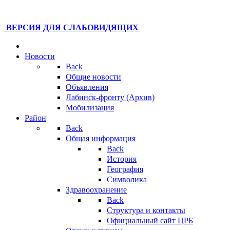
ВЕРСИЯ ДЛЯ СЛАБОВИДЯЩИХ
Новости
Back
Общие новости
Объявления
Лабинск-фронту (Архив)
Мобилизация
Район
Back
Общая информация
Back
История
География
Символика
Здравоохранение
Back
Структура и контакты
Официальный сайт ЦРБ