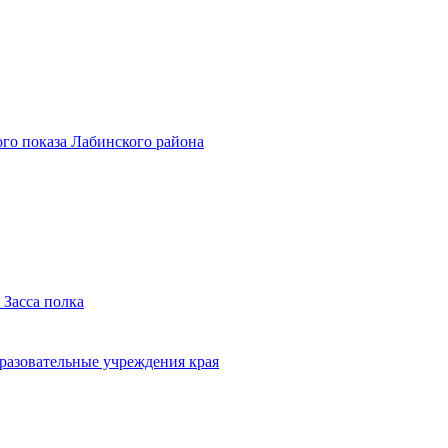
го показа Лабинского района
 Засса полка
бразовательные учреждения края