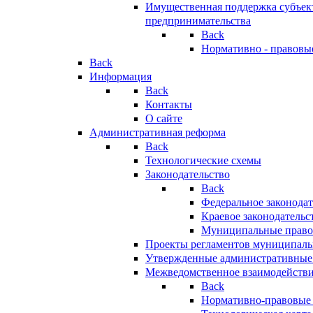
Имущественная поддержка субъект
предпринимательства
Back
Нормативно - правовы
Back
Информация
Back
Контакты
О сайте
Административная реформа
Back
Технологические схемы
Законодательство
Back
Федеральное законодат
Краевое законодательс
Муниципальные право
Проекты регламентов муниципаль
Утвержденные административные
Межведомственное взаимодейств
Back
Нормативно-правовые