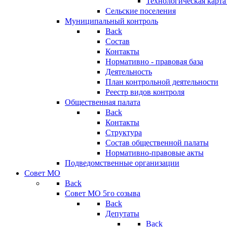
Технологическая карт
Сельские поселения
Муниципальный контроль
Back
Состав
Контакты
Нормативно - правовая база
Деятельность
План контрольной деятельности
Реестр видов контроля
Общественная палата
Back
Контакты
Структура
Состав общественной палаты
Нормативно-правовые акты
Подведомственные организации
Совет МО
Back
Совет МО 5го созыва
Back
Депутаты
Back