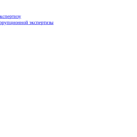
кспертизу
оррупционной экспертизы