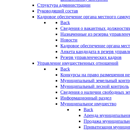
Структура администрации
Руководящий состав
Кадровое обеспечение органа местного самоу
Back
Сведения о вакантных должностя
Назначенные из резерва управлен
Новости
Кадровое обеспечение органа мес
Анкета кандидата в резерв управл
Резерв управленческих кадров
Управление имущественных отношений
Back
Конкурсы на право размещения н
Муниципальный земельный контр
Муниципальный лесной контроль
Сведения о наличии свободных зе
Информационный раздел
Муниципальное имущество
Back
Аренда муниципально
Продажа муниципальн
Приватизация муници