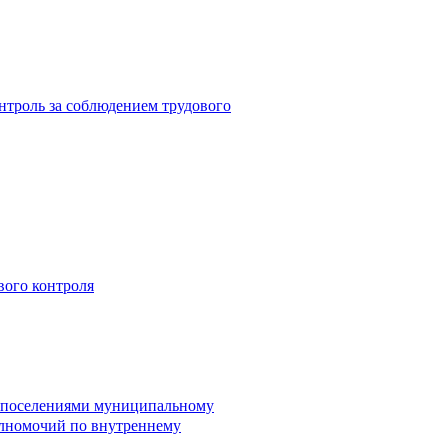
троль за соблюдением трудового
вого контроля
и поселениями муниципальному
лномочий по внутреннему