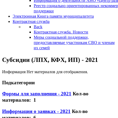
Информация о деятельности АНО «Центр разв
Реестр социально ориентированных некоммер
поддержки
Электронная Книга памяти муниципалитета
Контрактная служба
Back
Контрактная служба. Новости
Меры социальной поддержки,
предоставляемые участникам СВО и членам
их семей
Субсидии (ЛПХ, КФХ, ИП) - 2021
Информация
Нет материалов для отображения.
Подкатегории
Формы для заполнения - 2021
Кол-во
материалов: 1
Информация о заявках - 2021
Кол-во
материалов: 6