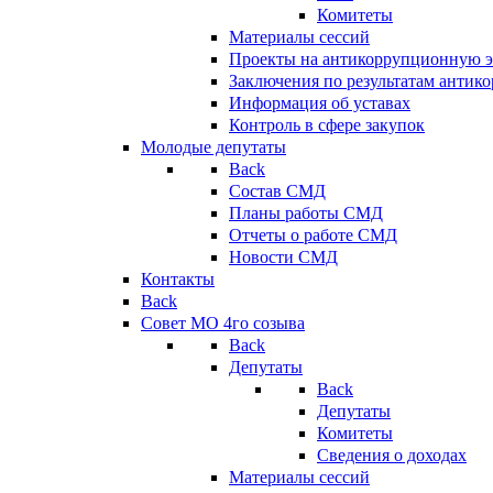
Комитеты
Материалы сессий
Проекты на антикоррупционную э
Заключения по результатам антик
Информация об уставах
Контроль в сфере закупок
Молодые депутаты
Back
Состав СМД
Планы работы СМД
Отчеты о работе СМД
Новости СМД
Контакты
Back
Совет МО 4го созыва
Back
Депутаты
Back
Депутаты
Комитеты
Сведения о доходах
Материалы сессий