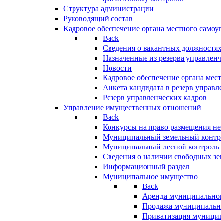
Структура администрации
Руководящий состав
Кадровое обеспечение органа местного самоу
Back
Сведения о вакантных должностя
Назначенные из резерва управлен
Новости
Кадровое обеспечение органа мес
Анкета кандидата в резерв управл
Резерв управленческих кадров
Управление имущественных отношений
Back
Конкурсы на право размещения н
Муниципальный земельный контр
Муниципальный лесной контроль
Сведения о наличии свободных зе
Информационный раздел
Муниципальное имущество
Back
Аренда муниципально
Продажа муниципальн
Приватизация муници