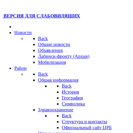
ВЕРСИЯ ДЛЯ СЛАБОВИДЯЩИХ
Новости
Back
Общие новости
Объявления
Лабинск-фронту (Архив)
Мобилизация
Район
Back
Общая информация
Back
История
География
Символика
Здравоохранение
Back
Структура и контакты
Официальный сайт ЦРБ