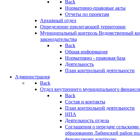
Back
Нормативно-правовые акты
Отчеты по проектам
Архивный отдел
Определение прилегающей территории
Муниципальный контроль
Ведомственный кон
законодательства
Back
Общая информация
Нормативно - правовая база
Деятельность
План контрольной деятельности
Администрация
Back
Отдел внутреннего муниципального финансо
Back
Состав и контакты
План контрольной деятельности
НПА
Деятельность отдела
Соглашения о передаче сельским
образованию Лабинский район по
финансовому контролю