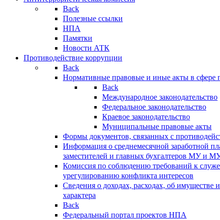
Back
Полезные ссылки
НПА
Памятки
Новости АТК
Противодействие коррупции
Back
Нормативные правовые и иные акты в сфере 
Back
Международное законодательство
Федеральное законодательство
Краевое законодательство
Муниципальные правовые акты
Формы документов, связанных с противодейс
Информация о среднемесячной заработной пла
заместителей и главных бухгалтеров МУ и М
Комиссия по соблюдению требований к служ
урегулированию конфликта интересов
Сведения о доходах, расходах, об имуществе 
характера
Back
Федеральный портал проектов НПА