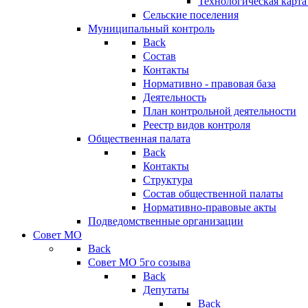
Технологическая карт
Сельские поселения
Муниципальный контроль
Back
Состав
Контакты
Нормативно - правовая база
Деятельность
План контрольной деятельности
Реестр видов контроля
Общественная палата
Back
Контакты
Структура
Состав общественной палаты
Нормативно-правовые акты
Подведомственные организации
Совет МО
Back
Совет МО 5го созыва
Back
Депутаты
Back