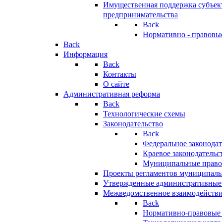
Имущественная поддержка субъект
предпринимательства
Back
Нормативно - правовы
Back
Информация
Back
Контакты
О сайте
Административная реформа
Back
Технологические схемы
Законодательство
Back
Федеральное законодат
Краевое законодательс
Муниципальные право
Проекты регламентов муниципаль
Утвержденные административные
Межведомственное взаимодейств
Back
Нормативно-правовые