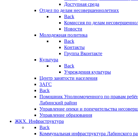
Доступная среда
Отдел по делам несовершеннолетних
Back
Комиссия по делам несовершенно
Новости
Молодежная политика
Back
Контакты
Группа Вконтакте
Культура
Back
Учреждения культуры
Центр занятости населения
ЗАГС
Back
Помощник Уполномоченного по правам ребён
Лабинский район
Управление опеки и попечительства несовер
Управление образования
ЖКХ. Инфраструктура
Back
Коммунальная инфраструктура Лабинского р