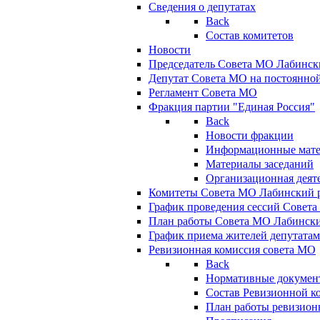
Сведения о депутатах
Back
Состав комитетов
Новости
Председатель Совета МО Лабинск
Депутат Совета МО на постоянной
Регламент Совета МО
Фракция партии "Единая Россия"
Back
Новости фракции
Информационные мат
Материалы заседаний
Организационная деят
Комитеты Совета МО Лабинский р
График проведения сессий Совет
План работы Совета МО Лабинск
График приема жителей депутата
Ревизионная комиссия совета МО
Back
Нормативные докумен
Состав Ревизионной к
План работы ревизион