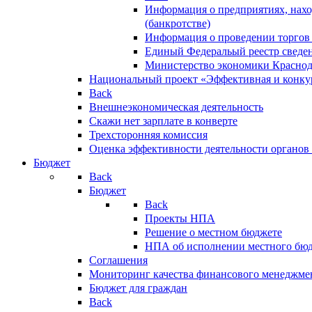
Информация о предприятиях, нахо
(банкротстве)
Информация о проведении торгов
Единый Федеральый реестр сведен
Министерство экономики Краснод
Национальный проект «Эффективная и конкур
Back
Внешнеэкономическая деятельность
Скажи нет зарплате в конверте
Трехсторонняя комиссия
Оценка эффективности деятельности органов
Бюджет
Back
Бюджет
Back
Проекты НПА
Решение о местном бюджете
НПА об исполнении местного бю
Соглашения
Мониторинг качества финансового менеджме
Бюджет для граждан
Back