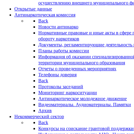
осуществлению внешнего муниципального фин
Открытые данные
Антинаркотическая комиссия
Back
Новости антинарко
Нормативные правовые и иные акты в сфере 
обороту наркотиков
Документы, регламентирующие деятельность
Планы работы комиссии
Информация об оказании специализированно
территории муниципального образования
Отчеты о проведенных мероприятиях
Телефоны доверия
Back
Протоколы заседаний
Мониторинг наркоситуации
Антинаркотическое молодежное движение
Видеоматериалы. Аудиоматериалы. Памятки
Архив
Некоммерческий сектор
Back
Конкурсы на соискание грантовой поддержки