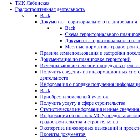
ТИК Лабинская
Градостроительная деятельность
Back
Документы территориального планирования
Back
Схема территориального планиро
Документы территориального пла
Местные нормативы градостроите
Правила землепользования и застройки посел
Документация по планировке территорий
Исчерпывающие перечни процедур в сфере ст
Получить сведения из информационных систе
деятельности
Информация о порядке получения информации
Back
Приобрести земельный участок
Получить услугу в сфере строительства
Статистическая информация и иные сведения 
Информация об органах МСУ, предоставляющи
градостроительства и строительства
Экспертиза инженерных изысканий и проект
Проекты документов