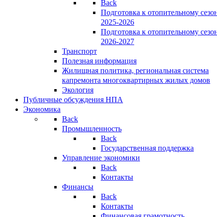
Back
Подготовка к отопительному сезо
2025-2026
Подготовка к отопительному сезо
2026-2027
Транспорт
Полезная информация
Жилищная политика, региональная система
капремонта многоквартирных жилых домов
Экология
Публичные обсуждения НПА
Экономика
Back
Промышленность
Back
Государственная поддержка
Управление экономики
Back
Контакты
Финансы
Back
Контакты
Финансовая грамотность