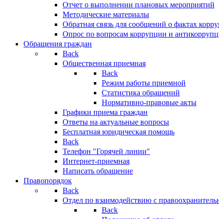
Отчет о выполнении плановых мероприятий
Методические материалы
Обратная связь для сообщений о фактах корр
Опрос по вопросам коррупции и антикоррупц
Обращения граждан
Back
Общественная приемная
Back
Режим работы приемной
Статистика обращений
Нормативно-правовые акты
Графики приема граждан
Ответы на актуальные вопросы
Бесплатная юридическая помощь
Back
Телефон "Горячей линии"
Интернет-приемная
Написать обращение
Правопорядок
Back
Отдел по взаимодействию с правоохранительн
Back