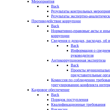
Мероприятия
Back
Результаты контрольных меропри
Результаты экспертно-аналитичес
Противодействие коррупции
Back
Нормативно-правовые акты и иные
коррупции
Сведения о доходах, расходах, об 
Back
Информация о среднем
руководителя
Антикоррупционная экспертиза
Back
Проекты муниципальны
представительные орг
Комиссия по соблюдению требова
урегулированию конфликта интер
Кадровое обеспечение
Back
Порядок поступления
Квалификационные требования
Вакансии