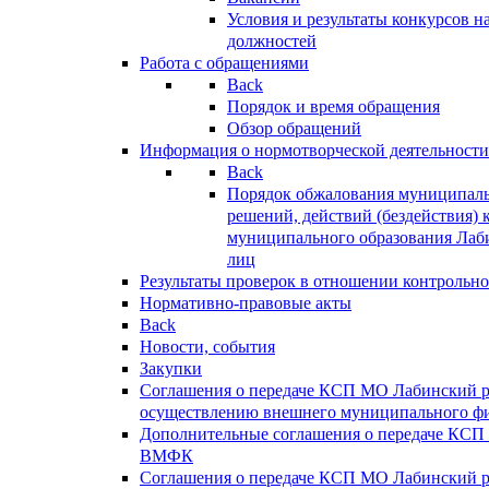
Условия и результаты конкурсов 
должностей
Работа с обращениями
Back
Порядок и время обращения
Обзор обращений
Информация о нормотворческой деятельности
Back
Порядок обжалования муниципаль
решений, действий (бездействия) 
муниципального образования Лаб
лиц
Результаты проверок в отношении контрольно
Нормативно-правовые акты
Back
Новости, события
Закупки
Соглашения о передаче КСП МО Лабинский 
осуществлению внешнего муниципального фи
Дополнительные соглашения о передаче КСП
ВМФК
Соглашения о передаче КСП МО Лабинский 