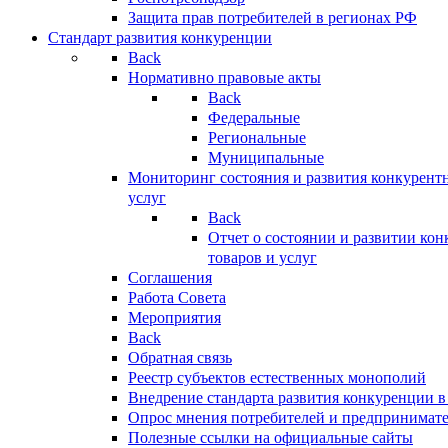
Защита прав потребителей в регионах РФ
Стандарт развития конкуренции
Back
Нормативно правовые акты
Back
Федеральные
Региональные
Муниципальные
Мониторинг состояния и развития конкурентн
услуг
Back
Отчет о состоянии и развитии ко
товаров и услуг
Соглашения
Работа Совета
Мероприятия
Back
Обратная связь
Реестр субъектов естественных монополий
Внедрение стандарта развития конкуренции в
Опрос мнения потребителей и предпринимат
Полезные ссылки на официальные сайты