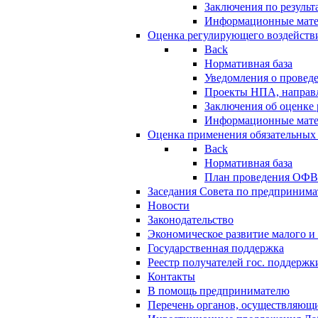
Заключения по резуль
Информационные мат
Оценка регулирующего воздейств
Back
Нормативная база
Уведомления о провед
Проекты НПА, направл
Заключения об оценке
Информационные мат
Оценка применения обязательных
Back
Нормативная база
План проведения ОФ
Заседания Совета по предпринима
Новости
Законодательство
Экономическое развитие малого и 
Государственная поддержка
Реестр получателей гос. поддержк
Контакты
В помощь предпринимателю
Перечень органов, осуществляющи