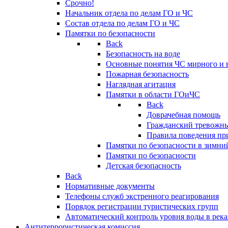
Срочно!
Начальник отдела по делам ГО и ЧС
Состав отдела по делам ГО и ЧС
Памятки по безопасности
Back
Безопасность на воде
Основные понятия ЧС мирного и 
Пожарная безопасность
Наглядная агитация
Памятки в области ГОиЧС
Back
Доврачебная помощь
Гражданский тревожн
Правила поведения пр
Памятки по безопасности в зимни
Памятки по безопасности
Детская безопасность
Back
Нормативные документы
Телефоны служб экстренного реагирования
Порядок регистрации туристических групп
Автоматический контроль уровня воды в река
Антитеррористическая комиссия