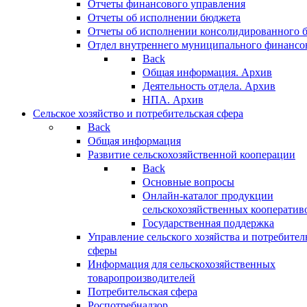
Отчеты финансового управления
Отчеты об исполнении бюджета
Отчеты об исполнении консолидированного 
Отдел внутреннего муниципального финансо
Back
Общая информация. Архив
Деятельность отдела. Архив
НПА. Архив
Сельское хозяйство и потребительская сфера
Back
Общая информация
Развитие сельскохозяйственной кооперации
Back
Основные вопросы
Онлайн-каталог продукции
сельскохозяйственных кооператив
Государственная поддержка
Управление сельского хозяйства и потребител
сферы
Информация для сельскохозяйственных
товаропроизводителей
Потребительская сфера
Роспотребнадзор