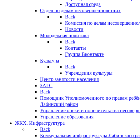
Доступная среда
Отдел по делам несовершеннолетних
Back
Комиссия по делам несовершенно
Новости
Молодежная политика
Back
Контакты
Группа Вконтакте
Культура
Back
Учреждения культуры
Центр занятости населения
ЗАГС
Back
Помощник Уполномоченного по правам ребён
Лабинский район
Управление опеки и попечительства несовер
Управление образования
ЖКХ. Инфраструктура
Back
Коммунальная инфраструктура Лабинского р