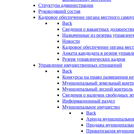
Структура администрации
Руководящий состав
Кадровое обеспечение органа местного самоу
Back
Сведения о вакантных должностя
Назначенные из резерва управлен
Новости
Кадровое обеспечение органа мес
Анкета кандидата в резерв управл
Резерв управленческих кадров
Управление имущественных отношений
Back
Конкурсы на право размещения н
Муниципальный земельный контр
Муниципальный лесной контроль
Сведения о наличии свободных зе
Информационный раздел
Муниципальное имущество
Back
Аренда муниципально
Продажа муниципальн
Приватизация муници