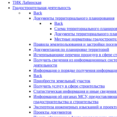
ТИК Лабинская
Градостроительная деятельность
Back
Документы территориального планирования
Back
Схема территориального планиро
Документы территориального пла
Местные нормативы градостроите
Правила землепользования и застройки посел
Документация по планировке территорий
Исчерпывающие перечни процедур в сфере ст
Получить сведения из информационных систе
деятельности
Информация о порядке получения информации
Back
Приобрести земельный участок
Получить услугу в сфере строительства
Статистическая информация и иные сведения 
Информация об органах МСУ, предоставляющи
градостроительства и строительства
Экспертиза инженерных изысканий и проект
Проекты документов