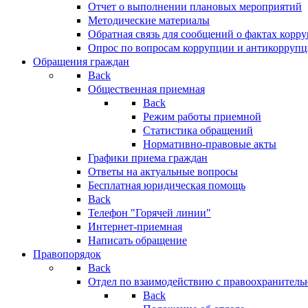
Отчет о выполнении плановых мероприятий
Методические материалы
Обратная связь для сообщений о фактах корр
Опрос по вопросам коррупции и антикоррупц
Обращения граждан
Back
Общественная приемная
Back
Режим работы приемной
Статистика обращений
Нормативно-правовые акты
Графики приема граждан
Ответы на актуальные вопросы
Бесплатная юридическая помощь
Back
Телефон "Горячей линии"
Интернет-приемная
Написать обращение
Правопорядок
Back
Отдел по взаимодействию с правоохранительн
Back