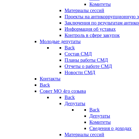
Комитеты
Материалы сессий
Проекты на антикоррупционную э
Заключения по результатам антик
Информация об уставах
Контроль в сфере закупок
Молодые депутаты
Back
Состав СМД
Планы работы СМД
Отчеты о работе СМД
Новости СМД
Контакты
Back
Совет МО 4го созыва
Back
Депутаты
Back
Депутаты
Комитеты
Сведения о доходах
Материалы сессий