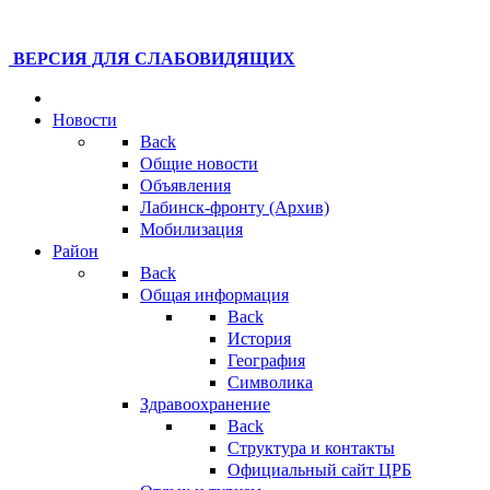
ВЕРСИЯ ДЛЯ СЛАБОВИДЯЩИХ
Новости
Back
Общие новости
Объявления
Лабинск-фронту (Архив)
Мобилизация
Район
Back
Общая информация
Back
История
География
Символика
Здравоохранение
Back
Структура и контакты
Официальный сайт ЦРБ