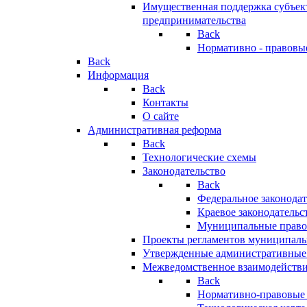
Имущественная поддержка субъект
предпринимательства
Back
Нормативно - правовы
Back
Информация
Back
Контакты
О сайте
Административная реформа
Back
Технологические схемы
Законодательство
Back
Федеральное законодат
Краевое законодательс
Муниципальные право
Проекты регламентов муниципаль
Утвержденные административные
Межведомственное взаимодейств
Back
Нормативно-правовые