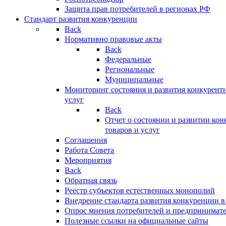
Защита прав потребителей в регионах РФ
Стандарт развития конкуренции
Back
Нормативно правовые акты
Back
Федеральные
Региональные
Муниципальные
Мониторинг состояния и развития конкурентн
услуг
Back
Отчет о состоянии и развитии ко
товаров и услуг
Соглашения
Работа Совета
Мероприятия
Back
Обратная связь
Реестр субъектов естественных монополий
Внедрение стандарта развития конкуренции в
Опрос мнения потребителей и предпринимат
Полезные ссылки на официальные сайты