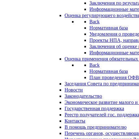
Заключения по резуль
Информационные мат
Оценка регулирующего воздейств
Back
Нормативная база
Уведомления о провед
Проекты НПА, направл
Заключения об оценке
Информационные мат
Оценка применения обязательных
Back
Нормативная база
План проведения ОФ
Заседания Совета по предпринима
Новости
Законодательство
Экономическое развитие малого и 
Государственная поддержка
Реестр получателей гос. поддержк
Контакты
В помощь предпринимателю
Перечень органов, осуществляющи