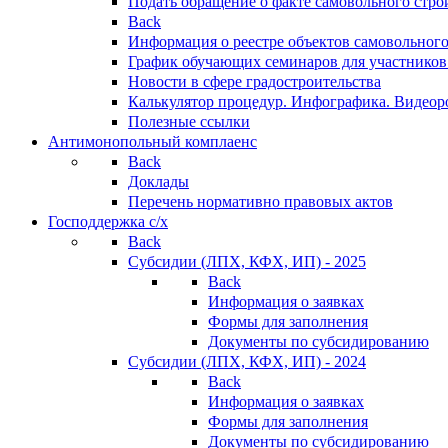
Подать обращение о факте самовольного стро
Back
Информация о реестре объектов самовольного
График обучающих семинаров для участников
Новости в сфере градостроительства
Калькулятор процедур. Инфографика. Видеор
Полезные ссылки
Антимонопольный комплаенс
Back
Доклады
Перечень нормативно правовых актов
Господдержка с/х
Back
Субсидии (ЛПХ, КФХ, ИП) - 2025
Back
Информация о заявках
Формы для заполнения
Документы по субсидированию
Субсидии (ЛПХ, КФХ, ИП) - 2024
Back
Информация о заявках
Формы для заполнения
Документы по субсидированию