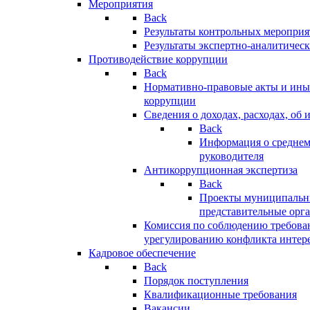
Мероприятия
Back
Результаты контрольных меропри
Результаты экспертно-аналитичес
Противодействие коррупции
Back
Нормативно-правовые акты и иные
коррупции
Сведения о доходах, расходах, об 
Back
Информация о среднем
руководителя
Антикоррупционная экспертиза
Back
Проекты муниципальны
представительные орг
Комиссия по соблюдению требова
урегулированию конфликта интер
Кадровое обеспечение
Back
Порядок поступления
Квалификационные требования
Вакансии