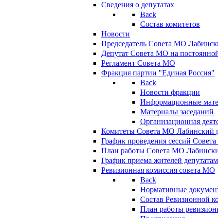
Сведения о депутатах
Back
Состав комитетов
Новости
Председатель Совета МО Лабинск
Депутат Совета МО на постоянной
Регламент Совета МО
Фракция партии "Единая Россия"
Back
Новости фракции
Информационные мат
Материалы заседаний
Организационная деят
Комитеты Совета МО Лабинский р
График проведения сессий Совет
План работы Совета МО Лабинск
График приема жителей депутата
Ревизионная комиссия совета МО
Back
Нормативные докумен
Состав Ревизионной к
План работы ревизион