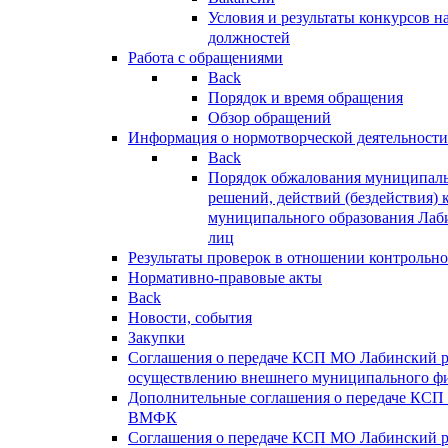
Условия и результаты конкурсов 
должностей
Работа с обращениями
Back
Порядок и время обращения
Обзор обращений
Информация о нормотворческой деятельности
Back
Порядок обжалования муниципаль
решений, действий (бездействия) 
муниципального образования Лаб
лиц
Результаты проверок в отношении контрольно
Нормативно-правовые акты
Back
Новости, события
Закупки
Соглашения о передаче КСП МО Лабинский 
осуществлению внешнего муниципального фи
Дополнительные соглашения о передаче КСП
ВМФК
Соглашения о передаче КСП МО Лабинский 