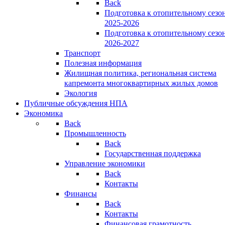
Back
Подготовка к отопительному сезо
2025-2026
Подготовка к отопительному сезо
2026-2027
Транспорт
Полезная информация
Жилищная политика, региональная система
капремонта многоквартирных жилых домов
Экология
Публичные обсуждения НПА
Экономика
Back
Промышленность
Back
Государственная поддержка
Управление экономики
Back
Контакты
Финансы
Back
Контакты
Финансовая грамотность