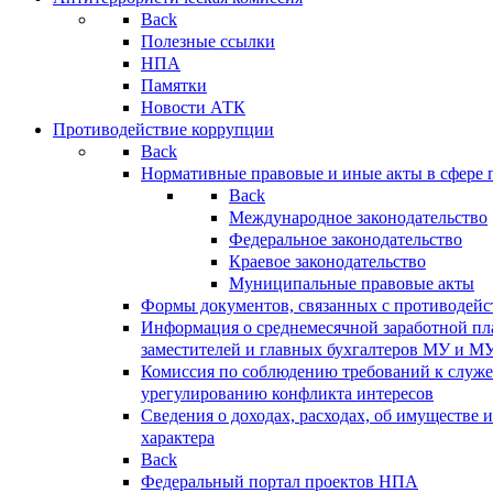
Back
Полезные ссылки
НПА
Памятки
Новости АТК
Противодействие коррупции
Back
Нормативные правовые и иные акты в сфере 
Back
Международное законодательство
Федеральное законодательство
Краевое законодательство
Муниципальные правовые акты
Формы документов, связанных с противодейс
Информация о среднемесячной заработной пла
заместителей и главных бухгалтеров МУ и М
Комиссия по соблюдению требований к служ
урегулированию конфликта интересов
Сведения о доходах, расходах, об имуществе 
характера
Back
Федеральный портал проектов НПА