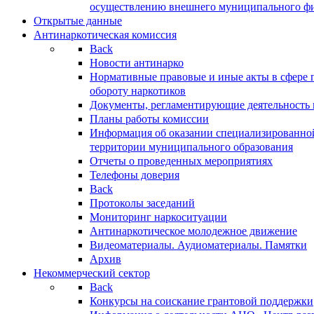
осуществлению внешнего муниципального фин
Открытые данные
Антинаркотическая комиссия
Back
Новости антинарко
Нормативные правовые и иные акты в сфере 
обороту наркотиков
Документы, регламентирующие деятельность
Планы работы комиссии
Информация об оказании специализированно
территории муниципального образования
Отчеты о проведенных мероприятиях
Телефоны доверия
Back
Протоколы заседаний
Мониторинг наркоситуации
Антинаркотическое молодежное движение
Видеоматериалы. Аудиоматериалы. Памятки
Архив
Некоммерческий сектор
Back
Конкурсы на соискание грантовой поддержки