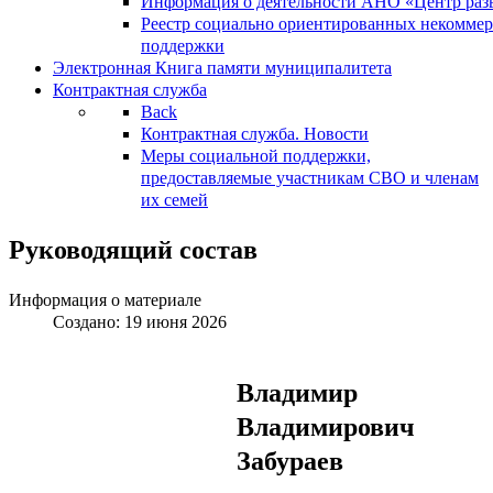
Информация о деятельности АНО «Центр разв
Реестр социально ориентированных некоммер
поддержки
Электронная Книга памяти муниципалитета
Контрактная служба
Back
Контрактная служба. Новости
Меры социальной поддержки,
предоставляемые участникам СВО и членам
их семей
Руководящий состав
Информация о материале
Создано: 19 июня 2026
Владимир
Владимирович
Забураев