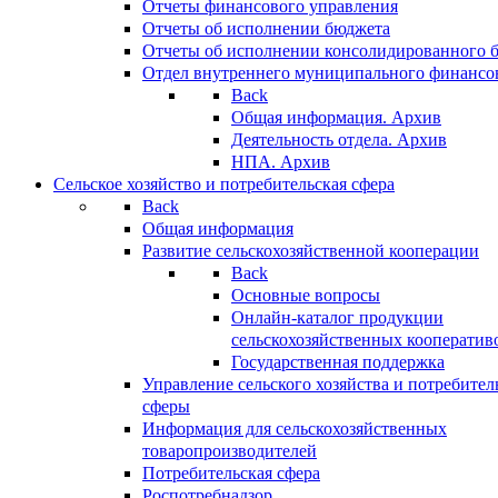
Отчеты финансового управления
Отчеты об исполнении бюджета
Отчеты об исполнении консолидированного 
Отдел внутреннего муниципального финансо
Back
Общая информация. Архив
Деятельность отдела. Архив
НПА. Архив
Сельское хозяйство и потребительская сфера
Back
Общая информация
Развитие сельскохозяйственной кооперации
Back
Основные вопросы
Онлайн-каталог продукции
сельскохозяйственных кооператив
Государственная поддержка
Управление сельского хозяйства и потребител
сферы
Информация для сельскохозяйственных
товаропроизводителей
Потребительская сфера
Роспотребнадзор