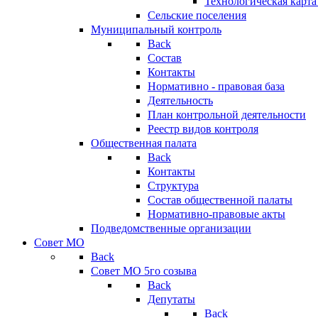
Технологическая карт
Сельские поселения
Муниципальный контроль
Back
Состав
Контакты
Нормативно - правовая база
Деятельность
План контрольной деятельности
Реестр видов контроля
Общественная палата
Back
Контакты
Структура
Состав общественной палаты
Нормативно-правовые акты
Подведомственные организации
Совет МО
Back
Совет МО 5го созыва
Back
Депутаты
Back