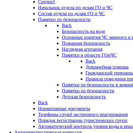
Срочно!
Начальник отдела по делам ГО и ЧС
Состав отдела по делам ГО и ЧС
Памятки по безопасности
Back
Безопасность на воде
Основные понятия ЧС мирного и 
Пожарная безопасность
Наглядная агитация
Памятки в области ГОиЧС
Back
Доврачебная помощь
Гражданский тревожн
Правила поведения пр
Памятки по безопасности в зимни
Памятки по безопасности
Детская безопасность
Back
Нормативные документы
Телефоны служб экстренного реагирования
Порядок регистрации туристических групп
Автоматический контроль уровня воды в река
Антитеррористическая комиссия