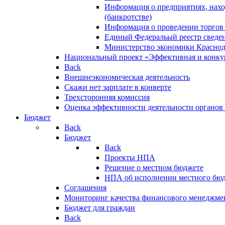
Информация о предприятиях, нахо
(банкротстве)
Информация о проведении торгов
Единый Федеральый реестр сведен
Министерство экономики Краснод
Национальный проект «Эффективная и конкур
Back
Внешнеэкономическая деятельность
Скажи нет зарплате в конверте
Трехсторонняя комиссия
Оценка эффективности деятельности органов
Бюджет
Back
Бюджет
Back
Проекты НПА
Решение о местном бюджете
НПА об исполнении местного бю
Соглашения
Мониторинг качества финансового менеджме
Бюджет для граждан
Back