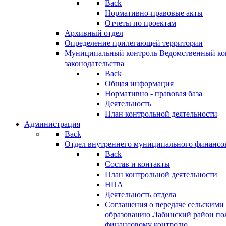
Back
Нормативно-правовые акты
Отчеты по проектам
Архивный отдел
Определение прилегающей территории
Муниципальный контроль
Ведомственный кон
законодательства
Back
Общая информация
Нормативно - правовая база
Деятельность
План контрольной деятельности
Администрация
Back
Отдел внутреннего муниципального финансо
Back
Состав и контакты
План контрольной деятельности
НПА
Деятельность отдела
Соглашения о передаче сельским
образованию Лабинский район по
финансовому контролю