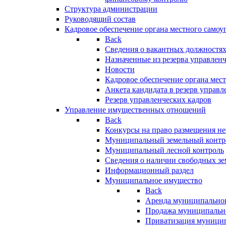
Структура администрации
Руководящий состав
Кадровое обеспечение органа местного самоу
Back
Сведения о вакантных должностя
Назначенные из резерва управлен
Новости
Кадровое обеспечение органа мес
Анкета кандидата в резерв управл
Резерв управленческих кадров
Управление имущественных отношений
Back
Конкурсы на право размещения н
Муниципальный земельный контр
Муниципальный лесной контроль
Сведения о наличии свободных зе
Информационный раздел
Муниципальное имущество
Back
Аренда муниципально
Продажа муниципальн
Приватизация муници