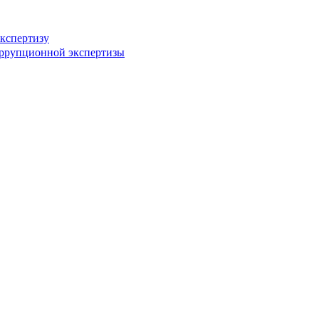
кспертизу
оррупционной экспертизы