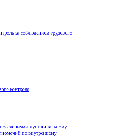
троль за соблюдением трудового
вого контроля
и поселениями муниципальному
лномочий по внутреннему