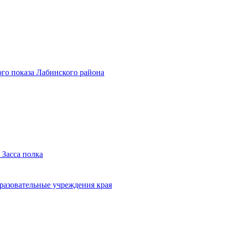
го показа Лабинского района
 Засса полка
бразовательные учреждения края