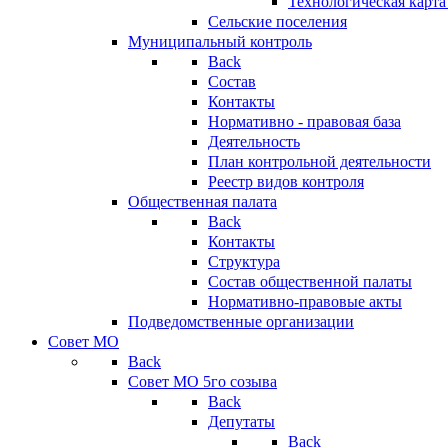
Технологическая карт
Сельские поселения
Муниципальный контроль
Back
Состав
Контакты
Нормативно - правовая база
Деятельность
План контрольной деятельности
Реестр видов контроля
Общественная палата
Back
Контакты
Структура
Состав общественной палаты
Нормативно-правовые акты
Подведомственные организации
Совет МО
Back
Совет МО 5го созыва
Back
Депутаты
Back