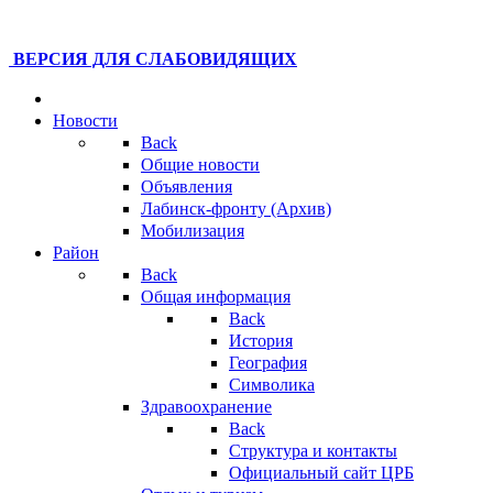
ВЕРСИЯ ДЛЯ СЛАБОВИДЯЩИХ
Новости
Back
Общие новости
Объявления
Лабинск-фронту (Архив)
Мобилизация
Район
Back
Общая информация
Back
История
География
Символика
Здравоохранение
Back
Структура и контакты
Официальный сайт ЦРБ