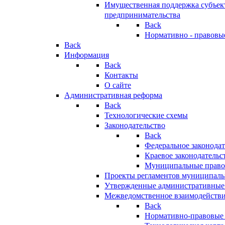
Имущественная поддержка субъект
предпринимательства
Back
Нормативно - правовы
Back
Информация
Back
Контакты
О сайте
Административная реформа
Back
Технологические схемы
Законодательство
Back
Федеральное законодат
Краевое законодательс
Муниципальные право
Проекты регламентов муниципаль
Утвержденные административные
Межведомственное взаимодейств
Back
Нормативно-правовые