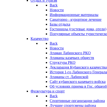
Отдых и туризм
Back
Новости
Информационные материалы
Санаторно - курортное лечение
Базы отдыха
Гостиницы (гостевые дома, отели)
Популярные объекты туристическо
Казачество
Back
Новости
Атаман Лабинского РКО
Атаманы казачьих обществ
Структура РКО
Декларация Кубанского казачества
История 1-го Лабинского Генерала
Атаманы ст. Лабинской
Cайт кубанского казачьего войска
Об условиях приема в Гос. общео
Физкультура и спорт
Back
Спортивные организации района
Лучшие спортсмены района