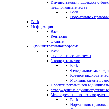
Имущественная поддержка субъект
предпринимательства
Back
Нормативно - правовы
Back
Информация
Back
Контакты
О сайте
Административная реформа
Back
Технологические схемы
Законодательство
Back
Федеральное законодат
Краевое законодательс
Муниципальные право
Проекты регламентов муниципаль
Утвержденные административные
Межведомственное взаимодейств
Back
Нормативно-правовые