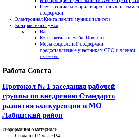
Информация о деятельности АНО «Центр разв
Реестр социально ориентированных некоммер
поддержки
Электронная Книга памяти муниципалитета
Контрактная служба
Back
Контрактная служба. Новости
Меры социальной поддержки,
предоставляемые участникам СВО и членам
их семей
Работа Совета
Протокол № 1 заседания рабочей
группы по внедрению Стандарта
развития конкуренции в МО
Лабинский район
Информация о материале
Создано: 02 мая 2024