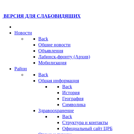
ВЕРСИЯ ДЛЯ СЛАБОВИДЯЩИХ
Новости
Back
Общие новости
Объявления
Лабинск-фронту (Архив)
Мобилизация
Район
Back
Общая информация
Back
История
География
Символика
Здравоохранение
Back
Структура и контакты
Официальный сайт ЦРБ