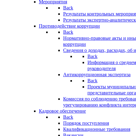
Мероприятия
Back
Результаты контрольных меропри
Результаты экспертно-аналитичес
Противодействие коррупции
Back
Нормативно-правовые акты и иные
коррупции
Сведения о доходах, расходах, об 
Back
Информация о среднем
руководителя
Антикоррупционная экспертиза
Back
Проекты муниципальны
представительные орг
Комиссия по соблюдению требова
урегулированию конфликта интер
Кадровое обеспечение
Back
Порядок поступления
Квалификационные требования
Вакансии