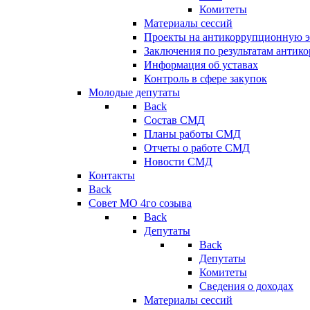
Комитеты
Материалы сессий
Проекты на антикоррупционную э
Заключения по результатам антик
Информация об уставах
Контроль в сфере закупок
Молодые депутаты
Back
Состав СМД
Планы работы СМД
Отчеты о работе СМД
Новости СМД
Контакты
Back
Совет МО 4го созыва
Back
Депутаты
Back
Депутаты
Комитеты
Сведения о доходах
Материалы сессий