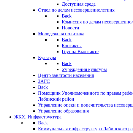
Доступная среда
Отдел по делам несовершеннолетних
Back
Комиссия по делам несовершенно
Новости
Молодежная политика
Back
Контакты
Группа Вконтакте
Культура
Back
Учреждения культуры
Центр занятости населения
ЗАГС
Back
Помощник Уполномоченного по правам ребён
Лабинский район
Управление опеки и попечительства несовер
Управление образования
ЖКХ. Инфраструктура
Back
Коммунальная инфраструктура Лабинского р