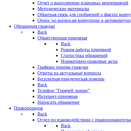
Отчет о выполнении плановых мероприятий
Методические материалы
Обратная связь для сообщений о фактах корр
Опрос по вопросам коррупции и антикоррупц
Обращения граждан
Back
Общественная приемная
Back
Режим работы приемной
Статистика обращений
Нормативно-правовые акты
Графики приема граждан
Ответы на актуальные вопросы
Бесплатная юридическая помощь
Back
Телефон "Горячей линии"
Интернет-приемная
Написать обращение
Правопорядок
Back
Отдел по взаимодействию с правоохранительн
Back