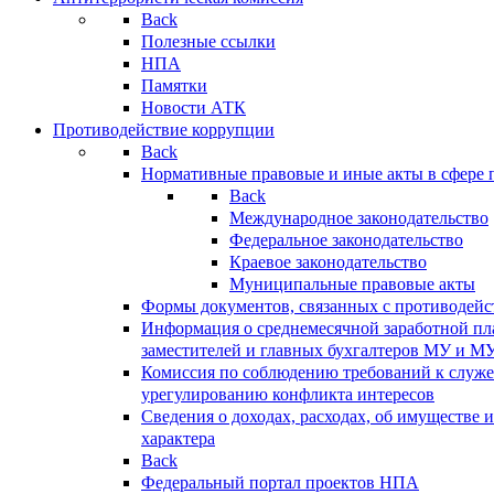
Back
Полезные ссылки
НПА
Памятки
Новости АТК
Противодействие коррупции
Back
Нормативные правовые и иные акты в сфере 
Back
Международное законодательство
Федеральное законодательство
Краевое законодательство
Муниципальные правовые акты
Формы документов, связанных с противодейс
Информация о среднемесячной заработной пла
заместителей и главных бухгалтеров МУ и М
Комиссия по соблюдению требований к служ
урегулированию конфликта интересов
Сведения о доходах, расходах, об имуществе 
характера
Back
Федеральный портал проектов НПА