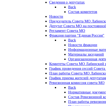
Сведения о депутатах
Back
Состав комитетов
Новости
Председатель Совета МО Лабинск
Депутат Совета МО на постоянной
Регламент Совета МО
Фракция партии "Единая Россия"
Back
Новости фракции
Информационные мат
Материалы заседаний
Организационная деят
Комитеты Совета МО Лабинский р
График проведения сессий Совет
План работы Совета МО Лабинск
График приема жителей депутата
Ревизионная комиссия совета МО
Back
Нормативные докумен
Состав Ревизионной к
План работы ревизион