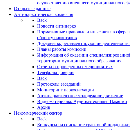
осуществлению внешнего муниципального фин
Открытые данные
Антинаркотическая комиссия
Back
Новости антинарко
Нормативные правовые и иные акты в сфере 
обороту наркотиков
Документы, регламентирующие деятельность
Планы работы комиссии
Информация об оказании специализированно
территории муниципального образования
Отчеты о проведенных мероприятиях
Телефоны доверия
Back
Протоколы заседаний
Мониторинг наркоситуации
Антинаркотическое молодежное движение
Видеоматериалы. Аудиоматериалы. Памятки
Архив
Некоммерческий сектор
Back
Конкурсы на соискание грантовой поддержки