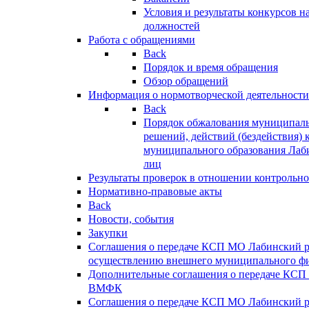
Условия и результаты конкурсов 
должностей
Работа с обращениями
Back
Порядок и время обращения
Обзор обращений
Информация о нормотворческой деятельности
Back
Порядок обжалования муниципаль
решений, действий (бездействия) 
муниципального образования Лаб
лиц
Результаты проверок в отношении контрольно
Нормативно-правовые акты
Back
Новости, события
Закупки
Соглашения о передаче КСП МО Лабинский 
осуществлению внешнего муниципального фи
Дополнительные соглашения о передаче КСП
ВМФК
Соглашения о передаче КСП МО Лабинский 