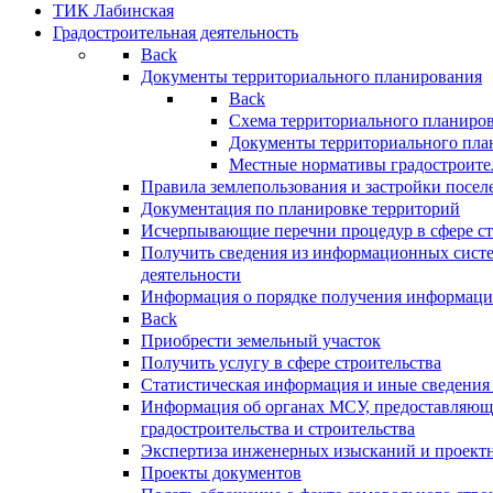
ТИК Лабинская
Градостроительная деятельность
Back
Документы территориального планирования
Back
Схема территориального планиро
Документы территориального пла
Местные нормативы градостроите
Правила землепользования и застройки посел
Документация по планировке территорий
Исчерпывающие перечни процедур в сфере ст
Получить сведения из информационных систе
деятельности
Информация о порядке получения информации
Back
Приобрести земельный участок
Получить услугу в сфере строительства
Статистическая информация и иные сведения 
Информация об органах МСУ, предоставляющи
градостроительства и строительства
Экспертиза инженерных изысканий и проект
Проекты документов