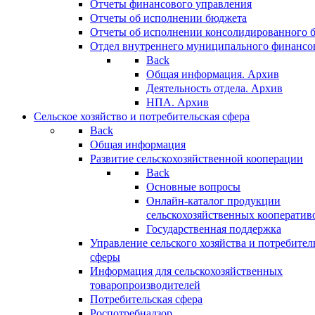
Отчеты финансового управления
Отчеты об исполнении бюджета
Отчеты об исполнении консолидированного 
Отдел внутреннего муниципального финансо
Back
Общая информация. Архив
Деятельность отдела. Архив
НПА. Архив
Сельское хозяйство и потребительская сфера
Back
Общая информация
Развитие сельскохозяйственной кооперации
Back
Основные вопросы
Онлайн-каталог продукции
сельскохозяйственных кооператив
Государственная поддержка
Управление сельского хозяйства и потребител
сферы
Информация для сельскохозяйственных
товаропроизводителей
Потребительская сфера
Роспотребнадзор