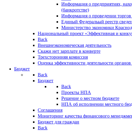
Информация о предприятиях, нахо
(банкротстве)
Информация о проведении торгов
Единый Федеральый реестр сведен
Министерство экономики Краснод
Национальный проект «Эффективная и конкур
Back
Внешнеэкономическая деятельность
Скажи нет зарплате в конверте
Трехсторонняя комиссия
Оценка эффективности деятельности органов
Бюджет
Back
Бюджет
Back
Проекты НПА
Решение о местном бюджете
НПА об исполнении местного бю
Соглашения
Мониторинг качества финансового менеджме
Бюджет для граждан
Back