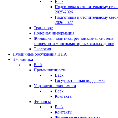
Back
Подготовка к отопительному сезо
2025-2026
Подготовка к отопительному сезо
2026-2027
Транспорт
Полезная информация
Жилищная политика, региональная система
капремонта многоквартирных жилых домов
Экология
Публичные обсуждения НПА
Экономика
Back
Промышленность
Back
Государственная поддержка
Управление экономики
Back
Контакты
Финансы
Back
Контакты
Финансовая грамотность