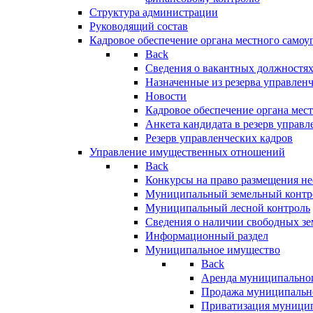
Структура администрации
Руководящий состав
Кадровое обеспечение органа местного самоу
Back
Сведения о вакантных должностя
Назначенные из резерва управлен
Новости
Кадровое обеспечение органа мес
Анкета кандидата в резерв управл
Резерв управленческих кадров
Управление имущественных отношений
Back
Конкурсы на право размещения н
Муниципальный земельный контр
Муниципальный лесной контроль
Сведения о наличии свободных зе
Информационный раздел
Муниципальное имущество
Back
Аренда муниципально
Продажа муниципальн
Приватизация муници