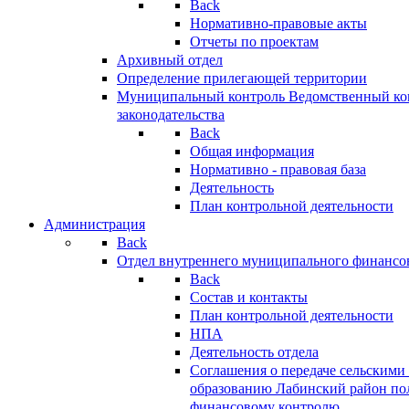
Back
Нормативно-правовые акты
Отчеты по проектам
Архивный отдел
Определение прилегающей территории
Муниципальный контроль
Ведомственный кон
законодательства
Back
Общая информация
Нормативно - правовая база
Деятельность
План контрольной деятельности
Администрация
Back
Отдел внутреннего муниципального финансо
Back
Состав и контакты
План контрольной деятельности
НПА
Деятельность отдела
Соглашения о передаче сельским
образованию Лабинский район по
финансовому контролю