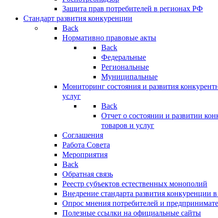
Защита прав потребителей в регионах РФ
Стандарт развития конкуренции
Back
Нормативно правовые акты
Back
Федеральные
Региональные
Муниципальные
Мониторинг состояния и развития конкурентн
услуг
Back
Отчет о состоянии и развитии ко
товаров и услуг
Соглашения
Работа Совета
Мероприятия
Back
Обратная связь
Реестр субъектов естественных монополий
Внедрение стандарта развития конкуренции в
Опрос мнения потребителей и предпринимат
Полезные ссылки на официальные сайты