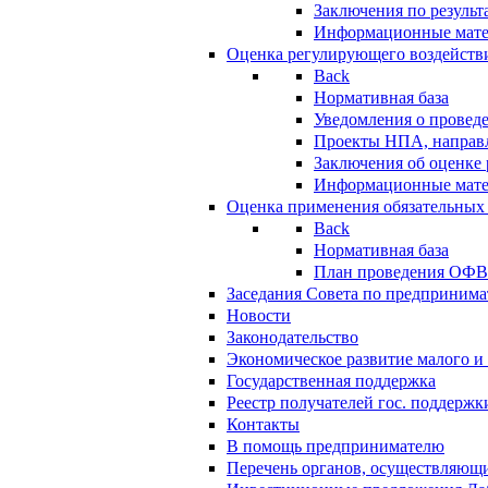
Заключения по резуль
Информационные мат
Оценка регулирующего воздейств
Back
Нормативная база
Уведомления о провед
Проекты НПА, направл
Заключения об оценке
Информационные мат
Оценка применения обязательных
Back
Нормативная база
План проведения ОФ
Заседания Совета по предпринима
Новости
Законодательство
Экономическое развитие малого и 
Государственная поддержка
Реестр получателей гос. поддержк
Контакты
В помощь предпринимателю
Перечень органов, осуществляющи