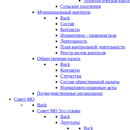
Технологическая карт
Сельские поселения
Муниципальный контроль
Back
Состав
Контакты
Нормативно - правовая база
Деятельность
План контрольной деятельности
Реестр видов контроля
Общественная палата
Back
Контакты
Структура
Состав общественной палаты
Нормативно-правовые акты
Подведомственные организации
Совет МО
Back
Совет МО 5го созыва
Back
Депутаты
Back