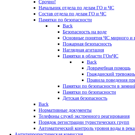
Срочно!
Начальник отдела по делам ГО и ЧС
Состав отдела по делам ГО и ЧС
Памятки по безопасности
Back
Безопасность на воде
Основные понятия ЧС мирного и 
Пожарная безопасность
Наглядная агитация
Памятки в области ГОиЧС
Back
Доврачебная помощь
Гражданский тревожн
Правила поведения пр
Памятки по безопасности в зимни
Памятки по безопасности
Детская безопасность
Back
Нормативные документы
Телефоны служб экстренного реагирования
Порядок регистрации туристических групп
Автоматический контроль уровня воды в река
Антитеррористическая комиссия