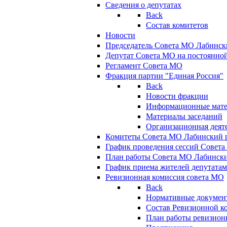
Сведения о депутатах
Back
Состав комитетов
Новости
Председатель Совета МО Лабинск
Депутат Совета МО на постоянной
Регламент Совета МО
Фракция партии "Единая Россия"
Back
Новости фракции
Информационные мат
Материалы заседаний
Организационная деят
Комитеты Совета МО Лабинский р
График проведения сессий Совет
План работы Совета МО Лабинск
График приема жителей депутата
Ревизионная комиссия совета МО
Back
Нормативные докумен
Состав Ревизионной к
План работы ревизион