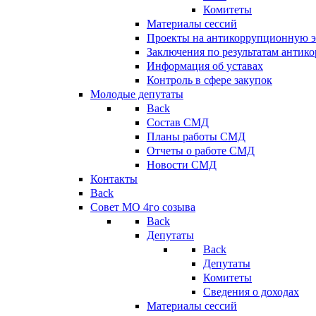
Комитеты
Материалы сессий
Проекты на антикоррупционную э
Заключения по результатам антик
Информация об уставах
Контроль в сфере закупок
Молодые депутаты
Back
Состав СМД
Планы работы СМД
Отчеты о работе СМД
Новости СМД
Контакты
Back
Совет МО 4го созыва
Back
Депутаты
Back
Депутаты
Комитеты
Сведения о доходах
Материалы сессий