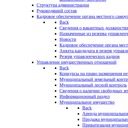
Структура администрации
Руководящий состав
Кадровое обеспечение органа местного самоу
Back
Сведения о вакантных должностя
Назначенные из резерва управлен
Новости
Кадровое обеспечение органа мес
Анкета кандидата в резерв управл
Резерв управленческих кадров
Управление имущественных отношений
Back
Конкурсы на право размещения н
Муниципальный земельный контр
Муниципальный лесной контроль
Сведения о наличии свободных зе
Информационный раздел
Муниципальное имущество
Back
Аренда муниципально
Продажа муниципальн
Приватизация муници