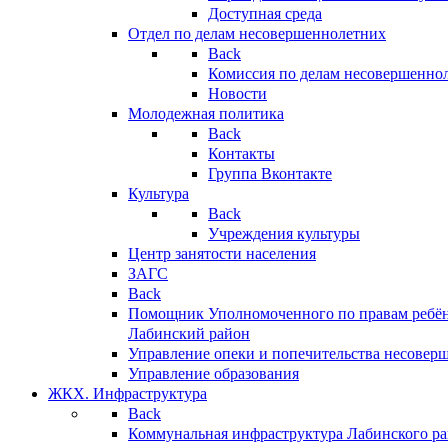
Доступная среда
Отдел по делам несовершеннолетних
Back
Комиссия по делам несовершенно
Новости
Молодежная политика
Back
Контакты
Группа Вконтакте
Культура
Back
Учреждения культуры
Центр занятости населения
ЗАГС
Back
Помощник Уполномоченного по правам ребён
Лабинский район
Управление опеки и попечительства несовер
Управление образования
ЖКХ. Инфраструктура
Back
Коммунальная инфраструктура Лабинского р