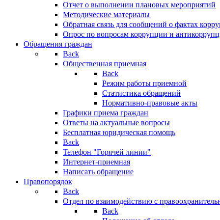
Отчет о выполнении плановых мероприятий
Методические материалы
Обратная связь для сообщений о фактах корр
Опрос по вопросам коррупции и антикоррупц
Обращения граждан
Back
Общественная приемная
Back
Режим работы приемной
Статистика обращений
Нормативно-правовые акты
Графики приема граждан
Ответы на актуальные вопросы
Бесплатная юридическая помощь
Back
Телефон "Горячей линии"
Интернет-приемная
Написать обращение
Правопорядок
Back
Отдел по взаимодействию с правоохранительн
Back