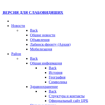
ВЕРСИЯ ДЛЯ СЛАБОВИДЯЩИХ
Новости
Back
Общие новости
Объявления
Лабинск-фронту (Архив)
Мобилизация
Район
Back
Общая информация
Back
История
География
Символика
Здравоохранение
Back
Структура и контакты
Официальный сайт ЦРБ