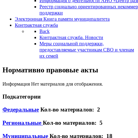
Информация о деятельности АНО «Центр разв
Реестр социально ориентированных некоммер
поддержки
Электронная Книга памяти муниципалитета
Контрактная служба
Back
Контрактная служба. Новости
Меры социальной поддержки,
предоставляемые участникам СВО и членам
их семей
Нормативно правовые акты
Информация
Нет материалов для отображения.
Подкатегории
Федеральные
Кол-во материалов: 2
Региональные
Кол-во материалов: 5
Муниципальные
Кол-во материалов: 18