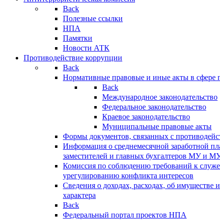
Back
Полезные ссылки
НПА
Памятки
Новости АТК
Противодействие коррупции
Back
Нормативные правовые и иные акты в сфере 
Back
Международное законодательство
Федеральное законодательство
Краевое законодательство
Муниципальные правовые акты
Формы документов, связанных с противодейс
Информация о среднемесячной заработной пла
заместителей и главных бухгалтеров МУ и М
Комиссия по соблюдению требований к служ
урегулированию конфликта интересов
Сведения о доходах, расходах, об имуществе 
характера
Back
Федеральный портал проектов НПА