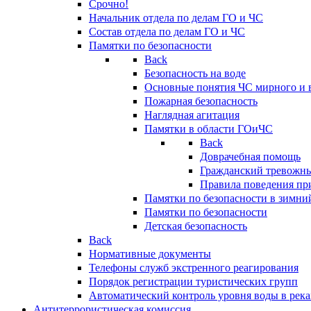
Срочно!
Начальник отдела по делам ГО и ЧС
Состав отдела по делам ГО и ЧС
Памятки по безопасности
Back
Безопасность на воде
Основные понятия ЧС мирного и 
Пожарная безопасность
Наглядная агитация
Памятки в области ГОиЧС
Back
Доврачебная помощь
Гражданский тревожн
Правила поведения пр
Памятки по безопасности в зимни
Памятки по безопасности
Детская безопасность
Back
Нормативные документы
Телефоны служб экстренного реагирования
Порядок регистрации туристических групп
Автоматический контроль уровня воды в река
Антитеррористическая комиссия