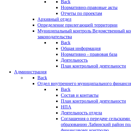
Back
Нормативно-правовые акты
Отчеты по проектам
Архивный отдел
Определение прилегающей территории
Муниципальный контроль
Ведомственный кон
законодательства
Back
Общая информация
Нормативно - правовая база
Деятельность
План контрольной деятельности
Администрация
Back
Отдел внутреннего муниципального финансо
Back
Состав и контакты
План контрольной деятельности
НПА
Деятельность отдела
Соглашения о передаче сельским
образованию Лабинский район по
финансовому контролю