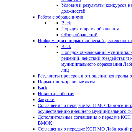
Условия и результаты конкурсов 
должностей
Работа с обращениями
Back
Порядок и время обращения
Обзор обращений
Информация о нормотворческой деятельности
Back
Порядок обжалования муниципаль
решений, действий (бездействия) 
муниципального образования Лаб
лиц
Результаты проверок в отношении контрольно
Нормативно-правовые акты
Back
Новости, события
Закупки
Соглашения о передаче КСП МО Лабинский 
осуществлению внешнего муниципального фи
Дополнительные соглашения о передаче КСП
ВМФК
Соглашения о передаче КСП МО Лабинский 