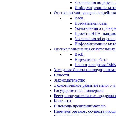
Заключения по резуль
Информационные мат
Оценка регулирующего воздейств
Back
Нормативная база
Уведомления о провед
Проекты НПА, направл
Заключения об оценке
Информационные мат
Оценка применения обязательных
Back
Нормативная база
План проведения ОФ
Заседания Совета по предпринима
Новости
Законодательство
Экономическое развитие малого и 
Государственная поддержка
Реестр получателей гос. поддержк
Контакты
В помощь предпринимателю
Перечень органов, осуществляющи