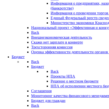
Информация о предприятиях, нахо
(банкротстве)
Информация о проведении торгов
Единый Федеральый реестр сведен
Министерство экономики Краснод
Национальный проект «Эффективная и конкур
Back
Внешнеэкономическая деятельность
Скажи нет зарплате в конверте
Трехсторонняя комиссия
Оценка эффективности деятельности органов
Бюджет
Back
Бюджет
Back
Проекты НПА
Решение о местном бюджете
НПА об исполнении местного бю
Соглашения
Мониторинг качества финансового менеджме
Бюджет для граждан
Back