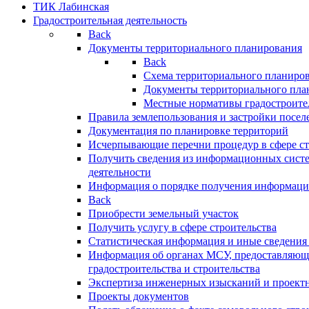
ТИК Лабинская
Градостроительная деятельность
Back
Документы территориального планирования
Back
Схема территориального планиро
Документы территориального пла
Местные нормативы градостроите
Правила землепользования и застройки посел
Документация по планировке территорий
Исчерпывающие перечни процедур в сфере ст
Получить сведения из информационных систе
деятельности
Информация о порядке получения информации
Back
Приобрести земельный участок
Получить услугу в сфере строительства
Статистическая информация и иные сведения 
Информация об органах МСУ, предоставляющи
градостроительства и строительства
Экспертиза инженерных изысканий и проект
Проекты документов