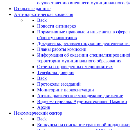
осуществлению внешнего муниципального фин
Открытые данные
Антинаркотическая комиссия
Back
Новости антинарко
Нормативные правовые и иные акты в сфере 
обороту наркотиков
Документы, регламентирующие деятельность
Планы работы комиссии
Информация об оказании специализированно
территории муниципального образования
Отчеты о проведенных мероприятиях
Телефоны доверия
Back
Протоколы заседаний
Мониторинг наркоситуации
Антинаркотическое молодежное движение
Видеоматериалы. Аудиоматериалы. Памятки
Архив
Некоммерческий сектор
Back
Конкурсы на соискание грантовой поддержки