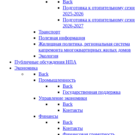
Back
Подготовка к отопительному сезо
2025-2026
Подготовка к отопительному сезо
2026-2027
Транспорт
Полезная информация
Жилищная политика, региональная система
капремонта многоквартирных жилых домов
Экология
Публичные обсуждения НПА
Экономика
Back
Промышленность
Back
Государственная поддержка
Управление экономики
Back
Контакты
Финансы
Back
Контакты
Финансовая грамотность