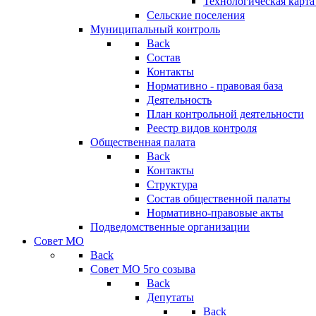
Технологическая карт
Сельские поселения
Муниципальный контроль
Back
Состав
Контакты
Нормативно - правовая база
Деятельность
План контрольной деятельности
Реестр видов контроля
Общественная палата
Back
Контакты
Структура
Состав общественной палаты
Нормативно-правовые акты
Подведомственные организации
Совет МО
Back
Совет МО 5го созыва
Back
Депутаты
Back