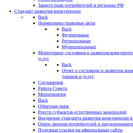
Защита прав потребителей в регионах РФ
Стандарт развития конкуренции
Back
Нормативно правовые акты
Back
Федеральные
Региональные
Муниципальные
Мониторинг состояния и развития конкурентн
услуг
Back
Отчет о состоянии и развитии ко
товаров и услуг
Соглашения
Работа Совета
Мероприятия
Back
Обратная связь
Реестр субъектов естественных монополий
Внедрение стандарта развития конкуренции в
Опрос мнения потребителей и предпринимат
Полезные ссылки на официальные сайты