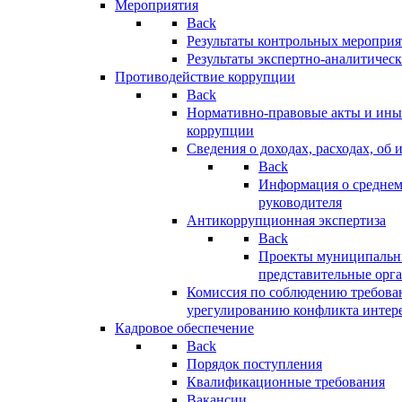
Мероприятия
Back
Результаты контрольных меропри
Результаты экспертно-аналитичес
Противодействие коррупции
Back
Нормативно-правовые акты и иные
коррупции
Сведения о доходах, расходах, об 
Back
Информация о среднем
руководителя
Антикоррупционная экспертиза
Back
Проекты муниципальны
представительные орг
Комиссия по соблюдению требова
урегулированию конфликта интер
Кадровое обеспечение
Back
Порядок поступления
Квалификационные требования
Вакансии