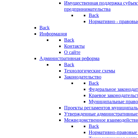
Имущественная поддержка субъект
предпринимательства
Back
Нормативно - правовы
Back
Информация
Back
Контакты
О сайте
Административная реформа
Back
Технологические схемы
Законодательство
Back
Федеральное законодат
Краевое законодательс
Муниципальные право
Проекты регламентов муниципаль
Утвержденные административные
Межведомственное взаимодейств
Back
Нормативно-правовые