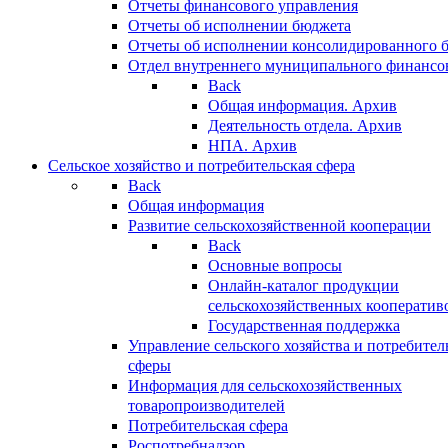
Отчеты финансового управления
Отчеты об исполнении бюджета
Отчеты об исполнении консолидированного 
Отдел внутреннего муниципального финансо
Back
Общая информация. Архив
Деятельность отдела. Архив
НПА. Архив
Сельское хозяйство и потребительская сфера
Back
Общая информация
Развитие сельскохозяйственной кооперации
Back
Основные вопросы
Онлайн-каталог продукции
сельскохозяйственных кооператив
Государственная поддержка
Управление сельского хозяйства и потребител
сферы
Информация для сельскохозяйственных
товаропроизводителей
Потребительская сфера
Роспотребнадзор