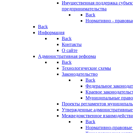
Имущественная поддержка субъект
предпринимательства
Back
Нормативно - правовы
Back
Информация
Back
Контакты
О сайте
Административная реформа
Back
Технологические схемы
Законодательство
Back
Федеральное законодат
Краевое законодательс
Муниципальные право
Проекты регламентов муниципаль
Утвержденные административные
Межведомственное взаимодейств
Back
Нормативно-правовые