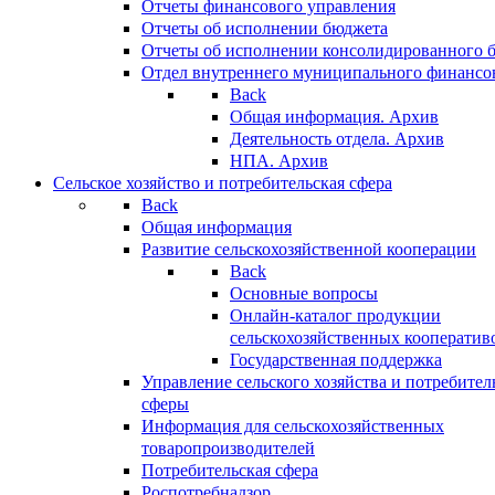
Отчеты финансового управления
Отчеты об исполнении бюджета
Отчеты об исполнении консолидированного 
Отдел внутреннего муниципального финансо
Back
Общая информация. Архив
Деятельность отдела. Архив
НПА. Архив
Сельское хозяйство и потребительская сфера
Back
Общая информация
Развитие сельскохозяйственной кооперации
Back
Основные вопросы
Онлайн-каталог продукции
сельскохозяйственных кооператив
Государственная поддержка
Управление сельского хозяйства и потребител
сферы
Информация для сельскохозяйственных
товаропроизводителей
Потребительская сфера
Роспотребнадзор