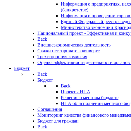
Информация о предприятиях, нахо
(банкротстве)
Информация о проведении торгов
Единый Федеральый реестр сведен
Министерство экономики Краснод
Национальный проект «Эффективная и конкур
Back
Внешнеэкономическая деятельность
Скажи нет зарплате в конверте
Трехсторонняя комиссия
Оценка эффективности деятельности органов
Бюджет
Back
Бюджет
Back
Проекты НПА
Решение о местном бюджете
НПА об исполнении местного бю
Соглашения
Мониторинг качества финансового менеджме
Бюджет для граждан
Back