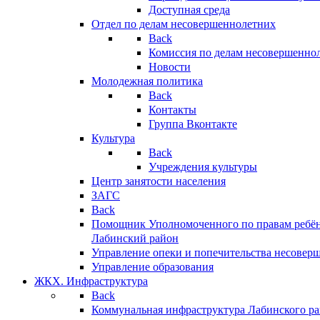
Доступная среда
Отдел по делам несовершеннолетних
Back
Комиссия по делам несовершенно
Новости
Молодежная политика
Back
Контакты
Группа Вконтакте
Культура
Back
Учреждения культуры
Центр занятости населения
ЗАГС
Back
Помощник Уполномоченного по правам ребён
Лабинский район
Управление опеки и попечительства несовер
Управление образования
ЖКХ. Инфраструктура
Back
Коммунальная инфраструктура Лабинского р