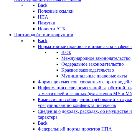
Back
Полезные ссылки
НПА
Памятки
Новости АТК
Противодействие коррупции
Back
Нормативные правовые и иные акты в сфере 
Back
Международное законодательство
Федеральное законодательство
Краевое законодательство
Муниципальные правовые акты
Формы документов, связанных с противодейс
Информация о среднемесячной заработной пла
заместителей и главных бухгалтеров МУ и М
Комиссия по соблюдению требований к служ
урегулированию конфликта интересов
Сведения о доходах, расходах, об имуществе 
характера
Back
Федеральный портал проектов НПА