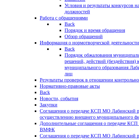
Условия и результаты конкурсов 
должностей
Работа с обращениями
Back
Порядок и время обращения
Обзор обращений
Информация о нормотворческой деятельности
Back
Порядок обжалования муниципаль
решений, действий (бездействия) 
муниципального образования Лаб
лиц
Результаты проверок в отношении контрольно
Нормативно-правовые акты
Back
Новости, события
Закупки
Соглашения о передаче КСП МО Лабинский 
осуществлению внешнего муниципального фи
Дополнительные соглашения о передаче КСП
ВМФК
Соглашения о передаче КСП МО Лабинский 