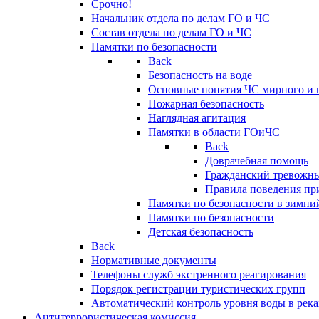
Срочно!
Начальник отдела по делам ГО и ЧС
Состав отдела по делам ГО и ЧС
Памятки по безопасности
Back
Безопасность на воде
Основные понятия ЧС мирного и 
Пожарная безопасность
Наглядная агитация
Памятки в области ГОиЧС
Back
Доврачебная помощь
Гражданский тревожн
Правила поведения пр
Памятки по безопасности в зимни
Памятки по безопасности
Детская безопасность
Back
Нормативные документы
Телефоны служб экстренного реагирования
Порядок регистрации туристических групп
Автоматический контроль уровня воды в река
Антитеррористическая комиссия