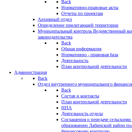
Back
Нормативно-правовые акты
Отчеты по проектам
Архивный отдел
Определение прилегающей территории
Муниципальный контроль
Ведомственный кон
законодательства
Back
Общая информация
Нормативно - правовая база
Деятельность
План контрольной деятельности
Администрация
Back
Отдел внутреннего муниципального финансо
Back
Состав и контакты
План контрольной деятельности
НПА
Деятельность отдела
Соглашения о передаче сельским
образованию Лабинский район по
финансовому контролю