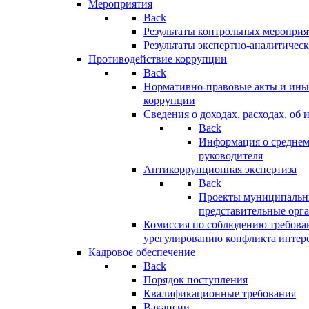
Мероприятия
Back
Результаты контрольных меропри
Результаты экспертно-аналитичес
Противодействие коррупции
Back
Нормативно-правовые акты и иные
коррупции
Сведения о доходах, расходах, об 
Back
Информация о среднем
руководителя
Антикоррупционная экспертиза
Back
Проекты муниципальны
представительные орг
Комиссия по соблюдению требова
урегулированию конфликта интер
Кадровое обеспечение
Back
Порядок поступления
Квалификационные требования
Вакансии