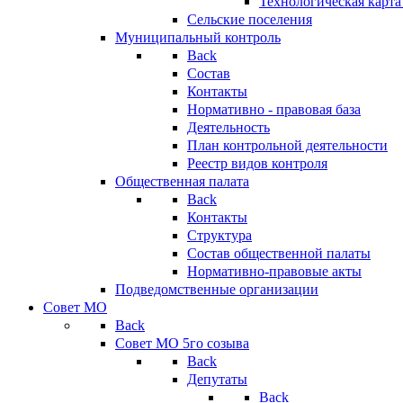
Технологическая карт
Сельские поселения
Муниципальный контроль
Back
Состав
Контакты
Нормативно - правовая база
Деятельность
План контрольной деятельности
Реестр видов контроля
Общественная палата
Back
Контакты
Структура
Состав общественной палаты
Нормативно-правовые акты
Подведомственные организации
Совет МО
Back
Совет МО 5го созыва
Back
Депутаты
Back