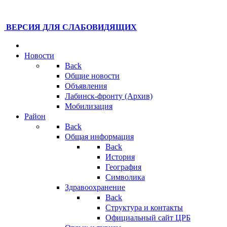
ВЕРСИЯ ДЛЯ СЛАБОВИДЯЩИХ
Новости
Back
Общие новости
Объявления
Лабинск-фронту (Архив)
Мобилизация
Район
Back
Общая информация
Back
История
География
Символика
Здравоохранение
Back
Структура и контакты
Официальный сайт ЦРБ