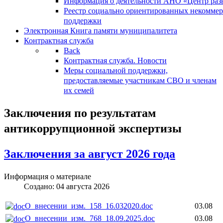
Информация о деятельности АНО «Центр разв
Реестр социально ориентированных некоммер
поддержки
Электронная Книга памяти муниципалитета
Контрактная служба
Back
Контрактная служба. Новости
Меры социальной поддержки,
предоставляемые участникам СВО и членам
их семей
Заключения по результатам
антикоррупционной экспертизы
Заключения за август 2026 года
Информация о материале
Создано: 04 августа 2026
О_внесении_изм._158_16.032020.doc
03.08
О_внесении_изм._768_18.09.2025.doc
03.08