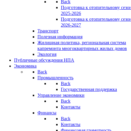
Back
Подготовка к отопительному сезо
2025-2026
Подготовка к отопительному сезо
2026-2027
Транспорт
Полезная информация
Жилищная политика, региональная система
капремонта многоквартирных жилых домов
Экология
Публичные обсуждения НПА
Экономика
Back
Промышленность
Back
Государственная поддержка
Управление экономики
Back
Контакты
Финансы
Back
Контакты
Финансовая грамотность