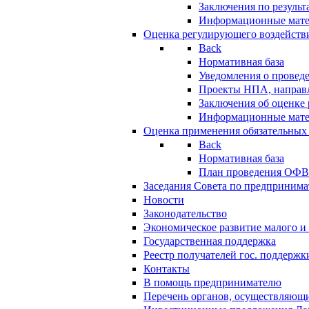
Заключения по резуль
Информационные мат
Оценка регулирующего воздейств
Back
Нормативная база
Уведомления о провед
Проекты НПА, направл
Заключения об оценке
Информационные мат
Оценка применения обязательных
Back
Нормативная база
План проведения ОФ
Заседания Совета по предпринима
Новости
Законодательство
Экономическое развитие малого и 
Государственная поддержка
Реестр получателей гос. поддержк
Контакты
В помощь предпринимателю
Перечень органов, осуществляющи