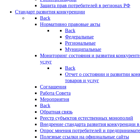
Защита прав потребителей в регионах РФ
Стандарт развития конкуренции
Back
Нормативно правовые акты
Back
Федеральные
Региональные
Муниципальные
Мониторинг состояния и развития конкурентн
услуг
Back
Отчет о состоянии и развитии ко
товаров и услуг
Соглашения
Работа Совета
Мероприятия
Back
Обратная связь
Реестр субъектов естественных монополий
Внедрение стандарта развития конкуренции в
Опрос мнения потребителей и предпринимат
Полезные ссылки на официальные сайты