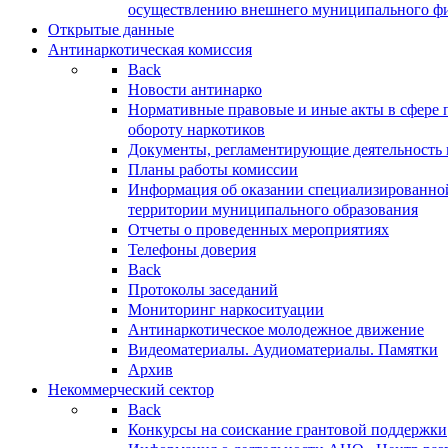
осуществлению внешнего муниципального фин
Открытые данные
Антинаркотическая комиссия
Back
Новости антинарко
Нормативные правовые и иные акты в сфере 
обороту наркотиков
Документы, регламентирующие деятельность
Планы работы комиссии
Информация об оказании специализированно
территории муниципального образования
Отчеты о проведенных мероприятиях
Телефоны доверия
Back
Протоколы заседаний
Мониторинг наркоситуации
Антинаркотическое молодежное движение
Видеоматериалы. Аудиоматериалы. Памятки
Архив
Некоммерческий сектор
Back
Конкурсы на соискание грантовой поддержки