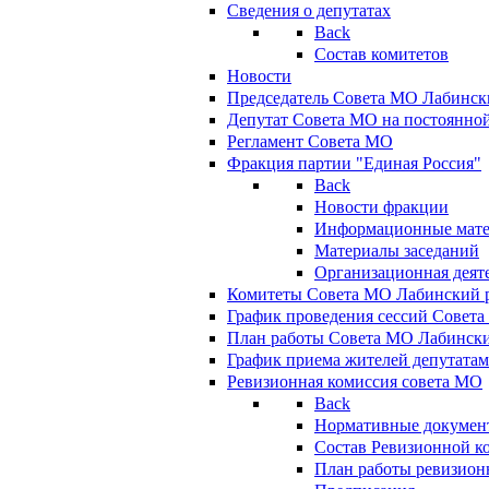
Сведения о депутатах
Back
Состав комитетов
Новости
Председатель Совета МО Лабинск
Депутат Совета МО на постоянной
Регламент Совета МО
Фракция партии "Единая Россия"
Back
Новости фракции
Информационные мат
Материалы заседаний
Организационная деят
Комитеты Совета МО Лабинский р
График проведения сессий Совет
План работы Совета МО Лабинск
График приема жителей депутата
Ревизионная комиссия совета МО
Back
Нормативные докумен
Состав Ревизионной к
План работы ревизион