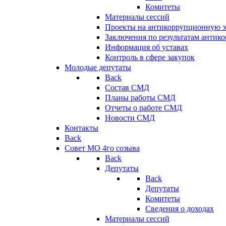
Комитеты
Материалы сессий
Проекты на антикоррупционную э
Заключения по результатам антик
Информация об уставах
Контроль в сфере закупок
Молодые депутаты
Back
Состав СМД
Планы работы СМД
Отчеты о работе СМД
Новости СМД
Контакты
Back
Совет МО 4го созыва
Back
Депутаты
Back
Депутаты
Комитеты
Сведения о доходах
Материалы сессий