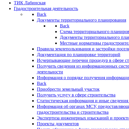
ТИК Лабинская
Градостроительная деятельность
Back
Документы территориального планирования
Back
Схема территориального планиро
Документы территориального пла
Местные нормативы градостроите
Правила землепользования и застройки посел
Документация по планировке территорий
Исчерпывающие перечни процедур в сфере ст
Получить сведения из информационных систе
деятельности
Информация о порядке получения информации
Back
Приобрести земельный участок
Получить услугу в сфере строительства
Статистическая информация и иные сведения 
Информация об органах МСУ, предоставляющи
градостроительства и строительства
Экспертиза инженерных изысканий и проект
Проекты документов