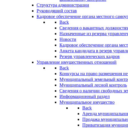
Структура администрации
Руководящий состав
Кадровое обеспечение органа местного самоу
Back
Сведения о вакантных должностя
Назначенные из резерва управлен
Новости
Кадровое обеспечение органа мес
Анкета кандидата в резерв управл
Резерв управленческих кадров
Управление имущественных отношений
Back
Конкурсы на право размещения н
Муниципальный земельный контр
Муниципальный лесной контроль
Сведения о наличии свободных зе
Информационный раздел
Муниципальное имущество
Back
Аренда муниципально
Продажа муниципальн
Приватизация муници