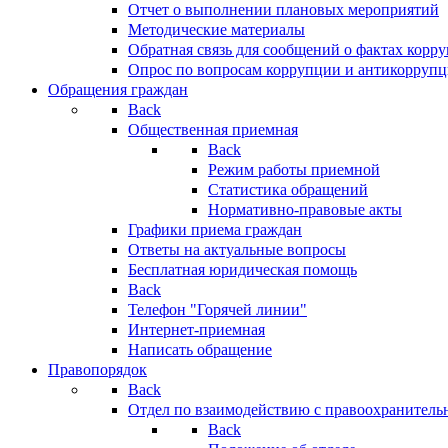
Отчет о выполнении плановых мероприятий
Методические материалы
Обратная связь для сообщений о фактах корр
Опрос по вопросам коррупции и антикоррупц
Обращения граждан
Back
Общественная приемная
Back
Режим работы приемной
Статистика обращений
Нормативно-правовые акты
Графики приема граждан
Ответы на актуальные вопросы
Бесплатная юридическая помощь
Back
Телефон "Горячей линии"
Интернет-приемная
Написать обращение
Правопорядок
Back
Отдел по взаимодействию с правоохранительн
Back