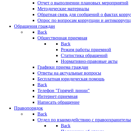
Отчет о выполнении плановых мероприятий
Методические материалы
Обратная связь для сообщений о фактах корр
Опрос по вопросам коррупции и антикоррупц
Обращения граждан
Back
Общественная приемная
Back
Режим работы приемной
Статистика обращений
Нормативно-правовые акты
Графики приема граждан
Ответы на актуальные вопросы
Бесплатная юридическая помощь
Back
Телефон "Горячей линии"
Интернет-приемная
Написать обращение
Правопорядок
Back
Отдел по взаимодействию с правоохранительн
Back