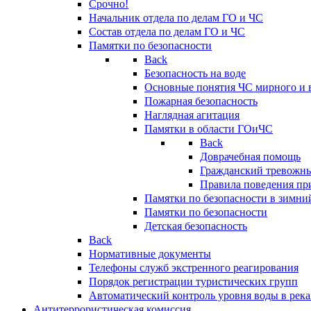
Срочно!
Начальник отдела по делам ГО и ЧС
Состав отдела по делам ГО и ЧС
Памятки по безопасности
Back
Безопасность на воде
Основные понятия ЧС мирного и 
Пожарная безопасность
Наглядная агитация
Памятки в области ГОиЧС
Back
Доврачебная помощь
Гражданский тревожн
Правила поведения пр
Памятки по безопасности в зимни
Памятки по безопасности
Детская безопасность
Back
Нормативные документы
Телефоны служб экстренного реагирования
Порядок регистрации туристических групп
Автоматический контроль уровня воды в река
Антитеррористическая комиссия