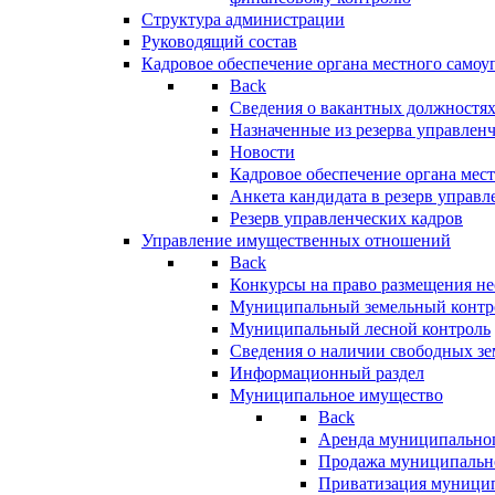
Структура администрации
Руководящий состав
Кадровое обеспечение органа местного самоу
Back
Сведения о вакантных должностя
Назначенные из резерва управлен
Новости
Кадровое обеспечение органа мес
Анкета кандидата в резерв управл
Резерв управленческих кадров
Управление имущественных отношений
Back
Конкурсы на право размещения н
Муниципальный земельный контр
Муниципальный лесной контроль
Сведения о наличии свободных зе
Информационный раздел
Муниципальное имущество
Back
Аренда муниципально
Продажа муниципальн
Приватизация муници