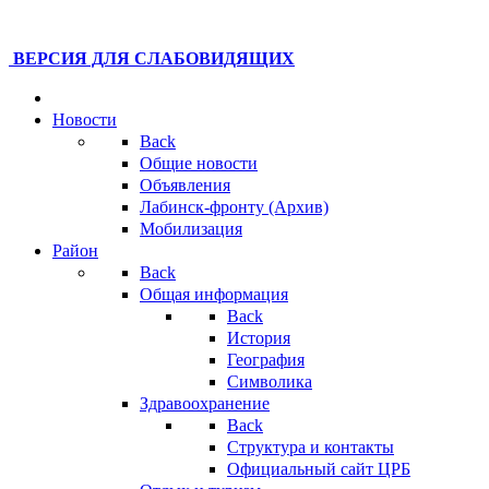
ВЕРСИЯ ДЛЯ СЛАБОВИДЯЩИХ
Новости
Back
Общие новости
Объявления
Лабинск-фронту (Архив)
Мобилизация
Район
Back
Общая информация
Back
История
География
Символика
Здравоохранение
Back
Структура и контакты
Официальный сайт ЦРБ