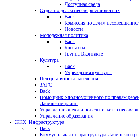
Доступная среда
Отдел по делам несовершеннолетних
Back
Комиссия по делам несовершенно
Новости
Молодежная политика
Back
Контакты
Группа Вконтакте
Культура
Back
Учреждения культуры
Центр занятости населения
ЗАГС
Back
Помощник Уполномоченного по правам ребён
Лабинский район
Управление опеки и попечительства несовер
Управление образования
ЖКХ. Инфраструктура
Back
Коммунальная инфраструктура Лабинского р