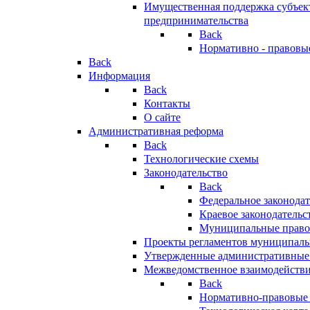
Имущественная поддержка субъект
предпринимательства
Back
Нормативно - правовы
Back
Информация
Back
Контакты
О сайте
Административная реформа
Back
Технологические схемы
Законодательство
Back
Федеральное законодат
Краевое законодательс
Муниципальные право
Проекты регламентов муниципаль
Утвержденные административные
Межведомственное взаимодейств
Back
Нормативно-правовые