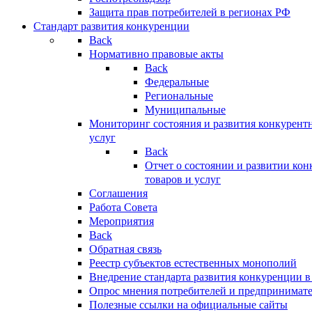
Защита прав потребителей в регионах РФ
Стандарт развития конкуренции
Back
Нормативно правовые акты
Back
Федеральные
Региональные
Муниципальные
Мониторинг состояния и развития конкурентн
услуг
Back
Отчет о состоянии и развитии ко
товаров и услуг
Соглашения
Работа Совета
Мероприятия
Back
Обратная связь
Реестр субъектов естественных монополий
Внедрение стандарта развития конкуренции в
Опрос мнения потребителей и предпринимат
Полезные ссылки на официальные сайты