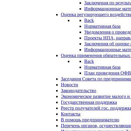
Заключения по резуль
Информационные мат
Оценка регулирующего воздейств
Back
Нормативная база
Уведомления о провед
Проекты НПА, направл
Заключения об оценке
Информационные мат
Оценка применения обязательных
Back
Нормативная база
План проведения ОФ
Заседания Совета по предпринима
Новости
Законодательство
Экономическое развитие малого и 
Государственная поддержка
Реестр получателей гос. поддержк
Контакты
В помощь предпринимателю
Перечень органов, осуществляющи