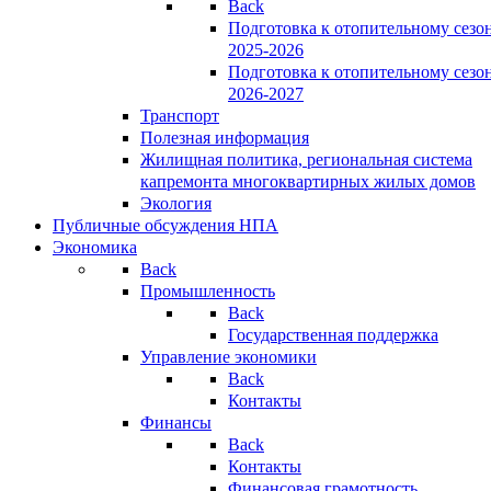
Back
Подготовка к отопительному сезо
2025-2026
Подготовка к отопительному сезо
2026-2027
Транспорт
Полезная информация
Жилищная политика, региональная система
капремонта многоквартирных жилых домов
Экология
Публичные обсуждения НПА
Экономика
Back
Промышленность
Back
Государственная поддержка
Управление экономики
Back
Контакты
Финансы
Back
Контакты
Финансовая грамотность