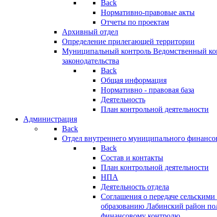
Back
Нормативно-правовые акты
Отчеты по проектам
Архивный отдел
Определение прилегающей территории
Муниципальный контроль
Ведомственный кон
законодательства
Back
Общая информация
Нормативно - правовая база
Деятельность
План контрольной деятельности
Администрация
Back
Отдел внутреннего муниципального финансо
Back
Состав и контакты
План контрольной деятельности
НПА
Деятельность отдела
Соглашения о передаче сельским
образованию Лабинский район по
финансовому контролю