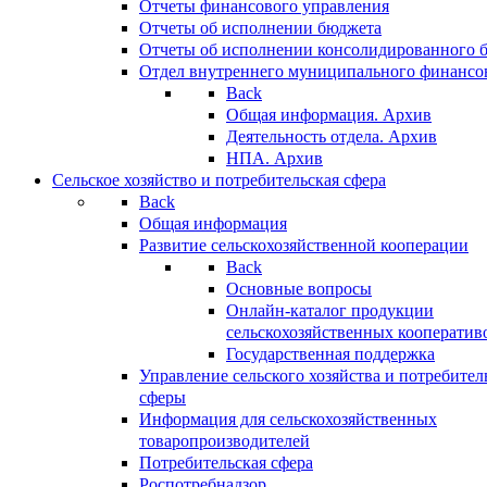
Отчеты финансового управления
Отчеты об исполнении бюджета
Отчеты об исполнении консолидированного 
Отдел внутреннего муниципального финансо
Back
Общая информация. Архив
Деятельность отдела. Архив
НПА. Архив
Сельское хозяйство и потребительская сфера
Back
Общая информация
Развитие сельскохозяйственной кооперации
Back
Основные вопросы
Онлайн-каталог продукции
сельскохозяйственных кооператив
Государственная поддержка
Управление сельского хозяйства и потребител
сферы
Информация для сельскохозяйственных
товаропроизводителей
Потребительская сфера
Роспотребнадзор