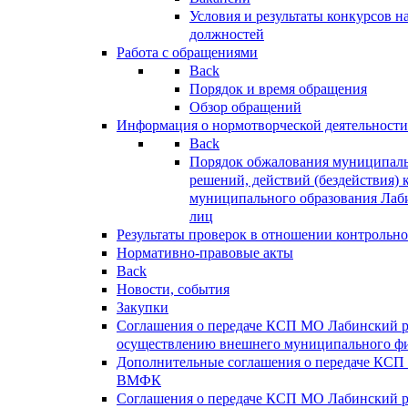
Условия и результаты конкурсов 
должностей
Работа с обращениями
Back
Порядок и время обращения
Обзор обращений
Информация о нормотворческой деятельности
Back
Порядок обжалования муниципаль
решений, действий (бездействия) 
муниципального образования Лаб
лиц
Результаты проверок в отношении контрольно
Нормативно-правовые акты
Back
Новости, события
Закупки
Соглашения о передаче КСП МО Лабинский 
осуществлению внешнего муниципального фи
Дополнительные соглашения о передаче КСП
ВМФК
Соглашения о передаче КСП МО Лабинский 