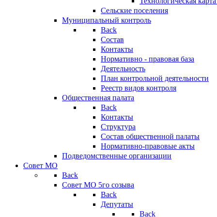
Технологическая карт
Сельские поселения
Муниципальный контроль
Back
Состав
Контакты
Нормативно - правовая база
Деятельность
План контрольной деятельности
Реестр видов контроля
Общественная палата
Back
Контакты
Структура
Состав общественной палаты
Нормативно-правовые акты
Подведомственные организации
Совет МО
Back
Совет МО 5го созыва
Back
Депутаты
Back