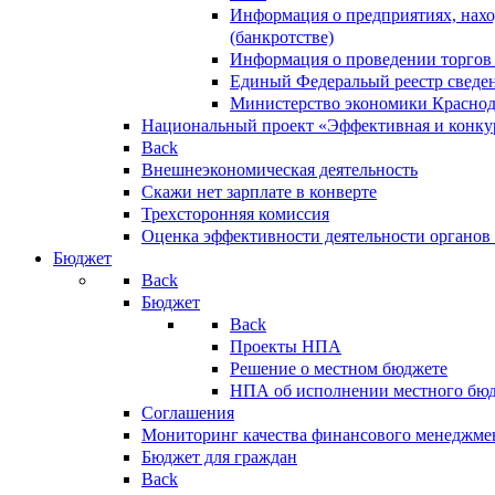
Информация о предприятиях, нахо
(банкротстве)
Информация о проведении торгов
Единый Федеральый реестр сведен
Министерство экономики Краснод
Национальный проект «Эффективная и конкур
Back
Внешнеэкономическая деятельность
Скажи нет зарплате в конверте
Трехсторонняя комиссия
Оценка эффективности деятельности органов
Бюджет
Back
Бюджет
Back
Проекты НПА
Решение о местном бюджете
НПА об исполнении местного бю
Соглашения
Мониторинг качества финансового менеджме
Бюджет для граждан
Back