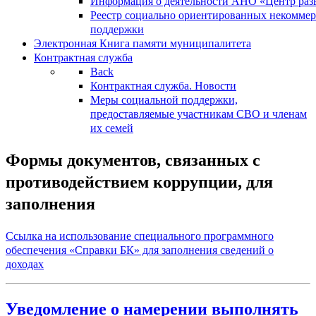
Информация о деятельности АНО «Центр разв
Реестр социально ориентированных некоммер
поддержки
Электронная Книга памяти муниципалитета
Контрактная служба
Back
Контрактная служба. Новости
Меры социальной поддержки,
предоставляемые участникам СВО и членам
их семей
Формы документов, связанных с
противодействием коррупции, для
заполнения
Ссылка на использование специального программного
обеспечения «Справки БК» для заполнения сведений о
доходах
Уведомление о намерении выполнять