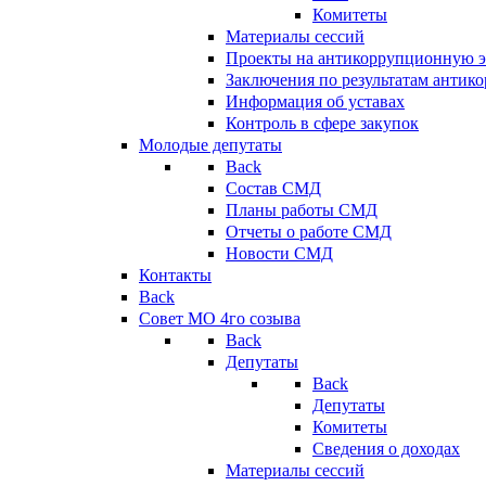
Комитеты
Материалы сессий
Проекты на антикоррупционную э
Заключения по результатам антик
Информация об уставах
Контроль в сфере закупок
Молодые депутаты
Back
Состав СМД
Планы работы СМД
Отчеты о работе СМД
Новости СМД
Контакты
Back
Совет МО 4го созыва
Back
Депутаты
Back
Депутаты
Комитеты
Сведения о доходах
Материалы сессий