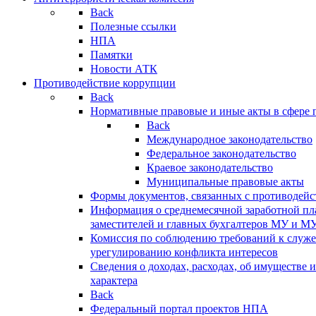
Back
Полезные ссылки
НПА
Памятки
Новости АТК
Противодействие коррупции
Back
Нормативные правовые и иные акты в сфере 
Back
Международное законодательство
Федеральное законодательство
Краевое законодательство
Муниципальные правовые акты
Формы документов, связанных с противодейс
Информация о среднемесячной заработной пла
заместителей и главных бухгалтеров МУ и М
Комиссия по соблюдению требований к служ
урегулированию конфликта интересов
Сведения о доходах, расходах, об имуществе 
характера
Back
Федеральный портал проектов НПА