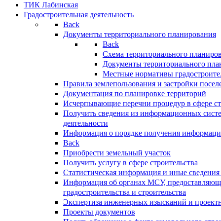
ТИК Лабинская
Градостроительная деятельность
Back
Документы территориального планирования
Back
Схема территориального планиро
Документы территориального пла
Местные нормативы градостроите
Правила землепользования и застройки посел
Документация по планировке территорий
Исчерпывающие перечни процедур в сфере ст
Получить сведения из информационных систе
деятельности
Информация о порядке получения информации
Back
Приобрести земельный участок
Получить услугу в сфере строительства
Статистическая информация и иные сведения 
Информация об органах МСУ, предоставляющи
градостроительства и строительства
Экспертиза инженерных изысканий и проект
Проекты документов