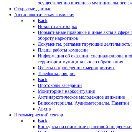
осуществлению внешнего муниципального фин
Открытые данные
Антинаркотическая комиссия
Back
Новости антинарко
Нормативные правовые и иные акты в сфере 
обороту наркотиков
Документы, регламентирующие деятельность
Планы работы комиссии
Информация об оказании специализированно
территории муниципального образования
Отчеты о проведенных мероприятиях
Телефоны доверия
Back
Протоколы заседаний
Мониторинг наркоситуации
Антинаркотическое молодежное движение
Видеоматериалы. Аудиоматериалы. Памятки
Архив
Некоммерческий сектор
Back
Конкурсы на соискание грантовой поддержки