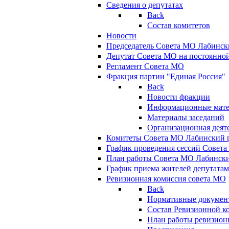
Сведения о депутатах
Back
Состав комитетов
Новости
Председатель Совета МО Лабинск
Депутат Совета МО на постоянной
Регламент Совета МО
Фракция партии "Единая Россия"
Back
Новости фракции
Информационные мат
Материалы заседаний
Организационная деят
Комитеты Совета МО Лабинский р
График проведения сессий Совет
План работы Совета МО Лабинск
График приема жителей депутата
Ревизионная комиссия совета МО
Back
Нормативные докумен
Состав Ревизионной к
План работы ревизион