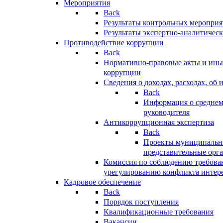
Мероприятия
Back
Результаты контрольных меропри
Результаты экспертно-аналитичес
Противодействие коррупции
Back
Нормативно-правовые акты и иные
коррупции
Сведения о доходах, расходах, об 
Back
Информация о среднем
руководителя
Антикоррупционная экспертиза
Back
Проекты муниципальны
представительные орг
Комиссия по соблюдению требова
урегулированию конфликта интер
Кадровое обеспечение
Back
Порядок поступления
Квалификационные требования
Вакансии