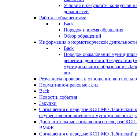
Условия и результаты конкурсов 
должностей
Работа с обращениями
Back
Порядок и время обращения
Обзор обращений
Информация о нормотворческой деятельности
Back
Порядок обжалования муниципаль
решений, действий (бездействия) 
муниципального образования Лаб
лиц
Результаты проверок в отношении контрольно
Нормативно-правовые акты
Back
Новости, события
Закупки
Соглашения о передаче КСП МО Лабинский 
осуществлению внешнего муниципального фи
Дополнительные соглашения о передаче КСП
ВМФК
Соглашения о передаче КСП МО Лабинский 