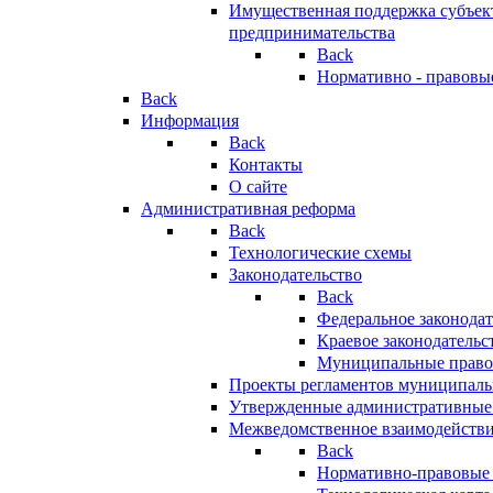
Имущественная поддержка субъект
предпринимательства
Back
Нормативно - правовы
Back
Информация
Back
Контакты
О сайте
Административная реформа
Back
Технологические схемы
Законодательство
Back
Федеральное законодат
Краевое законодательс
Муниципальные право
Проекты регламентов муниципаль
Утвержденные административные
Межведомственное взаимодейств
Back
Нормативно-правовые