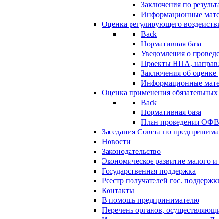
Заключения по резуль
Информационные мат
Оценка регулирующего воздейств
Back
Нормативная база
Уведомления о провед
Проекты НПА, направл
Заключения об оценке
Информационные мат
Оценка применения обязательных
Back
Нормативная база
План проведения ОФ
Заседания Совета по предпринима
Новости
Законодательство
Экономическое развитие малого и 
Государственная поддержка
Реестр получателей гос. поддержк
Контакты
В помощь предпринимателю
Перечень органов, осуществляющи