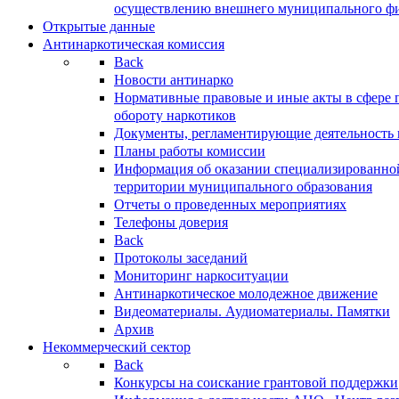
осуществлению внешнего муниципального фин
Открытые данные
Антинаркотическая комиссия
Back
Новости антинарко
Нормативные правовые и иные акты в сфере 
обороту наркотиков
Документы, регламентирующие деятельность
Планы работы комиссии
Информация об оказании специализированно
территории муниципального образования
Отчеты о проведенных мероприятиях
Телефоны доверия
Back
Протоколы заседаний
Мониторинг наркоситуации
Антинаркотическое молодежное движение
Видеоматериалы. Аудиоматериалы. Памятки
Архив
Некоммерческий сектор
Back
Конкурсы на соискание грантовой поддержки