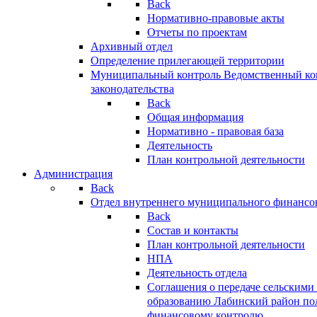
Back
Нормативно-правовые акты
Отчеты по проектам
Архивный отдел
Определение прилегающей территории
Муниципальный контроль
Ведомственный кон
законодательства
Back
Общая информация
Нормативно - правовая база
Деятельность
План контрольной деятельности
Администрация
Back
Отдел внутреннего муниципального финансо
Back
Состав и контакты
План контрольной деятельности
НПА
Деятельность отдела
Соглашения о передаче сельским
образованию Лабинский район по
финансовому контролю