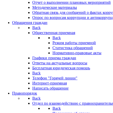
Отчет о выполнении плановых мероприятий
Методические материалы
Обратная связь для сообщений о фактах корр
Опрос по вопросам коррупции и антикоррупц
Обращения граждан
Back
Общественная приемная
Back
Режим работы приемной
Статистика обращений
Нормативно-правовые акты
Графики приема граждан
Ответы на актуальные вопросы
Бесплатная юридическая помощь
Back
Телефон "Горячей линии"
Интернет-приемная
Написать обращение
Правопорядок
Back
Отдел по взаимодействию с правоохранительн
Back