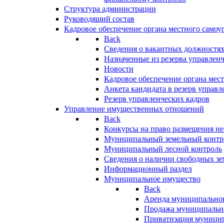
Структура администрации
Руководящий состав
Кадровое обеспечение органа местного самоу
Back
Сведения о вакантных должностя
Назначенные из резерва управлен
Новости
Кадровое обеспечение органа мес
Анкета кандидата в резерв управл
Резерв управленческих кадров
Управление имущественных отношений
Back
Конкурсы на право размещения н
Муниципальный земельный контр
Муниципальный лесной контроль
Сведения о наличии свободных зе
Информационный раздел
Муниципальное имущество
Back
Аренда муниципально
Продажа муниципальн
Приватизация муници