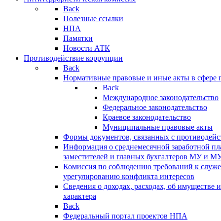
Back
Полезные ссылки
НПА
Памятки
Новости АТК
Противодействие коррупции
Back
Нормативные правовые и иные акты в сфере 
Back
Международное законодательство
Федеральное законодательство
Краевое законодательство
Муниципальные правовые акты
Формы документов, связанных с противодейс
Информация о среднемесячной заработной пла
заместителей и главных бухгалтеров МУ и М
Комиссия по соблюдению требований к служ
урегулированию конфликта интересов
Сведения о доходах, расходах, об имуществе 
характера
Back
Федеральный портал проектов НПА