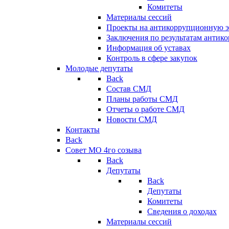
Комитеты
Материалы сессий
Проекты на антикоррупционную э
Заключения по результатам антик
Информация об уставах
Контроль в сфере закупок
Молодые депутаты
Back
Состав СМД
Планы работы СМД
Отчеты о работе СМД
Новости СМД
Контакты
Back
Совет МО 4го созыва
Back
Депутаты
Back
Депутаты
Комитеты
Сведения о доходах
Материалы сессий