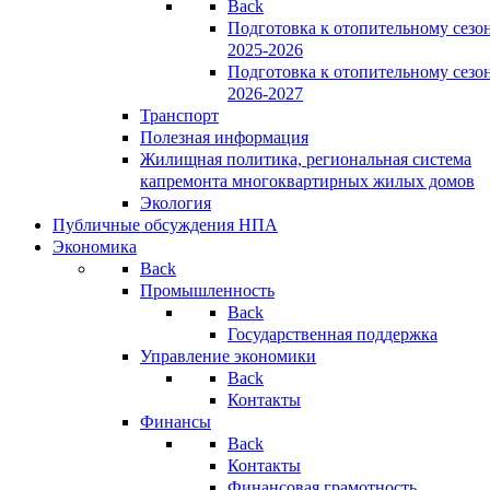
Back
Подготовка к отопительному сезо
2025-2026
Подготовка к отопительному сезо
2026-2027
Транспорт
Полезная информация
Жилищная политика, региональная система
капремонта многоквартирных жилых домов
Экология
Публичные обсуждения НПА
Экономика
Back
Промышленность
Back
Государственная поддержка
Управление экономики
Back
Контакты
Финансы
Back
Контакты
Финансовая грамотность