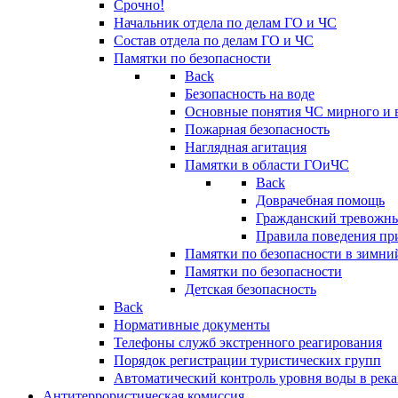
Срочно!
Начальник отдела по делам ГО и ЧС
Состав отдела по делам ГО и ЧС
Памятки по безопасности
Back
Безопасность на воде
Основные понятия ЧС мирного и 
Пожарная безопасность
Наглядная агитация
Памятки в области ГОиЧС
Back
Доврачебная помощь
Гражданский тревожн
Правила поведения пр
Памятки по безопасности в зимни
Памятки по безопасности
Детская безопасность
Back
Нормативные документы
Телефоны служб экстренного реагирования
Порядок регистрации туристических групп
Автоматический контроль уровня воды в река
Антитеррористическая комиссия