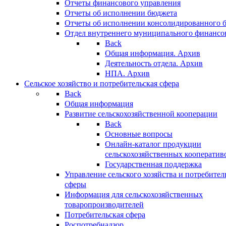
Отчеты финансового управления
Отчеты об исполнении бюджета
Отчеты об исполнении консолидированного 
Отдел внутреннего муниципального финансо
Back
Общая информация. Архив
Деятельность отдела. Архив
НПА. Архив
Сельское хозяйство и потребительская сфера
Back
Общая информация
Развитие сельскохозяйственной кооперации
Back
Основные вопросы
Онлайн-каталог продукции
сельскохозяйственных кооператив
Государственная поддержка
Управление сельского хозяйства и потребител
сферы
Информация для сельскохозяйственных
товаропроизводителей
Потребительская сфера
Роспотребнадзор