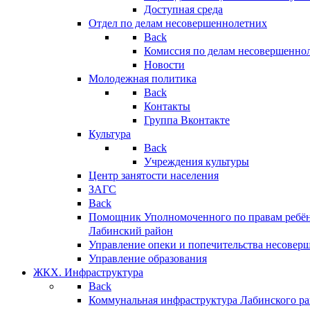
Доступная среда
Отдел по делам несовершеннолетних
Back
Комиссия по делам несовершенно
Новости
Молодежная политика
Back
Контакты
Группа Вконтакте
Культура
Back
Учреждения культуры
Центр занятости населения
ЗАГС
Back
Помощник Уполномоченного по правам ребён
Лабинский район
Управление опеки и попечительства несовер
Управление образования
ЖКХ. Инфраструктура
Back
Коммунальная инфраструктура Лабинского р