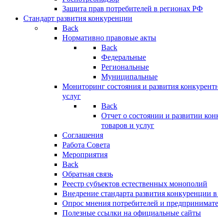
Защита прав потребителей в регионах РФ
Стандарт развития конкуренции
Back
Нормативно правовые акты
Back
Федеральные
Региональные
Муниципальные
Мониторинг состояния и развития конкурентн
услуг
Back
Отчет о состоянии и развитии ко
товаров и услуг
Соглашения
Работа Совета
Мероприятия
Back
Обратная связь
Реестр субъектов естественных монополий
Внедрение стандарта развития конкуренции в
Опрос мнения потребителей и предпринимат
Полезные ссылки на официальные сайты