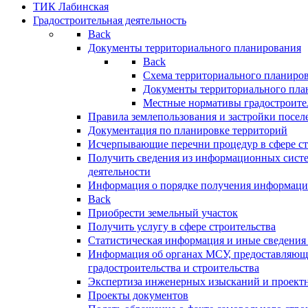
ТИК Лабинская
Градостроительная деятельность
Back
Документы территориального планирования
Back
Схема территориального планиро
Документы территориального пла
Местные нормативы градостроите
Правила землепользования и застройки посел
Документация по планировке территорий
Исчерпывающие перечни процедур в сфере ст
Получить сведения из информационных систе
деятельности
Информация о порядке получения информации
Back
Приобрести земельный участок
Получить услугу в сфере строительства
Статистическая информация и иные сведения 
Информация об органах МСУ, предоставляющи
градостроительства и строительства
Экспертиза инженерных изысканий и проект
Проекты документов