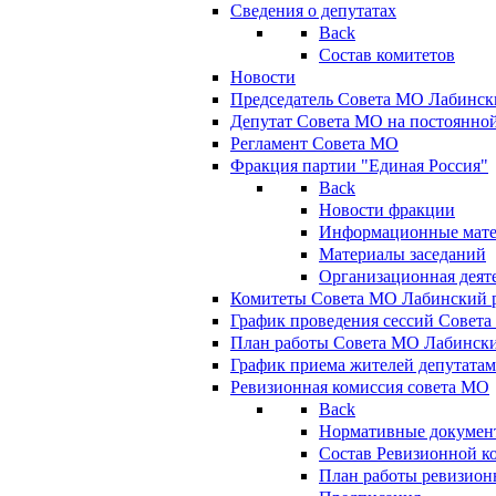
Сведения о депутатах
Back
Состав комитетов
Новости
Председатель Совета МО Лабинск
Депутат Совета МО на постоянной
Регламент Совета МО
Фракция партии "Единая Россия"
Back
Новости фракции
Информационные мат
Материалы заседаний
Организационная деят
Комитеты Совета МО Лабинский р
График проведения сессий Совет
План работы Совета МО Лабинск
График приема жителей депутата
Ревизионная комиссия совета МО
Back
Нормативные докумен
Состав Ревизионной к
План работы ревизион