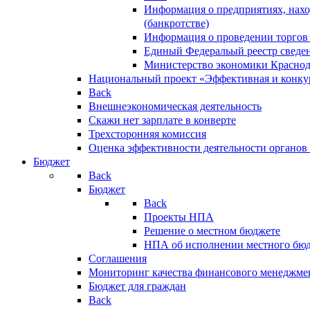
Информация о предприятиях, нахо
(банкротстве)
Информация о проведении торгов
Единый Федеральый реестр сведен
Министерство экономики Краснод
Национальный проект «Эффективная и конкур
Back
Внешнеэкономическая деятельность
Скажи нет зарплате в конверте
Трехсторонняя комиссия
Оценка эффективности деятельности органов
Бюджет
Back
Бюджет
Back
Проекты НПА
Решение о местном бюджете
НПА об исполнении местного бю
Соглашения
Мониторинг качества финансового менеджме
Бюджет для граждан
Back