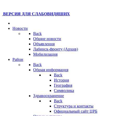
ВЕРСИЯ ДЛЯ СЛАБОВИДЯЩИХ
Новости
Back
Общие новости
Объявления
Лабинск-фронту (Архив)
Мобилизация
Район
Back
Общая информация
Back
История
География
Символика
Здравоохранение
Back
Структура и контакты
Официальный сайт ЦРБ