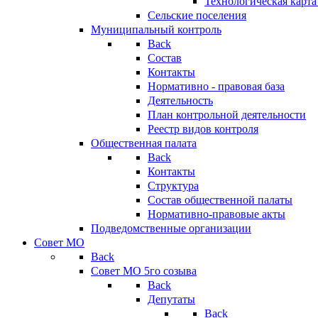
Технологическая карт
Сельские поселения
Муниципальный контроль
Back
Состав
Контакты
Нормативно - правовая база
Деятельность
План контрольной деятельности
Реестр видов контроля
Общественная палата
Back
Контакты
Структура
Состав общественной палаты
Нормативно-правовые акты
Подведомственные организации
Совет МО
Back
Совет МО 5го созыва
Back
Депутаты
Back