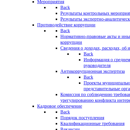
Мероприятия
Back
Результаты контрольных меропри
Результаты экспертно-аналитичес
Противодействие коррупции
Back
Нормативно-правовые акты и иные
коррупции
Сведения о доходах, расходах, об 
Back
Информация о среднем
руководителя
Антикоррупционная экспертиза
Back
Проекты муниципальны
представительные орг
Комиссия по соблюдению требова
урегулированию конфликта интер
Кадровое обеспечение
Back
Порядок поступления
Квалификационные требования
Вакансии