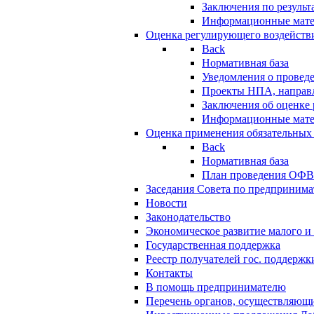
Заключения по резуль
Информационные мат
Оценка регулирующего воздейств
Back
Нормативная база
Уведомления о провед
Проекты НПА, направл
Заключения об оценке
Информационные мат
Оценка применения обязательных
Back
Нормативная база
План проведения ОФ
Заседания Совета по предпринима
Новости
Законодательство
Экономическое развитие малого и 
Государственная поддержка
Реестр получателей гос. поддержк
Контакты
В помощь предпринимателю
Перечень органов, осуществляющи