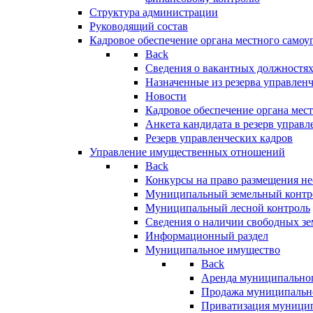
Структура администрации
Руководящий состав
Кадровое обеспечение органа местного самоу
Back
Сведения о вакантных должностя
Назначенные из резерва управлен
Новости
Кадровое обеспечение органа мес
Анкета кандидата в резерв управл
Резерв управленческих кадров
Управление имущественных отношений
Back
Конкурсы на право размещения н
Муниципальный земельный контр
Муниципальный лесной контроль
Сведения о наличии свободных зе
Информационный раздел
Муниципальное имущество
Back
Аренда муниципально
Продажа муниципальн
Приватизация муници