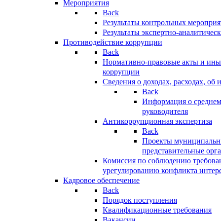
Мероприятия
Back
Результаты контрольных меропри
Результаты экспертно-аналитичес
Противодействие коррупции
Back
Нормативно-правовые акты и иные
коррупции
Сведения о доходах, расходах, об 
Back
Информация о среднем
руководителя
Антикоррупционная экспертиза
Back
Проекты муниципальны
представительные орг
Комиссия по соблюдению требова
урегулированию конфликта интер
Кадровое обеспечение
Back
Порядок поступления
Квалификационные требования
Вакансии