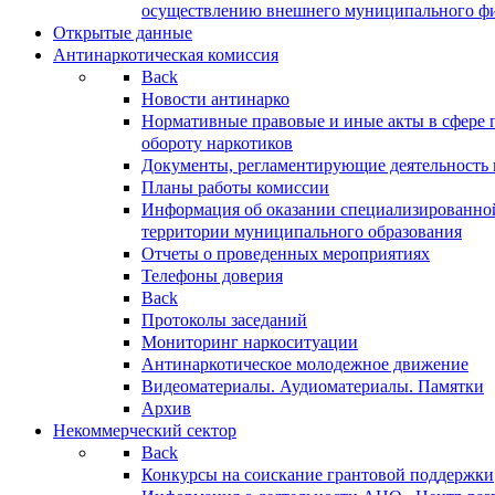
осуществлению внешнего муниципального фин
Открытые данные
Антинаркотическая комиссия
Back
Новости антинарко
Нормативные правовые и иные акты в сфере 
обороту наркотиков
Документы, регламентирующие деятельность
Планы работы комиссии
Информация об оказании специализированно
территории муниципального образования
Отчеты о проведенных мероприятиях
Телефоны доверия
Back
Протоколы заседаний
Мониторинг наркоситуации
Антинаркотическое молодежное движение
Видеоматериалы. Аудиоматериалы. Памятки
Архив
Некоммерческий сектор
Back
Конкурсы на соискание грантовой поддержки