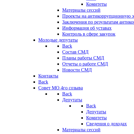
Комитеты
Материалы сессий
Проекты на антикоррупционную э
Заключения по результатам антик
Информация об уставах
Контроль в сфере закупок
Молодые депутаты
Back
Состав СМД
Планы работы СМД
Отчеты о работе СМД
Новости СМД
Контакты
Back
Совет МО 4го созыва
Back
Депутаты
Back
Депутаты
Комитеты
Сведения о доходах
Материалы сессий