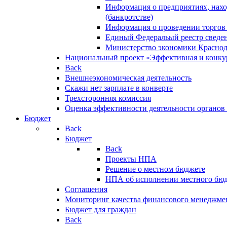
Информация о предприятиях, нахо
(банкротстве)
Информация о проведении торгов
Единый Федеральый реестр сведен
Министерство экономики Краснод
Национальный проект «Эффективная и конкур
Back
Внешнеэкономическая деятельность
Скажи нет зарплате в конверте
Трехсторонняя комиссия
Оценка эффективности деятельности органов
Бюджет
Back
Бюджет
Back
Проекты НПА
Решение о местном бюджете
НПА об исполнении местного бю
Соглашения
Мониторинг качества финансового менеджме
Бюджет для граждан
Back