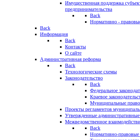
Имущественная поддержка субъект
предпринимательства
Back
Нормативно - правовы
Back
Информация
Back
Контакты
О сайте
Административная реформа
Back
Технологические схемы
Законодательство
Back
Федеральное законодат
Краевое законодательс
Муниципальные право
Проекты регламентов муниципаль
Утвержденные административные
Межведомственное взаимодейств
Back
Нормативно-правовые