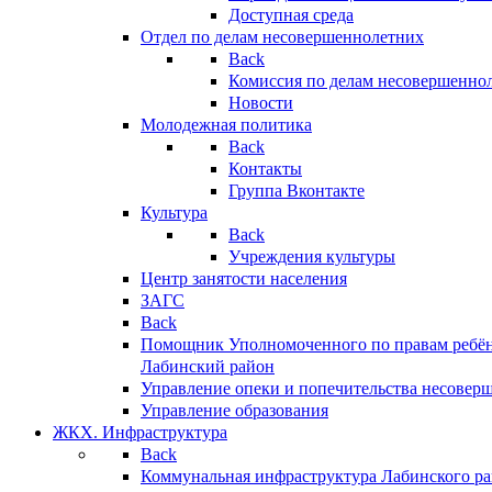
Доступная среда
Отдел по делам несовершеннолетних
Back
Комиссия по делам несовершенно
Новости
Молодежная политика
Back
Контакты
Группа Вконтакте
Культура
Back
Учреждения культуры
Центр занятости населения
ЗАГС
Back
Помощник Уполномоченного по правам ребён
Лабинский район
Управление опеки и попечительства несовер
Управление образования
ЖКХ. Инфраструктура
Back
Коммунальная инфраструктура Лабинского р