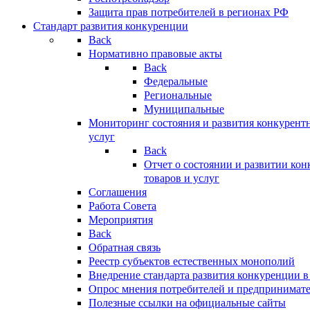
Защита прав потребителей в регионах РФ
Стандарт развития конкуренции
Back
Нормативно правовые акты
Back
Федеральные
Региональные
Муниципальные
Мониторинг состояния и развития конкурентн
услуг
Back
Отчет о состоянии и развитии ко
товаров и услуг
Соглашения
Работа Совета
Мероприятия
Back
Обратная связь
Реестр субъектов естественных монополий
Внедрение стандарта развития конкуренции в
Опрос мнения потребителей и предпринимат
Полезные ссылки на официальные сайты