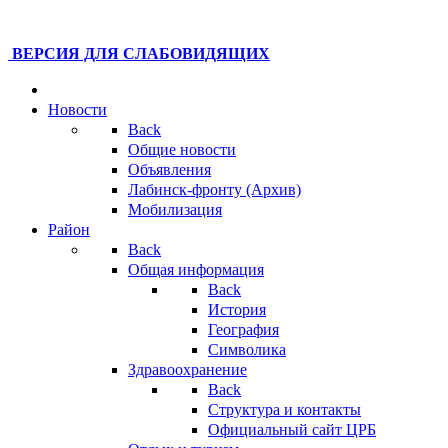
ВЕРСИЯ ДЛЯ СЛАБОВИДЯЩИХ
Новости
Back
Общие новости
Объявления
Лабинск-фронту (Архив)
Мобилизация
Район
Back
Общая информация
Back
История
География
Символика
Здравоохранение
Back
Структура и контакты
Официальный сайт ЦРБ