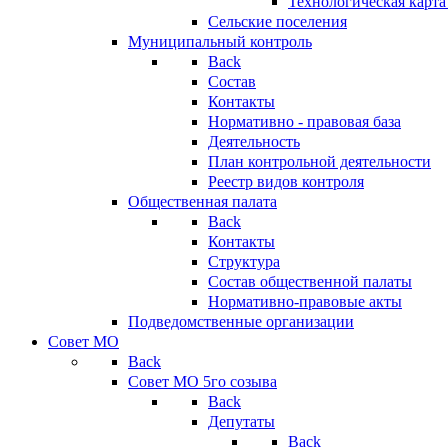
Технологическая карт
Сельские поселения
Муниципальный контроль
Back
Состав
Контакты
Нормативно - правовая база
Деятельность
План контрольной деятельности
Реестр видов контроля
Общественная палата
Back
Контакты
Структура
Состав общественной палаты
Нормативно-правовые акты
Подведомственные организации
Совет МО
Back
Совет МО 5го созыва
Back
Депутаты
Back