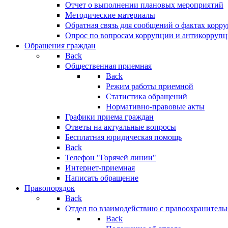
Отчет о выполнении плановых мероприятий
Методические материалы
Обратная связь для сообщений о фактах корр
Опрос по вопросам коррупции и антикоррупц
Обращения граждан
Back
Общественная приемная
Back
Режим работы приемной
Статистика обращений
Нормативно-правовые акты
Графики приема граждан
Ответы на актуальные вопросы
Бесплатная юридическая помощь
Back
Телефон "Горячей линии"
Интернет-приемная
Написать обращение
Правопорядок
Back
Отдел по взаимодействию с правоохранительн
Back