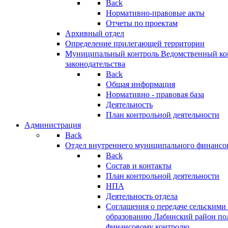
Back
Нормативно-правовые акты
Отчеты по проектам
Архивный отдел
Определение прилегающей территории
Муниципальный контроль
Ведомственный кон
законодательства
Back
Общая информация
Нормативно - правовая база
Деятельность
План контрольной деятельности
Администрация
Back
Отдел внутреннего муниципального финансо
Back
Состав и контакты
План контрольной деятельности
НПА
Деятельность отдела
Соглашения о передаче сельским
образованию Лабинский район по
финансовому контролю