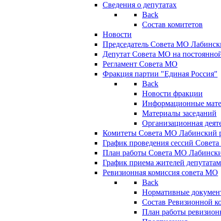
Сведения о депутатах
Back
Состав комитетов
Новости
Председатель Совета МО Лабинск
Депутат Совета МО на постоянной
Регламент Совета МО
Фракция партии "Единая Россия"
Back
Новости фракции
Информационные мат
Материалы заседаний
Организационная деят
Комитеты Совета МО Лабинский р
График проведения сессий Совет
План работы Совета МО Лабинск
График приема жителей депутата
Ревизионная комиссия совета МО
Back
Нормативные докумен
Состав Ревизионной к
План работы ревизион