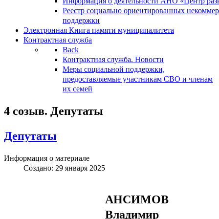
Информация о деятельности АНО «Центр разв
Реестр социально ориентированных некоммер
поддержки
Электронная Книга памяти муниципалитета
Контрактная служба
Back
Контрактная служба. Новости
Меры социальной поддержки,
предоставляемые участникам СВО и членам
их семей
4 созыв. Депутаты
Депутаты
Информация о материале
Создано: 29 января 2025
АНСИМОВ
Владимир