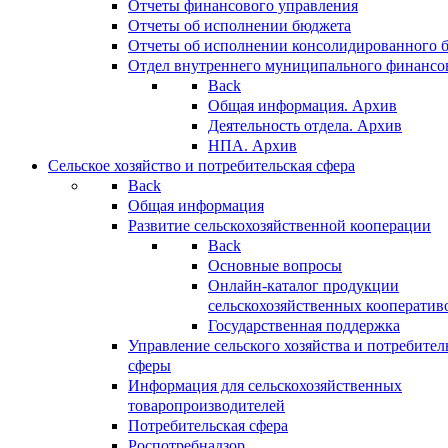
Отчеты финансового управления
Отчеты об исполнении бюджета
Отчеты об исполнении консолидированного 
Отдел внутреннего муниципального финансо
Back
Общая информация. Архив
Деятельность отдела. Архив
НПА. Архив
Сельское хозяйство и потребительская сфера
Back
Общая информация
Развитие сельскохозяйственной кооперации
Back
Основные вопросы
Онлайн-каталог продукции
сельскохозяйственных кооператив
Государственная поддержка
Управление сельского хозяйства и потребител
сферы
Информация для сельскохозяйственных
товаропроизводителей
Потребительская сфера
Роспотребнадзор