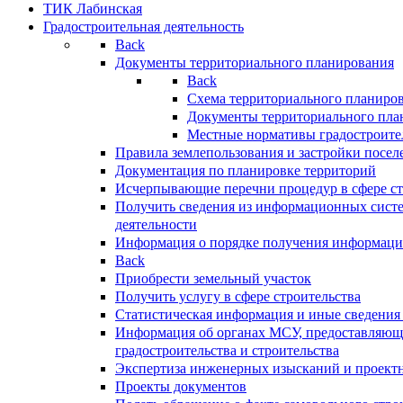
ТИК Лабинская
Градостроительная деятельность
Back
Документы территориального планирования
Back
Схема территориального планиро
Документы территориального пла
Местные нормативы градостроите
Правила землепользования и застройки посел
Документация по планировке территорий
Исчерпывающие перечни процедур в сфере ст
Получить сведения из информационных систе
деятельности
Информация о порядке получения информации
Back
Приобрести земельный участок
Получить услугу в сфере строительства
Статистическая информация и иные сведения 
Информация об органах МСУ, предоставляющи
градостроительства и строительства
Экспертиза инженерных изысканий и проект
Проекты документов