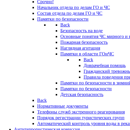
Срочно!
Начальник отдела по делам ГО и ЧС
Состав отдела по делам ГО и ЧС
Памятки по безопасности
Back
Безопасность на воде
Основные понятия ЧС мирного и 
Пожарная безопасность
Наглядная агитация
Памятки в области ГОиЧС
Back
Доврачебная помощь
Гражданский тревожн
Правила поведения пр
Памятки по безопасности в зимни
Памятки по безопасности
Детская безопасность
Back
Нормативные документы
Телефоны служб экстренного реагирования
Порядок регистрации туристических групп
Автоматический контроль уровня воды в река
Антитеррористическая комиссия