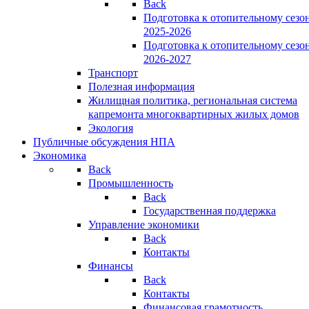
Back
Подготовка к отопительному сезо
2025-2026
Подготовка к отопительному сезо
2026-2027
Транспорт
Полезная информация
Жилищная политика, региональная система
капремонта многоквартирных жилых домов
Экология
Публичные обсуждения НПА
Экономика
Back
Промышленность
Back
Государственная поддержка
Управление экономики
Back
Контакты
Финансы
Back
Контакты
Финансовая грамотность