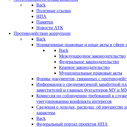
Back
Полезные ссылки
НПА
Памятки
Новости АТК
Противодействие коррупции
Back
Нормативные правовые и иные акты в сфере 
Back
Международное законодательство
Федеральное законодательство
Краевое законодательство
Муниципальные правовые акты
Формы документов, связанных с противодейс
Информация о среднемесячной заработной пла
заместителей и главных бухгалтеров МУ и М
Комиссия по соблюдению требований к служ
урегулированию конфликта интересов
Сведения о доходах, расходах, об имуществе 
характера
Back
Федеральный портал проектов НПА