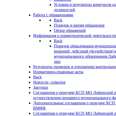
Условия и результаты конкурсов 
должностей
Работа с обращениями
Back
Порядок и время обращения
Обзор обращений
Информация о нормотворческой деятельности
Back
Порядок обжалования муниципаль
решений, действий (бездействия) 
муниципального образования Лаб
лиц
Результаты проверок в отношении контрольно
Нормативно-правовые акты
Back
Новости, события
Закупки
Соглашения о передаче КСП МО Лабинский 
осуществлению внешнего муниципального фи
Дополнительные соглашения о передаче КСП
ВМФК
Соглашения о передаче КСП МО Лабинский 