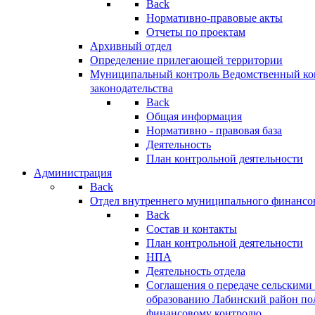
Back
Нормативно-правовые акты
Отчеты по проектам
Архивный отдел
Определение прилегающей территории
Муниципальный контроль
Ведомственный кон
законодательства
Back
Общая информация
Нормативно - правовая база
Деятельность
План контрольной деятельности
Администрация
Back
Отдел внутреннего муниципального финансо
Back
Состав и контакты
План контрольной деятельности
НПА
Деятельность отдела
Соглашения о передаче сельским
образованию Лабинский район по
финансовому контролю