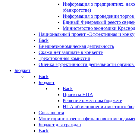
Информация о предприятиях, нахо
(банкротстве)
Информация о проведении торгов
Единый Федеральый реестр сведен
Министерство экономики Краснод
Национальный проект «Эффективная и конкур
Back
Внешнеэкономическая деятельность
Скажи нет зарплате в конверте
Трехсторонняя комиссия
Оценка эффективности деятельности органов
Бюджет
Back
Бюджет
Back
Проекты НПА
Решение о местном бюджете
НПА об исполнении местного бю
Соглашения
Мониторинг качества финансового менеджме
Бюджет для граждан
Back