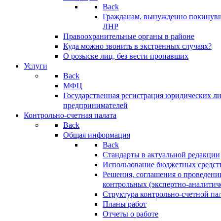
Back
Гражданам, вынужденно покинув
ЛНР
Правоохранительные органы в районе
Куда можно звонить в экстренных случаях?
О розыске лиц, без вести пропавших
Услуги
Back
МФЦ
Государственная регистрация юридических л
предпринимателей
Контрольно-счетная палата
Back
Общая информация
Back
Стандарты в актуальной редакции
Использование бюджетных средст
Решения, соглашения о проведени
контрольных (экспертно-аналитич
Структура контрольно-счетной па
Планы работ
Отчеты о работе