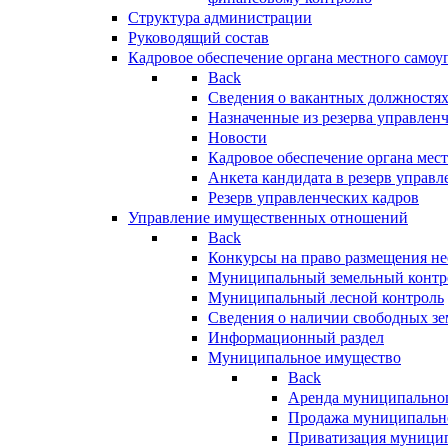
Структура администрации
Руководящий состав
Кадровое обеспечение органа местного самоу
Back
Сведения о вакантных должностя
Назначенные из резерва управлен
Новости
Кадровое обеспечение органа мес
Анкета кандидата в резерв управл
Резерв управленческих кадров
Управление имущественных отношений
Back
Конкурсы на право размещения н
Муниципальный земельный контр
Муниципальный лесной контроль
Сведения о наличии свободных зе
Информационный раздел
Муниципальное имущество
Back
Аренда муниципально
Продажа муниципальн
Приватизация муници