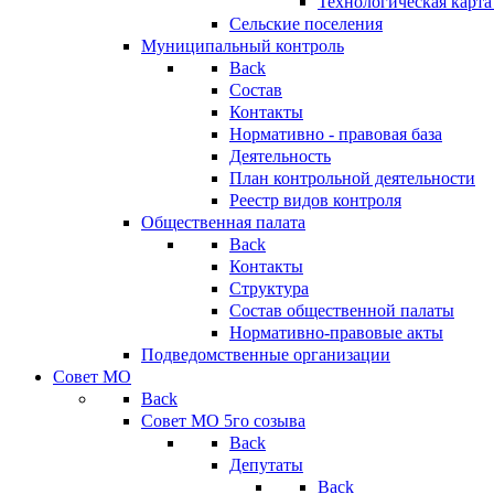
Технологическая карт
Сельские поселения
Муниципальный контроль
Back
Состав
Контакты
Нормативно - правовая база
Деятельность
План контрольной деятельности
Реестр видов контроля
Общественная палата
Back
Контакты
Структура
Состав общественной палаты
Нормативно-правовые акты
Подведомственные организации
Совет МО
Back
Совет МО 5го созыва
Back
Депутаты
Back