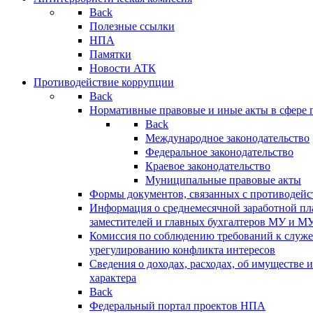
Back
Полезные ссылки
НПА
Памятки
Новости АТК
Противодействие коррупции
Back
Нормативные правовые и иные акты в сфере 
Back
Международное законодательство
Федеральное законодательство
Краевое законодательство
Муниципальные правовые акты
Формы документов, связанных с противодейс
Информация о среднемесячной заработной пла
заместителей и главных бухгалтеров МУ и М
Комиссия по соблюдению требований к служ
урегулированию конфликта интересов
Сведения о доходах, расходах, об имуществе 
характера
Back
Федеральный портал проектов НПА