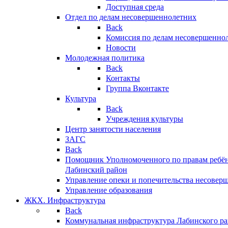
Доступная среда
Отдел по делам несовершеннолетних
Back
Комиссия по делам несовершенно
Новости
Молодежная политика
Back
Контакты
Группа Вконтакте
Культура
Back
Учреждения культуры
Центр занятости населения
ЗАГС
Back
Помощник Уполномоченного по правам ребён
Лабинский район
Управление опеки и попечительства несовер
Управление образования
ЖКХ. Инфраструктура
Back
Коммунальная инфраструктура Лабинского р