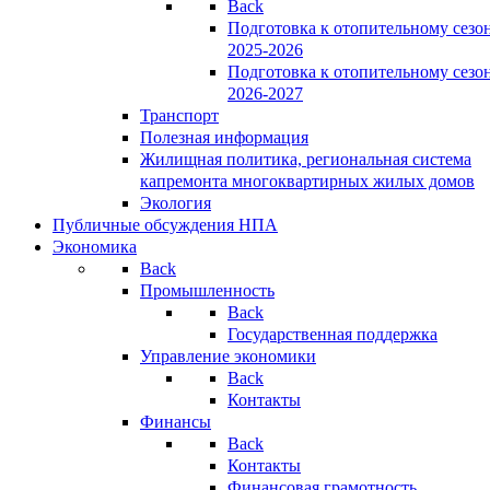
Back
Подготовка к отопительному сезо
2025-2026
Подготовка к отопительному сезо
2026-2027
Транспорт
Полезная информация
Жилищная политика, региональная система
капремонта многоквартирных жилых домов
Экология
Публичные обсуждения НПА
Экономика
Back
Промышленность
Back
Государственная поддержка
Управление экономики
Back
Контакты
Финансы
Back
Контакты
Финансовая грамотность