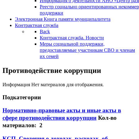
Информация о деятельности АНО «Центр разв
Реестр социально ориентированных некоммер
поддержки
Электронная Книга памяти муниципалитета
Контрактная служба
Back
Контрактная служба. Новости
Меры социальной поддержки,
предоставляемые участникам СВО и членам
их семей
Противодействие коррупции
Информация
Нет материалов для отображения.
Подкатегории
Нормативно-правовые акты и иные акты в
сфере противодействия коррупции
Кол-во
материалов: 2
КСП. Сведения о доходах, расходах, об