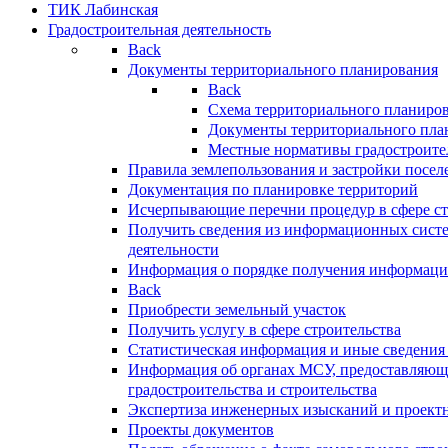
ТИК Лабинская
Градостроительная деятельность
Back
Документы территориального планирования
Back
Схема территориального планиро
Документы территориального пла
Местные нормативы градостроите
Правила землепользования и застройки посел
Документация по планировке территорий
Исчерпывающие перечни процедур в сфере ст
Получить сведения из информационных систе
деятельности
Информация о порядке получения информации
Back
Приобрести земельный участок
Получить услугу в сфере строительства
Статистическая информация и иные сведения 
Информация об органах МСУ, предоставляющи
градостроительства и строительства
Экспертиза инженерных изысканий и проект
Проекты документов