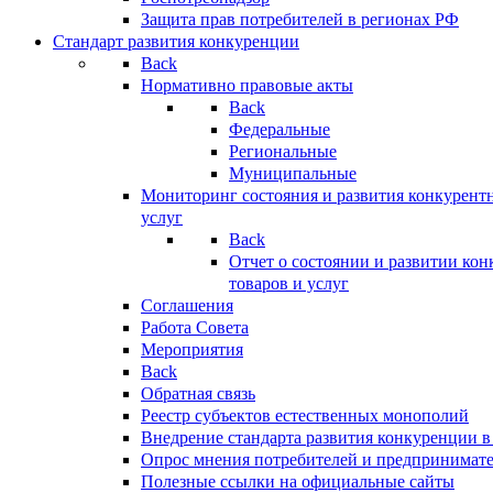
Защита прав потребителей в регионах РФ
Стандарт развития конкуренции
Back
Нормативно правовые акты
Back
Федеральные
Региональные
Муниципальные
Мониторинг состояния и развития конкурентн
услуг
Back
Отчет о состоянии и развитии ко
товаров и услуг
Соглашения
Работа Совета
Мероприятия
Back
Обратная связь
Реестр субъектов естественных монополий
Внедрение стандарта развития конкуренции в
Опрос мнения потребителей и предпринимат
Полезные ссылки на официальные сайты