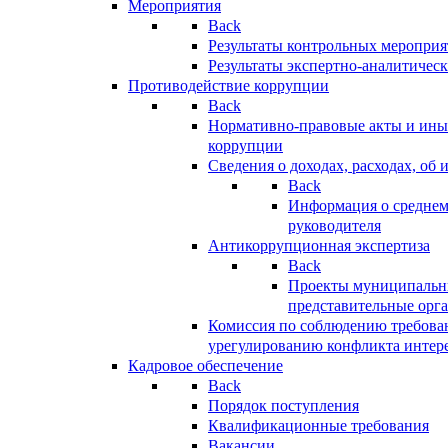
Мероприятия
Back
Результаты контрольных меропри
Результаты экспертно-аналитичес
Противодействие коррупции
Back
Нормативно-правовые акты и иные
коррупции
Сведения о доходах, расходах, об 
Back
Информация о среднем
руководителя
Антикоррупционная экспертиза
Back
Проекты муниципальны
представительные орг
Комиссия по соблюдению требова
урегулированию конфликта интер
Кадровое обеспечение
Back
Порядок поступления
Квалификационные требования
Вакансии