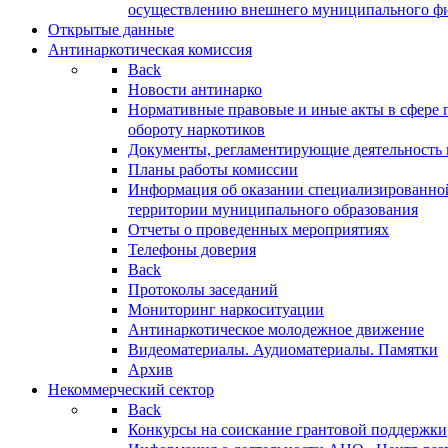
осуществлению внешнего муниципального фин
Открытые данные
Антинаркотическая комиссия
Back
Новости антинарко
Нормативные правовые и иные акты в сфере 
обороту наркотиков
Документы, регламентирующие деятельность
Планы работы комиссии
Информация об оказании специализированно
территории муниципального образования
Отчеты о проведенных мероприятиях
Телефоны доверия
Back
Протоколы заседаний
Мониторинг наркоситуации
Антинаркотическое молодежное движение
Видеоматериалы. Аудиоматериалы. Памятки
Архив
Некоммерческий сектор
Back
Конкурсы на соискание грантовой поддержки