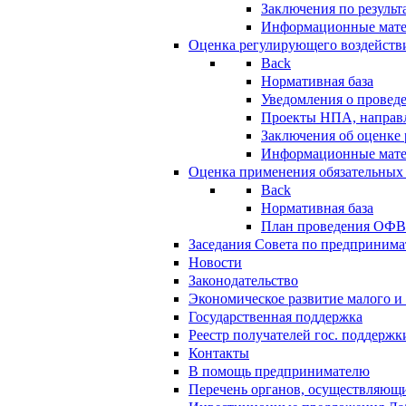
Заключения по резуль
Информационные мат
Оценка регулирующего воздейств
Back
Нормативная база
Уведомления о провед
Проекты НПА, направл
Заключения об оценке
Информационные мат
Оценка применения обязательных
Back
Нормативная база
План проведения ОФ
Заседания Совета по предпринима
Новости
Законодательство
Экономическое развитие малого и 
Государственная поддержка
Реестр получателей гос. поддержк
Контакты
В помощь предпринимателю
Перечень органов, осуществляющи