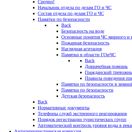
Срочно!
Начальник отдела по делам ГО и ЧС
Состав отдела по делам ГО и ЧС
Памятки по безопасности
Back
Безопасность на воде
Основные понятия ЧС мирного и 
Пожарная безопасность
Наглядная агитация
Памятки в области ГОиЧС
Back
Доврачебная помощь
Гражданский тревожн
Правила поведения пр
Памятки по безопасности в зимни
Памятки по безопасности
Детская безопасность
Back
Нормативные документы
Телефоны служб экстренного реагирования
Порядок регистрации туристических групп
Автоматический контроль уровня воды в река
Антитеррористическая комиссия