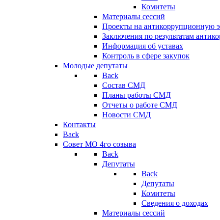
Комитеты
Материалы сессий
Проекты на антикоррупционную э
Заключения по результатам антик
Информация об уставах
Контроль в сфере закупок
Молодые депутаты
Back
Состав СМД
Планы работы СМД
Отчеты о работе СМД
Новости СМД
Контакты
Back
Совет МО 4го созыва
Back
Депутаты
Back
Депутаты
Комитеты
Сведения о доходах
Материалы сессий