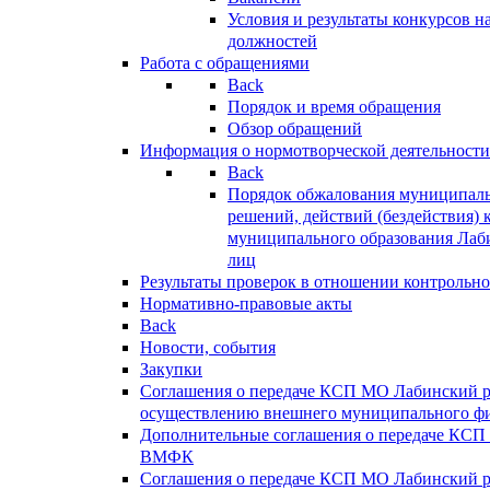
Условия и результаты конкурсов 
должностей
Работа с обращениями
Back
Порядок и время обращения
Обзор обращений
Информация о нормотворческой деятельности
Back
Порядок обжалования муниципаль
решений, действий (бездействия) 
муниципального образования Лаб
лиц
Результаты проверок в отношении контрольно
Нормативно-правовые акты
Back
Новости, события
Закупки
Соглашения о передаче КСП МО Лабинский 
осуществлению внешнего муниципального фи
Дополнительные соглашения о передаче КСП
ВМФК
Соглашения о передаче КСП МО Лабинский 