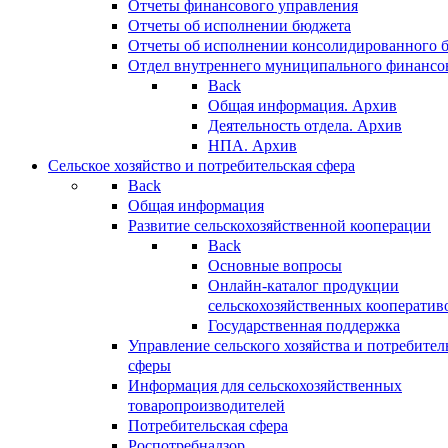
Отчеты финансового управления
Отчеты об исполнении бюджета
Отчеты об исполнении консолидированного 
Отдел внутреннего муниципального финансо
Back
Общая информация. Архив
Деятельность отдела. Архив
НПА. Архив
Сельское хозяйство и потребительская сфера
Back
Общая информация
Развитие сельскохозяйственной кооперации
Back
Основные вопросы
Онлайн-каталог продукции
сельскохозяйственных кооператив
Государственная поддержка
Управление сельского хозяйства и потребител
сферы
Информация для сельскохозяйственных
товаропроизводителей
Потребительская сфера
Роспотребнадзор