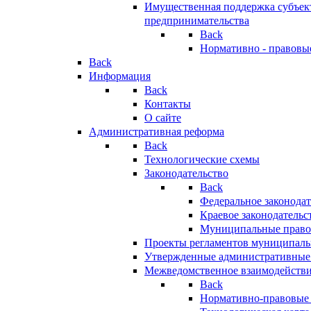
Имущественная поддержка субъект
предпринимательства
Back
Нормативно - правовы
Back
Информация
Back
Контакты
О сайте
Административная реформа
Back
Технологические схемы
Законодательство
Back
Федеральное законодат
Краевое законодательс
Муниципальные право
Проекты регламентов муниципаль
Утвержденные административные
Межведомственное взаимодейств
Back
Нормативно-правовые