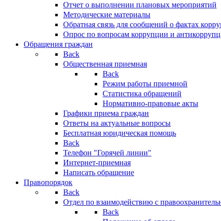
Отчет о выполнении плановых мероприятий
Методические материалы
Обратная связь для сообщений о фактах корр
Опрос по вопросам коррупции и антикоррупц
Обращения граждан
Back
Общественная приемная
Back
Режим работы приемной
Статистика обращений
Нормативно-правовые акты
Графики приема граждан
Ответы на актуальные вопросы
Бесплатная юридическая помощь
Back
Телефон "Горячей линии"
Интернет-приемная
Написать обращение
Правопорядок
Back
Отдел по взаимодействию с правоохранительн
Back