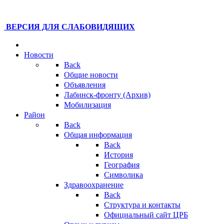
ВЕРСИЯ ДЛЯ СЛАБОВИДЯЩИХ
Новости
Back
Общие новости
Объявления
Лабинск-фронту (Архив)
Мобилизация
Район
Back
Общая информация
Back
История
География
Символика
Здравоохранение
Back
Структура и контакты
Официальный сайт ЦРБ