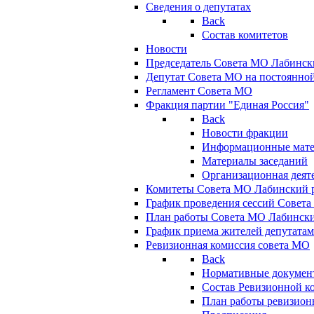
Сведения о депутатах
Back
Состав комитетов
Новости
Председатель Совета МО Лабинск
Депутат Совета МО на постоянной
Регламент Совета МО
Фракция партии "Единая Россия"
Back
Новости фракции
Информационные мат
Материалы заседаний
Организационная деят
Комитеты Совета МО Лабинский р
График проведения сессий Совет
План работы Совета МО Лабинск
График приема жителей депутата
Ревизионная комиссия совета МО
Back
Нормативные докумен
Состав Ревизионной к
План работы ревизион