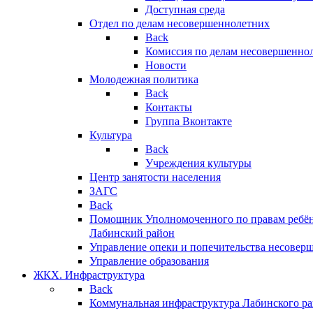
Доступная среда
Отдел по делам несовершеннолетних
Back
Комиссия по делам несовершенно
Новости
Молодежная политика
Back
Контакты
Группа Вконтакте
Культура
Back
Учреждения культуры
Центр занятости населения
ЗАГС
Back
Помощник Уполномоченного по правам ребён
Лабинский район
Управление опеки и попечительства несовер
Управление образования
ЖКХ. Инфраструктура
Back
Коммунальная инфраструктура Лабинского р