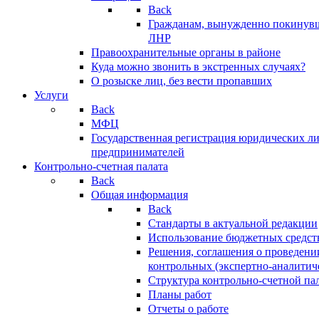
Back
Гражданам, вынужденно покинув
ЛНР
Правоохранительные органы в районе
Куда можно звонить в экстренных случаях?
О розыске лиц, без вести пропавших
Услуги
Back
МФЦ
Государственная регистрация юридических л
предпринимателей
Контрольно-счетная палата
Back
Общая информация
Back
Стандарты в актуальной редакции
Использование бюджетных средст
Решения, соглашения о проведени
контрольных (экспертно-аналитич
Структура контрольно-счетной па
Планы работ
Отчеты о работе