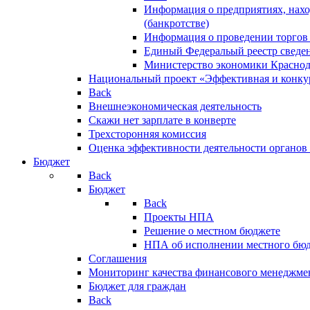
Информация о предприятиях, нахо
(банкротстве)
Информация о проведении торгов
Единый Федеральый реестр сведен
Министерство экономики Краснод
Национальный проект «Эффективная и конкур
Back
Внешнеэкономическая деятельность
Скажи нет зарплате в конверте
Трехсторонняя комиссия
Оценка эффективности деятельности органов
Бюджет
Back
Бюджет
Back
Проекты НПА
Решение о местном бюджете
НПА об исполнении местного бю
Соглашения
Мониторинг качества финансового менеджме
Бюджет для граждан
Back