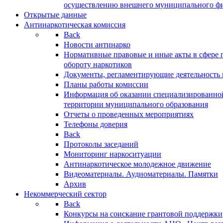
осуществлению внешнего муниципального фин
Открытые данные
Антинаркотическая комиссия
Back
Новости антинарко
Нормативные правовые и иные акты в сфере 
обороту наркотиков
Документы, регламентирующие деятельность
Планы работы комиссии
Информация об оказании специализированно
территории муниципального образования
Отчеты о проведенных мероприятиях
Телефоны доверия
Back
Протоколы заседаний
Мониторинг наркоситуации
Антинаркотическое молодежное движение
Видеоматериалы. Аудиоматериалы. Памятки
Архив
Некоммерческий сектор
Back
Конкурсы на соискание грантовой поддержки