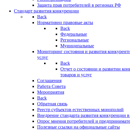
Защита прав потребителей в регионах РФ
Стандарт развития конкуренции
Back
Нормативно правовые акты
Back
Федеральные
Региональные
Муниципальные
Мониторинг состояния и развития конкурентн
услуг
Back
Отчет о состоянии и развитии ко
товаров и услуг
Соглашения
Работа Совета
Мероприятия
Back
Обратная связь
Реестр субъектов естественных монополий
Внедрение стандарта развития конкуренции в
Опрос мнения потребителей и предпринимат
Полезные ссылки на официальные сайты