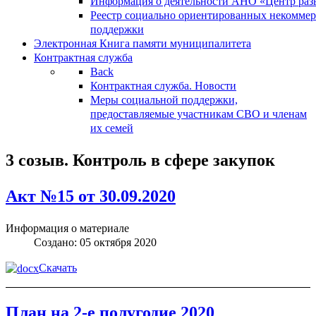
Информация о деятельности АНО «Центр разв
Реестр социально ориентированных некоммер
поддержки
Электронная Книга памяти муниципалитета
Контрактная служба
Back
Контрактная служба. Новости
Меры социальной поддержки,
предоставляемые участникам СВО и членам
их семей
3 созыв. Контроль в сфере закупок
Акт №15 от 30.09.2020
Информация о материале
Создано: 05 октября 2020
Скачать
План на 2-е полугодие 2020