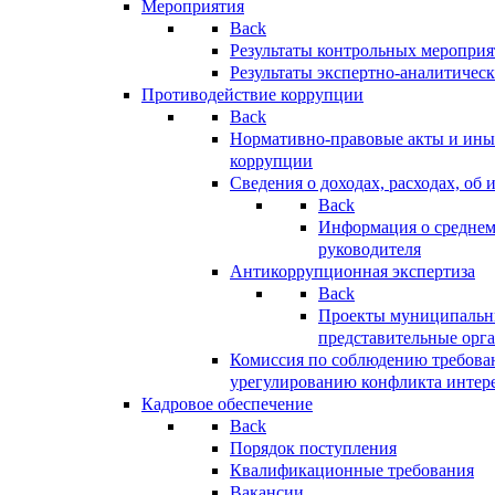
Мероприятия
Back
Результаты контрольных меропри
Результаты экспертно-аналитичес
Противодействие коррупции
Back
Нормативно-правовые акты и иные
коррупции
Сведения о доходах, расходах, об 
Back
Информация о среднем
руководителя
Антикоррупционная экспертиза
Back
Проекты муниципальны
представительные орг
Комиссия по соблюдению требова
урегулированию конфликта интер
Кадровое обеспечение
Back
Порядок поступления
Квалификационные требования
Вакансии