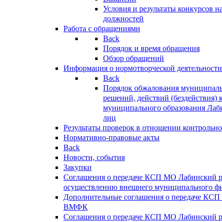
Условия и результаты конкурсов 
должностей
Работа с обращениями
Back
Порядок и время обращения
Обзор обращений
Информация о нормотворческой деятельности
Back
Порядок обжалования муниципаль
решений, действий (бездействия) 
муниципального образования Лаб
лиц
Результаты проверок в отношении контрольно
Нормативно-правовые акты
Back
Новости, события
Закупки
Соглашения о передаче КСП МО Лабинский 
осуществлению внешнего муниципального фи
Дополнительные соглашения о передаче КСП
ВМФК
Соглашения о передаче КСП МО Лабинский 