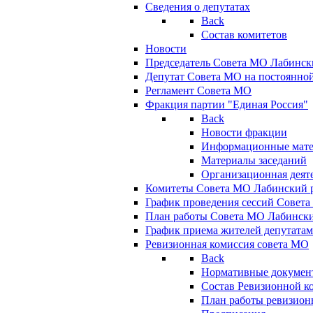
Сведения о депутатах
Back
Состав комитетов
Новости
Председатель Совета МО Лабинск
Депутат Совета МО на постоянной
Регламент Совета МО
Фракция партии "Единая Россия"
Back
Новости фракции
Информационные мат
Материалы заседаний
Организационная деят
Комитеты Совета МО Лабинский р
График проведения сессий Совет
План работы Совета МО Лабинск
График приема жителей депутата
Ревизионная комиссия совета МО
Back
Нормативные докумен
Состав Ревизионной к
План работы ревизион