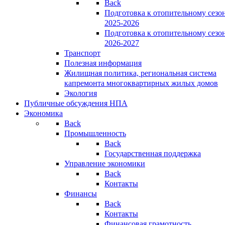
Back
Подготовка к отопительному сезо
2025-2026
Подготовка к отопительному сезо
2026-2027
Транспорт
Полезная информация
Жилищная политика, региональная система
капремонта многоквартирных жилых домов
Экология
Публичные обсуждения НПА
Экономика
Back
Промышленность
Back
Государственная поддержка
Управление экономики
Back
Контакты
Финансы
Back
Контакты
Финансовая грамотность