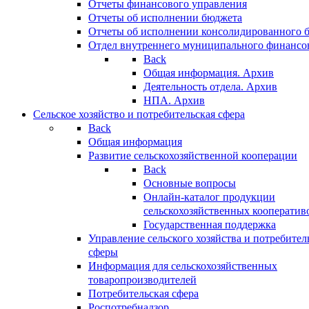
Отчеты финансового управления
Отчеты об исполнении бюджета
Отчеты об исполнении консолидированного 
Отдел внутреннего муниципального финансо
Back
Общая информация. Архив
Деятельность отдела. Архив
НПА. Архив
Сельское хозяйство и потребительская сфера
Back
Общая информация
Развитие сельскохозяйственной кооперации
Back
Основные вопросы
Онлайн-каталог продукции
сельскохозяйственных кооператив
Государственная поддержка
Управление сельского хозяйства и потребител
сферы
Информация для сельскохозяйственных
товаропроизводителей
Потребительская сфера
Роспотребнадзор