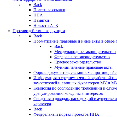
Back
Полезные ссылки
НПА
Памятки
Новости АТК
Противодействие коррупции
Back
Нормативные правовые и иные акты в сфере 
Back
Международное законодательство
Федеральное законодательство
Краевое законодательство
Муниципальные правовые акты
Формы документов, связанных с противодейс
Информация о среднемесячной заработной пла
заместителей и главных бухгалтеров МУ и М
Комиссия по соблюдению требований к служ
урегулированию конфликта интересов
Сведения о доходах, расходах, об имуществе 
характера
Back
Федеральный портал проектов НПА