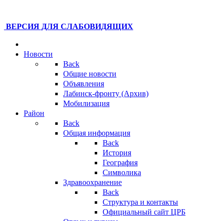
ВЕРСИЯ ДЛЯ СЛАБОВИДЯЩИХ
Новости
Back
Общие новости
Объявления
Лабинск-фронту (Архив)
Мобилизация
Район
Back
Общая информация
Back
История
География
Символика
Здравоохранение
Back
Структура и контакты
Официальный сайт ЦРБ