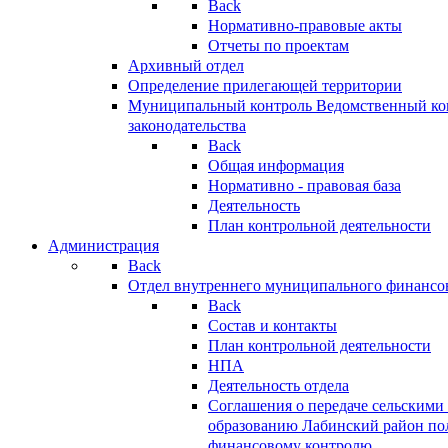
Back
Нормативно-правовые акты
Отчеты по проектам
Архивный отдел
Определение прилегающей территории
Муниципальный контроль
Ведомственный кон
законодательства
Back
Общая информация
Нормативно - правовая база
Деятельность
План контрольной деятельности
Администрация
Back
Отдел внутреннего муниципального финансо
Back
Состав и контакты
План контрольной деятельности
НПА
Деятельность отдела
Соглашения о передаче сельским
образованию Лабинский район по
финансовому контролю