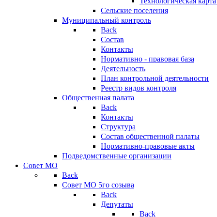
Технологическая карт
Сельские поселения
Муниципальный контроль
Back
Состав
Контакты
Нормативно - правовая база
Деятельность
План контрольной деятельности
Реестр видов контроля
Общественная палата
Back
Контакты
Структура
Состав общественной палаты
Нормативно-правовые акты
Подведомственные организации
Совет МО
Back
Совет МО 5го созыва
Back
Депутаты
Back