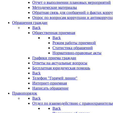
Отчет о выполнении плановых мероприятий
Методические материалы
Обратная связь для сообщений о фактах корр
Опрос по вопросам коррупции и антикоррупц
Обращения граждан
Back
Общественная приемная
Back
Режим работы приемной
Статистика обращений
Нормативно-правовые акты
Графики приема граждан
Ответы на актуальные вопросы
Бесплатная юридическая помощь
Back
Телефон "Горячей линии"
Интернет-приемная
Написать обращение
Правопорядок
Back
Отдел по взаимодействию с правоохранительн
Back