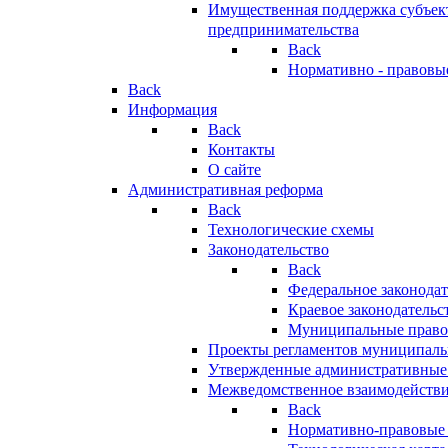
Имущественная поддержка субъект
предпринимательства
Back
Нормативно - правовы
Back
Информация
Back
Контакты
О сайте
Административная реформа
Back
Технологические схемы
Законодательство
Back
Федеральное законодат
Краевое законодательс
Муниципальные право
Проекты регламентов муниципаль
Утвержденные административные
Межведомственное взаимодейств
Back
Нормативно-правовые