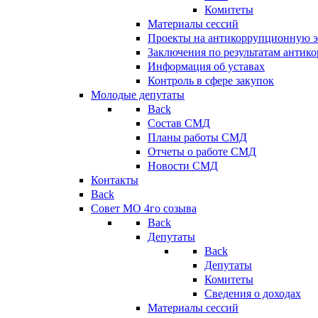
Комитеты
Материалы сессий
Проекты на антикоррупционную э
Заключения по результатам антик
Информация об уставах
Контроль в сфере закупок
Молодые депутаты
Back
Состав СМД
Планы работы СМД
Отчеты о работе СМД
Новости СМД
Контакты
Back
Совет МО 4го созыва
Back
Депутаты
Back
Депутаты
Комитеты
Сведения о доходах
Материалы сессий