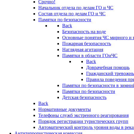
Срочно!
Начальник отдела по делам ГО и ЧС
Состав отдела по делам ГО и ЧС
Памятки по безопасности
Back
Безопасность на воде
Основные понятия ЧС мирного и 
Пожарная безопасность
Наглядная агитация
Памятки в области ГОиЧС
Back
Доврачебная помощь
Гражданский тревожн
Правила поведения пр
Памятки по безопасности в зимни
Памятки по безопасности
Детская безопасность
Back
Нормативные документы
Телефоны служб экстренного реагирования
Порядок регистрации туристических групп
Автоматический контроль уровня воды в река
Антитеррористическая комиссия