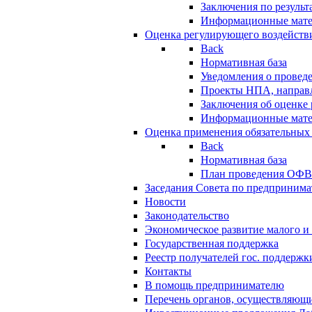
Заключения по резуль
Информационные мат
Оценка регулирующего воздейств
Back
Нормативная база
Уведомления о провед
Проекты НПА, направл
Заключения об оценке
Информационные мат
Оценка применения обязательных
Back
Нормативная база
План проведения ОФ
Заседания Совета по предпринима
Новости
Законодательство
Экономическое развитие малого и 
Государственная поддержка
Реестр получателей гос. поддержк
Контакты
В помощь предпринимателю
Перечень органов, осуществляющи