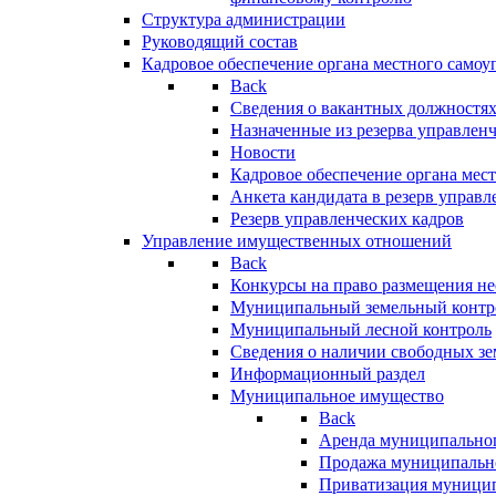
Структура администрации
Руководящий состав
Кадровое обеспечение органа местного самоу
Back
Сведения о вакантных должностя
Назначенные из резерва управлен
Новости
Кадровое обеспечение органа мес
Анкета кандидата в резерв управл
Резерв управленческих кадров
Управление имущественных отношений
Back
Конкурсы на право размещения н
Муниципальный земельный контр
Муниципальный лесной контроль
Сведения о наличии свободных зе
Информационный раздел
Муниципальное имущество
Back
Аренда муниципально
Продажа муниципальн
Приватизация муници