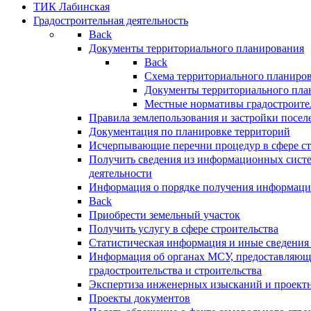
ТИК Лабинская
Градостроительная деятельность
Back
Документы территориального планирования
Back
Схема территориального планиро
Документы территориального пла
Местные нормативы градостроите
Правила землепользования и застройки посел
Документация по планировке территорий
Исчерпывающие перечни процедур в сфере ст
Получить сведения из информационных систе
деятельности
Информация о порядке получения информации
Back
Приобрести земельный участок
Получить услугу в сфере строительства
Статистическая информация и иные сведения 
Информация об органах МСУ, предоставляющи
градостроительства и строительства
Экспертиза инженерных изысканий и проект
Проекты документов