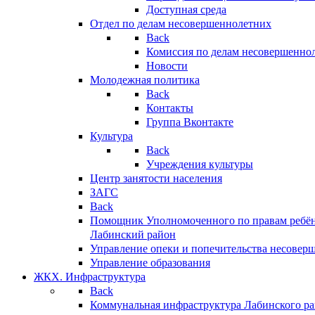
Доступная среда
Отдел по делам несовершеннолетних
Back
Комиссия по делам несовершенно
Новости
Молодежная политика
Back
Контакты
Группа Вконтакте
Культура
Back
Учреждения культуры
Центр занятости населения
ЗАГС
Back
Помощник Уполномоченного по правам ребён
Лабинский район
Управление опеки и попечительства несовер
Управление образования
ЖКХ. Инфраструктура
Back
Коммунальная инфраструктура Лабинского р