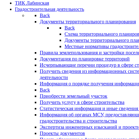
ТИК Лабинская
Градостроительная деятельность
Back
Документы территориального планирования
Back
Схема территориального планиро
Документы территориального пла
Местные нормативы градостроите
Правила землепользования и застройки посел
Документация по планировке территорий
Исчерпывающие перечни процедур в сфере ст
Получить сведения из информационных систе
деятельности
Информация о порядке получения информации
Back
Приобрести земельный участок
Получить услугу в сфере строительства
Статистическая информация и иные сведения 
Информация об органах МСУ, предоставляющи
градостроительства и строительства
Экспертиза инженерных изысканий и проект
Проекты документов