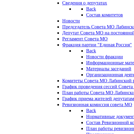
Сведения о депутатах
Back
Состав комитетов
Новости
Председатель Совета МО Лабинск
Депутат Совета МО на постоянной
Регламент Совета МО
Фракция партии "Единая Россия"
Back
Новости фракции
Информационные мат
Материалы заседаний
Организационная деят
Комитеты Совета МО Лабинский р
График проведения сессий Совет
План работы Совета МО Лабинск
График приема жителей депутата
Ревизионная комиссия совета МО
Back
Нормативные докумен
Состав Ревизионной к
План работы ревизион