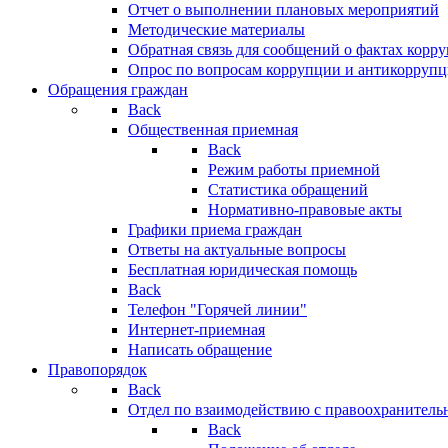
Отчет о выполнении плановых мероприятий
Методические материалы
Обратная связь для сообщений о фактах корр
Опрос по вопросам коррупции и антикоррупц
Обращения граждан
Back
Общественная приемная
Back
Режим работы приемной
Статистика обращений
Нормативно-правовые акты
Графики приема граждан
Ответы на актуальные вопросы
Бесплатная юридическая помощь
Back
Телефон "Горячей линии"
Интернет-приемная
Написать обращение
Правопорядок
Back
Отдел по взаимодействию с правоохранительн
Back