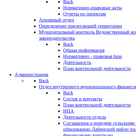
Back
Нормативно-правовые акты
Отчеты по проектам
Архивный отдел
Определение прилегающей территории
Муниципальный контроль
Ведомственный кон
законодательства
Back
Общая информация
Нормативно - правовая база
Деятельность
План контрольной деятельности
Администрация
Back
Отдел внутреннего муниципального финансо
Back
Состав и контакты
План контрольной деятельности
НПА
Деятельность отдела
Соглашения о передаче сельским
образованию Лабинский район по
финансовому контролю