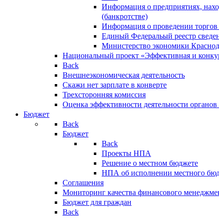
Информация о предприятиях, нахо
(банкротстве)
Информация о проведении торгов
Единый Федеральый реестр сведен
Министерство экономики Краснод
Национальный проект «Эффективная и конкур
Back
Внешнеэкономическая деятельность
Скажи нет зарплате в конверте
Трехсторонняя комиссия
Оценка эффективности деятельности органов
Бюджет
Back
Бюджет
Back
Проекты НПА
Решение о местном бюджете
НПА об исполнении местного бю
Соглашения
Мониторинг качества финансового менеджме
Бюджет для граждан
Back