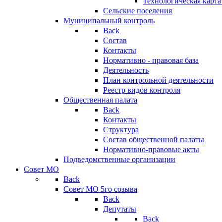
Технологическая карт
Сельские поселения
Муниципальный контроль
Back
Состав
Контакты
Нормативно - правовая база
Деятельность
План контрольной деятельности
Реестр видов контроля
Общественная палата
Back
Контакты
Структура
Состав общественной палаты
Нормативно-правовые акты
Подведомственные организации
Совет МО
Back
Совет МО 5го созыва
Back
Депутаты
Back