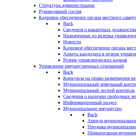
Структура администрации
Руководящий состав
Кадровое обеспечение органа местного самоу
Back
Сведения о вакантных должностя
Назначенные из резерва управлен
Новости
Кадровое обеспечение органа мес
Анкета кандидата в резерв управл
Резерв управленческих кадров
Управление имущественных отношений
Back
Конкурсы на право размещения н
Муниципальный земельный контр
Муниципальный лесной контроль
Сведения о наличии свободных зе
Информационный раздел
Муниципальное имущество
Back
Аренда муниципально
Продажа муниципальн
Приватизация муници