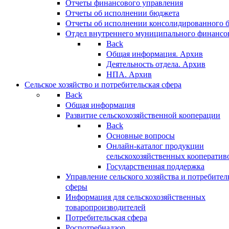
Отчеты финансового управления
Отчеты об исполнении бюджета
Отчеты об исполнении консолидированного 
Отдел внутреннего муниципального финансо
Back
Общая информация. Архив
Деятельность отдела. Архив
НПА. Архив
Сельское хозяйство и потребительская сфера
Back
Общая информация
Развитие сельскохозяйственной кооперации
Back
Основные вопросы
Онлайн-каталог продукции
сельскохозяйственных кооператив
Государственная поддержка
Управление сельского хозяйства и потребител
сферы
Информация для сельскохозяйственных
товаропроизводителей
Потребительская сфера
Роспотребнадзор