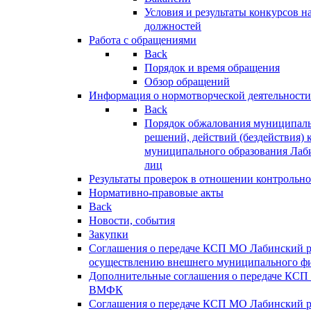
Условия и результаты конкурсов 
должностей
Работа с обращениями
Back
Порядок и время обращения
Обзор обращений
Информация о нормотворческой деятельности
Back
Порядок обжалования муниципаль
решений, действий (бездействия) 
муниципального образования Лаб
лиц
Результаты проверок в отношении контрольно
Нормативно-правовые акты
Back
Новости, события
Закупки
Соглашения о передаче КСП МО Лабинский 
осуществлению внешнего муниципального фи
Дополнительные соглашения о передаче КСП
ВМФК
Соглашения о передаче КСП МО Лабинский 