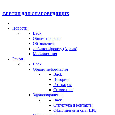
ВЕРСИЯ ДЛЯ СЛАБОВИДЯЩИХ
Новости
Back
Общие новости
Объявления
Лабинск-фронту (Архив)
Мобилизация
Район
Back
Общая информация
Back
История
География
Символика
Здравоохранение
Back
Структура и контакты
Официальный сайт ЦРБ