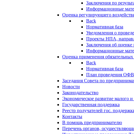
Заключения по резуль
Информационные мат
Оценка регулирующего воздейств
Back
Нормативная база
Уведомления о провед
Проекты НПА, направл
Заключения об оценке
Информационные мат
Оценка применения обязательных
Back
Нормативная база
План проведения ОФ
Заседания Совета по предпринима
Новости
Законодательство
Экономическое развитие малого и 
Государственная поддержка
Реестр получателей гос. поддержк
Контакты
В помощь предпринимателю
Перечень органов, осуществляющи