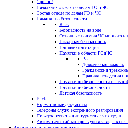
Срочно!
Начальник отдела по делам ГО и ЧС
Состав отдела по делам ГО и ЧС
Памятки по безопасности
Back
Безопасность на воде
Основные понятия ЧС мирного и 
Пожарная безопасность
Наглядная агитация
Памятки в области ГОиЧС
Back
Доврачебная помощь
Гражданский тревожн
Правила поведения пр
Памятки по безопасности в зимни
Памятки по безопасности
Детская безопасность
Back
Нормативные документы
Телефоны служб экстренного реагирования
Порядок регистрации туристических групп
Автоматический контроль уровня воды в река
Антитеррористическая комиссия