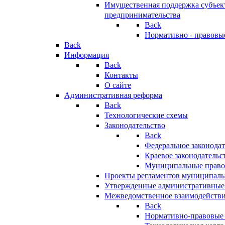
Имущественная поддержка субъект
предпринимательства
Back
Нормативно - правовы
Back
Информация
Back
Контакты
О сайте
Административная реформа
Back
Технологические схемы
Законодательство
Back
Федеральное законодат
Краевое законодательс
Муниципальные право
Проекты регламентов муниципаль
Утвержденные административные
Межведомственное взаимодейств
Back
Нормативно-правовые