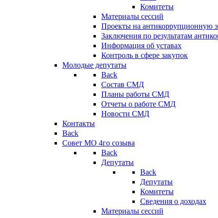
Комитеты
Материалы сессий
Проекты на антикоррупционную э
Заключения по результатам антик
Информация об уставах
Контроль в сфере закупок
Молодые депутаты
Back
Состав СМД
Планы работы СМД
Отчеты о работе СМД
Новости СМД
Контакты
Back
Совет МО 4го созыва
Back
Депутаты
Back
Депутаты
Комитеты
Сведения о доходах
Материалы сессий