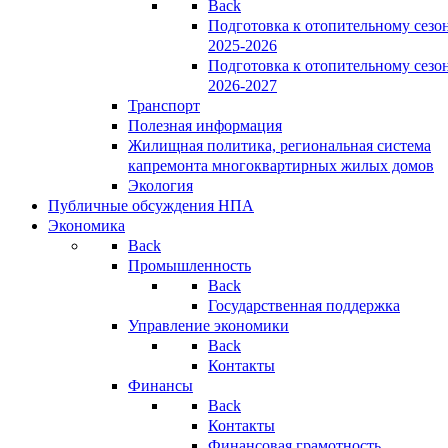
Back
Подготовка к отопительному сезо
2025-2026
Подготовка к отопительному сезо
2026-2027
Транспорт
Полезная информация
Жилищная политика, региональная система
капремонта многоквартирных жилых домов
Экология
Публичные обсуждения НПА
Экономика
Back
Промышленность
Back
Государственная поддержка
Управление экономики
Back
Контакты
Финансы
Back
Контакты
Финансовая грамотность