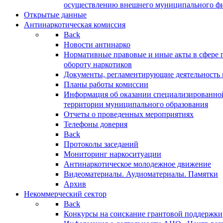
осуществлению внешнего муниципального фин
Открытые данные
Антинаркотическая комиссия
Back
Новости антинарко
Нормативные правовые и иные акты в сфере 
обороту наркотиков
Документы, регламентирующие деятельность
Планы работы комиссии
Информация об оказании специализированно
территории муниципального образования
Отчеты о проведенных мероприятиях
Телефоны доверия
Back
Протоколы заседаний
Мониторинг наркоситуации
Антинаркотическое молодежное движение
Видеоматериалы. Аудиоматериалы. Памятки
Архив
Некоммерческий сектор
Back
Конкурсы на соискание грантовой поддержки