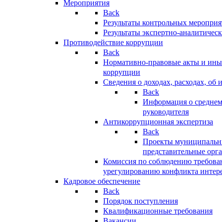
Мероприятия
Back
Результаты контрольных меропри
Результаты экспертно-аналитичес
Противодействие коррупции
Back
Нормативно-правовые акты и иные
коррупции
Сведения о доходах, расходах, об 
Back
Информация о среднем
руководителя
Антикоррупционная экспертиза
Back
Проекты муниципальны
представительные орг
Комиссия по соблюдению требова
урегулированию конфликта интер
Кадровое обеспечение
Back
Порядок поступления
Квалификационные требования
Вакансии