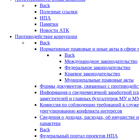
Back
Полезные ссылки
НПА
Памятки
Новости АТК
Противодействие коррупции
Back
Нормативные правовые и иные акты в сфере 
Back
Международное законодательство
Федеральное законодательство
Краевое законодательство
Муниципальные правовые акты
Формы документов, связанных с противодейс
Информация о среднемесячной заработной пла
заместителей и главных бухгалтеров МУ и М
Комиссия по соблюдению требований к служ
урегулированию конфликта интересов
Сведения о доходах, расходах, об имуществе 
характера
Back
Федеральный портал проектов НПА