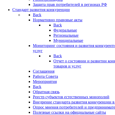
Защита прав потребителей в регионах РФ
Стандарт развития конкуренции
Back
Нормативно правовые акты
Back
Федеральные
Региональные
Муниципальные
Мониторинг состояния и развития конкурентн
услуг
Back
Отчет о состоянии и развитии ко
товаров и услуг
Соглашения
Работа Совета
Мероприятия
Back
Обратная связь
Реестр субъектов естественных монополий
Внедрение стандарта развития конкуренции в
Опрос мнения потребителей и предпринимат
Полезные ссылки на официальные сайты