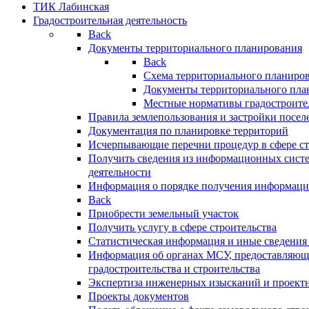
ТИК Лабинская
Градостроительная деятельность
Back
Документы территориального планирования
Back
Схема территориального планиро
Документы территориального пла
Местные нормативы градостроите
Правила землепользования и застройки посел
Документация по планировке территорий
Исчерпывающие перечни процедур в сфере ст
Получить сведения из информационных систе
деятельности
Информация о порядке получения информации
Back
Приобрести земельный участок
Получить услугу в сфере строительства
Статистическая информация и иные сведения 
Информация об органах МСУ, предоставляющи
градостроительства и строительства
Экспертиза инженерных изысканий и проект
Проекты документов