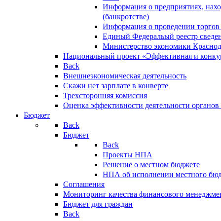
Информация о предприятиях, нахо
(банкротстве)
Информация о проведении торгов
Единый Федеральый реестр сведен
Министерство экономики Краснод
Национальный проект «Эффективная и конкур
Back
Внешнеэкономическая деятельность
Скажи нет зарплате в конверте
Трехсторонняя комиссия
Оценка эффективности деятельности органов
Бюджет
Back
Бюджет
Back
Проекты НПА
Решение о местном бюджете
НПА об исполнении местного бю
Соглашения
Мониторинг качества финансового менеджме
Бюджет для граждан
Back