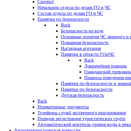
Срочно!
Начальник отдела по делам ГО и ЧС
Состав отдела по делам ГО и ЧС
Памятки по безопасности
Back
Безопасность на воде
Основные понятия ЧС мирного и 
Пожарная безопасность
Наглядная агитация
Памятки в области ГОиЧС
Back
Доврачебная помощь
Гражданский тревожн
Правила поведения пр
Памятки по безопасности в зимни
Памятки по безопасности
Детская безопасность
Back
Нормативные документы
Телефоны служб экстренного реагирования
Порядок регистрации туристических групп
Автоматический контроль уровня воды в река
Антитеррористическая комиссия