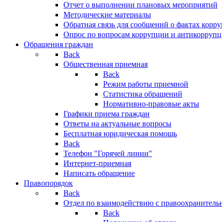
Отчет о выполнении плановых мероприятий
Методические материалы
Обратная связь для сообщений о фактах корр
Опрос по вопросам коррупции и антикоррупц
Обращения граждан
Back
Общественная приемная
Back
Режим работы приемной
Статистика обращений
Нормативно-правовые акты
Графики приема граждан
Ответы на актуальные вопросы
Бесплатная юридическая помощь
Back
Телефон "Горячей линии"
Интернет-приемная
Написать обращение
Правопорядок
Back
Отдел по взаимодействию с правоохранительн
Back