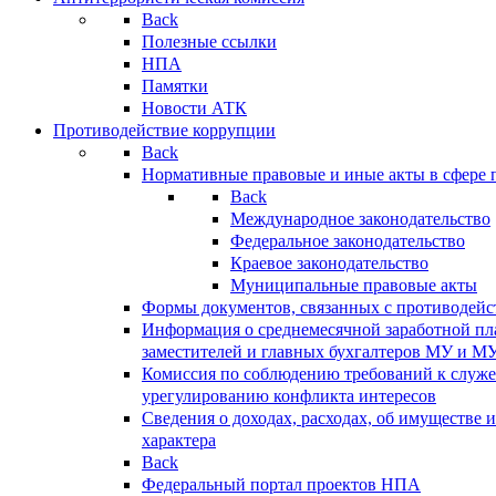
Back
Полезные ссылки
НПА
Памятки
Новости АТК
Противодействие коррупции
Back
Нормативные правовые и иные акты в сфере 
Back
Международное законодательство
Федеральное законодательство
Краевое законодательство
Муниципальные правовые акты
Формы документов, связанных с противодейс
Информация о среднемесячной заработной пла
заместителей и главных бухгалтеров МУ и М
Комиссия по соблюдению требований к служ
урегулированию конфликта интересов
Сведения о доходах, расходах, об имуществе 
характера
Back
Федеральный портал проектов НПА