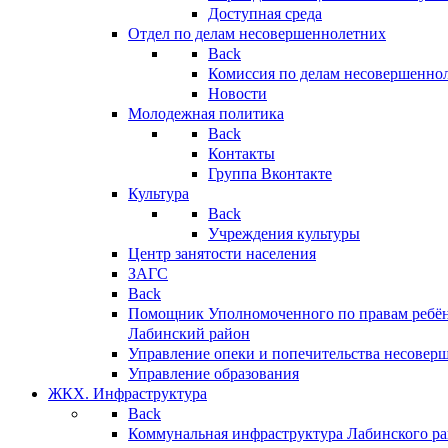
Доступная среда
Отдел по делам несовершеннолетних
Back
Комиссия по делам несовершенно
Новости
Молодежная политика
Back
Контакты
Группа Вконтакте
Культура
Back
Учреждения культуры
Центр занятости населения
ЗАГС
Back
Помощник Уполномоченного по правам ребён
Лабинский район
Управление опеки и попечительства несовер
Управление образования
ЖКХ. Инфраструктура
Back
Коммунальная инфраструктура Лабинского р