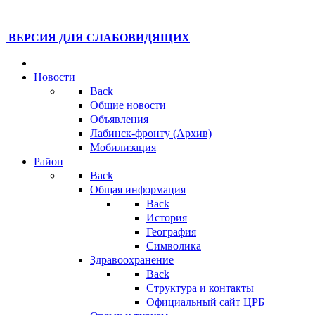
ВЕРСИЯ ДЛЯ СЛАБОВИДЯЩИХ
Новости
Back
Общие новости
Объявления
Лабинск-фронту (Архив)
Мобилизация
Район
Back
Общая информация
Back
История
География
Символика
Здравоохранение
Back
Структура и контакты
Официальный сайт ЦРБ