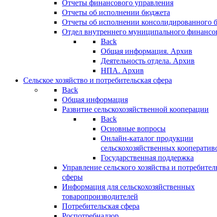
Отчеты финансового управления
Отчеты об исполнении бюджета
Отчеты об исполнении консолидированного 
Отдел внутреннего муниципального финансо
Back
Общая информация. Архив
Деятельность отдела. Архив
НПА. Архив
Сельское хозяйство и потребительская сфера
Back
Общая информация
Развитие сельскохозяйственной кооперации
Back
Основные вопросы
Онлайн-каталог продукции
сельскохозяйственных кооператив
Государственная поддержка
Управление сельского хозяйства и потребител
сферы
Информация для сельскохозяйственных
товаропроизводителей
Потребительская сфера
Роспотребнадзор