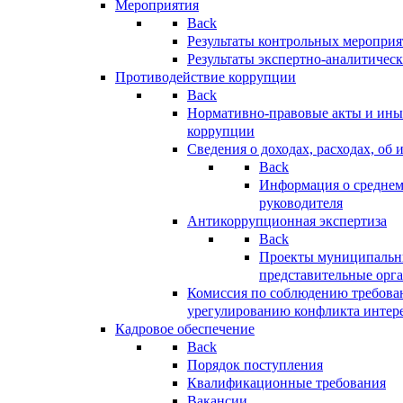
Мероприятия
Back
Результаты контрольных меропри
Результаты экспертно-аналитичес
Противодействие коррупции
Back
Нормативно-правовые акты и иные
коррупции
Сведения о доходах, расходах, об 
Back
Информация о среднем
руководителя
Антикоррупционная экспертиза
Back
Проекты муниципальны
представительные орг
Комиссия по соблюдению требова
урегулированию конфликта интер
Кадровое обеспечение
Back
Порядок поступления
Квалификационные требования
Вакансии