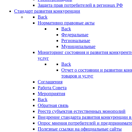
Защита прав потребителей в регионах РФ
Стандарт развития конкуренции
Back
Нормативно правовые акты
Back
Федеральные
Региональные
Муниципальные
Мониторинг состояния и развития конкурентн
услуг
Back
Отчет о состоянии и развитии ко
товаров и услуг
Соглашения
Работа Совета
Мероприятия
Back
Обратная связь
Реестр субъектов естественных монополий
Внедрение стандарта развития конкуренции в
Опрос мнения потребителей и предпринимат
Полезные ссылки на официальные сайты