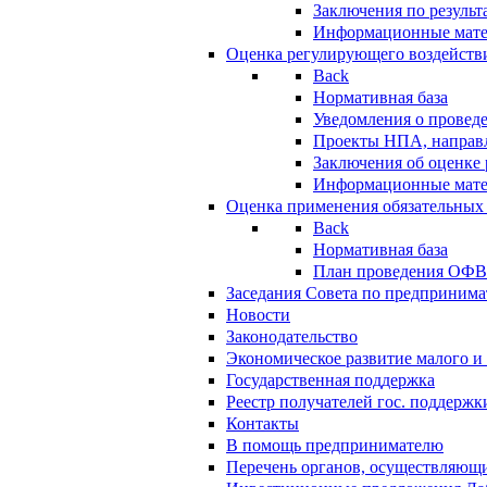
Заключения по резуль
Информационные мат
Оценка регулирующего воздейств
Back
Нормативная база
Уведомления о провед
Проекты НПА, направл
Заключения об оценке
Информационные мат
Оценка применения обязательных
Back
Нормативная база
План проведения ОФ
Заседания Совета по предпринима
Новости
Законодательство
Экономическое развитие малого и 
Государственная поддержка
Реестр получателей гос. поддержк
Контакты
В помощь предпринимателю
Перечень органов, осуществляющи