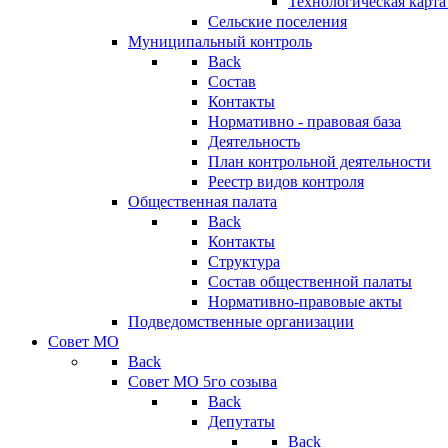
Технологическая карт
Сельские поселения
Муниципальный контроль
Back
Состав
Контакты
Нормативно - правовая база
Деятельность
План контрольной деятельности
Реестр видов контроля
Общественная палата
Back
Контакты
Структура
Состав общественной палаты
Нормативно-правовые акты
Подведомственные организации
Совет МО
Back
Совет МО 5го созыва
Back
Депутаты
Back