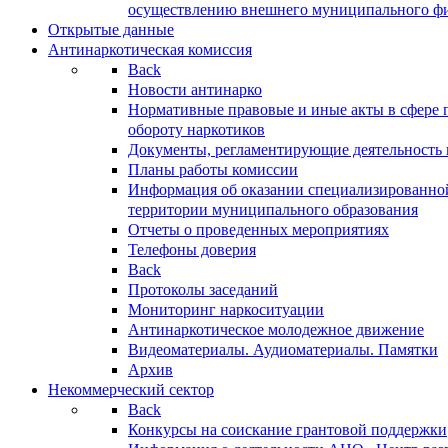
осуществлению внешнего муниципального фин
Открытые данные
Антинаркотическая комиссия
Back
Новости антинарко
Нормативные правовые и иные акты в сфере 
обороту наркотиков
Документы, регламентирующие деятельность
Планы работы комиссии
Информация об оказании специализированно
территории муниципального образования
Отчеты о проведенных мероприятиях
Телефоны доверия
Back
Протоколы заседаний
Мониторинг наркоситуации
Антинаркотическое молодежное движение
Видеоматериалы. Аудиоматериалы. Памятки
Архив
Некоммерческий сектор
Back
Конкурсы на соискание грантовой поддержки