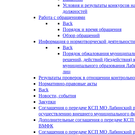
Условия и результаты конкурсов 
должностей
Работа с обращениями
Back
Порядок и время обращения
Обзор обращений
Информация о нормотворческой деятельности
Back
Порядок обжалования муниципаль
решений, действий (бездействия) 
муниципального образования Лаб
лиц
Результаты проверок в отношении контрольно
Нормативно-правовые акты
Back
Новости, события
Закупки
Соглашения о передаче КСП МО Лабинский 
осуществлению внешнего муниципального фи
Дополнительные соглашения о передаче КСП
ВМФК
Соглашения о передаче КСП МО Лабинский 