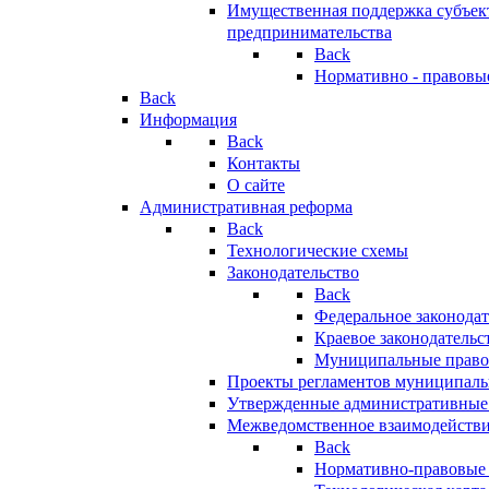
Имущественная поддержка субъект
предпринимательства
Back
Нормативно - правовы
Back
Информация
Back
Контакты
О сайте
Административная реформа
Back
Технологические схемы
Законодательство
Back
Федеральное законодат
Краевое законодательс
Муниципальные право
Проекты регламентов муниципаль
Утвержденные административные
Межведомственное взаимодейств
Back
Нормативно-правовые