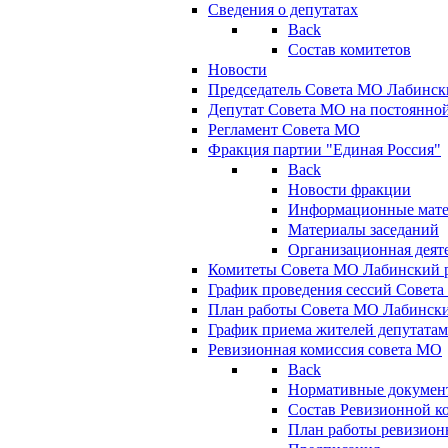
Сведения о депутатах
Back
Состав комитетов
Новости
Председатель Совета МО Лабинск
Депутат Совета МО на постоянной
Регламент Совета МО
Фракция партии "Единая Россия"
Back
Новости фракции
Информационные мат
Материалы заседаний
Организационная деят
Комитеты Совета МО Лабинский р
График проведения сессий Совет
План работы Совета МО Лабинск
График приема жителей депутата
Ревизионная комиссия совета МО
Back
Нормативные докумен
Состав Ревизионной к
План работы ревизион