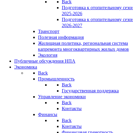
Back
Подготовка к отопительному сезо
2025-2026
Подготовка к отопительному сезо
2026-2027
Транспорт
Полезная информация
Жилищная политика, региональная система
капремонта многоквартирных жилых домов
Экология
Публичные обсуждения НПА
Экономика
Back
Промышленность
Back
Государственная поддержка
Управление экономики
Back
Контакты
Финансы
Back
Контакты
Финансовая грамотность