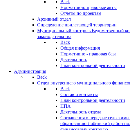
Back
Нормативно-правовые акты
Отчеты по проектам
Архивный отдел
Определение прилегающей территории
Муниципальный контроль
Ведомственный кон
законодательства
Back
Общая информация
Нормативно - правовая база
Деятельность
План контрольной деятельности
Администрация
Back
Отдел внутреннего муниципального финансо
Back
Состав и контакты
План контрольной деятельности
НПА
Деятельность отдела
Соглашения о передаче сельским
образованию Лабинский район по
финансовому контролю