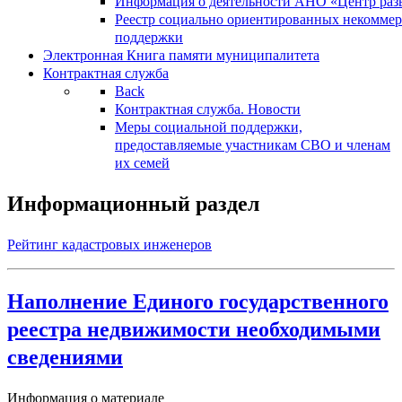
Информация о деятельности АНО «Центр разв
Реестр социально ориентированных некоммер
поддержки
Электронная Книга памяти муниципалитета
Контрактная служба
Back
Контрактная служба. Новости
Меры социальной поддержки,
предоставляемые участникам СВО и членам
их семей
Информационный раздел
Рейтинг кадастровых инженеров
Наполнение Единого государственного
реестра недвижимости необходимыми
сведениями
Информация о материале