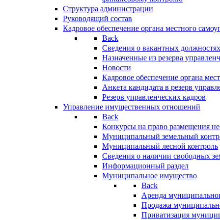
Структура администрации
Руководящий состав
Кадровое обеспечение органа местного самоу
Back
Сведения о вакантных должностя
Назначенные из резерва управлен
Новости
Кадровое обеспечение органа мес
Анкета кандидата в резерв управл
Резерв управленческих кадров
Управление имущественных отношений
Back
Конкурсы на право размещения н
Муниципальный земельный контр
Муниципальный лесной контроль
Сведения о наличии свободных зе
Информационный раздел
Муниципальное имущество
Back
Аренда муниципально
Продажа муниципальн
Приватизация муници