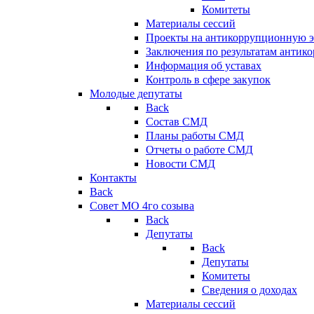
Комитеты
Материалы сессий
Проекты на антикоррупционную э
Заключения по результатам антик
Информация об уставах
Контроль в сфере закупок
Молодые депутаты
Back
Состав СМД
Планы работы СМД
Отчеты о работе СМД
Новости СМД
Контакты
Back
Совет МО 4го созыва
Back
Депутаты
Back
Депутаты
Комитеты
Сведения о доходах
Материалы сессий