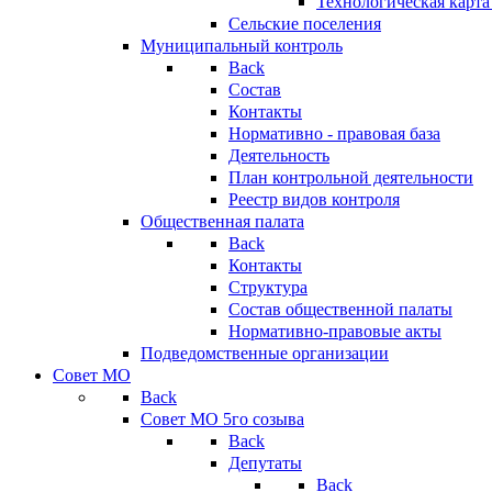
Технологическая карт
Сельские поселения
Муниципальный контроль
Back
Состав
Контакты
Нормативно - правовая база
Деятельность
План контрольной деятельности
Реестр видов контроля
Общественная палата
Back
Контакты
Структура
Состав общественной палаты
Нормативно-правовые акты
Подведомственные организации
Совет МО
Back
Совет МО 5го созыва
Back
Депутаты
Back