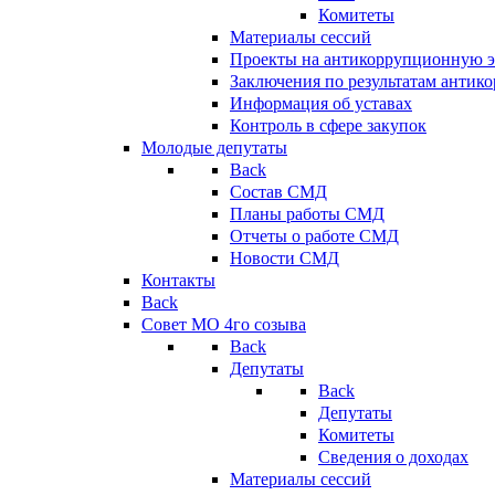
Комитеты
Материалы сессий
Проекты на антикоррупционную э
Заключения по результатам антик
Информация об уставах
Контроль в сфере закупок
Молодые депутаты
Back
Состав СМД
Планы работы СМД
Отчеты о работе СМД
Новости СМД
Контакты
Back
Совет МО 4го созыва
Back
Депутаты
Back
Депутаты
Комитеты
Сведения о доходах
Материалы сессий