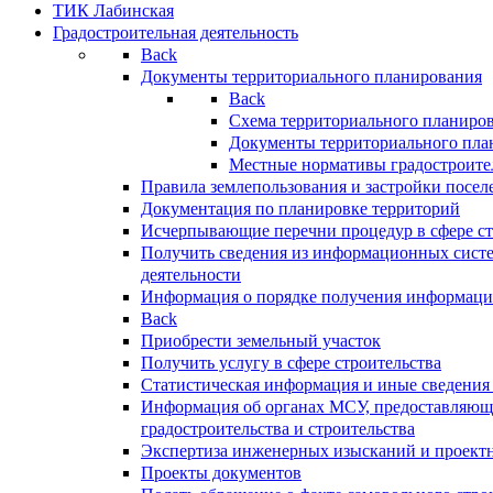
ТИК Лабинская
Градостроительная деятельность
Back
Документы территориального планирования
Back
Схема территориального планиро
Документы территориального пла
Местные нормативы градостроите
Правила землепользования и застройки посел
Документация по планировке территорий
Исчерпывающие перечни процедур в сфере ст
Получить сведения из информационных систе
деятельности
Информация о порядке получения информации
Back
Приобрести земельный участок
Получить услугу в сфере строительства
Статистическая информация и иные сведения 
Информация об органах МСУ, предоставляющи
градостроительства и строительства
Экспертиза инженерных изысканий и проект
Проекты документов