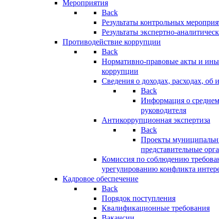
Мероприятия
Back
Результаты контрольных меропри
Результаты экспертно-аналитичес
Противодействие коррупции
Back
Нормативно-правовые акты и иные
коррупции
Сведения о доходах, расходах, об 
Back
Информация о среднем
руководителя
Антикоррупционная экспертиза
Back
Проекты муниципальны
представительные орг
Комиссия по соблюдению требова
урегулированию конфликта интер
Кадровое обеспечение
Back
Порядок поступления
Квалификационные требования
Вакансии