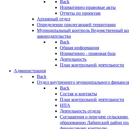
Back
Нормативно-правовые акты
Отчеты по проектам
Архивный отдел
Определение прилегающей территории
Муниципальный контроль
Ведомственный кон
законодательства
Back
Общая информация
Нормативно - правовая база
Деятельность
План контрольной деятельности
Администрация
Back
Отдел внутреннего муниципального финансо
Back
Состав и контакты
План контрольной деятельности
НПА
Деятельность отдела
Соглашения о передаче сельским
образованию Лабинский район по
финансовому контролю