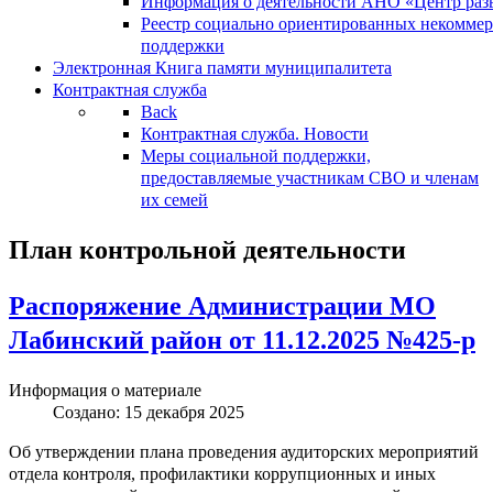
Информация о деятельности АНО «Центр разв
Реестр социально ориентированных некоммер
поддержки
Электронная Книга памяти муниципалитета
Контрактная служба
Back
Контрактная служба. Новости
Меры социальной поддержки,
предоставляемые участникам СВО и членам
их семей
План контрольной деятельности
Распоряжение Администрации МО
Лабинский район от 11.12.2025 №425-р
Информация о материале
Создано: 15 декабря 2025
Об утверждении плана проведения аудиторских мероприятий
отдела контроля, профилактики коррупционных и иных