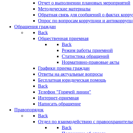
Отчет о выполнении плановых мероприятий
Методические материалы
Обратная связь для сообщений о фактах корр
Опрос по вопросам коррупции и антикоррупц
Обращения граждан
Back
Общественная приемная
Back
Режим работы приемной
Статистика обращений
Нормативно-правовые акты
Графики приема граждан
Ответы на актуальные вопросы
Бесплатная юридическая помощь
Back
Телефон "Горячей линии"
Интернет-приемная
Написать обращение
Правопорядок
Back
Отдел по взаимодействию с правоохранительн
Back