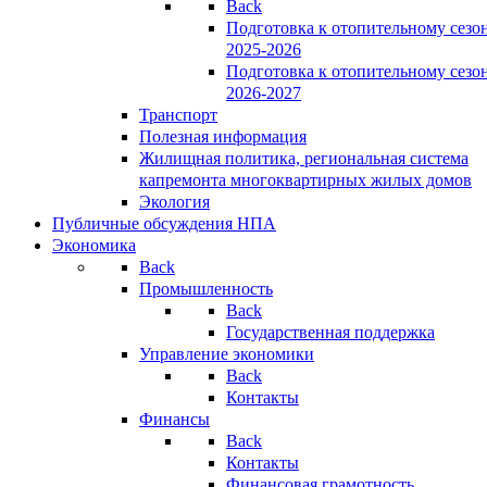
Back
Подготовка к отопительному сезо
2025-2026
Подготовка к отопительному сезо
2026-2027
Транспорт
Полезная информация
Жилищная политика, региональная система
капремонта многоквартирных жилых домов
Экология
Публичные обсуждения НПА
Экономика
Back
Промышленность
Back
Государственная поддержка
Управление экономики
Back
Контакты
Финансы
Back
Контакты
Финансовая грамотность