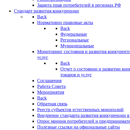
Защита прав потребителей в регионах РФ
Стандарт развития конкуренции
Back
Нормативно правовые акты
Back
Федеральные
Региональные
Муниципальные
Мониторинг состояния и развития конкурентн
услуг
Back
Отчет о состоянии и развитии ко
товаров и услуг
Соглашения
Работа Совета
Мероприятия
Back
Обратная связь
Реестр субъектов естественных монополий
Внедрение стандарта развития конкуренции в
Опрос мнения потребителей и предпринимат
Полезные ссылки на официальные сайты