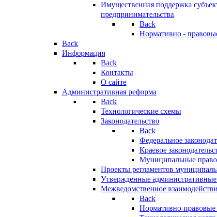
Имущественная поддержка субъект
предпринимательства
Back
Нормативно - правовы
Back
Информация
Back
Контакты
О сайте
Административная реформа
Back
Технологические схемы
Законодательство
Back
Федеральное законодат
Краевое законодательс
Муниципальные право
Проекты регламентов муниципаль
Утвержденные административные
Межведомственное взаимодейств
Back
Нормативно-правовые