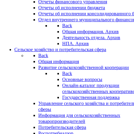
Отчеты финансового управления
Отчеты об исполнении бюджета
Отчеты об исполнении консолидированного 
Отдел внутреннего муниципального финансо
Back
Общая информация. Архив
Деятельность отдела. Архив
НПА. Архив
Сельское хозяйство и потребительская сфера
Back
Общая информация
Развитие сельскохозяйственной кооперации
Back
Основные вопросы
Онлайн-каталог продукции
сельскохозяйственных кооператив
Государственная поддержка
Управление сельского хозяйства и потребител
сферы
Информация для сельскохозяйственных
товаропроизводителей
Потребительская сфера
Роспотребнадзор