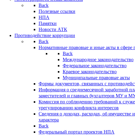
Back
Полезные ссылки
НПА
Памятки
Новости АТК
Противодействие коррупции
Back
Нормативные правовые и иные акты в сфере 
Back
Международное законодательство
Федеральное законодательство
Краевое законодательство
Муниципальные правовые акты
Формы документов, связанных с противодейс
Информация о среднемесячной заработной пла
заместителей и главных бухгалтеров МУ и М
Комиссия по соблюдению требований к служ
урегулированию конфликта интересов
Сведения о доходах, расходах, об имуществе 
характера
Back
Федеральный портал проектов НПА