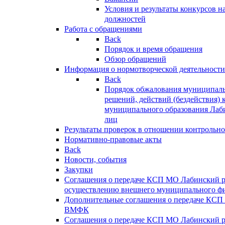
Условия и результаты конкурсов 
должностей
Работа с обращениями
Back
Порядок и время обращения
Обзор обращений
Информация о нормотворческой деятельности
Back
Порядок обжалования муниципаль
решений, действий (бездействия) 
муниципального образования Лаб
лиц
Результаты проверок в отношении контрольно
Нормативно-правовые акты
Back
Новости, события
Закупки
Соглашения о передаче КСП МО Лабинский 
осуществлению внешнего муниципального фи
Дополнительные соглашения о передаче КСП
ВМФК
Соглашения о передаче КСП МО Лабинский 