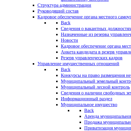
Структура администрации
Руководящий состав
Кадровое обеспечение органа местного самоу
Back
Сведения о вакантных должностя
Назначенные из резерва управлен
Новости
Кадровое обеспечение органа мес
Анкета кандидата в резерв управл
Резерв управленческих кадров
Управление имущественных отношений
Back
Конкурсы на право размещения н
Муниципальный земельный контр
Муниципальный лесной контроль
Сведения о наличии свободных зе
Информационный раздел
Муниципальное имущество
Back
Аренда муниципально
Продажа муниципальн
Приватизация муници