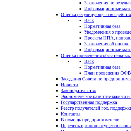
Заключения по резуль
Информационные мат
Оценка регулирующего воздейств
Back
Нормативная база
Уведомления о провед
Проекты НПА, направл
Заключения об оценке
Информационные мат
Оценка применения обязательных
Back
Нормативная база
План проведения ОФ
Заседания Совета по предпринима
Новости
Законодательство
Экономическое развитие малого и 
Государственная поддержка
Реестр получателей гос. поддержк
Контакты
В помощь предпринимателю
Перечень органов, осуществляющи