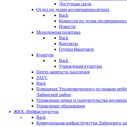
Доступная среда
Отдел по делам несовершеннолетних
Back
Комиссия по делам несовершенно
Новости
Молодежная политика
Back
Контакты
Группа Вконтакте
Культура
Back
Учреждения культуры
Центр занятости населения
ЗАГС
Back
Помощник Уполномоченного по правам ребён
Лабинский район
Управление опеки и попечительства несовер
Управление образования
ЖКХ. Инфраструктура
Back
Коммунальная инфраструктура Лабинского р