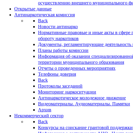
осуществлению внешнего муниципального фин
Открытые данные
Антинаркотическая комиссия
Back
Новости антинарко
Нормативные правовые и иные акты в сфере 
обороту наркотиков
Документы, регламентирующие деятельность
Планы работы комиссии
Информация об оказании специализированно
территории муниципального образования
Отчеты о проведенных мероприятиях
Телефоны доверия
Back
Протоколы заседаний
Мониторинг наркоситуации
Антинаркотическое молодежное движение
Видеоматериалы. Аудиоматериалы. Памятки
Архив
Некоммерческий сектор
Back
Конкурсы на соискание грантовой поддержки