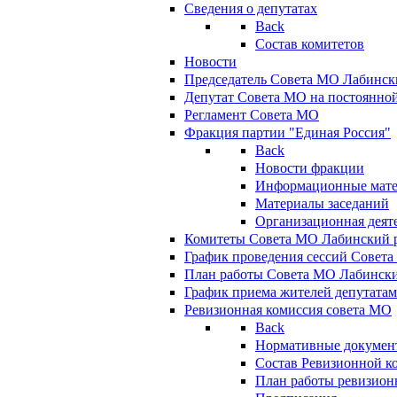
Сведения о депутатах
Back
Состав комитетов
Новости
Председатель Совета МО Лабинск
Депутат Совета МО на постоянной
Регламент Совета МО
Фракция партии "Единая Россия"
Back
Новости фракции
Информационные мат
Материалы заседаний
Организационная деят
Комитеты Совета МО Лабинский р
График проведения сессий Совет
План работы Совета МО Лабинск
График приема жителей депутата
Ревизионная комиссия совета МО
Back
Нормативные докумен
Состав Ревизионной к
План работы ревизион