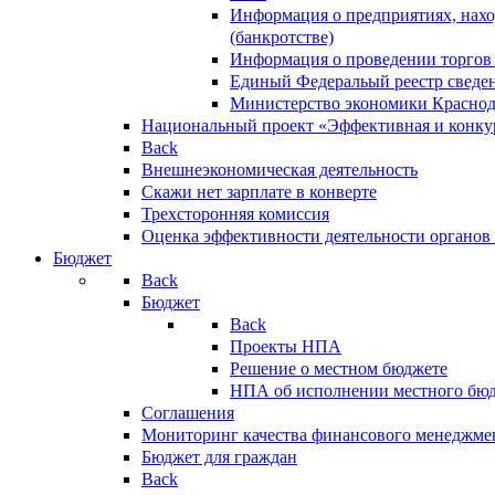
Информация о предприятиях, нахо
(банкротстве)
Информация о проведении торгов
Единый Федеральый реестр сведен
Министерство экономики Краснод
Национальный проект «Эффективная и конкур
Back
Внешнеэкономическая деятельность
Скажи нет зарплате в конверте
Трехсторонняя комиссия
Оценка эффективности деятельности органов
Бюджет
Back
Бюджет
Back
Проекты НПА
Решение о местном бюджете
НПА об исполнении местного бю
Соглашения
Мониторинг качества финансового менеджме
Бюджет для граждан
Back