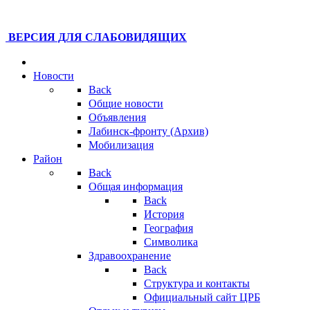
ВЕРСИЯ ДЛЯ СЛАБОВИДЯЩИХ
Новости
Back
Общие новости
Объявления
Лабинск-фронту (Архив)
Мобилизация
Район
Back
Общая информация
Back
История
География
Символика
Здравоохранение
Back
Структура и контакты
Официальный сайт ЦРБ