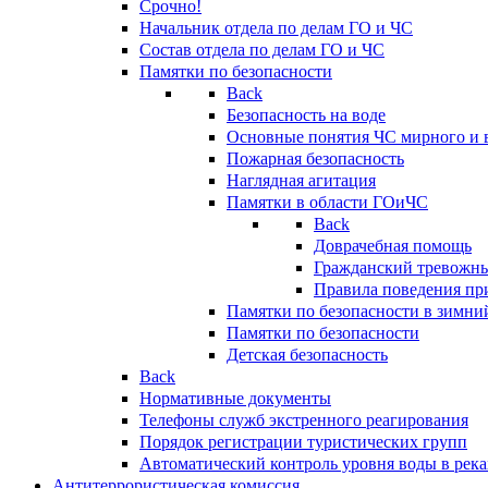
Срочно!
Начальник отдела по делам ГО и ЧС
Состав отдела по делам ГО и ЧС
Памятки по безопасности
Back
Безопасность на воде
Основные понятия ЧС мирного и 
Пожарная безопасность
Наглядная агитация
Памятки в области ГОиЧС
Back
Доврачебная помощь
Гражданский тревожн
Правила поведения пр
Памятки по безопасности в зимни
Памятки по безопасности
Детская безопасность
Back
Нормативные документы
Телефоны служб экстренного реагирования
Порядок регистрации туристических групп
Автоматический контроль уровня воды в река
Антитеррористическая комиссия