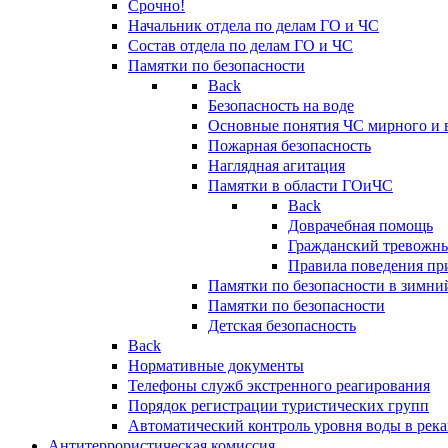
Срочно!
Начальник отдела по делам ГО и ЧС
Состав отдела по делам ГО и ЧС
Памятки по безопасности
Back
Безопасность на воде
Основные понятия ЧС мирного и 
Пожарная безопасность
Наглядная агитация
Памятки в области ГОиЧС
Back
Доврачебная помощь
Гражданский тревожн
Правила поведения пр
Памятки по безопасности в зимни
Памятки по безопасности
Детская безопасность
Back
Нормативные документы
Телефоны служб экстренного реагирования
Порядок регистрации туристических групп
Автоматический контроль уровня воды в река
Антитеррористическая комиссия