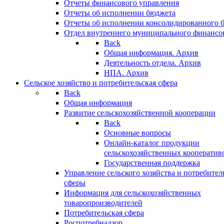
Отчеты финансового управления
Отчеты об исполнении бюджета
Отчеты об исполнении консолидированного 
Отдел внутреннего муниципального финансо
Back
Общая информация. Архив
Деятельность отдела. Архив
НПА. Архив
Сельское хозяйство и потребительская сфера
Back
Общая информация
Развитие сельскохозяйственной кооперации
Back
Основные вопросы
Онлайн-каталог продукции
сельскохозяйственных кооператив
Государственная поддержка
Управление сельского хозяйства и потребител
сферы
Информация для сельскохозяйственных
товаропроизводителей
Потребительская сфера
Роспотребнадзор