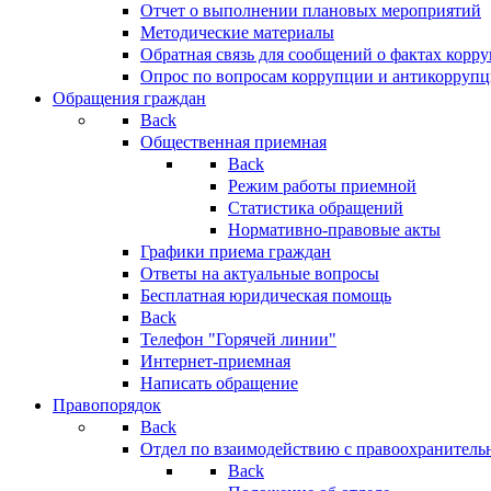
Отчет о выполнении плановых мероприятий
Методические материалы
Обратная связь для сообщений о фактах корр
Опрос по вопросам коррупции и антикоррупц
Обращения граждан
Back
Общественная приемная
Back
Режим работы приемной
Статистика обращений
Нормативно-правовые акты
Графики приема граждан
Ответы на актуальные вопросы
Бесплатная юридическая помощь
Back
Телефон "Горячей линии"
Интернет-приемная
Написать обращение
Правопорядок
Back
Отдел по взаимодействию с правоохранительн
Back