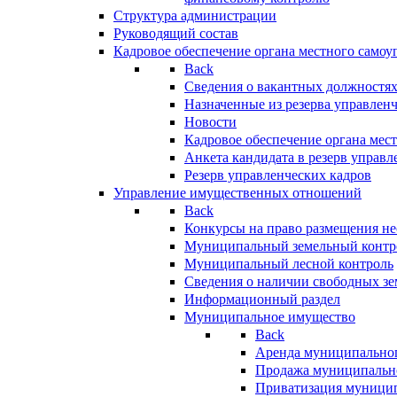
Структура администрации
Руководящий состав
Кадровое обеспечение органа местного самоу
Back
Сведения о вакантных должностя
Назначенные из резерва управлен
Новости
Кадровое обеспечение органа мес
Анкета кандидата в резерв управл
Резерв управленческих кадров
Управление имущественных отношений
Back
Конкурсы на право размещения н
Муниципальный земельный контр
Муниципальный лесной контроль
Сведения о наличии свободных зе
Информационный раздел
Муниципальное имущество
Back
Аренда муниципально
Продажа муниципальн
Приватизация муници