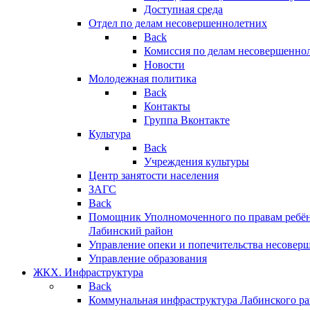
Доступная среда
Отдел по делам несовершеннолетних
Back
Комиссия по делам несовершенно
Новости
Молодежная политика
Back
Контакты
Группа Вконтакте
Культура
Back
Учреждения культуры
Центр занятости населения
ЗАГС
Back
Помощник Уполномоченного по правам ребён
Лабинский район
Управление опеки и попечительства несовер
Управление образования
ЖКХ. Инфраструктура
Back
Коммунальная инфраструктура Лабинского р