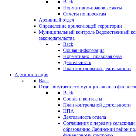
Back
Нормативно-правовые акты
Отчеты по проектам
Архивный отдел
Определение прилегающей территории
Муниципальный контроль
Ведомственный кон
законодательства
Back
Общая информация
Нормативно - правовая база
Деятельность
План контрольной деятельности
Администрация
Back
Отдел внутреннего муниципального финансо
Back
Состав и контакты
План контрольной деятельности
НПА
Деятельность отдела
Соглашения о передаче сельским
образованию Лабинский район по
финансовому контролю