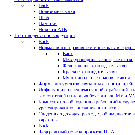
Back
Полезные ссылки
НПА
Памятки
Новости АТК
Противодействие коррупции
Back
Нормативные правовые и иные акты в сфере 
Back
Международное законодательство
Федеральное законодательство
Краевое законодательство
Муниципальные правовые акты
Формы документов, связанных с противодейс
Информация о среднемесячной заработной пла
заместителей и главных бухгалтеров МУ и М
Комиссия по соблюдению требований к служ
урегулированию конфликта интересов
Сведения о доходах, расходах, об имуществе 
характера
Back
Федеральный портал проектов НПА