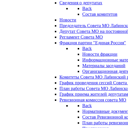
Сведения о депутатах
Back
Состав комитетов
Новости
Председатель Совета МО Лабинск
Депутат Совета МО на постоянной
Регламент Совета МО
Фракция партии "Единая Россия"
Back
Новости фракции
Информационные мат
Материалы заседаний
Организационная деят
Комитеты Совета МО Лабинский р
График проведения сессий Совет
План работы Совета МО Лабинск
График приема жителей депутата
Ревизионная комиссия совета МО
Back
Нормативные докумен
Состав Ревизионной к
План работы ревизион