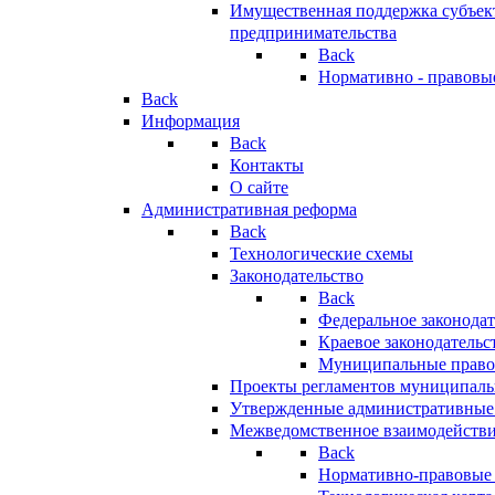
Имущественная поддержка субъект
предпринимательства
Back
Нормативно - правовы
Back
Информация
Back
Контакты
О сайте
Административная реформа
Back
Технологические схемы
Законодательство
Back
Федеральное законодат
Краевое законодательс
Муниципальные право
Проекты регламентов муниципаль
Утвержденные административные
Межведомственное взаимодейств
Back
Нормативно-правовые