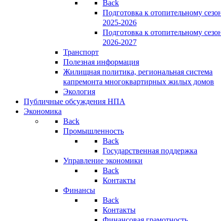
Back
Подготовка к отопительному сезо
2025-2026
Подготовка к отопительному сезо
2026-2027
Транспорт
Полезная информация
Жилищная политика, региональная система
капремонта многоквартирных жилых домов
Экология
Публичные обсуждения НПА
Экономика
Back
Промышленность
Back
Государственная поддержка
Управление экономики
Back
Контакты
Финансы
Back
Контакты
Финансовая грамотность