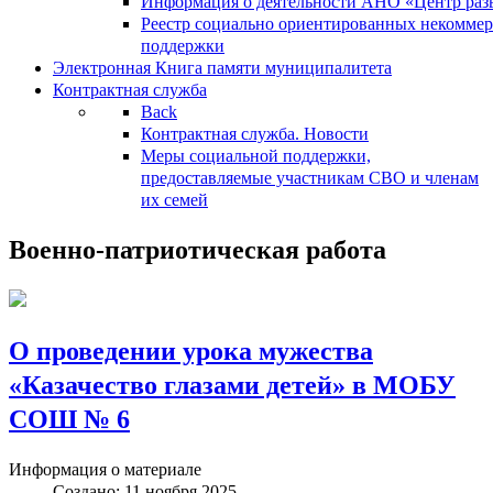
Информация о деятельности АНО «Центр разв
Реестр социально ориентированных некоммер
поддержки
Электронная Книга памяти муниципалитета
Контрактная служба
Back
Контрактная служба. Новости
Меры социальной поддержки,
предоставляемые участникам СВО и членам
их семей
Военно-патриотическая работа
О проведении урока мужества
«Казачество глазами детей» в МОБУ
СОШ № 6
Информация о материале
Создано: 11 ноября 2025