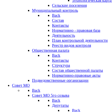
Технологическая карт
Сельские поселения
Муниципальный контроль
Back
Состав
Контакты
Нормативно - правовая база
Деятельность
План контрольной деятельности
Реестр видов контроля
Общественная палата
Back
Контакты
Структура
Состав общественной палаты
Нормативно-правовые акты
Подведомственные организации
Совет МО
Back
Совет МО 5го созыва
Back
Депутаты
Back