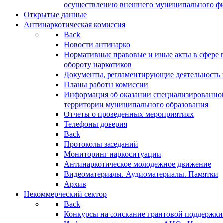
осуществлению внешнего муниципального фин
Открытые данные
Антинаркотическая комиссия
Back
Новости антинарко
Нормативные правовые и иные акты в сфере 
обороту наркотиков
Документы, регламентирующие деятельность
Планы работы комиссии
Информация об оказании специализированно
территории муниципального образования
Отчеты о проведенных мероприятиях
Телефоны доверия
Back
Протоколы заседаний
Мониторинг наркоситуации
Антинаркотическое молодежное движение
Видеоматериалы. Аудиоматериалы. Памятки
Архив
Некоммерческий сектор
Back
Конкурсы на соискание грантовой поддержки