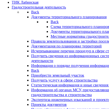
ТИК Лабинская
Градостроительная деятельность
Back
Документы территориального планирования
Back
Схема территориального планиро
Документы территориального пла
Местные нормативы градостроите
Правила землепользования и застройки посел
Документация по планировке территорий
Исчерпывающие перечни процедур в сфере ст
Получить сведения из информационных систе
деятельности
Информация о порядке получения информации
Back
Приобрести земельный участок
Получить услугу в сфере строительства
Статистическая информация и иные сведения 
Информация об органах МСУ, предоставляющи
градостроительства и строительства
Экспертиза инженерных изысканий и проект
Проекты документов