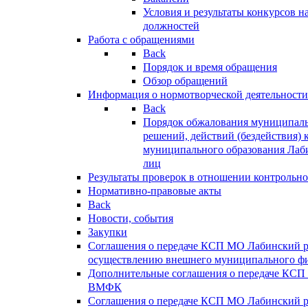
Условия и результаты конкурсов 
должностей
Работа с обращениями
Back
Порядок и время обращения
Обзор обращений
Информация о нормотворческой деятельности
Back
Порядок обжалования муниципаль
решений, действий (бездействия) 
муниципального образования Лаб
лиц
Результаты проверок в отношении контрольно
Нормативно-правовые акты
Back
Новости, события
Закупки
Соглашения о передаче КСП МО Лабинский 
осуществлению внешнего муниципального фи
Дополнительные соглашения о передаче КСП
ВМФК
Соглашения о передаче КСП МО Лабинский 