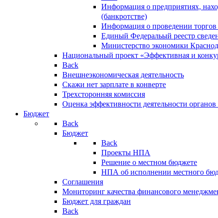
Информация о предприятиях, нахо
(банкротстве)
Информация о проведении торгов
Единый Федеральый реестр сведен
Министерство экономики Краснод
Национальный проект «Эффективная и конкур
Back
Внешнеэкономическая деятельность
Скажи нет зарплате в конверте
Трехсторонняя комиссия
Оценка эффективности деятельности органов
Бюджет
Back
Бюджет
Back
Проекты НПА
Решение о местном бюджете
НПА об исполнении местного бю
Соглашения
Мониторинг качества финансового менеджме
Бюджет для граждан
Back