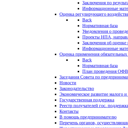
Заключения по резуль
Информационные мат
Оценка регулирующего воздейств
Back
Нормативная база
Уведомления о провед
Проекты НПА, направл
Заключения об оценке
Информационные мат
Оценка применения обязательных
Back
Нормативная база
План проведения ОФ
Заседания Совета по предпринима
Новости
Законодательство
Экономическое развитие малого и 
Государственная поддержка
Реестр получателей гос. поддержк
Контакты
В помощь предпринимателю
Перечень органов, осуществляющи