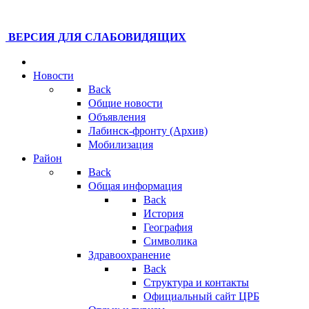
ВЕРСИЯ ДЛЯ СЛАБОВИДЯЩИХ
Новости
Back
Общие новости
Объявления
Лабинск-фронту (Архив)
Мобилизация
Район
Back
Общая информация
Back
История
География
Символика
Здравоохранение
Back
Структура и контакты
Официальный сайт ЦРБ