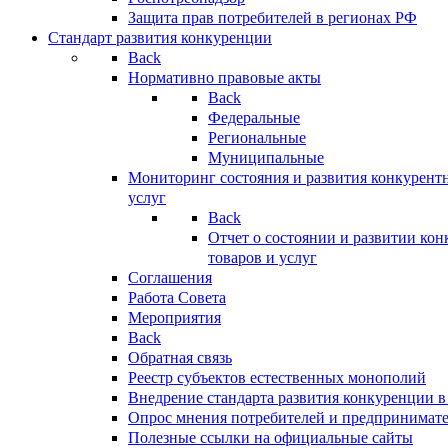
Защита прав потребителей в регионах РФ
Стандарт развития конкуренции
Back
Нормативно правовые акты
Back
Федеральные
Региональные
Муниципальные
Мониторинг состояния и развития конкурентн
услуг
Back
Отчет о состоянии и развитии ко
товаров и услуг
Соглашения
Работа Совета
Мероприятия
Back
Обратная связь
Реестр субъектов естественных монополий
Внедрение стандарта развития конкуренции в
Опрос мнения потребителей и предпринимат
Полезные ссылки на официальные сайты