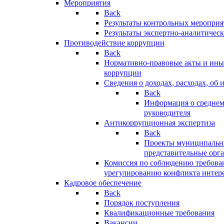
Мероприятия
Back
Результаты контрольных меропри
Результаты экспертно-аналитичес
Противодействие коррупции
Back
Нормативно-правовые акты и иные
коррупции
Сведения о доходах, расходах, об 
Back
Информация о среднем
руководителя
Антикоррупционная экспертиза
Back
Проекты муниципальны
представительные орг
Комиссия по соблюдению требова
урегулированию конфликта интер
Кадровое обеспечение
Back
Порядок поступления
Квалификационные требования
Вакансии