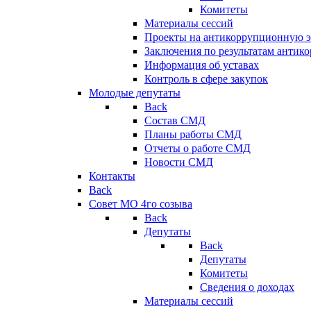
Комитеты
Материалы сессий
Проекты на антикоррупционную э
Заключения по результатам антик
Информация об уставах
Контроль в сфере закупок
Молодые депутаты
Back
Состав СМД
Планы работы СМД
Отчеты о работе СМД
Новости СМД
Контакты
Back
Совет МО 4го созыва
Back
Депутаты
Back
Депутаты
Комитеты
Сведения о доходах
Материалы сессий