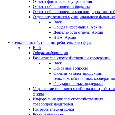
Отчеты финансового управления
Отчеты об исполнении бюджета
Отчеты об исполнении консолидированного 
Отдел внутреннего муниципального финансо
Back
Общая информация. Архив
Деятельность отдела. Архив
НПА. Архив
Сельское хозяйство и потребительская сфера
Back
Общая информация
Развитие сельскохозяйственной кооперации
Back
Основные вопросы
Онлайн-каталог продукции
сельскохозяйственных кооператив
Государственная поддержка
Управление сельского хозяйства и потребител
сферы
Информация для сельскохозяйственных
товаропроизводителей
Потребительская сфера
Роспотребнадзор