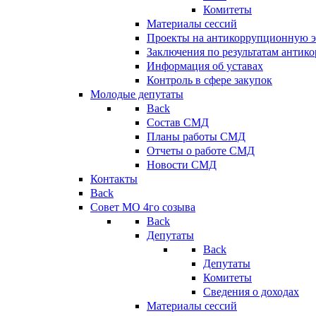
Комитеты
Материалы сессий
Проекты на антикоррупционную э
Заключения по результатам антик
Информация об уставах
Контроль в сфере закупок
Молодые депутаты
Back
Состав СМД
Планы работы СМД
Отчеты о работе СМД
Новости СМД
Контакты
Back
Совет МО 4го созыва
Back
Депутаты
Back
Депутаты
Комитеты
Сведения о доходах
Материалы сессий