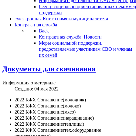
Информация о деятельности АНО «Центр разв
Реестр социально ориентированных некоммер
поддержки
Электронная Книга памяти муниципалитета
Контрактная служба
Back
Контрактная служба. Новости
Меры социальной поддержки,
предоставляемые участникам СВО и членам
их семей
Документы для скачивания
Информация о материале
Создано: 04 мая 2022
2022 КФХ Соглашение(молодняк)
2022 КФХ Соглашение(молоко)
2022 КФХ Соглашение(мясо)
2022 КФХ Соглашение(наращивание)
2022 КФХ Соглашение(теплицы)
2022 КФХ Соглашение(тех.оборудование