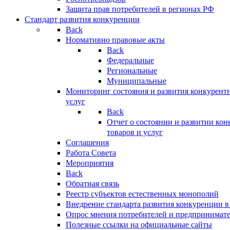
Защита прав потребителей в регионах РФ
Стандарт развития конкуренции
Back
Нормативно правовые акты
Back
Федеральные
Региональные
Муниципальные
Мониторинг состояния и развития конкурентн
услуг
Back
Отчет о состоянии и развитии ко
товаров и услуг
Соглашения
Работа Совета
Мероприятия
Back
Обратная связь
Реестр субъектов естественных монополий
Внедрение стандарта развития конкуренции в
Опрос мнения потребителей и предпринимат
Полезные ссылки на официальные сайты