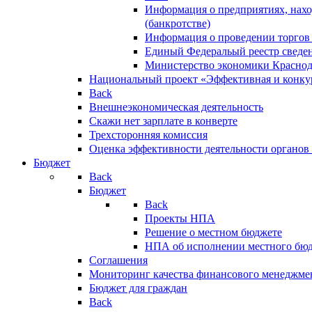
Информация о предприятиях, нахо
(банкротстве)
Информация о проведении торгов
Единый Федеральый реестр сведен
Министерство экономики Краснод
Национальный проект «Эффективная и конкур
Back
Внешнеэкономическая деятельность
Скажи нет зарплате в конверте
Трехсторонняя комиссия
Оценка эффективности деятельности органов
Бюджет
Back
Бюджет
Back
Проекты НПА
Решение о местном бюджете
НПА об исполнении местного бю
Соглашения
Мониторинг качества финансового менеджме
Бюджет для граждан
Back