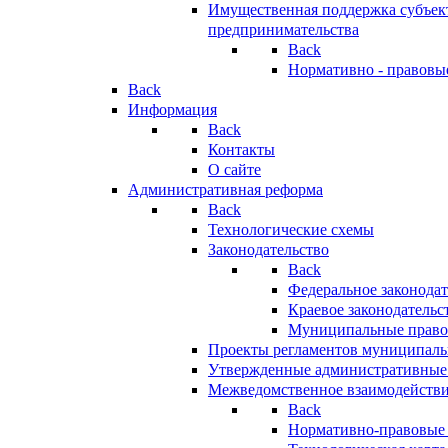
Имущественная поддержка субъект
предпринимательства
Back
Нормативно - правовы
Back
Информация
Back
Контакты
О сайте
Административная реформа
Back
Технологические схемы
Законодательство
Back
Федеральное законодат
Краевое законодательс
Муниципальные право
Проекты регламентов муниципаль
Утвержденные административные
Межведомственное взаимодейств
Back
Нормативно-правовые