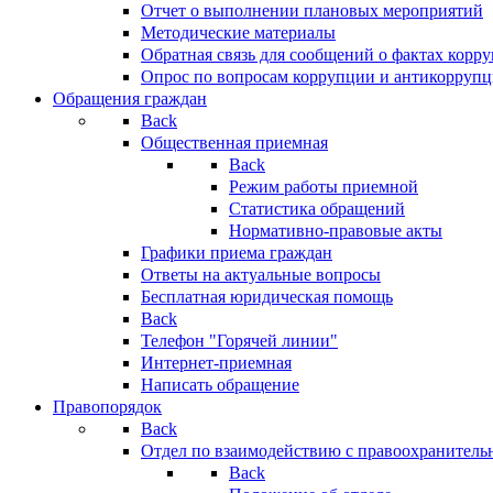
Отчет о выполнении плановых мероприятий
Методические материалы
Обратная связь для сообщений о фактах корр
Опрос по вопросам коррупции и антикоррупц
Обращения граждан
Back
Общественная приемная
Back
Режим работы приемной
Статистика обращений
Нормативно-правовые акты
Графики приема граждан
Ответы на актуальные вопросы
Бесплатная юридическая помощь
Back
Телефон "Горячей линии"
Интернет-приемная
Написать обращение
Правопорядок
Back
Отдел по взаимодействию с правоохранительн
Back