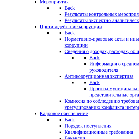
Мероприятия
Back
Результаты контрольных меропри
Результаты экспертно-аналитичес
Противодействие коррупции
Back
Нормативно-правовые акты и иные
коррупции
Сведения о доходах, расходах, об 
Back
Информация о среднем
руководителя
Антикоррупционная экспертиза
Back
Проекты муниципальны
представительные орг
Комиссия по соблюдению требова
урегулированию конфликта интер
Кадровое обеспечение
Back
Порядок поступления
Квалификационные требования
Вакансии