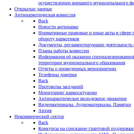
осуществлению внешнего муниципального фин
Открытые данные
Антинаркотическая комиссия
Back
Новости антинарко
Нормативные правовые и иные акты в сфере 
обороту наркотиков
Документы, регламентирующие деятельность
Планы работы комиссии
Информация об оказании специализированно
территории муниципального образования
Отчеты о проведенных мероприятиях
Телефоны доверия
Back
Протоколы заседаний
Мониторинг наркоситуации
Антинаркотическое молодежное движение
Видеоматериалы. Аудиоматериалы. Памятки
Архив
Некоммерческий сектор
Back
Конкурсы на соискание грантовой поддержки