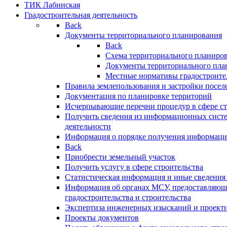
ТИК Лабинская
Градостроительная деятельность
Back
Документы территориального планирования
Back
Схема территориального планиро
Документы территориального пла
Местные нормативы градостроите
Правила землепользования и застройки посел
Документация по планировке территорий
Исчерпывающие перечни процедур в сфере ст
Получить сведения из информационных систе
деятельности
Информация о порядке получения информации
Back
Приобрести земельный участок
Получить услугу в сфере строительства
Статистическая информация и иные сведения 
Информация об органах МСУ, предоставляющи
градостроительства и строительства
Экспертиза инженерных изысканий и проект
Проекты документов