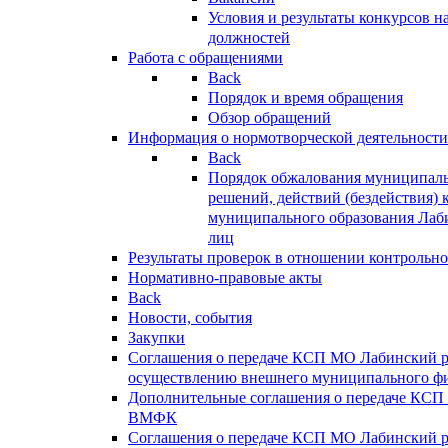
Условия и результаты конкурсов 
должностей
Работа с обращениями
Back
Порядок и время обращения
Обзор обращений
Информация о нормотворческой деятельности
Back
Порядок обжалования муниципаль
решений, действий (бездействия) 
муниципального образования Лаб
лиц
Результаты проверок в отношении контрольно
Нормативно-правовые акты
Back
Новости, события
Закупки
Соглашения о передаче КСП МО Лабинский 
осуществлению внешнего муниципального фи
Дополнительные соглашения о передаче КСП
ВМФК
Соглашения о передаче КСП МО Лабинский 