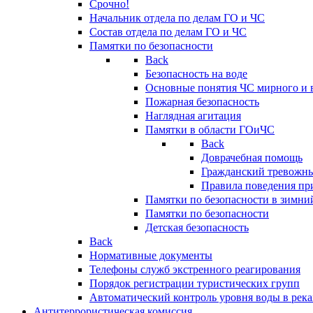
Срочно!
Начальник отдела по делам ГО и ЧС
Состав отдела по делам ГО и ЧС
Памятки по безопасности
Back
Безопасность на воде
Основные понятия ЧС мирного и 
Пожарная безопасность
Наглядная агитация
Памятки в области ГОиЧС
Back
Доврачебная помощь
Гражданский тревожн
Правила поведения пр
Памятки по безопасности в зимни
Памятки по безопасности
Детская безопасность
Back
Нормативные документы
Телефоны служб экстренного реагирования
Порядок регистрации туристических групп
Автоматический контроль уровня воды в река
Антитеррористическая комиссия