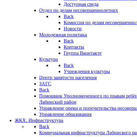
Доступная среда
Отдел по делам несовершеннолетних
Back
Комиссия по делам несовершенно
Новости
Молодежная политика
Back
Контакты
Группа Вконтакте
Культура
Back
Учреждения культуры
Центр занятости населения
ЗАГС
Back
Помощник Уполномоченного по правам ребён
Лабинский район
Управление опеки и попечительства несовер
Управление образования
ЖКХ. Инфраструктура
Back
Коммунальная инфраструктура Лабинского р