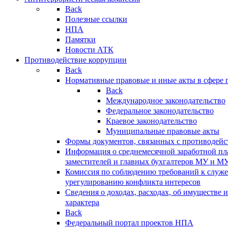
Back
Полезные ссылки
НПА
Памятки
Новости АТК
Противодействие коррупции
Back
Нормативные правовые и иные акты в сфере 
Back
Международное законодательство
Федеральное законодательство
Краевое законодательство
Муниципальные правовые акты
Формы документов, связанных с противодейс
Информация о среднемесячной заработной пла
заместителей и главных бухгалтеров МУ и М
Комиссия по соблюдению требований к служ
урегулированию конфликта интересов
Сведения о доходах, расходах, об имуществе 
характера
Back
Федеральный портал проектов НПА