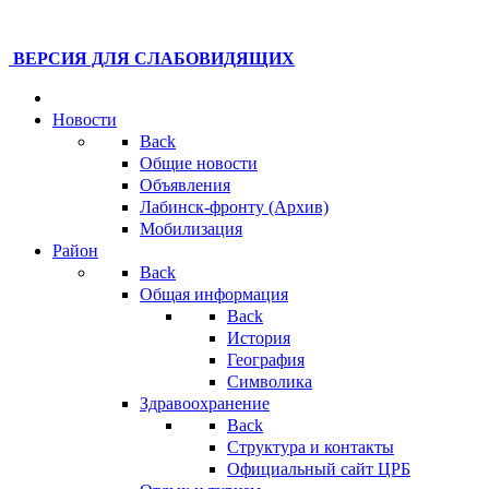
ВЕРСИЯ ДЛЯ СЛАБОВИДЯЩИХ
Новости
Back
Общие новости
Объявления
Лабинск-фронту (Архив)
Мобилизация
Район
Back
Общая информация
Back
История
География
Символика
Здравоохранение
Back
Структура и контакты
Официальный сайт ЦРБ