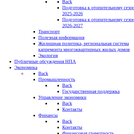
Back
Подготовка к отопительному сезо
2025-2026
Подготовка к отопительному сезо
2026-2027
Транспорт
Полезная информация
Жилищная политика, региональная система
капремонта многоквартирных жилых домов
Экология
Публичные обсуждения НПА
Экономика
Back
Промышленность
Back
Государственная поддержка
Управление экономики
Back
Контакты
Финансы
Back
Контакты
Финансовая грамотность