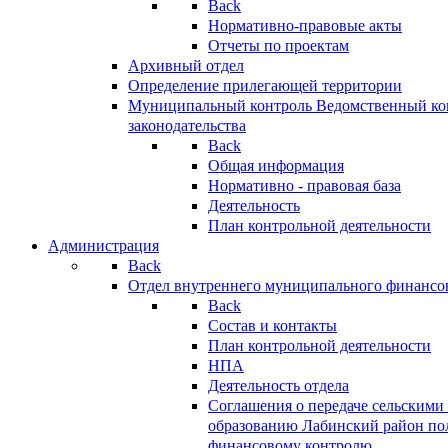
Back
Нормативно-правовые акты
Отчеты по проектам
Архивный отдел
Определение прилегающей территории
Муниципальный контроль
Ведомственный кон
законодательства
Back
Общая информация
Нормативно - правовая база
Деятельность
План контрольной деятельности
Администрация
Back
Отдел внутреннего муниципального финансо
Back
Состав и контакты
План контрольной деятельности
НПА
Деятельность отдела
Соглашения о передаче сельским
образованию Лабинский район по
финансовому контролю