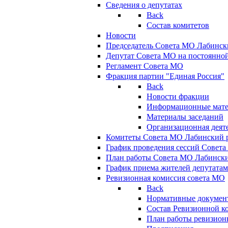
Сведения о депутатах
Back
Состав комитетов
Новости
Председатель Совета МО Лабинск
Депутат Совета МО на постоянной
Регламент Совета МО
Фракция партии "Единая Россия"
Back
Новости фракции
Информационные мат
Материалы заседаний
Организационная деят
Комитеты Совета МО Лабинский р
График проведения сессий Совет
План работы Совета МО Лабинск
График приема жителей депутата
Ревизионная комиссия совета МО
Back
Нормативные докумен
Состав Ревизионной к
План работы ревизион