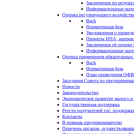
Заключения по резуль
Информационные мат
Оценка регулирующего воздейств
Back
Нормативная база
Уведомления о провед
Проекты НПА, направл
Заключения об оценке
Информационные мат
Оценка применения обязательных
Back
Нормативная база
План проведения ОФ
Заседания Совета по предпринима
Новости
Законодательство
Экономическое развитие малого и 
Государственная поддержка
Реестр получателей гос. поддержк
Контакты
В помощь предпринимателю
Перечень органов, осуществляющи