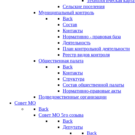
Технологическая карт
Сельские поселения
Муниципальный контроль
Back
Состав
Контакты
Нормативно - правовая база
Деятельность
План контрольной деятельности
Реестр видов контроля
Общественная палата
Back
Контакты
Структура
Состав общественной палаты
Нормативно-правовые акты
Подведомственные организации
Совет МО
Back
Совет МО 5го созыва
Back
Депутаты
Back