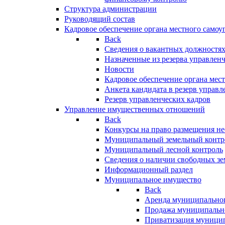
Структура администрации
Руководящий состав
Кадровое обеспечение органа местного самоу
Back
Сведения о вакантных должностя
Назначенные из резерва управлен
Новости
Кадровое обеспечение органа мес
Анкета кандидата в резерв управл
Резерв управленческих кадров
Управление имущественных отношений
Back
Конкурсы на право размещения н
Муниципальный земельный контр
Муниципальный лесной контроль
Сведения о наличии свободных зе
Информационный раздел
Муниципальное имущество
Back
Аренда муниципально
Продажа муниципальн
Приватизация муници