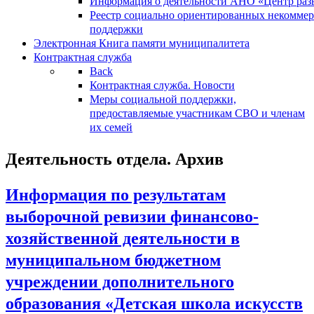
Информация о деятельности АНО «Центр разв
Реестр социально ориентированных некоммер
поддержки
Электронная Книга памяти муниципалитета
Контрактная служба
Back
Контрактная служба. Новости
Меры социальной поддержки,
предоставляемые участникам СВО и членам
их семей
Деятельность отдела. Архив
Информация по результатам
выборочной ревизии финансово-
хозяйственной деятельности в
муниципальном бюджетном
учреждении дополнительного
образования «Детская школа искусств