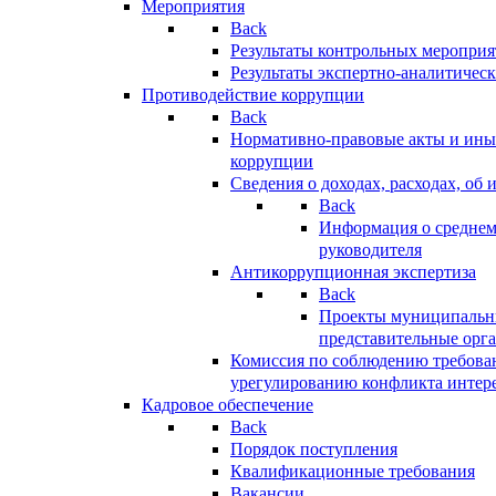
Мероприятия
Back
Результаты контрольных меропри
Результаты экспертно-аналитичес
Противодействие коррупции
Back
Нормативно-правовые акты и иные
коррупции
Сведения о доходах, расходах, об 
Back
Информация о среднем
руководителя
Антикоррупционная экспертиза
Back
Проекты муниципальны
представительные орг
Комиссия по соблюдению требова
урегулированию конфликта интер
Кадровое обеспечение
Back
Порядок поступления
Квалификационные требования
Вакансии