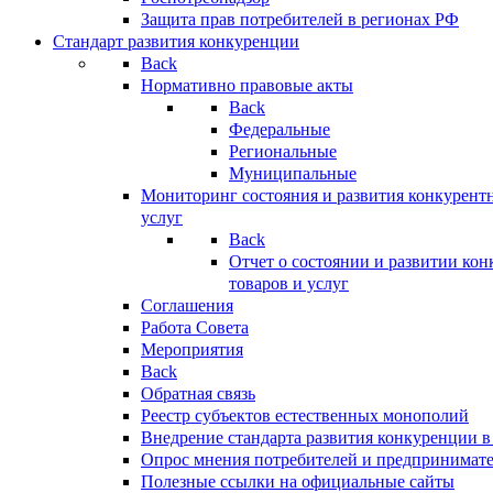
Защита прав потребителей в регионах РФ
Стандарт развития конкуренции
Back
Нормативно правовые акты
Back
Федеральные
Региональные
Муниципальные
Мониторинг состояния и развития конкурентн
услуг
Back
Отчет о состоянии и развитии ко
товаров и услуг
Соглашения
Работа Совета
Мероприятия
Back
Обратная связь
Реестр субъектов естественных монополий
Внедрение стандарта развития конкуренции в
Опрос мнения потребителей и предпринимат
Полезные ссылки на официальные сайты