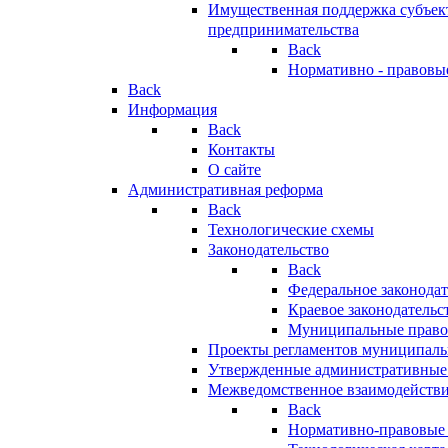
Имущественная поддержка субъект
предпринимательства
Back
Нормативно - правовы
Back
Информация
Back
Контакты
О сайте
Административная реформа
Back
Технологические схемы
Законодательство
Back
Федеральное законодат
Краевое законодательс
Муниципальные право
Проекты регламентов муниципаль
Утвержденные административные
Межведомственное взаимодейств
Back
Нормативно-правовые