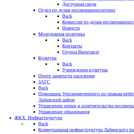
Доступная среда
Отдел по делам несовершеннолетних
Back
Комиссия по делам несовершенно
Новости
Молодежная политика
Back
Контакты
Группа Вконтакте
Культура
Back
Учреждения культуры
Центр занятости населения
ЗАГС
Back
Помощник Уполномоченного по правам ребён
Лабинский район
Управление опеки и попечительства несовер
Управление образования
ЖКХ. Инфраструктура
Back
Коммунальная инфраструктура Лабинского р