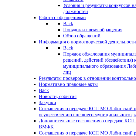
Условия и результаты конкурсов 
должностей
Работа с обращениями
Back
Порядок и время обращения
Обзор обращений
Информация о нормотворческой деятельности
Back
Порядок обжалования муниципаль
решений, действий (бездействия) 
муниципального образования Лаб
лиц
Результаты проверок в отношении контрольно
Нормативно-правовые акты
Back
Новости, события
Закупки
Соглашения о передаче КСП МО Лабинский 
осуществлению внешнего муниципального фи
Дополнительные соглашения о передаче КСП
ВМФК
Соглашения о передаче КСП МО Лабинский 