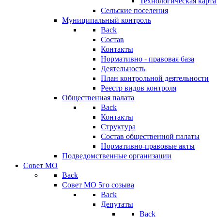
Технологическая карт
Сельские поселения
Муниципальный контроль
Back
Состав
Контакты
Нормативно - правовая база
Деятельность
План контрольной деятельности
Реестр видов контроля
Общественная палата
Back
Контакты
Структура
Состав общественной палаты
Нормативно-правовые акты
Подведомственные организации
Совет МО
Back
Совет МО 5го созыва
Back
Депутаты
Back