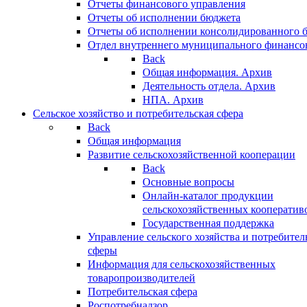
Отчеты финансового управления
Отчеты об исполнении бюджета
Отчеты об исполнении консолидированного 
Отдел внутреннего муниципального финансо
Back
Общая информация. Архив
Деятельность отдела. Архив
НПА. Архив
Сельское хозяйство и потребительская сфера
Back
Общая информация
Развитие сельскохозяйственной кооперации
Back
Основные вопросы
Онлайн-каталог продукции
сельскохозяйственных кооператив
Государственная поддержка
Управление сельского хозяйства и потребител
сферы
Информация для сельскохозяйственных
товаропроизводителей
Потребительская сфера
Роспотребнадзор