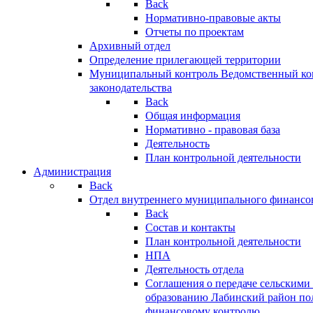
Back
Нормативно-правовые акты
Отчеты по проектам
Архивный отдел
Определение прилегающей территории
Муниципальный контроль
Ведомственный кон
законодательства
Back
Общая информация
Нормативно - правовая база
Деятельность
План контрольной деятельности
Администрация
Back
Отдел внутреннего муниципального финансо
Back
Состав и контакты
План контрольной деятельности
НПА
Деятельность отдела
Соглашения о передаче сельским
образованию Лабинский район по
финансовому контролю