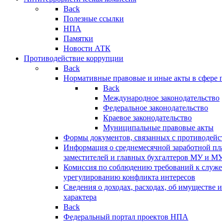
Back
Полезные ссылки
НПА
Памятки
Новости АТК
Противодействие коррупции
Back
Нормативные правовые и иные акты в сфере 
Back
Международное законодательство
Федеральное законодательство
Краевое законодательство
Муниципальные правовые акты
Формы документов, связанных с противодейс
Информация о среднемесячной заработной пла
заместителей и главных бухгалтеров МУ и М
Комиссия по соблюдению требований к служ
урегулированию конфликта интересов
Сведения о доходах, расходах, об имуществе 
характера
Back
Федеральный портал проектов НПА