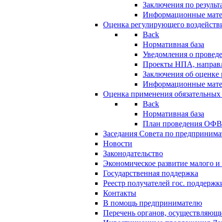
Заключения по резуль
Информационные мат
Оценка регулирующего воздейств
Back
Нормативная база
Уведомления о провед
Проекты НПА, направл
Заключения об оценке
Информационные мат
Оценка применения обязательных
Back
Нормативная база
План проведения ОФ
Заседания Совета по предпринима
Новости
Законодательство
Экономическое развитие малого и 
Государственная поддержка
Реестр получателей гос. поддержк
Контакты
В помощь предпринимателю
Перечень органов, осуществляющи