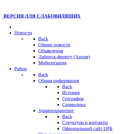
ВЕРСИЯ ДЛЯ СЛАБОВИДЯЩИХ
Новости
Back
Общие новости
Объявления
Лабинск-фронту (Архив)
Мобилизация
Район
Back
Общая информация
Back
История
География
Символика
Здравоохранение
Back
Структура и контакты
Официальный сайт ЦРБ