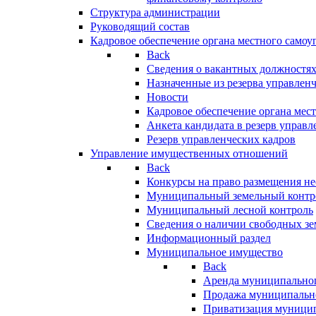
Структура администрации
Руководящий состав
Кадровое обеспечение органа местного самоу
Back
Сведения о вакантных должностя
Назначенные из резерва управлен
Новости
Кадровое обеспечение органа мес
Анкета кандидата в резерв управл
Резерв управленческих кадров
Управление имущественных отношений
Back
Конкурсы на право размещения н
Муниципальный земельный контр
Муниципальный лесной контроль
Сведения о наличии свободных зе
Информационный раздел
Муниципальное имущество
Back
Аренда муниципально
Продажа муниципальн
Приватизация муници