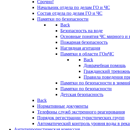
Срочно!
Начальник отдела по делам ГО и ЧС
Состав отдела по делам ГО и ЧС
Памятки по безопасности
Back
Безопасность на воде
Основные понятия ЧС мирного и 
Пожарная безопасность
Наглядная агитация
Памятки в области ГОиЧС
Back
Доврачебная помощь
Гражданский тревожн
Правила поведения пр
Памятки по безопасности в зимни
Памятки по безопасности
Детская безопасность
Back
Нормативные документы
Телефоны служб экстренного реагирования
Порядок регистрации туристических групп
Автоматический контроль уровня воды в река
Антитеррористическая комиссия