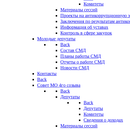
Комитеты
Материалы сессий
Проекты на антикоррупционную э
Заключения по результатам антик
Информация об уставах
Контроль в сфере закупок
Молодые депутаты
Back
Состав СМД
Планы работы СМД
Отчеты о работе СМД
Новости СМД
Контакты
Back
Совет МО 4го созыва
Back
Депутаты
Back
Депутаты
Комитеты
Сведения о доходах
Материалы сессий