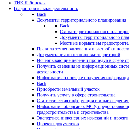
ТИК Лабинская
Градостроительная деятельность
Back
Документы территориального планирования
Back
Схема территориального планиро
Документы территориального пла
Местные нормативы градостроите
Правила землепользования и застройки посел
Документация по планировке территорий
Исчерпывающие перечни процедур в сфере ст
Получить сведения из информационных систе
деятельности
Информация о порядке получения информации
Back
Приобрести земельный участок
Получить услугу в сфере строительства
Статистическая информация и иные сведения 
Информация об органах МСУ, предоставляющи
градостроительства и строительства
Экспертиза инженерных изысканий и проект
Проекты документов