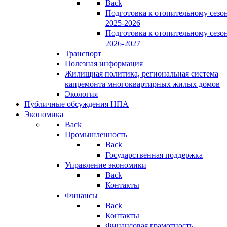
Back
Подготовка к отопительному сезо
2025-2026
Подготовка к отопительному сезо
2026-2027
Транспорт
Полезная информация
Жилищная политика, региональная система
капремонта многоквартирных жилых домов
Экология
Публичные обсуждения НПА
Экономика
Back
Промышленность
Back
Государственная поддержка
Управление экономики
Back
Контакты
Финансы
Back
Контакты
Финансовая грамотность