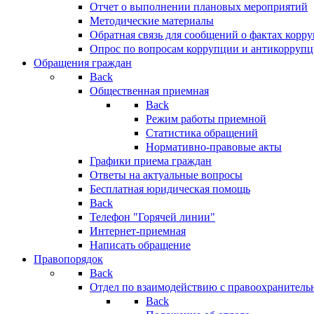
Отчет о выполнении плановых мероприятий
Методические материалы
Обратная связь для сообщений о фактах корр
Опрос по вопросам коррупции и антикоррупц
Обращения граждан
Back
Общественная приемная
Back
Режим работы приемной
Статистика обращений
Нормативно-правовые акты
Графики приема граждан
Ответы на актуальные вопросы
Бесплатная юридическая помощь
Back
Телефон "Горячей линии"
Интернет-приемная
Написать обращение
Правопорядок
Back
Отдел по взаимодействию с правоохранительн
Back