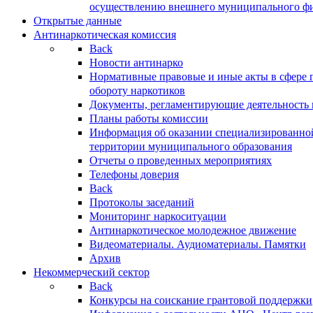
осуществлению внешнего муниципального фин
Открытые данные
Антинаркотическая комиссия
Back
Новости антинарко
Нормативные правовые и иные акты в сфере 
обороту наркотиков
Документы, регламентирующие деятельность
Планы работы комиссии
Информация об оказании специализированно
территории муниципального образования
Отчеты о проведенных мероприятиях
Телефоны доверия
Back
Протоколы заседаний
Мониторинг наркоситуации
Антинаркотическое молодежное движение
Видеоматериалы. Аудиоматериалы. Памятки
Архив
Некоммерческий сектор
Back
Конкурсы на соискание грантовой поддержки