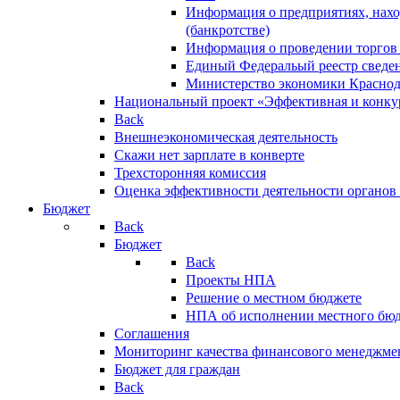
Информация о предприятиях, нахо
(банкротстве)
Информация о проведении торгов
Единый Федеральый реестр сведен
Министерство экономики Краснод
Национальный проект «Эффективная и конкур
Back
Внешнеэкономическая деятельность
Скажи нет зарплате в конверте
Трехсторонняя комиссия
Оценка эффективности деятельности органов
Бюджет
Back
Бюджет
Back
Проекты НПА
Решение о местном бюджете
НПА об исполнении местного бю
Соглашения
Мониторинг качества финансового менеджме
Бюджет для граждан
Back