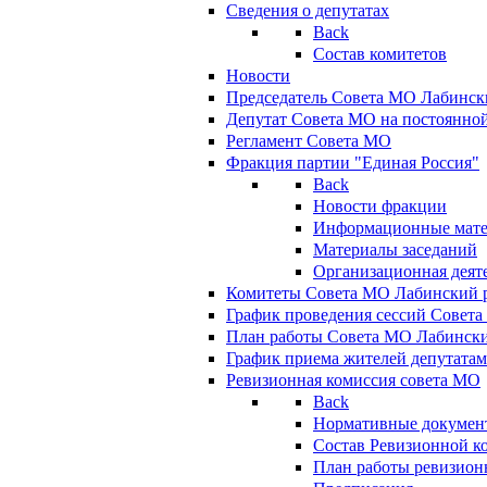
Сведения о депутатах
Back
Состав комитетов
Новости
Председатель Совета МО Лабинск
Депутат Совета МО на постоянной
Регламент Совета МО
Фракция партии "Единая Россия"
Back
Новости фракции
Информационные мат
Материалы заседаний
Организационная деят
Комитеты Совета МО Лабинский р
График проведения сессий Совет
План работы Совета МО Лабинск
График приема жителей депутата
Ревизионная комиссия совета МО
Back
Нормативные докумен
Состав Ревизионной к
План работы ревизион