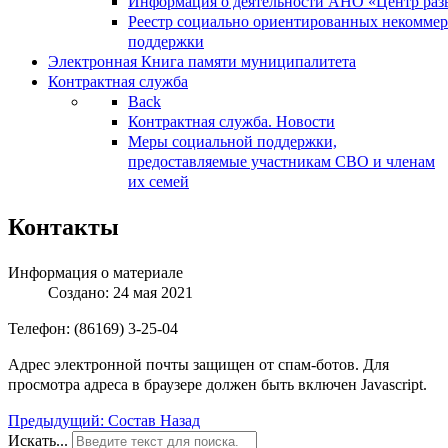
Информация о деятельности АНО «Центр разв
Реестр социально ориентированных некоммер
поддержки
Электронная Книга памяти муниципалитета
Контрактная служба
Back
Контрактная служба. Новости
Меры социальной поддержки,
предоставляемые участникам СВО и членам
их семей
Контакты
Информация о материале
Создано: 24 мая 2021
Телефон: (86169) 3-25-04
Адрес электронной почты защищен от спам-ботов. Для
просмотра адреса в браузере должен быть включен Javascript.
Предыдущий: Состав
Назад
Искать...