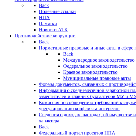
Back
Полезные ссылки
НПА
Памятки
Новости АТК
Противодействие коррупции
Back
Нормативные правовые и иные акты в сфере 
Back
Международное законодательство
Федеральное законодательство
Краевое законодательство
Муниципальные правовые акты
Формы документов, связанных с противодейс
Информация о среднемесячной заработной пла
заместителей и главных бухгалтеров МУ и М
Комиссия по соблюдению требований к служ
урегулированию конфликта интересов
Сведения о доходах, расходах, об имуществе 
характера
Back
Федеральный портал проектов НПА