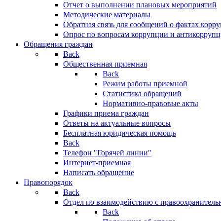
Отчет о выполнении плановых мероприятий
Методические материалы
Обратная связь для сообщений о фактах корр
Опрос по вопросам коррупции и антикоррупц
Обращения граждан
Back
Общественная приемная
Back
Режим работы приемной
Статистика обращений
Нормативно-правовые акты
Графики приема граждан
Ответы на актуальные вопросы
Бесплатная юридическая помощь
Back
Телефон "Горячей линии"
Интернет-приемная
Написать обращение
Правопорядок
Back
Отдел по взаимодействию с правоохранительн
Back