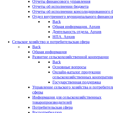
Отчеты финансового управления
Отчеты об исполнении бюджета
Отчеты об исполнении консолидированного 
Отдел внутреннего муниципального финансо
Back
Общая информация. Архив
Деятельность отдела. Архив
НПА. Архив
Сельское хозяйство и потребительская сфера
Back
Общая информация
Развитие сельскохозяйственной кооперации
Back
Основные вопросы
Онлайн-каталог продукции
сельскохозяйственных кооператив
Государственная поддержка
Управление сельского хозяйства и потребител
сферы
Информация для сельскохозяйственных
товаропроизводителей
Потребительская сфера
Роспотребнадзор