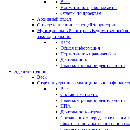
Back
Нормативно-правовые акты
Отчеты по проектам
Архивный отдел
Определение прилегающей территории
Муниципальный контроль
Ведомственный кон
законодательства
Back
Общая информация
Нормативно - правовая база
Деятельность
План контрольной деятельности
Администрация
Back
Отдел внутреннего муниципального финансо
Back
Состав и контакты
План контрольной деятельности
НПА
Деятельность отдела
Соглашения о передаче сельским
образованию Лабинский район по
финансовому контролю