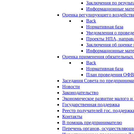
Заключения по резуль
Информационные мат
Оценка регулирующего воздейств
Back
Нормативная база
Уведомления о провед
Проекты НПА, направл
Заключения об оценке
Информационные мат
Оценка применения обязательных
Back
Нормативная база
План проведения ОФ
Заседания Совета по предпринима
Новости
Законодательство
Экономическое развитие малого и 
Государственная поддержка
Реестр получателей гос. поддержк
Контакты
В помощь предпринимателю
Перечень органов, осуществляющи