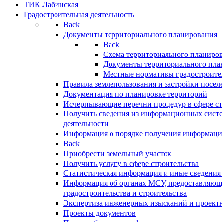
ТИК Лабинская
Градостроительная деятельность
Back
Документы территориального планирования
Back
Схема территориального планиро
Документы территориального пла
Местные нормативы градостроите
Правила землепользования и застройки посел
Документация по планировке территорий
Исчерпывающие перечни процедур в сфере ст
Получить сведения из информационных систе
деятельности
Информация о порядке получения информации
Back
Приобрести земельный участок
Получить услугу в сфере строительства
Статистическая информация и иные сведения 
Информация об органах МСУ, предоставляющи
градостроительства и строительства
Экспертиза инженерных изысканий и проект
Проекты документов