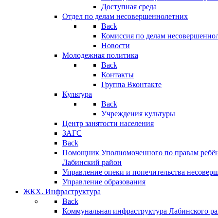
Доступная среда
Отдел по делам несовершеннолетних
Back
Комиссия по делам несовершенно
Новости
Молодежная политика
Back
Контакты
Группа Вконтакте
Культура
Back
Учреждения культуры
Центр занятости населения
ЗАГС
Back
Помощник Уполномоченного по правам ребён
Лабинский район
Управление опеки и попечительства несовер
Управление образования
ЖКХ. Инфраструктура
Back
Коммунальная инфраструктура Лабинского р