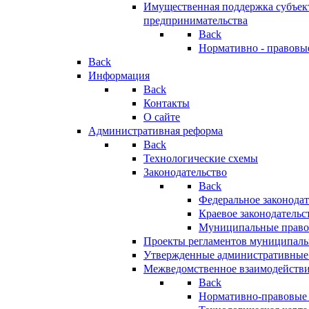
Имущественная поддержка субъект
предпринимательства
Back
Нормативно - правовы
Back
Информация
Back
Контакты
О сайте
Административная реформа
Back
Технологические схемы
Законодательство
Back
Федеральное законодат
Краевое законодательс
Муниципальные право
Проекты регламентов муниципаль
Утвержденные административные
Межведомственное взаимодейств
Back
Нормативно-правовые