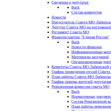
Сведения о депутатах
Back
Состав комитетов
Новости
Председатель Совета МО Лабинск
Депутат Совета МО на постоянной
Регламент Совета МО
Фракция партии "Единая Россия"
Back
Новости фракции
Информационные мат
Материалы заседаний
Организационная деят
Комитеты Совета МО Лабинский р
График проведения сессий Совет
План работы Совета МО Лабинск
График приема жителей депутата
Ревизионная комиссия совета МО
Back
Нормативные докумен
Состав Ревизионной к
План работы ревизион