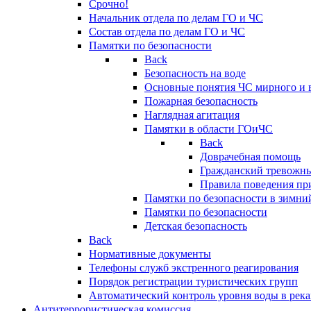
Срочно!
Начальник отдела по делам ГО и ЧС
Состав отдела по делам ГО и ЧС
Памятки по безопасности
Back
Безопасность на воде
Основные понятия ЧС мирного и 
Пожарная безопасность
Наглядная агитация
Памятки в области ГОиЧС
Back
Доврачебная помощь
Гражданский тревожн
Правила поведения пр
Памятки по безопасности в зимни
Памятки по безопасности
Детская безопасность
Back
Нормативные документы
Телефоны служб экстренного реагирования
Порядок регистрации туристических групп
Автоматический контроль уровня воды в река
Антитеррористическая комиссия