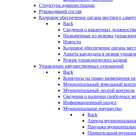
Структура администрации
Руководящий состав
Кадровое обеспечение органа местного самоу
Back
Сведения о вакантных должностя
Назначенные из резерва управлен
Новости
Кадровое обеспечение органа мес
Анкета кандидата в резерв управл
Резерв управленческих кадров
Управление имущественных отношений
Back
Конкурсы на право размещения н
Муниципальный земельный контр
Муниципальный лесной контроль
Сведения о наличии свободных зе
Информационный раздел
Муниципальное имущество
Back
Аренда муниципально
Продажа муниципальн
Приватизация муници