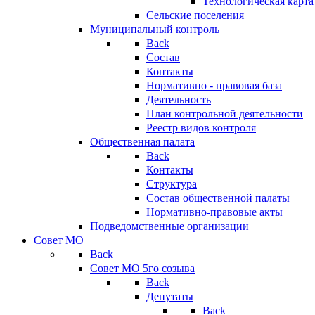
Технологическая карт
Сельские поселения
Муниципальный контроль
Back
Состав
Контакты
Нормативно - правовая база
Деятельность
План контрольной деятельности
Реестр видов контроля
Общественная палата
Back
Контакты
Структура
Состав общественной палаты
Нормативно-правовые акты
Подведомственные организации
Совет МО
Back
Совет МО 5го созыва
Back
Депутаты
Back