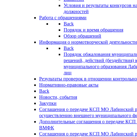
Условия и результаты конкурсов 
должностей
Работа с обращениями
Back
Порядок и время обращения
Обзор обращений
Информация о нормотворческой деятельности
Back
Порядок обжалования муниципаль
решений, действий (бездействия) 
муниципального образования Лаб
лиц
Результаты проверок в отношении контрольно
Нормативно-правовые акты
Back
Новости, события
Закупки
Соглашения о передаче КСП МО Лабинский 
осуществлению внешнего муниципального фи
Дополнительные соглашения о передаче КСП
ВМФК
Соглашения о передаче КСП МО Лабинский 