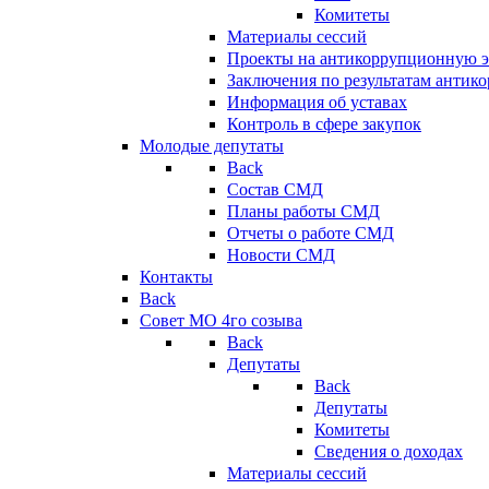
Комитеты
Материалы сессий
Проекты на антикоррупционную э
Заключения по результатам антик
Информация об уставах
Контроль в сфере закупок
Молодые депутаты
Back
Состав СМД
Планы работы СМД
Отчеты о работе СМД
Новости СМД
Контакты
Back
Совет МО 4го созыва
Back
Депутаты
Back
Депутаты
Комитеты
Сведения о доходах
Материалы сессий