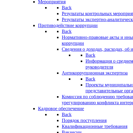
Мероприятия
Back
Результаты контрольных меропри
Результаты экспертно-аналитичес
Противодействие коррупции
Back
Нормативно-правовые акты и иные
коррупции
Сведения о доходах, расходах, об 
Back
Информация о среднем
руководителя
Антикоррупционная экспертиза
Back
Проекты муниципальны
представительные орг
Комиссия по соблюдению требова
урегулированию конфликта интер
Кадровое обеспечение
Back
Порядок поступления
Квалификационные требования
Вакансии