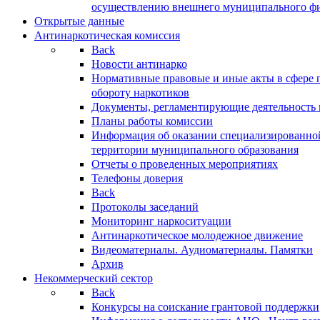
осуществлению внешнего муниципального фин
Открытые данные
Антинаркотическая комиссия
Back
Новости антинарко
Нормативные правовые и иные акты в сфере 
обороту наркотиков
Документы, регламентирующие деятельность
Планы работы комиссии
Информация об оказании специализированно
территории муниципального образования
Отчеты о проведенных мероприятиях
Телефоны доверия
Back
Протоколы заседаний
Мониторинг наркоситуации
Антинаркотическое молодежное движение
Видеоматериалы. Аудиоматериалы. Памятки
Архив
Некоммерческий сектор
Back
Конкурсы на соискание грантовой поддержки