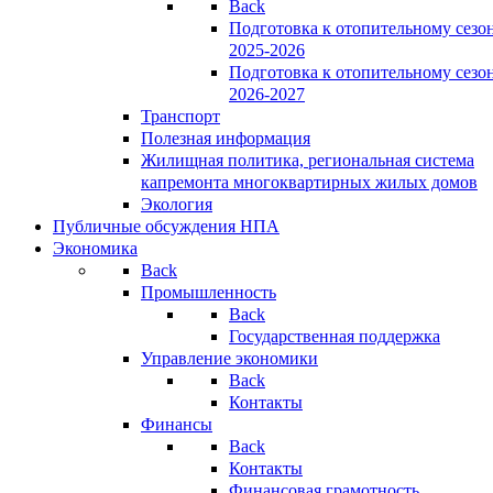
Back
Подготовка к отопительному сезо
2025-2026
Подготовка к отопительному сезо
2026-2027
Транспорт
Полезная информация
Жилищная политика, региональная система
капремонта многоквартирных жилых домов
Экология
Публичные обсуждения НПА
Экономика
Back
Промышленность
Back
Государственная поддержка
Управление экономики
Back
Контакты
Финансы
Back
Контакты
Финансовая грамотность