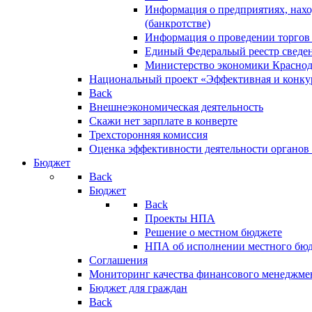
Информация о предприятиях, нахо
(банкротстве)
Информация о проведении торгов
Единый Федеральый реестр сведен
Министерство экономики Краснод
Национальный проект «Эффективная и конкур
Back
Внешнеэкономическая деятельность
Скажи нет зарплате в конверте
Трехсторонняя комиссия
Оценка эффективности деятельности органов
Бюджет
Back
Бюджет
Back
Проекты НПА
Решение о местном бюджете
НПА об исполнении местного бю
Соглашения
Мониторинг качества финансового менеджме
Бюджет для граждан
Back