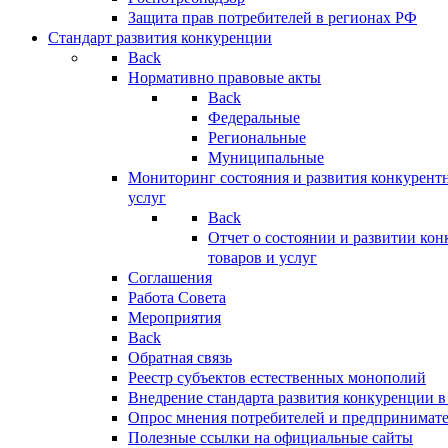
Защита прав потребителей в регионах РФ
Стандарт развития конкуренции
Back
Нормативно правовые акты
Back
Федеральные
Региональные
Муниципальные
Мониторинг состояния и развития конкурентн
услуг
Back
Отчет о состоянии и развитии ко
товаров и услуг
Соглашения
Работа Совета
Мероприятия
Back
Обратная связь
Реестр субъектов естественных монополий
Внедрение стандарта развития конкуренции в
Опрос мнения потребителей и предпринимат
Полезные ссылки на официальные сайты