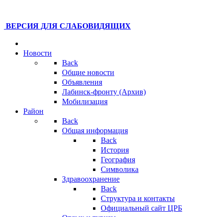
ВЕРСИЯ ДЛЯ СЛАБОВИДЯЩИХ
Новости
Back
Общие новости
Объявления
Лабинск-фронту (Архив)
Мобилизация
Район
Back
Общая информация
Back
История
География
Символика
Здравоохранение
Back
Структура и контакты
Официальный сайт ЦРБ