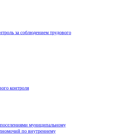
троль за соблюдением трудового
вого контроля
и поселениями муниципальному
лномочий по внутреннему