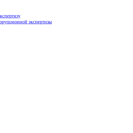
кспертизу
оррупционной экспертизы