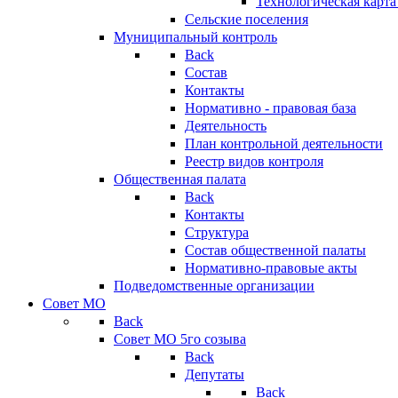
Технологическая карт
Сельские поселения
Муниципальный контроль
Back
Состав
Контакты
Нормативно - правовая база
Деятельность
План контрольной деятельности
Реестр видов контроля
Общественная палата
Back
Контакты
Структура
Состав общественной палаты
Нормативно-правовые акты
Подведомственные организации
Совет МО
Back
Совет МО 5го созыва
Back
Депутаты
Back