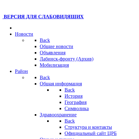
ВЕРСИЯ ДЛЯ СЛАБОВИДЯЩИХ
Новости
Back
Общие новости
Объявления
Лабинск-фронту (Архив)
Мобилизация
Район
Back
Общая информация
Back
История
География
Символика
Здравоохранение
Back
Структура и контакты
Официальный сайт ЦРБ