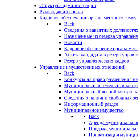
Структура администрации
Руководящий состав
Кадровое обеспечение органа местного самоу
Back
Сведения о вакантных должностя
Назначенные из резерва управлен
Новости
Кадровое обеспечение органа мес
Анкета кандидата в резерв управл
Резерв управленческих кадров
Управление имущественных отношений
Back
Конкурсы на право размещения н
Муниципальный земельный контр
Муниципальный лесной контроль
Сведения о наличии свободных зе
Информационный раздел
Муниципальное имущество
Back
Аренда муниципально
Продажа муниципальн
Приватизация муници