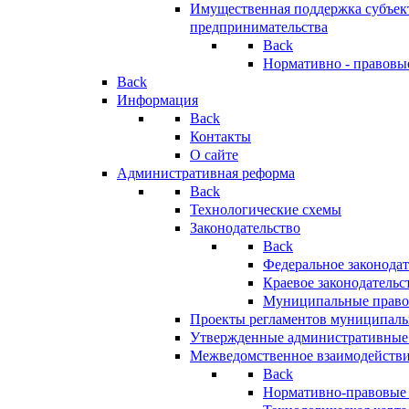
Имущественная поддержка субъект
предпринимательства
Back
Нормативно - правовы
Back
Информация
Back
Контакты
О сайте
Административная реформа
Back
Технологические схемы
Законодательство
Back
Федеральное законодат
Краевое законодательс
Муниципальные право
Проекты регламентов муниципаль
Утвержденные административные
Межведомственное взаимодейств
Back
Нормативно-правовые