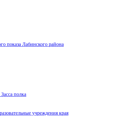
го показа Лабинского района
 Засса полка
бразовательные учреждения края