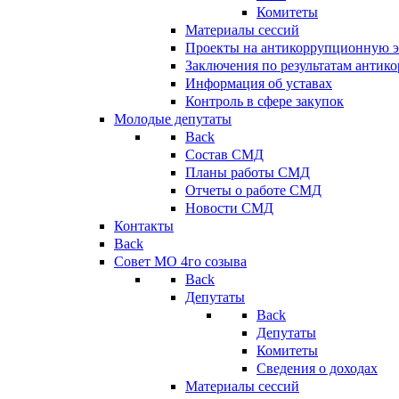
Комитеты
Материалы сессий
Проекты на антикоррупционную э
Заключения по результатам антик
Информация об уставах
Контроль в сфере закупок
Молодые депутаты
Back
Состав СМД
Планы работы СМД
Отчеты о работе СМД
Новости СМД
Контакты
Back
Совет МО 4го созыва
Back
Депутаты
Back
Депутаты
Комитеты
Сведения о доходах
Материалы сессий