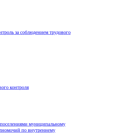
троль за соблюдением трудового
вого контроля
и поселениями муниципальному
лномочий по внутреннему