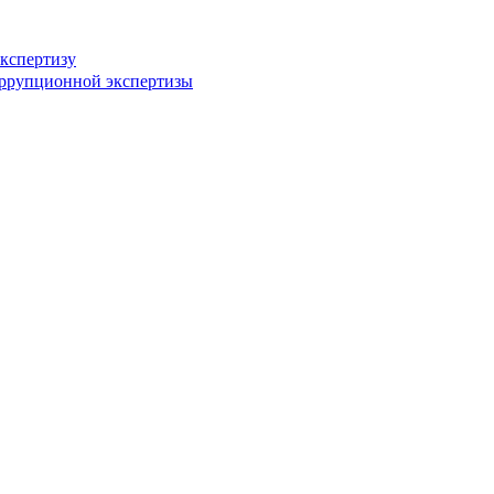
кспертизу
оррупционной экспертизы