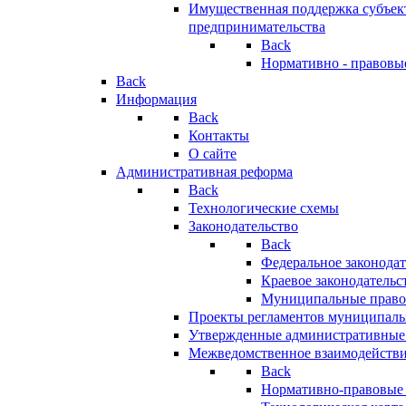
Имущественная поддержка субъект
предпринимательства
Back
Нормативно - правовы
Back
Информация
Back
Контакты
О сайте
Административная реформа
Back
Технологические схемы
Законодательство
Back
Федеральное законодат
Краевое законодательс
Муниципальные право
Проекты регламентов муниципаль
Утвержденные административные
Межведомственное взаимодейств
Back
Нормативно-правовые