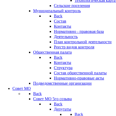
Технологическая карт
Сельские поселения
Муниципальный контроль
Back
Состав
Контакты
Нормативно - правовая база
Деятельность
План контрольной деятельности
Реестр видов контроля
Общественная палата
Back
Контакты
Структура
Состав общественной палаты
Нормативно-правовые акты
Подведомственные организации
Совет МО
Back
Совет МО 5го созыва
Back
Депутаты
Back