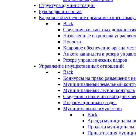
Структура администрации
Руководящий состав
Кадровое обеспечение органа местного самоу
Back
Сведения о вакантных должностя
Назначенные из резерва управлен
Новости
Кадровое обеспечение органа мес
Анкета кандидата в резерв управл
Резерв управленческих кадров
Управление имущественных отношений
Back
Конкурсы на право размещения н
Муниципальный земельный контр
Муниципальный лесной контроль
Сведения о наличии свободных зе
Информационный раздел
Муниципальное имущество
Back
Аренда муниципально
Продажа муниципальн
Приватизация муници