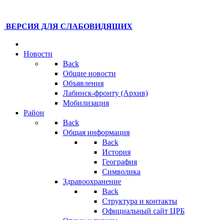
ВЕРСИЯ ДЛЯ СЛАБОВИДЯЩИХ
Новости
Back
Общие новости
Объявления
Лабинск-фронту (Архив)
Мобилизация
Район
Back
Общая информация
Back
История
География
Символика
Здравоохранение
Back
Структура и контакты
Официальный сайт ЦРБ