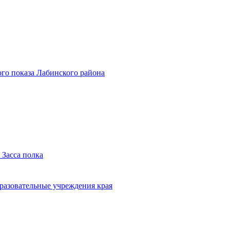
го показа Лабинского района
 Засса полка
бразовательные учреждения края