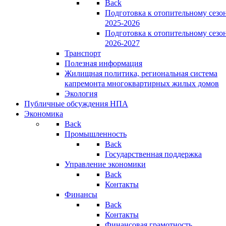
Back
Подготовка к отопительному сезо
2025-2026
Подготовка к отопительному сезо
2026-2027
Транспорт
Полезная информация
Жилищная политика, региональная система
капремонта многоквартирных жилых домов
Экология
Публичные обсуждения НПА
Экономика
Back
Промышленность
Back
Государственная поддержка
Управление экономики
Back
Контакты
Финансы
Back
Контакты
Финансовая грамотность