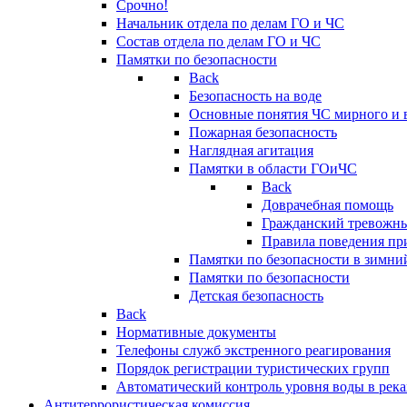
Срочно!
Начальник отдела по делам ГО и ЧС
Состав отдела по делам ГО и ЧС
Памятки по безопасности
Back
Безопасность на воде
Основные понятия ЧС мирного и 
Пожарная безопасность
Наглядная агитация
Памятки в области ГОиЧС
Back
Доврачебная помощь
Гражданский тревожн
Правила поведения пр
Памятки по безопасности в зимни
Памятки по безопасности
Детская безопасность
Back
Нормативные документы
Телефоны служб экстренного реагирования
Порядок регистрации туристических групп
Автоматический контроль уровня воды в река
Антитеррористическая комиссия