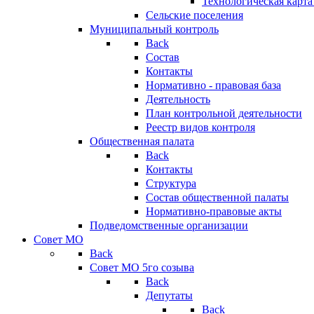
Технологическая карт
Сельские поселения
Муниципальный контроль
Back
Состав
Контакты
Нормативно - правовая база
Деятельность
План контрольной деятельности
Реестр видов контроля
Общественная палата
Back
Контакты
Структура
Состав общественной палаты
Нормативно-правовые акты
Подведомственные организации
Совет МО
Back
Совет МО 5го созыва
Back
Депутаты
Back