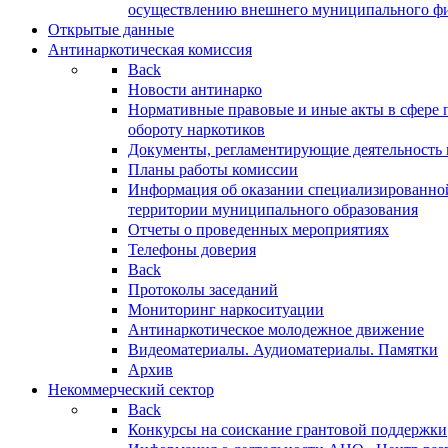
осуществлению внешнего муниципального фин
Открытые данные
Антинаркотическая комиссия
Back
Новости антинарко
Нормативные правовые и иные акты в сфере 
обороту наркотиков
Документы, регламентирующие деятельность
Планы работы комиссии
Информация об оказании специализированно
территории муниципального образования
Отчеты о проведенных мероприятиях
Телефоны доверия
Back
Протоколы заседаний
Мониторинг наркоситуации
Антинаркотическое молодежное движение
Видеоматериалы. Аудиоматериалы. Памятки
Архив
Некоммерческий сектор
Back
Конкурсы на соискание грантовой поддержки