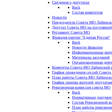
Сведения о депутатах
Back
Состав комитетов
Новости
Председатель Совета МО Лабинск
Депутат Совета МО на постоянной
Регламент Совета МО
Фракция партии "Единая Россия"
Back
Новости фракции
Информационные мат
Материалы заседаний
Организационная деят
Комитеты Совета МО Лабинский р
График проведения сессий Совет
План работы Совета МО Лабинск
График приема жителей депутата
Ревизионная комиссия совета МО
Back
Нормативные докумен
Состав Ревизионной к
План работы ревизион