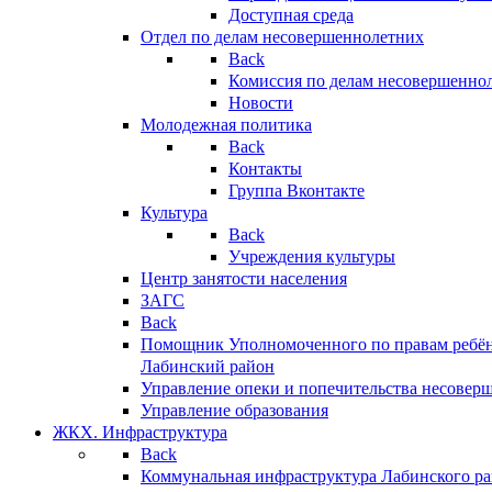
Доступная среда
Отдел по делам несовершеннолетних
Back
Комиссия по делам несовершенно
Новости
Молодежная политика
Back
Контакты
Группа Вконтакте
Культура
Back
Учреждения культуры
Центр занятости населения
ЗАГС
Back
Помощник Уполномоченного по правам ребён
Лабинский район
Управление опеки и попечительства несовер
Управление образования
ЖКХ. Инфраструктура
Back
Коммунальная инфраструктура Лабинского р