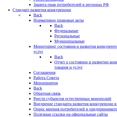
Защита прав потребителей в регионах РФ
Стандарт развития конкуренции
Back
Нормативно правовые акты
Back
Федеральные
Региональные
Муниципальные
Мониторинг состояния и развития конкурентн
услуг
Back
Отчет о состоянии и развитии ко
товаров и услуг
Соглашения
Работа Совета
Мероприятия
Back
Обратная связь
Реестр субъектов естественных монополий
Внедрение стандарта развития конкуренции в
Опрос мнения потребителей и предпринимат
Полезные ссылки на официальные сайты