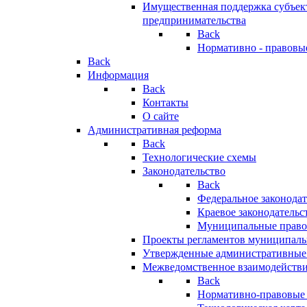
Имущественная поддержка субъект
предпринимательства
Back
Нормативно - правовы
Back
Информация
Back
Контакты
О сайте
Административная реформа
Back
Технологические схемы
Законодательство
Back
Федеральное законодат
Краевое законодательс
Муниципальные право
Проекты регламентов муниципаль
Утвержденные административные
Межведомственное взаимодейств
Back
Нормативно-правовые