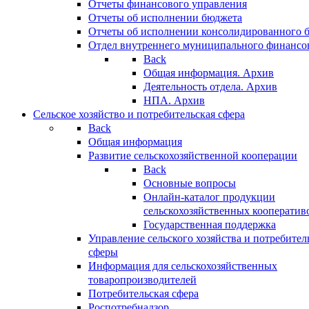
Отчеты финансового управления
Отчеты об исполнении бюджета
Отчеты об исполнении консолидированного 
Отдел внутреннего муниципального финансо
Back
Общая информация. Архив
Деятельность отдела. Архив
НПА. Архив
Сельское хозяйство и потребительская сфера
Back
Общая информация
Развитие сельскохозяйственной кооперации
Back
Основные вопросы
Онлайн-каталог продукции
сельскохозяйственных кооператив
Государственная поддержка
Управление сельского хозяйства и потребител
сферы
Информация для сельскохозяйственных
товаропроизводителей
Потребительская сфера
Роспотребнадзор