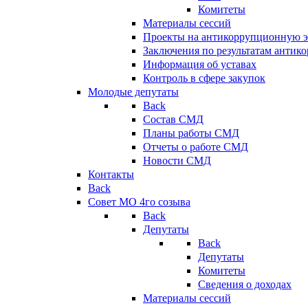
Комитеты
Материалы сессий
Проекты на антикоррупционную э
Заключения по результатам антик
Информация об уставах
Контроль в сфере закупок
Молодые депутаты
Back
Состав СМД
Планы работы СМД
Отчеты о работе СМД
Новости СМД
Контакты
Back
Совет МО 4го созыва
Back
Депутаты
Back
Депутаты
Комитеты
Сведения о доходах
Материалы сессий