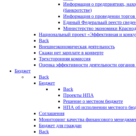
Информация о предприятиях, нахо
(банкротстве)
Информация о проведении торгов
Единый Федеральый реестр сведен
Министерство экономики Краснод
Национальный проект «Эффективная и конкур
Back
Внешнеэкономическая деятельность
Скажи нет зарплате в конверте
Трехсторонняя комиссия
Оценка эффективности деятельности органов
Бюджет
Back
Бюджет
Back
Проекты НПА
Решение о местном бюджете
НПА об исполнении местного бю
Соглашения
Мониторинг качества финансового менеджме
Бюджет для граждан
Back