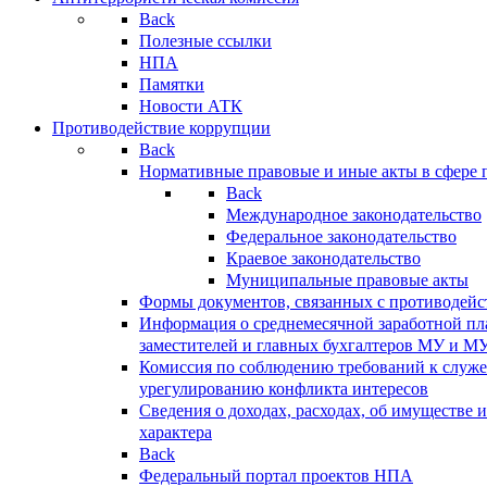
Back
Полезные ссылки
НПА
Памятки
Новости АТК
Противодействие коррупции
Back
Нормативные правовые и иные акты в сфере 
Back
Международное законодательство
Федеральное законодательство
Краевое законодательство
Муниципальные правовые акты
Формы документов, связанных с противодейс
Информация о среднемесячной заработной пла
заместителей и главных бухгалтеров МУ и М
Комиссия по соблюдению требований к служ
урегулированию конфликта интересов
Сведения о доходах, расходах, об имуществе 
характера
Back
Федеральный портал проектов НПА