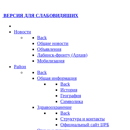
ВЕРСИЯ ДЛЯ СЛАБОВИДЯЩИХ
Новости
Back
Общие новости
Объявления
Лабинск-фронту (Архив)
Мобилизация
Район
Back
Общая информация
Back
История
География
Символика
Здравоохранение
Back
Структура и контакты
Официальный сайт ЦРБ