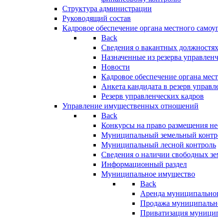
Структура администрации
Руководящий состав
Кадровое обеспечение органа местного самоу
Back
Сведения о вакантных должностя
Назначенные из резерва управлен
Новости
Кадровое обеспечение органа мес
Анкета кандидата в резерв управл
Резерв управленческих кадров
Управление имущественных отношений
Back
Конкурсы на право размещения н
Муниципальный земельный контр
Муниципальный лесной контроль
Сведения о наличии свободных зе
Информационный раздел
Муниципальное имущество
Back
Аренда муниципально
Продажа муниципальн
Приватизация муници