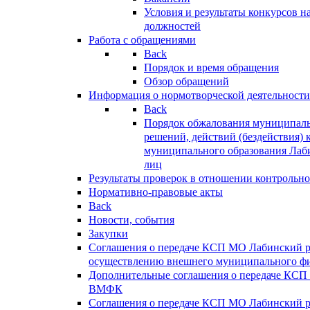
Условия и результаты конкурсов 
должностей
Работа с обращениями
Back
Порядок и время обращения
Обзор обращений
Информация о нормотворческой деятельности
Back
Порядок обжалования муниципаль
решений, действий (бездействия) 
муниципального образования Лаб
лиц
Результаты проверок в отношении контрольно
Нормативно-правовые акты
Back
Новости, события
Закупки
Соглашения о передаче КСП МО Лабинский 
осуществлению внешнего муниципального фи
Дополнительные соглашения о передаче КСП
ВМФК
Соглашения о передаче КСП МО Лабинский 