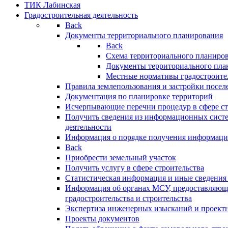
ТИК Лабинская
Градостроительная деятельность
Back
Документы территориального планирования
Back
Схема территориального планиро
Документы территориального пла
Местные нормативы градостроите
Правила землепользования и застройки посел
Документация по планировке территорий
Исчерпывающие перечни процедур в сфере ст
Получить сведения из информационных систе
деятельности
Информация о порядке получения информации
Back
Приобрести земельный участок
Получить услугу в сфере строительства
Статистическая информация и иные сведения 
Информация об органах МСУ, предоставляющи
градостроительства и строительства
Экспертиза инженерных изысканий и проект
Проекты документов