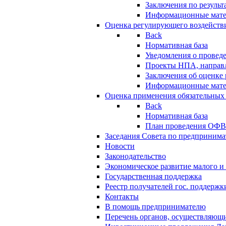
Заключения по резуль
Информационные мат
Оценка регулирующего воздейств
Back
Нормативная база
Уведомления о провед
Проекты НПА, направл
Заключения об оценке
Информационные мат
Оценка применения обязательных
Back
Нормативная база
План проведения ОФ
Заседания Совета по предпринима
Новости
Законодательство
Экономическое развитие малого и 
Государственная поддержка
Реестр получателей гос. поддержк
Контакты
В помощь предпринимателю
Перечень органов, осуществляющи