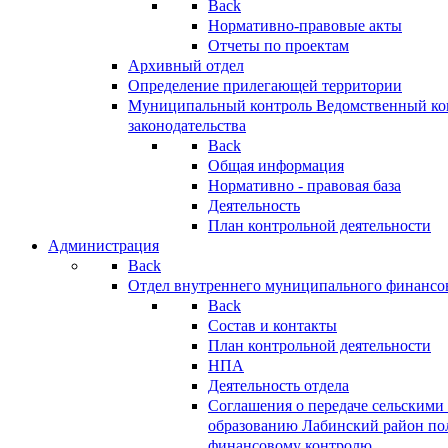
Back
Нормативно-правовые акты
Отчеты по проектам
Архивный отдел
Определение прилегающей территории
Муниципальный контроль
Ведомственный кон
законодательства
Back
Общая информация
Нормативно - правовая база
Деятельность
План контрольной деятельности
Администрация
Back
Отдел внутреннего муниципального финансо
Back
Состав и контакты
План контрольной деятельности
НПА
Деятельность отдела
Соглашения о передаче сельским
образованию Лабинский район по
финансовому контролю