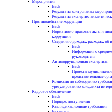
Мероприятия
Back
Результаты контрольных меропри
Результаты экспертно-аналитичес
Противодействие коррупции
Back
Нормативно-правовые акты и иные
коррупции
Сведения о доходах, расходах, об 
Back
Информация о среднем
руководителя
Антикоррупционная экспертиза
Back
Проекты муниципальны
представительные орг
Комиссия по соблюдению требова
урегулированию конфликта интер
Кадровое обеспечение
Back
Порядок поступления
Квалификационные требования
Вакансии