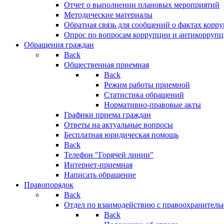
Отчет о выполнении плановых мероприятий
Методические материалы
Обратная связь для сообщений о фактах корр
Опрос по вопросам коррупции и антикоррупц
Обращения граждан
Back
Общественная приемная
Back
Режим работы приемной
Статистика обращений
Нормативно-правовые акты
Графики приема граждан
Ответы на актуальные вопросы
Бесплатная юридическая помощь
Back
Телефон "Горячей линии"
Интернет-приемная
Написать обращение
Правопорядок
Back
Отдел по взаимодействию с правоохранительн
Back