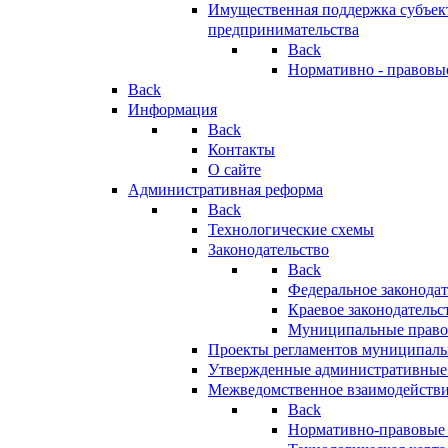
Имущественная поддержка субъект
предпринимательства
Back
Нормативно - правовы
Back
Информация
Back
Контакты
О сайте
Административная реформа
Back
Технологические схемы
Законодательство
Back
Федеральное законодат
Краевое законодательс
Муниципальные право
Проекты регламентов муниципаль
Утвержденные административные
Межведомственное взаимодейств
Back
Нормативно-правовые