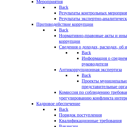
Мероприятия
Back
Результаты контрольных меропри
Результаты экспертно-аналитичес
Противодействие коррупции
Back
Нормативно-правовые акты и иные
коррупции
Сведения о доходах, расходах, об 
Back
Информация о среднем
руководителя
Антикоррупционная экспертиза
Back
Проекты муниципальны
представительные орг
Комиссия по соблюдению требова
урегулированию конфликта интер
Кадровое обеспечение
Back
Порядок поступления
Квалификационные требования
Вакансии