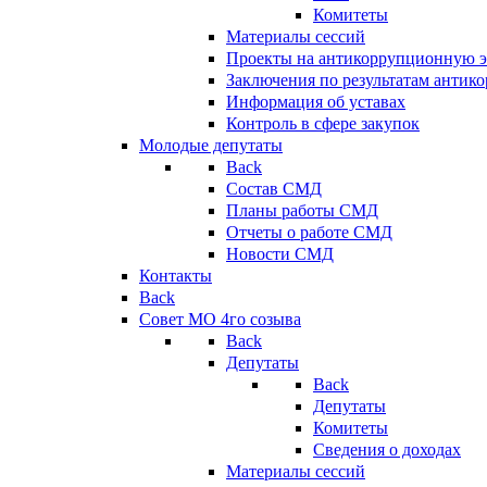
Комитеты
Материалы сессий
Проекты на антикоррупционную э
Заключения по результатам антик
Информация об уставах
Контроль в сфере закупок
Молодые депутаты
Back
Состав СМД
Планы работы СМД
Отчеты о работе СМД
Новости СМД
Контакты
Back
Совет МО 4го созыва
Back
Депутаты
Back
Депутаты
Комитеты
Сведения о доходах
Материалы сессий