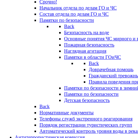
Срочно!
Начальник отдела по делам ГО и ЧС
Состав отдела по делам ГО и ЧС
Памятки по безопасности
Back
Безопасность на воде
Основные понятия ЧС мирного и 
Пожарная безопасность
Наглядная агитация
Памятки в области ГОиЧС
Back
Доврачебная помощь
Гражданский тревожн
Правила поведения пр
Памятки по безопасности в зимни
Памятки по безопасности
Детская безопасность
Back
Нормативные документы
Телефоны служб экстренного реагирования
Порядок регистрации туристических групп
Автоматический контроль уровня воды в река
Антитеррористическая комиссия