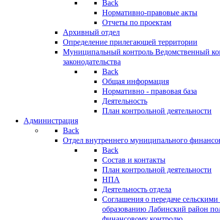
Back
Нормативно-правовые акты
Отчеты по проектам
Архивный отдел
Определение прилегающей территории
Муниципальный контроль
Ведомственный кон
законодательства
Back
Общая информация
Нормативно - правовая база
Деятельность
План контрольной деятельности
Администрация
Back
Отдел внутреннего муниципального финансо
Back
Состав и контакты
План контрольной деятельности
НПА
Деятельность отдела
Соглашения о передаче сельским
образованию Лабинский район по
финансовому контролю