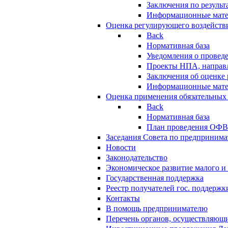
Заключения по резуль
Информационные мат
Оценка регулирующего воздейств
Back
Нормативная база
Уведомления о провед
Проекты НПА, направл
Заключения об оценке
Информационные мат
Оценка применения обязательных
Back
Нормативная база
План проведения ОФ
Заседания Совета по предпринима
Новости
Законодательство
Экономическое развитие малого и 
Государственная поддержка
Реестр получателей гос. поддержк
Контакты
В помощь предпринимателю
Перечень органов, осуществляющи