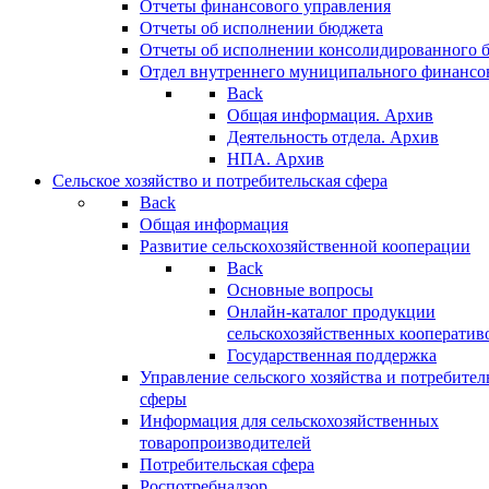
Отчеты финансового управления
Отчеты об исполнении бюджета
Отчеты об исполнении консолидированного 
Отдел внутреннего муниципального финансо
Back
Общая информация. Архив
Деятельность отдела. Архив
НПА. Архив
Сельское хозяйство и потребительская сфера
Back
Общая информация
Развитие сельскохозяйственной кооперации
Back
Основные вопросы
Онлайн-каталог продукции
сельскохозяйственных кооператив
Государственная поддержка
Управление сельского хозяйства и потребител
сферы
Информация для сельскохозяйственных
товаропроизводителей
Потребительская сфера
Роспотребнадзор