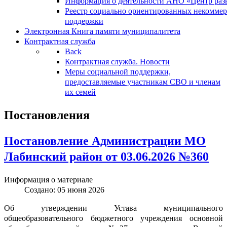
Информация о деятельности АНО «Центр разв
Реестр социально ориентированных некоммер
поддержки
Электронная Книга памяти муниципалитета
Контрактная служба
Back
Контрактная служба. Новости
Меры социальной поддержки,
предоставляемые участникам СВО и членам
их семей
Постановления
Постановление Администрации МО
Лабинский район от 03.06.2026 №360
Информация о материале
Создано: 05 июня 2026
Об утверждении Устава муниципального
общеобразовательного бюджетного учреждения основной