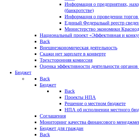
Информация о предприятиях, нахо
(банкротстве)
Информация о проведении торгов
Единый Федеральый реестр сведен
Министерство экономики Краснод
Национальный проект «Эффективная и конкур
Back
Внешнеэкономическая деятельность
Скажи нет зарплате в конверте
Трехсторонняя комиссия
Оценка эффективности деятельности органов
Бюджет
Back
Бюджет
Back
Проекты НПА
Решение о местном бюджете
НПА об исполнении местного бю
Соглашения
Мониторинг качества финансового менеджме
Бюджет для граждан
Back