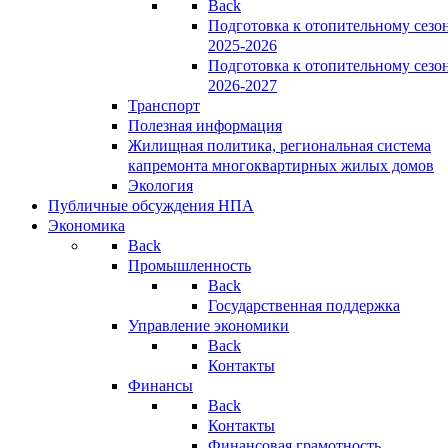
Back
Подготовка к отопительному сезо
2025-2026
Подготовка к отопительному сезо
2026-2027
Транспорт
Полезная информация
Жилищная политика, региональная система
капремонта многоквартирных жилых домов
Экология
Публичные обсуждения НПА
Экономика
Back
Промышленность
Back
Государственная поддержка
Управление экономики
Back
Контакты
Финансы
Back
Контакты
Финансовая грамотность