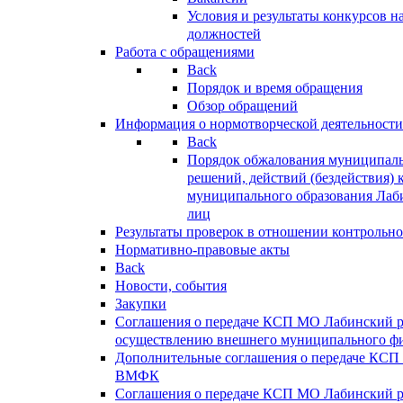
Условия и результаты конкурсов 
должностей
Работа с обращениями
Back
Порядок и время обращения
Обзор обращений
Информация о нормотворческой деятельности
Back
Порядок обжалования муниципаль
решений, действий (бездействия) 
муниципального образования Лаб
лиц
Результаты проверок в отношении контрольно
Нормативно-правовые акты
Back
Новости, события
Закупки
Соглашения о передаче КСП МО Лабинский 
осуществлению внешнего муниципального фи
Дополнительные соглашения о передаче КСП
ВМФК
Соглашения о передаче КСП МО Лабинский 