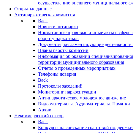
осуществлению внешнего муниципального фин
Открытые данные
Антинаркотическая комиссия
Back
Новости антинарко
Нормативные правовые и иные акты в сфере 
обороту наркотиков
Документы, регламентирующие деятельность
Планы работы комиссии
Информация об оказании специализированно
территории муниципального образования
Отчеты о проведенных мероприятиях
Телефоны доверия
Back
Протоколы заседаний
Мониторинг наркоситуации
Антинаркотическое молодежное движение
Видеоматериалы. Аудиоматериалы. Памятки
Архив
Некоммерческий сектор
Back
Конкурсы на соискание грантовой поддержки