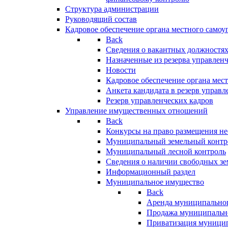
Структура администрации
Руководящий состав
Кадровое обеспечение органа местного самоу
Back
Сведения о вакантных должностя
Назначенные из резерва управлен
Новости
Кадровое обеспечение органа мес
Анкета кандидата в резерв управл
Резерв управленческих кадров
Управление имущественных отношений
Back
Конкурсы на право размещения н
Муниципальный земельный контр
Муниципальный лесной контроль
Сведения о наличии свободных зе
Информационный раздел
Муниципальное имущество
Back
Аренда муниципально
Продажа муниципальн
Приватизация муници