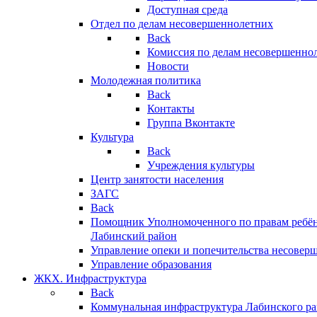
Доступная среда
Отдел по делам несовершеннолетних
Back
Комиссия по делам несовершенно
Новости
Молодежная политика
Back
Контакты
Группа Вконтакте
Культура
Back
Учреждения культуры
Центр занятости населения
ЗАГС
Back
Помощник Уполномоченного по правам ребён
Лабинский район
Управление опеки и попечительства несовер
Управление образования
ЖКХ. Инфраструктура
Back
Коммунальная инфраструктура Лабинского р