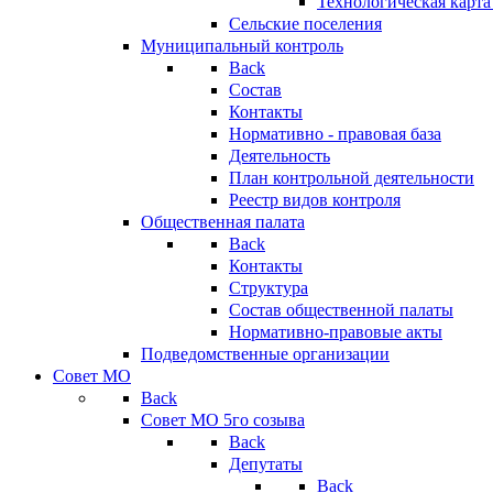
Технологическая карт
Сельские поселения
Муниципальный контроль
Back
Состав
Контакты
Нормативно - правовая база
Деятельность
План контрольной деятельности
Реестр видов контроля
Общественная палата
Back
Контакты
Структура
Состав общественной палаты
Нормативно-правовые акты
Подведомственные организации
Совет МО
Back
Совет МО 5го созыва
Back
Депутаты
Back