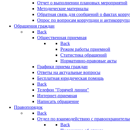
Отчет о выполнении плановых мероприятий
Методические материалы
Обратная связь для сообщений о фактах корр
Опрос по вопросам коррупции и антикоррупц
Обращения граждан
Back
Общественная приемная
Back
Режим работы приемной
Статистика обращений
Нормативно-правовые акты
Графики приема граждан
Ответы на актуальные вопросы
Бесплатная юридическая помощь
Back
Телефон "Горячей линии"
Интернет-приемная
Написать обращение
Правопорядок
Back
Отдел по взаимодействию с правоохранительн
Back