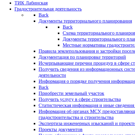
ТИК Лабинская
Градостроительная деятельность
Back
Документы территориального планирования
Back
Схема территориального планиро
Документы территориального пла
Местные нормативы градостроите
Правила землепользования и застройки посел
Документация по планировке территорий
Исчерпывающие перечни процедур в сфере ст
Получить сведения из информационных систе
деятельности
Информация о порядке получения информации
Back
Приобрести земельный участок
Получить услугу в сфере строительства
Статистическая информация и иные сведения 
Информация об органах МСУ, предоставляющи
градостроительства и строительства
Экспертиза инженерных изысканий и проект
Проекты документов