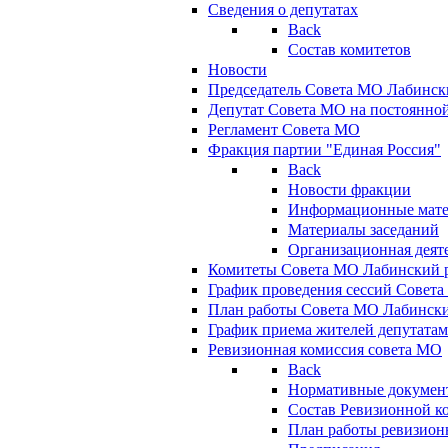
Сведения о депутатах
Back
Состав комитетов
Новости
Председатель Совета МО Лабинск
Депутат Совета МО на постоянной
Регламент Совета МО
Фракция партии "Единая Россия"
Back
Новости фракции
Информационные мат
Материалы заседаний
Организационная деят
Комитеты Совета МО Лабинский р
График проведения сессий Совет
План работы Совета МО Лабинск
График приема жителей депутата
Ревизионная комиссия совета МО
Back
Нормативные докумен
Состав Ревизионной к
План работы ревизион