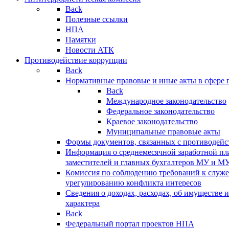
Back
Полезные ссылки
НПА
Памятки
Новости АТК
Противодействие коррупции
Back
Нормативные правовые и иные акты в сфере 
Back
Международное законодательство
Федеральное законодательство
Краевое законодательство
Муниципальные правовые акты
Формы документов, связанных с противодейс
Информация о среднемесячной заработной пла
заместителей и главных бухгалтеров МУ и М
Комиссия по соблюдению требований к служ
урегулированию конфликта интересов
Сведения о доходах, расходах, об имуществе 
характера
Back
Федеральный портал проектов НПА