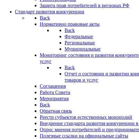
Защита прав потребителей в регионах РФ
Стандарт развития конкуренции
Back
Нормативно правовые акты
Back
Федеральные
Региональные
Муниципальные
Мониторинг состояния и развития конкурентн
услуг
Back
Отчет о состоянии и развитии ко
товаров и услуг
Соглашения
Работа Совета
Мероприятия
Back
Обратная связь
Реестр субъектов естественных монополий
Внедрение стандарта развития конкуренции в
Опрос мнения потребителей и предпринимат
Полезные ссылки на официальные сайты