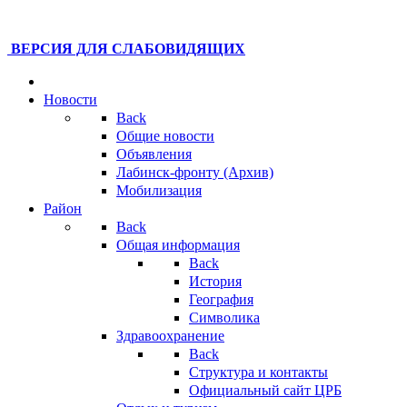
ВЕРСИЯ ДЛЯ СЛАБОВИДЯЩИХ
Новости
Back
Общие новости
Объявления
Лабинск-фронту (Архив)
Мобилизация
Район
Back
Общая информация
Back
История
География
Символика
Здравоохранение
Back
Структура и контакты
Официальный сайт ЦРБ