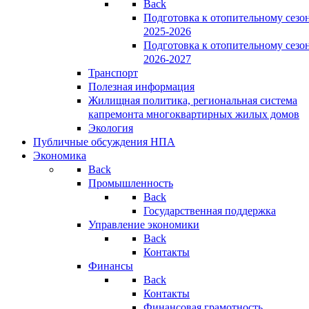
Back
Подготовка к отопительному сезо
2025-2026
Подготовка к отопительному сезо
2026-2027
Транспорт
Полезная информация
Жилищная политика, региональная система
капремонта многоквартирных жилых домов
Экология
Публичные обсуждения НПА
Экономика
Back
Промышленность
Back
Государственная поддержка
Управление экономики
Back
Контакты
Финансы
Back
Контакты
Финансовая грамотность