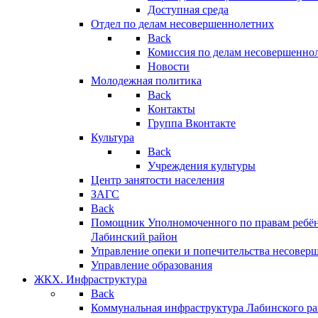
Доступная среда
Отдел по делам несовершеннолетних
Back
Комиссия по делам несовершенно
Новости
Молодежная политика
Back
Контакты
Группа Вконтакте
Культура
Back
Учреждения культуры
Центр занятости населения
ЗАГС
Back
Помощник Уполномоченного по правам ребён
Лабинский район
Управление опеки и попечительства несовер
Управление образования
ЖКХ. Инфраструктура
Back
Коммунальная инфраструктура Лабинского р