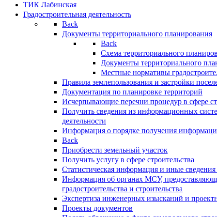
ТИК Лабинская
Градостроительная деятельность
Back
Документы территориального планирования
Back
Схема территориального планиро
Документы территориального пла
Местные нормативы градостроите
Правила землепользования и застройки посел
Документация по планировке территорий
Исчерпывающие перечни процедур в сфере ст
Получить сведения из информационных систе
деятельности
Информация о порядке получения информации
Back
Приобрести земельный участок
Получить услугу в сфере строительства
Статистическая информация и иные сведения 
Информация об органах МСУ, предоставляющи
градостроительства и строительства
Экспертиза инженерных изысканий и проект
Проекты документов