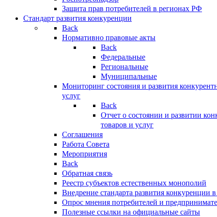
Защита прав потребителей в регионах РФ
Стандарт развития конкуренции
Back
Нормативно правовые акты
Back
Федеральные
Региональные
Муниципальные
Мониторинг состояния и развития конкурентн
услуг
Back
Отчет о состоянии и развитии ко
товаров и услуг
Соглашения
Работа Совета
Мероприятия
Back
Обратная связь
Реестр субъектов естественных монополий
Внедрение стандарта развития конкуренции в
Опрос мнения потребителей и предпринимат
Полезные ссылки на официальные сайты