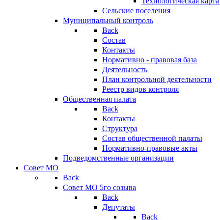
Технологическая карт
Сельские поселения
Муниципальный контроль
Back
Состав
Контакты
Нормативно - правовая база
Деятельность
План контрольной деятельности
Реестр видов контроля
Общественная палата
Back
Контакты
Структура
Состав общественной палаты
Нормативно-правовые акты
Подведомственные организации
Совет МО
Back
Совет МО 5го созыва
Back
Депутаты
Back