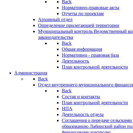
Back
Нормативно-правовые акты
Отчеты по проектам
Архивный отдел
Определение прилегающей территории
Муниципальный контроль
Ведомственный кон
законодательства
Back
Общая информация
Нормативно - правовая база
Деятельность
План контрольной деятельности
Администрация
Back
Отдел внутреннего муниципального финансо
Back
Состав и контакты
План контрольной деятельности
НПА
Деятельность отдела
Соглашения о передаче сельским
образованию Лабинский район по
финансовому контролю