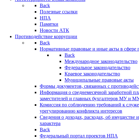
Back
Полезные ссылки
НПА
Памятки
Новости АТК
Противодействие коррупции
Back
Нормативные правовые и иные акты в сфере 
Back
Международное законодательство
Федеральное законодательство
Краевое законодательство
Муниципальные правовые акты
Формы документов, связанных с противодейс
Информация о среднемесячной заработной пла
заместителей и главных бухгалтеров МУ и М
Комиссия по соблюдению требований к служ
урегулированию конфликта интересов
Сведения о доходах, расходах, об имуществе 
характера
Back
Федеральный портал проектов НПА