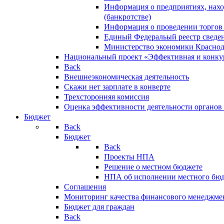
Информация о предприятиях, нахо
(банкротстве)
Информация о проведении торгов
Единый Федеральый реестр сведен
Министерство экономики Краснод
Национальный проект «Эффективная и конкур
Back
Внешнеэкономическая деятельность
Скажи нет зарплате в конверте
Трехсторонняя комиссия
Оценка эффективности деятельности органов
Бюджет
Back
Бюджет
Back
Проекты НПА
Решение о местном бюджете
НПА об исполнении местного бю
Соглашения
Мониторинг качества финансового менеджме
Бюджет для граждан
Back