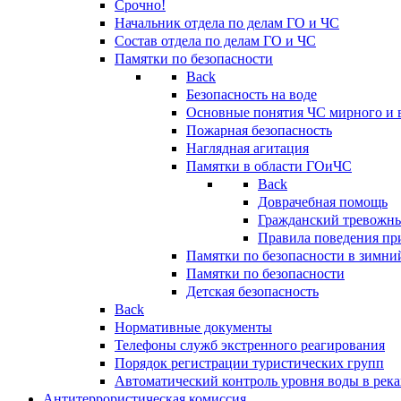
Срочно!
Начальник отдела по делам ГО и ЧС
Состав отдела по делам ГО и ЧС
Памятки по безопасности
Back
Безопасность на воде
Основные понятия ЧС мирного и 
Пожарная безопасность
Наглядная агитация
Памятки в области ГОиЧС
Back
Доврачебная помощь
Гражданский тревожн
Правила поведения пр
Памятки по безопасности в зимни
Памятки по безопасности
Детская безопасность
Back
Нормативные документы
Телефоны служб экстренного реагирования
Порядок регистрации туристических групп
Автоматический контроль уровня воды в река
Антитеррористическая комиссия