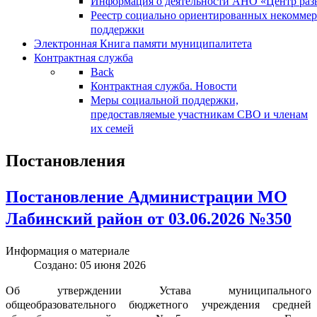
Информация о деятельности АНО «Центр разв
Реестр социально ориентированных некоммер
поддержки
Электронная Книга памяти муниципалитета
Контрактная служба
Back
Контрактная служба. Новости
Меры социальной поддержки,
предоставляемые участникам СВО и членам
их семей
Постановления
Постановление Администрации МО
Лабинский район от 03.06.2026 №350
Информация о материале
Создано: 05 июня 2026
Об утверждении Устава муниципального
общеобразовательного бюджетного учреждения средней