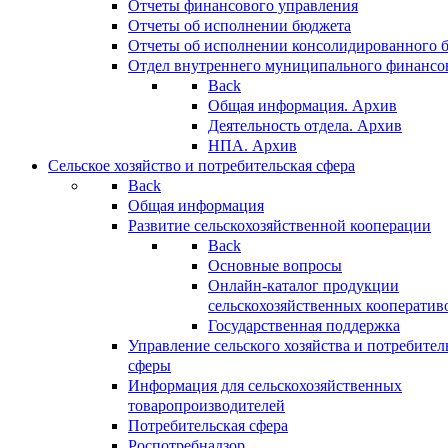
Отчеты финансового управления
Отчеты об исполнении бюджета
Отчеты об исполнении консолидированного 
Отдел внутреннего муниципального финансо
Back
Общая информация. Архив
Деятельность отдела. Архив
НПА. Архив
Сельское хозяйство и потребительская сфера
Back
Общая информация
Развитие сельскохозяйственной кооперации
Back
Основные вопросы
Онлайн-каталог продукции
сельскохозяйственных кооператив
Государственная поддержка
Управление сельского хозяйства и потребител
сферы
Информация для сельскохозяйственных
товаропроизводителей
Потребительская сфера
Роспотребнадзор