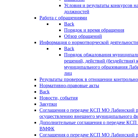
Условия и результаты конкурсов 
должностей
Работа с обращениями
Back
Порядок и время обращения
Обзор обращений
Информация о нормотворческой деятельности
Back
Порядок обжалования муниципаль
решений, действий (бездействия) 
муниципального образования Лаб
лиц
Результаты проверок в отношении контрольно
Нормативно-правовые акты
Back
Новости, события
Закупки
Соглашения о передаче КСП МО Лабинский 
осуществлению внешнего муниципального фи
Дополнительные соглашения о передаче КСП
ВМФК
Соглашения о передаче КСП МО Лабинский 