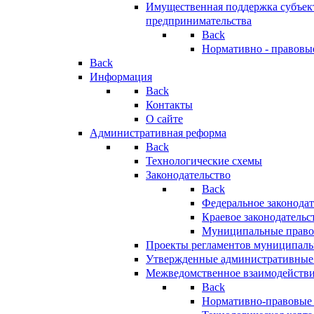
Имущественная поддержка субъект
предпринимательства
Back
Нормативно - правовы
Back
Информация
Back
Контакты
О сайте
Административная реформа
Back
Технологические схемы
Законодательство
Back
Федеральное законодат
Краевое законодательс
Муниципальные право
Проекты регламентов муниципаль
Утвержденные административные
Межведомственное взаимодейств
Back
Нормативно-правовые