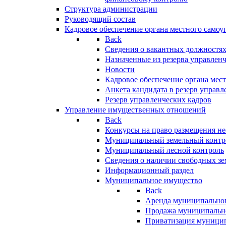
Структура администрации
Руководящий состав
Кадровое обеспечение органа местного самоу
Back
Сведения о вакантных должностя
Назначенные из резерва управлен
Новости
Кадровое обеспечение органа мес
Анкета кандидата в резерв управл
Резерв управленческих кадров
Управление имущественных отношений
Back
Конкурсы на право размещения н
Муниципальный земельный контр
Муниципальный лесной контроль
Сведения о наличии свободных зе
Информационный раздел
Муниципальное имущество
Back
Аренда муниципально
Продажа муниципальн
Приватизация муници