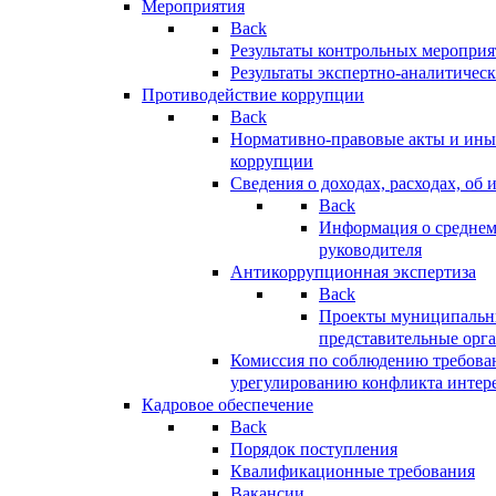
Мероприятия
Back
Результаты контрольных меропри
Результаты экспертно-аналитичес
Противодействие коррупции
Back
Нормативно-правовые акты и иные
коррупции
Сведения о доходах, расходах, об 
Back
Информация о среднем
руководителя
Антикоррупционная экспертиза
Back
Проекты муниципальны
представительные орг
Комиссия по соблюдению требова
урегулированию конфликта интер
Кадровое обеспечение
Back
Порядок поступления
Квалификационные требования
Вакансии