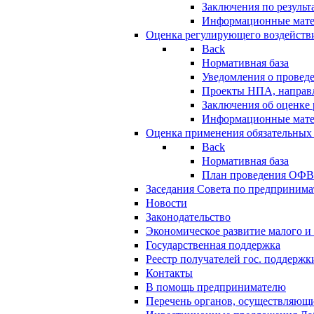
Заключения по резуль
Информационные мат
Оценка регулирующего воздейств
Back
Нормативная база
Уведомления о провед
Проекты НПА, направл
Заключения об оценке
Информационные мат
Оценка применения обязательных
Back
Нормативная база
План проведения ОФ
Заседания Совета по предпринима
Новости
Законодательство
Экономическое развитие малого и 
Государственная поддержка
Реестр получателей гос. поддержк
Контакты
В помощь предпринимателю
Перечень органов, осуществляющи