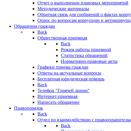
Отчет о выполнении плановых мероприятий
Методические материалы
Обратная связь для сообщений о фактах корр
Опрос по вопросам коррупции и антикоррупц
Обращения граждан
Back
Общественная приемная
Back
Режим работы приемной
Статистика обращений
Нормативно-правовые акты
Графики приема граждан
Ответы на актуальные вопросы
Бесплатная юридическая помощь
Back
Телефон "Горячей линии"
Интернет-приемная
Написать обращение
Правопорядок
Back
Отдел по взаимодействию с правоохранительн
Back