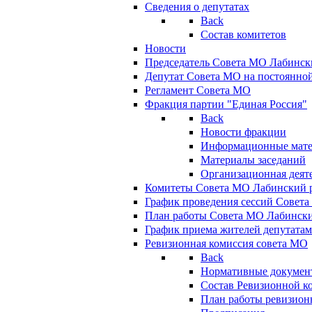
Сведения о депутатах
Back
Состав комитетов
Новости
Председатель Совета МО Лабинск
Депутат Совета МО на постоянной
Регламент Совета МО
Фракция партии "Единая Россия"
Back
Новости фракции
Информационные мат
Материалы заседаний
Организационная деят
Комитеты Совета МО Лабинский р
График проведения сессий Совет
План работы Совета МО Лабинск
График приема жителей депутата
Ревизионная комиссия совета МО
Back
Нормативные докумен
Состав Ревизионной к
План работы ревизион