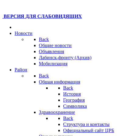
ВЕРСИЯ ДЛЯ СЛАБОВИДЯЩИХ
Новости
Back
Общие новости
Объявления
Лабинск-фронту (Архив)
Мобилизация
Район
Back
Общая информация
Back
История
География
Символика
Здравоохранение
Back
Структура и контакты
Официальный сайт ЦРБ