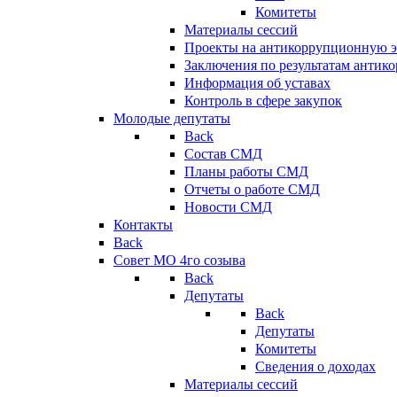
Комитеты
Материалы сессий
Проекты на антикоррупционную э
Заключения по результатам антик
Информация об уставах
Контроль в сфере закупок
Молодые депутаты
Back
Состав СМД
Планы работы СМД
Отчеты о работе СМД
Новости СМД
Контакты
Back
Совет МО 4го созыва
Back
Депутаты
Back
Депутаты
Комитеты
Сведения о доходах
Материалы сессий