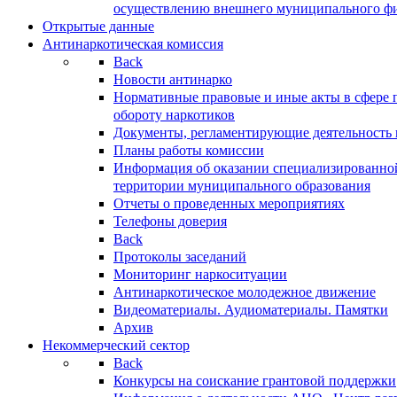
осуществлению внешнего муниципального фин
Открытые данные
Антинаркотическая комиссия
Back
Новости антинарко
Нормативные правовые и иные акты в сфере 
обороту наркотиков
Документы, регламентирующие деятельность
Планы работы комиссии
Информация об оказании специализированно
территории муниципального образования
Отчеты о проведенных мероприятиях
Телефоны доверия
Back
Протоколы заседаний
Мониторинг наркоситуации
Антинаркотическое молодежное движение
Видеоматериалы. Аудиоматериалы. Памятки
Архив
Некоммерческий сектор
Back
Конкурсы на соискание грантовой поддержки