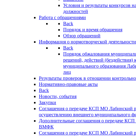
Условия и результаты конкурсов 
должностей
Работа с обращениями
Back
Порядок и время обращения
Обзор обращений
Информация о нормотворческой деятельности
Back
Порядок обжалования муниципаль
решений, действий (бездействия) 
муниципального образования Лаб
лиц
Результаты проверок в отношении контрольно
Нормативно-правовые акты
Back
Новости, события
Закупки
Соглашения о передаче КСП МО Лабинский 
осуществлению внешнего муниципального фи
Дополнительные соглашения о передаче КСП
ВМФК
Соглашения о передаче КСП МО Лабинский 