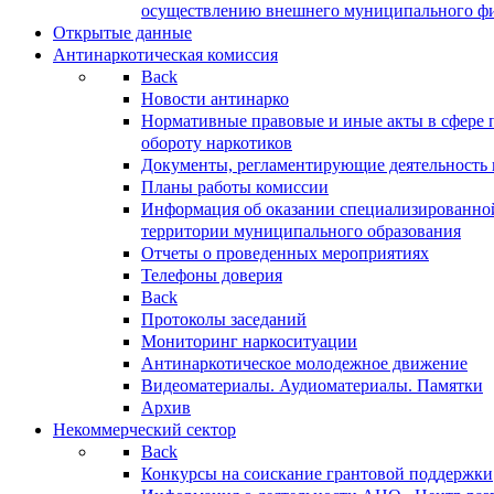
осуществлению внешнего муниципального фин
Открытые данные
Антинаркотическая комиссия
Back
Новости антинарко
Нормативные правовые и иные акты в сфере 
обороту наркотиков
Документы, регламентирующие деятельность
Планы работы комиссии
Информация об оказании специализированно
территории муниципального образования
Отчеты о проведенных мероприятиях
Телефоны доверия
Back
Протоколы заседаний
Мониторинг наркоситуации
Антинаркотическое молодежное движение
Видеоматериалы. Аудиоматериалы. Памятки
Архив
Некоммерческий сектор
Back
Конкурсы на соискание грантовой поддержки