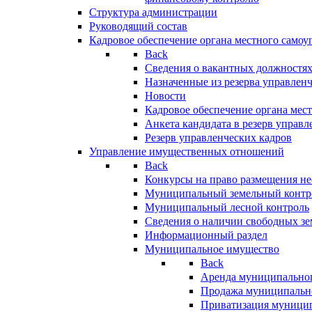
Структура администрации
Руководящий состав
Кадровое обеспечение органа местного самоу
Back
Сведения о вакантных должностя
Назначенные из резерва управлен
Новости
Кадровое обеспечение органа мес
Анкета кандидата в резерв управл
Резерв управленческих кадров
Управление имущественных отношений
Back
Конкурсы на право размещения н
Муниципальный земельный контр
Муниципальный лесной контроль
Сведения о наличии свободных зе
Информационный раздел
Муниципальное имущество
Back
Аренда муниципально
Продажа муниципальн
Приватизация муници