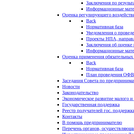
Заключения по резуль
Информационные мат
Оценка регулирующего воздейств
Back
Нормативная база
Уведомления о провед
Проекты НПА, направл
Заключения об оценке
Информационные мат
Оценка применения обязательных
Back
Нормативная база
План проведения ОФ
Заседания Совета по предпринима
Новости
Законодательство
Экономическое развитие малого и 
Государственная поддержка
Реестр получателей гос. поддержк
Контакты
В помощь предпринимателю
Перечень органов, осуществляющи