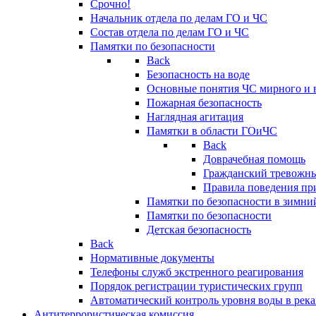
Срочно!
Начальник отдела по делам ГО и ЧС
Состав отдела по делам ГО и ЧС
Памятки по безопасности
Back
Безопасность на воде
Основные понятия ЧС мирного и 
Пожарная безопасность
Наглядная агитация
Памятки в области ГОиЧС
Back
Доврачебная помощь
Гражданский тревожн
Правила поведения пр
Памятки по безопасности в зимни
Памятки по безопасности
Детская безопасность
Back
Нормативные документы
Телефоны служб экстренного реагирования
Порядок регистрации туристических групп
Автоматический контроль уровня воды в река
Антитеррористическая комиссия