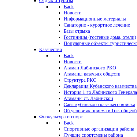
Отдых и туризм
Back
Новости
Информационные материалы
Санаторно - курортное лечение
Базы отдыха
Гостиницы (гостевые дома, отели)
Популярные объекты туристическо
Казачество
Back
Новости
Атаман Лабинского РКО
Атаманы казачьих обществ
Структура РКО
Декларация Кубанского казачества
История 1-го Лабинского Генерала
Атаманы ст. Лабинской
Cайт кубанского казачьего войска
Об условиях приема в Гос. общео
Физкультура и спорт
Back
Спортивные организации района
Лучшие спортсмены района