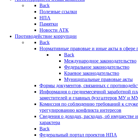
Back
Полезные ссылки
НПА
Памятки
Новости АТК
Противодействие коррупции
Back
Нормативные правовые и иные акты в сфере 
Back
Международное законодательство
Федеральное законодательство
Краевое законодательство
Муниципальные правовые акты
Формы документов, связанных с противодейс
Информация о среднемесячной заработной пла
заместителей и главных бухгалтеров МУ и М
Комиссия по соблюдению требований к служ
урегулированию конфликта интересов
Сведения о доходах, расходах, об имуществе 
характера
Back
Федеральный портал проектов НПА