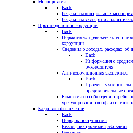
Мероприятия
Back
Результаты контрольных меропри
Результаты экспертно-аналитичес
Противодействие коррупции
Back
Нормативно-правовые акты и иные
коррупции
Сведения о доходах, расходах, об 
Back
Информация о среднем
руководителя
Антикоррупционная экспертиза
Back
Проекты муниципальны
представительные орг
Комиссия по соблюдению требова
урегулированию конфликта интер
Кадровое обеспечение
Back
Порядок поступления
Квалификационные требования
Вакансии