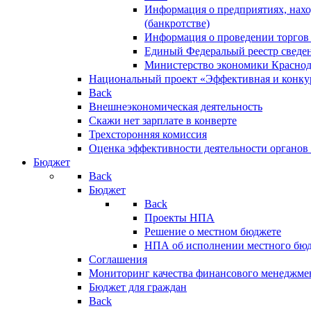
Информация о предприятиях, нахо
(банкротстве)
Информация о проведении торгов
Единый Федеральый реестр сведен
Министерство экономики Краснод
Национальный проект «Эффективная и конкур
Back
Внешнеэкономическая деятельность
Скажи нет зарплате в конверте
Трехсторонняя комиссия
Оценка эффективности деятельности органов
Бюджет
Back
Бюджет
Back
Проекты НПА
Решение о местном бюджете
НПА об исполнении местного бю
Соглашения
Мониторинг качества финансового менеджме
Бюджет для граждан
Back