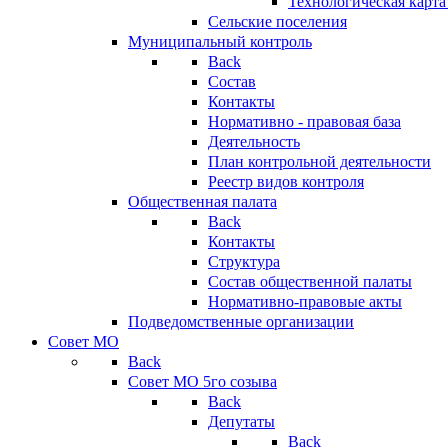
Технологическая карт
Сельские поселения
Муниципальный контроль
Back
Состав
Контакты
Нормативно - правовая база
Деятельность
План контрольной деятельности
Реестр видов контроля
Общественная палата
Back
Контакты
Структура
Состав общественной палаты
Нормативно-правовые акты
Подведомственные организации
Совет МО
Back
Совет МО 5го созыва
Back
Депутаты
Back