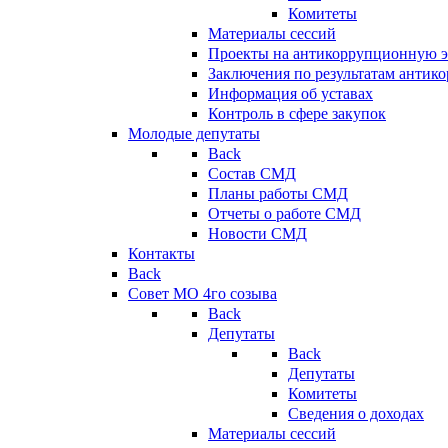
Комитеты
Материалы сессий
Проекты на антикоррупционную э
Заключения по результатам антик
Информация об уставах
Контроль в сфере закупок
Молодые депутаты
Back
Состав СМД
Планы работы СМД
Отчеты о работе СМД
Новости СМД
Контакты
Back
Совет МО 4го созыва
Back
Депутаты
Back
Депутаты
Комитеты
Сведения о доходах
Материалы сессий