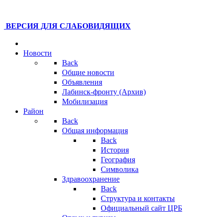
ВЕРСИЯ ДЛЯ СЛАБОВИДЯЩИХ
Новости
Back
Общие новости
Объявления
Лабинск-фронту (Архив)
Мобилизация
Район
Back
Общая информация
Back
История
География
Символика
Здравоохранение
Back
Структура и контакты
Официальный сайт ЦРБ