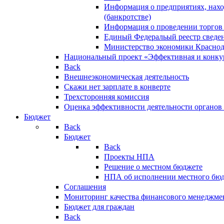
Информация о предприятиях, нахо
(банкротстве)
Информация о проведении торгов
Единый Федеральый реестр сведен
Министерство экономики Краснод
Национальный проект «Эффективная и конкур
Back
Внешнеэкономическая деятельность
Скажи нет зарплате в конверте
Трехсторонняя комиссия
Оценка эффективности деятельности органов
Бюджет
Back
Бюджет
Back
Проекты НПА
Решение о местном бюджете
НПА об исполнении местного бю
Соглашения
Мониторинг качества финансового менеджме
Бюджет для граждан
Back