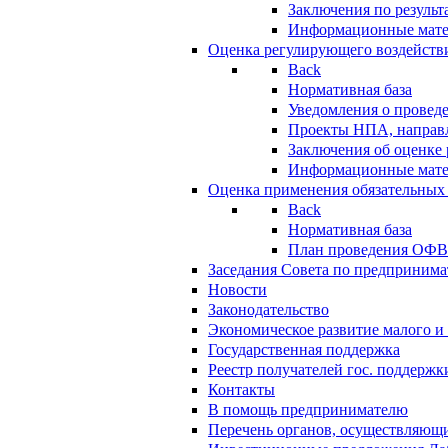
Заключения по резуль
Информационные мат
Оценка регулирующего воздейств
Back
Нормативная база
Уведомления о провед
Проекты НПА, направл
Заключения об оценке
Информационные мат
Оценка применения обязательных
Back
Нормативная база
План проведения ОФ
Заседания Совета по предпринима
Новости
Законодательство
Экономическое развитие малого и 
Государственная поддержка
Реестр получателей гос. поддержк
Контакты
В помощь предпринимателю
Перечень органов, осуществляющи