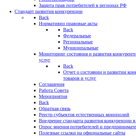
Защита прав потребителей в регионах РФ
Стандарт развития конкуренции
Back
Нормативно правовые акты
Back
Федеральные
Региональные
Муниципальные
Мониторинг состояния и развития конкурентн
услуг
Back
Отчет о состоянии и развитии ко
товаров и услуг
Соглашения
Работа Совета
Мероприятия
Back
Обратная связь
Реестр субъектов естественных монополий
Внедрение стандарта развития конкуренции в
Опрос мнения потребителей и предпринимат
Полезные ссылки на официальные сайты