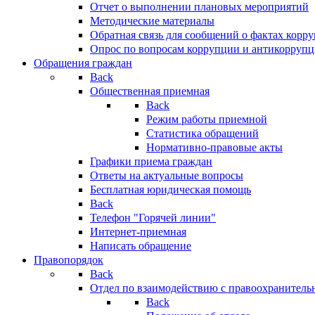
Отчет о выполнении плановых мероприятий
Методические материалы
Обратная связь для сообщений о фактах корр
Опрос по вопросам коррупции и антикоррупц
Обращения граждан
Back
Общественная приемная
Back
Режим работы приемной
Статистика обращений
Нормативно-правовые акты
Графики приема граждан
Ответы на актуальные вопросы
Бесплатная юридическая помощь
Back
Телефон "Горячей линии"
Интернет-приемная
Написать обращение
Правопорядок
Back
Отдел по взаимодействию с правоохранительн
Back