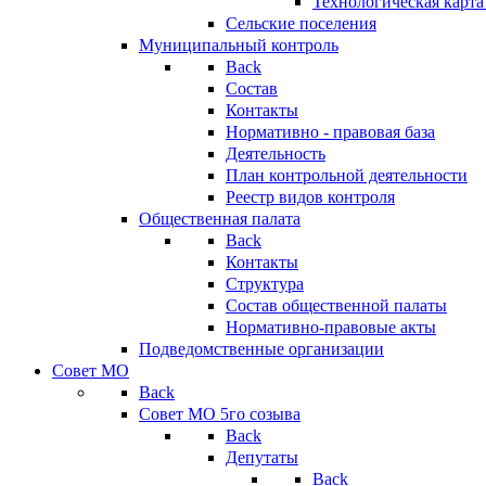
Технологическая карт
Сельские поселения
Муниципальный контроль
Back
Состав
Контакты
Нормативно - правовая база
Деятельность
План контрольной деятельности
Реестр видов контроля
Общественная палата
Back
Контакты
Структура
Состав общественной палаты
Нормативно-правовые акты
Подведомственные организации
Совет МО
Back
Совет МО 5го созыва
Back
Депутаты
Back