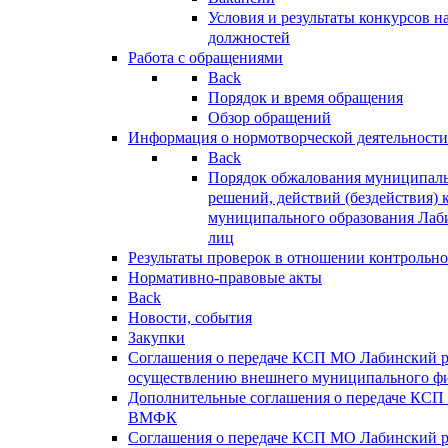
Условия и результаты конкурсов 
должностей
Работа с обращениями
Back
Порядок и время обращения
Обзор обращений
Информация о нормотворческой деятельности
Back
Порядок обжалования муниципаль
решений, действий (бездействия) 
муниципального образования Лаб
лиц
Результаты проверок в отношении контрольно
Нормативно-правовые акты
Back
Новости, события
Закупки
Соглашения о передаче КСП МО Лабинский 
осуществлению внешнего муниципального фи
Дополнительные соглашения о передаче КСП
ВМФК
Соглашения о передаче КСП МО Лабинский 