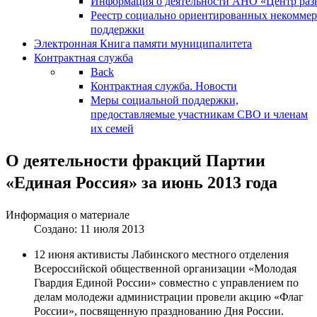
Информация о деятельности АНО «Центр разв
Реестр социально ориентированных некоммер
поддержки
Электронная Книга памяти муниципалитета
Контрактная служба
Back
Контрактная служба. Новости
Меры социальной поддержки,
предоставляемые участникам СВО и членам
их семей
О деятельности фракций Партии
«Единая Россия» за июнь 2013 года
Информация о материале
Создано: 11 июля 2013
12 июня активисты Лабинского местного отделения
Всероссийской общественной организации «Молодая
Гвардия Единой России» совместно с управлением по
делам молодежи администрации провели акцию «Флаг
России», посвященную празднованию Дня России.