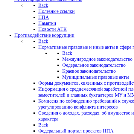
Back
Полезные ссылки
НПА
Памятки
Новости АТК
Противодействие коррупции
Back
Нормативные правовые и иные акты в сфере 
Back
Международное законодательство
Федеральное законодательство
Краевое законодательство
Муниципальные правовые акты
Формы документов, связанных с противодейс
Информация о среднемесячной заработной пла
заместителей и главных бухгалтеров МУ и М
Комиссия по соблюдению требований к служ
урегулированию конфликта интересов
Сведения о доходах, расходах, об имуществе 
характера
Back
Федеральный портал проектов НПА