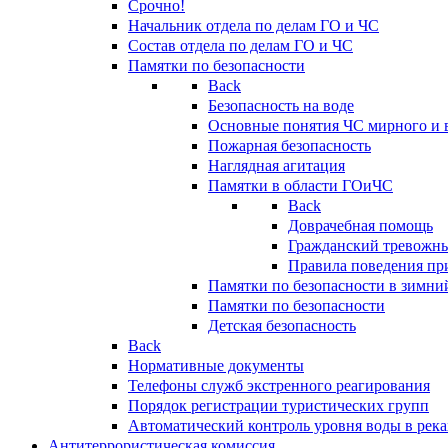
Срочно!
Начальник отдела по делам ГО и ЧС
Состав отдела по делам ГО и ЧС
Памятки по безопасности
Back
Безопасность на воде
Основные понятия ЧС мирного и 
Пожарная безопасность
Наглядная агитация
Памятки в области ГОиЧС
Back
Доврачебная помощь
Гражданский тревожн
Правила поведения пр
Памятки по безопасности в зимни
Памятки по безопасности
Детская безопасность
Back
Нормативные документы
Телефоны служб экстренного реагирования
Порядок регистрации туристических групп
Автоматический контроль уровня воды в река
Антитеррористическая комиссия