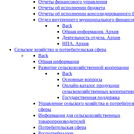
Отчеты финансового управления
Отчеты об исполнении бюджета
Отчеты об исполнении консолидированного 
Отдел внутреннего муниципального финансо
Back
Общая информация. Архив
Деятельность отдела. Архив
НПА. Архив
Сельское хозяйство и потребительская сфера
Back
Общая информация
Развитие сельскохозяйственной кооперации
Back
Основные вопросы
Онлайн-каталог продукции
сельскохозяйственных кооператив
Государственная поддержка
Управление сельского хозяйства и потребител
сферы
Информация для сельскохозяйственных
товаропроизводителей
Потребительская сфера
Роспотребнадзор