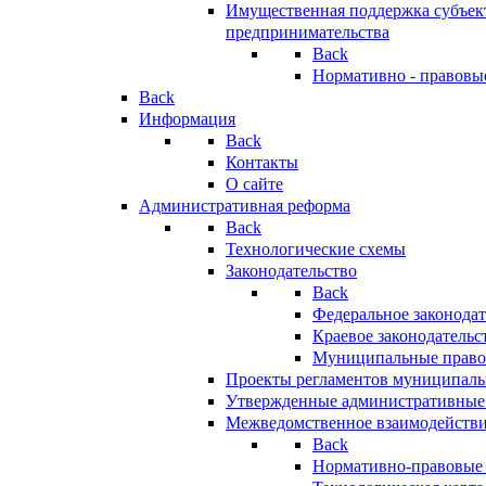
Имущественная поддержка субъект
предпринимательства
Back
Нормативно - правовы
Back
Информация
Back
Контакты
О сайте
Административная реформа
Back
Технологические схемы
Законодательство
Back
Федеральное законодат
Краевое законодательс
Муниципальные право
Проекты регламентов муниципаль
Утвержденные административные
Межведомственное взаимодейств
Back
Нормативно-правовые