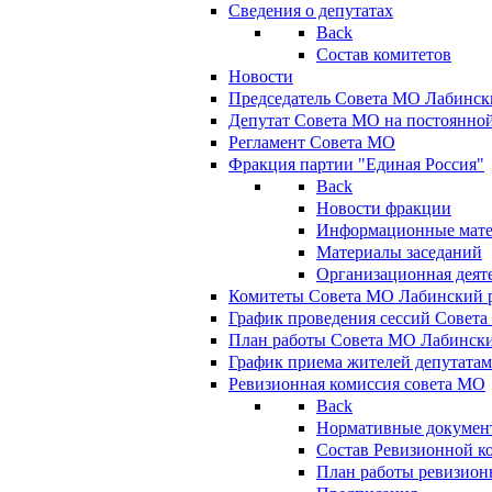
Сведения о депутатах
Back
Состав комитетов
Новости
Председатель Совета МО Лабинск
Депутат Совета МО на постоянной
Регламент Совета МО
Фракция партии "Единая Россия"
Back
Новости фракции
Информационные мат
Материалы заседаний
Организационная деят
Комитеты Совета МО Лабинский р
График проведения сессий Совет
План работы Совета МО Лабинск
График приема жителей депутата
Ревизионная комиссия совета МО
Back
Нормативные докумен
Состав Ревизионной к
План работы ревизион