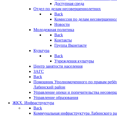
Доступная среда
Отдел по делам несовершеннолетних
Back
Комиссия по делам несовершенно
Новости
Молодежная политика
Back
Контакты
Группа Вконтакте
Культура
Back
Учреждения культуры
Центр занятости населения
ЗАГС
Back
Помощник Уполномоченного по правам ребён
Лабинский район
Управление опеки и попечительства несовер
Управление образования
ЖКХ. Инфраструктура
Back
Коммунальная инфраструктура Лабинского р