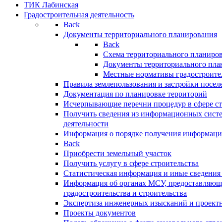
ТИК Лабинская
Градостроительная деятельность
Back
Документы территориального планирования
Back
Схема территориального планиро
Документы территориального пла
Местные нормативы градостроите
Правила землепользования и застройки посел
Документация по планировке территорий
Исчерпывающие перечни процедур в сфере ст
Получить сведения из информационных систе
деятельности
Информация о порядке получения информации
Back
Приобрести земельный участок
Получить услугу в сфере строительства
Статистическая информация и иные сведения 
Информация об органах МСУ, предоставляющи
градостроительства и строительства
Экспертиза инженерных изысканий и проект
Проекты документов