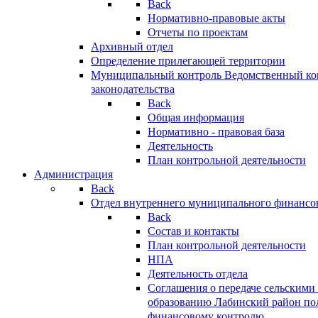
Back
Нормативно-правовые акты
Отчеты по проектам
Архивный отдел
Определение прилегающей территории
Муниципальный контроль
Ведомственный кон
законодательства
Back
Общая информация
Нормативно - правовая база
Деятельность
План контрольной деятельности
Администрация
Back
Отдел внутреннего муниципального финансо
Back
Состав и контакты
План контрольной деятельности
НПА
Деятельность отдела
Соглашения о передаче сельским
образованию Лабинский район по
финансовому контролю