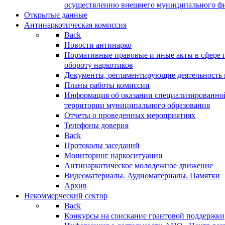
осуществлению внешнего муниципального фин
Открытые данные
Антинаркотическая комиссия
Back
Новости антинарко
Нормативные правовые и иные акты в сфере 
обороту наркотиков
Документы, регламентирующие деятельность
Планы работы комиссии
Информация об оказании специализированно
территории муниципального образования
Отчеты о проведенных мероприятиях
Телефоны доверия
Back
Протоколы заседаний
Мониторинг наркоситуации
Антинаркотическое молодежное движение
Видеоматериалы. Аудиоматериалы. Памятки
Архив
Некоммерческий сектор
Back
Конкурсы на соискание грантовой поддержки