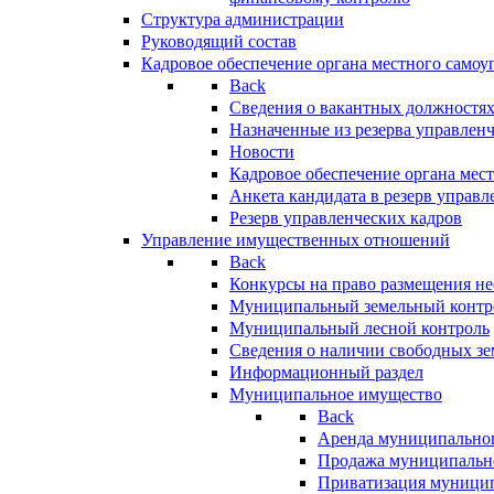
Структура администрации
Руководящий состав
Кадровое обеспечение органа местного самоу
Back
Сведения о вакантных должностя
Назначенные из резерва управлен
Новости
Кадровое обеспечение органа мес
Анкета кандидата в резерв управл
Резерв управленческих кадров
Управление имущественных отношений
Back
Конкурсы на право размещения н
Муниципальный земельный контр
Муниципальный лесной контроль
Сведения о наличии свободных зе
Информационный раздел
Муниципальное имущество
Back
Аренда муниципально
Продажа муниципальн
Приватизация муници