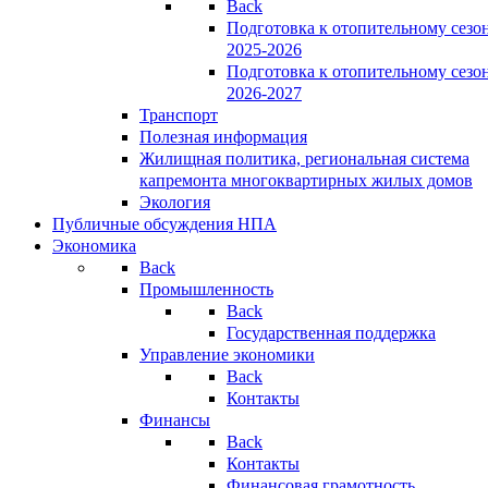
Back
Подготовка к отопительному сезо
2025-2026
Подготовка к отопительному сезо
2026-2027
Транспорт
Полезная информация
Жилищная политика, региональная система
капремонта многоквартирных жилых домов
Экология
Публичные обсуждения НПА
Экономика
Back
Промышленность
Back
Государственная поддержка
Управление экономики
Back
Контакты
Финансы
Back
Контакты
Финансовая грамотность