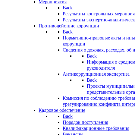
Мероприятия
Back
Результаты контрольных меропри
Результаты экспертно-аналитичес
Противодействие коррупции
Back
Нормативно-правовые акты и иные
коррупции
Сведения о доходах, расходах, об 
Back
Информация о среднем
руководителя
Антикоррупционная экспертиза
Back
Проекты муниципальны
представительные орг
Комиссия по соблюдению требова
урегулированию конфликта интер
Кадровое обеспечение
Back
Порядок поступления
Квалификационные требования
Вакансии