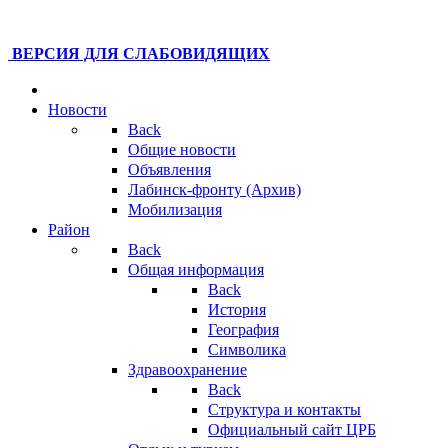
ВЕРСИЯ ДЛЯ СЛАБОВИДЯЩИХ
Новости
Back
Общие новости
Объявления
Лабинск-фронту (Архив)
Мобилизация
Район
Back
Общая информация
Back
История
География
Символика
Здравоохранение
Back
Структура и контакты
Официальный сайт ЦРБ