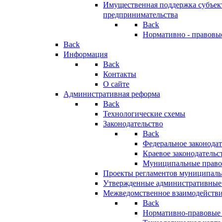
Имущественная поддержка субъект
предпринимательства
Back
Нормативно - правовы
Back
Информация
Back
Контакты
О сайте
Административная реформа
Back
Технологические схемы
Законодательство
Back
Федеральное законодат
Краевое законодательс
Муниципальные право
Проекты регламентов муниципаль
Утвержденные административные
Межведомственное взаимодейств
Back
Нормативно-правовые