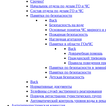
Срочно!
Начальник отдела по делам ГО и ЧС
Состав отдела по делам ГО и ЧС
Памятки по безопасности
Back
Безопасность на воде
Основные понятия ЧС мирного и 
Пожарная безопасность
Наглядная агитация
Памятки в области ГОиЧС
Back
Доврачебная помощь
Гражданский тревожн
Правила поведения пр
Памятки по безопасности в зимни
Памятки по безопасности
Детская безопасность
Back
Нормативные документы
Телефоны служб экстренного реагирования
Порядок регистрации туристических групп
Автоматический контроль уровня воды в река
Антитеррористическая комиссия