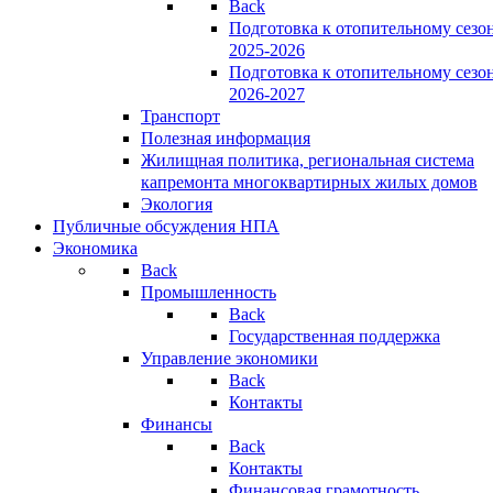
Back
Подготовка к отопительному сезо
2025-2026
Подготовка к отопительному сезо
2026-2027
Транспорт
Полезная информация
Жилищная политика, региональная система
капремонта многоквартирных жилых домов
Экология
Публичные обсуждения НПА
Экономика
Back
Промышленность
Back
Государственная поддержка
Управление экономики
Back
Контакты
Финансы
Back
Контакты
Финансовая грамотность