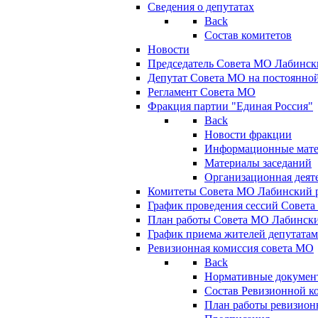
Сведения о депутатах
Back
Состав комитетов
Новости
Председатель Совета МО Лабинск
Депутат Совета МО на постоянной
Регламент Совета МО
Фракция партии "Единая Россия"
Back
Новости фракции
Информационные мат
Материалы заседаний
Организационная деят
Комитеты Совета МО Лабинский р
График проведения сессий Совет
План работы Совета МО Лабинск
График приема жителей депутата
Ревизионная комиссия совета МО
Back
Нормативные докумен
Состав Ревизионной к
План работы ревизион