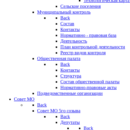
Технологическая карт
Сельские поселения
Муниципальный контроль
Back
Состав
Контакты
Нормативно - правовая база
Деятельность
План контрольной деятельности
Реестр видов контроля
Общественная палата
Back
Контакты
Структура
Состав общественной палаты
Нормативно-правовые акты
Подведомственные организации
Совет МО
Back
Совет МО 5го созыва
Back
Депутаты
Back