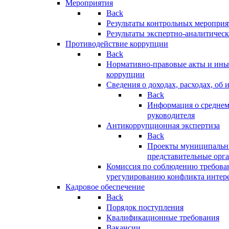
Мероприятия
Back
Результаты контрольных меропри
Результаты экспертно-аналитичес
Противодействие коррупции
Back
Нормативно-правовые акты и иные
коррупции
Сведения о доходах, расходах, об 
Back
Информация о среднем
руководителя
Антикоррупционная экспертиза
Back
Проекты муниципальны
представительные орг
Комиссия по соблюдению требова
урегулированию конфликта интер
Кадровое обеспечение
Back
Порядок поступления
Квалификационные требования
Вакансии