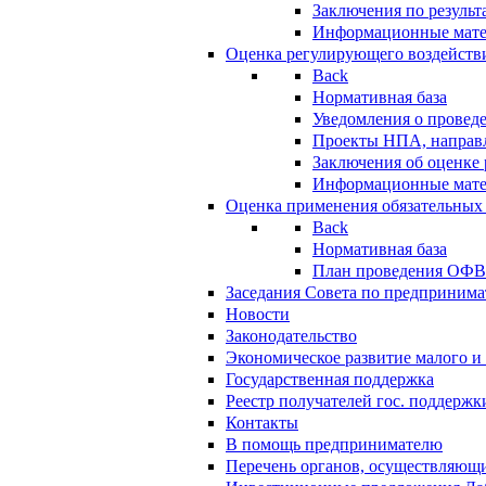
Заключения по резуль
Информационные мат
Оценка регулирующего воздейств
Back
Нормативная база
Уведомления о провед
Проекты НПА, направл
Заключения об оценке
Информационные мат
Оценка применения обязательных
Back
Нормативная база
План проведения ОФ
Заседания Совета по предпринима
Новости
Законодательство
Экономическое развитие малого и 
Государственная поддержка
Реестр получателей гос. поддержк
Контакты
В помощь предпринимателю
Перечень органов, осуществляющи