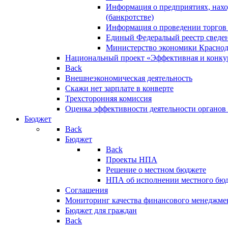
Информация о предприятиях, нахо
(банкротстве)
Информация о проведении торгов
Единый Федеральый реестр сведен
Министерство экономики Краснод
Национальный проект «Эффективная и конкур
Back
Внешнеэкономическая деятельность
Скажи нет зарплате в конверте
Трехсторонняя комиссия
Оценка эффективности деятельности органов
Бюджет
Back
Бюджет
Back
Проекты НПА
Решение о местном бюджете
НПА об исполнении местного бю
Соглашения
Мониторинг качества финансового менеджме
Бюджет для граждан
Back