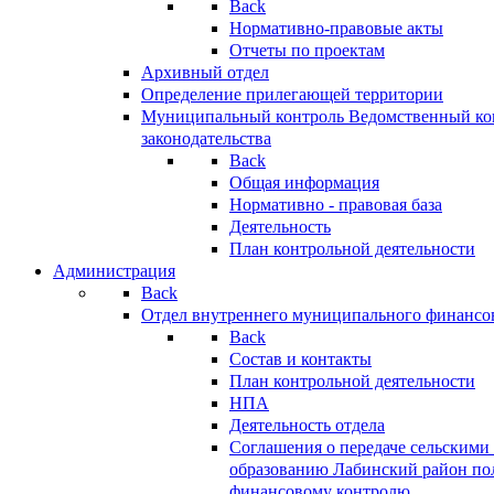
Back
Нормативно-правовые акты
Отчеты по проектам
Архивный отдел
Определение прилегающей территории
Муниципальный контроль
Ведомственный кон
законодательства
Back
Общая информация
Нормативно - правовая база
Деятельность
План контрольной деятельности
Администрация
Back
Отдел внутреннего муниципального финансо
Back
Состав и контакты
План контрольной деятельности
НПА
Деятельность отдела
Соглашения о передаче сельским
образованию Лабинский район по
финансовому контролю