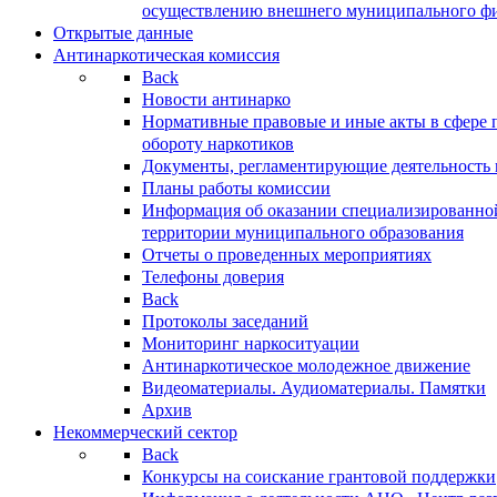
осуществлению внешнего муниципального фин
Открытые данные
Антинаркотическая комиссия
Back
Новости антинарко
Нормативные правовые и иные акты в сфере 
обороту наркотиков
Документы, регламентирующие деятельность
Планы работы комиссии
Информация об оказании специализированно
территории муниципального образования
Отчеты о проведенных мероприятиях
Телефоны доверия
Back
Протоколы заседаний
Мониторинг наркоситуации
Антинаркотическое молодежное движение
Видеоматериалы. Аудиоматериалы. Памятки
Архив
Некоммерческий сектор
Back
Конкурсы на соискание грантовой поддержки