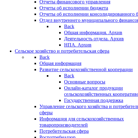
Отчеты финансового управления
Отчеты об исполнении бюджета
Отчеты об исполнении консолидированного 
Отдел внутреннего муниципального финансо
Back
Общая информация. Архив
Деятельность отдела. Архив
НПА. Архив
Сельское хозяйство и потребительская сфера
Back
Общая информация
Развитие сельскохозяйственной кооперации
Back
Основные вопросы
Онлайн-каталог продукции
сельскохозяйственных кооператив
Государственная поддержка
Управление сельского хозяйства и потребител
сферы
Информация для сельскохозяйственных
товаропроизводителей
Потребительская сфера
Роспотребнадзор