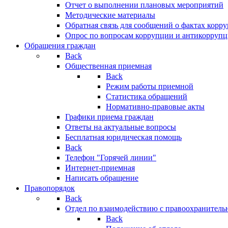
Отчет о выполнении плановых мероприятий
Методические материалы
Обратная связь для сообщений о фактах корр
Опрос по вопросам коррупции и антикоррупц
Обращения граждан
Back
Общественная приемная
Back
Режим работы приемной
Статистика обращений
Нормативно-правовые акты
Графики приема граждан
Ответы на актуальные вопросы
Бесплатная юридическая помощь
Back
Телефон "Горячей линии"
Интернет-приемная
Написать обращение
Правопорядок
Back
Отдел по взаимодействию с правоохранительн
Back