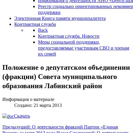
Информация о деятельности АНО «Центр разв
Реестр социально ориентированных некоммер
поддержки
Электронная Книга памяти муниципалитета
Контрактная служба
Back
Контрактная служба. Новости
Меры социальной поддержки,
предоставляемые участникам СВО и членам
их семей
Положение о депутатском объединении
(фракции) Совета муниципального
образования Лабинский район
Информация о материале
Создано: 21 марта 2013
Скачать
Предыдущий: О деятельности фракций Партии «Единая
Россия» за март 2013 года
Назад
Следующий: О деятельности