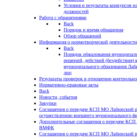
Условия и результаты конкурсов 
должностей
Работа с обращениями
Back
Порядок и время обращения
Обзор обращений
Информация о нормотворческой деятельности
Back
Порядок обжалования муниципаль
решений, действий (бездействия) 
муниципального образования Лаб
лиц
Результаты проверок в отношении контрольно
Нормативно-правовые акты
Back
Новости, события
Закупки
Соглашения о передаче КСП МО Лабинский 
осуществлению внешнего муниципального фи
Дополнительные соглашения о передаче КСП
ВМФК
Соглашения о передаче КСП МО Лабинский 