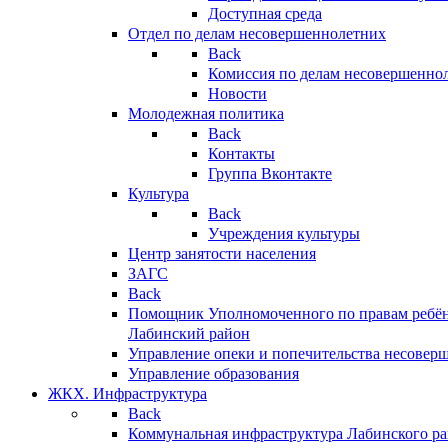
Доступная среда
Отдел по делам несовершеннолетних
Back
Комиссия по делам несовершенно
Новости
Молодежная политика
Back
Контакты
Группа Вконтакте
Культура
Back
Учреждения культуры
Центр занятости населения
ЗАГС
Back
Помощник Уполномоченного по правам ребён
Лабинский район
Управление опеки и попечительства несовер
Управление образования
ЖКХ. Инфраструктура
Back
Коммунальная инфраструктура Лабинского р