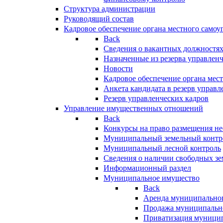
Структура администрации
Руководящий состав
Кадровое обеспечение органа местного самоу
Back
Сведения о вакантных должностя
Назначенные из резерва управлен
Новости
Кадровое обеспечение органа мес
Анкета кандидата в резерв управл
Резерв управленческих кадров
Управление имущественных отношений
Back
Конкурсы на право размещения н
Муниципальный земельный контр
Муниципальный лесной контроль
Сведения о наличии свободных зе
Информационный раздел
Муниципальное имущество
Back
Аренда муниципально
Продажа муниципальн
Приватизация муници