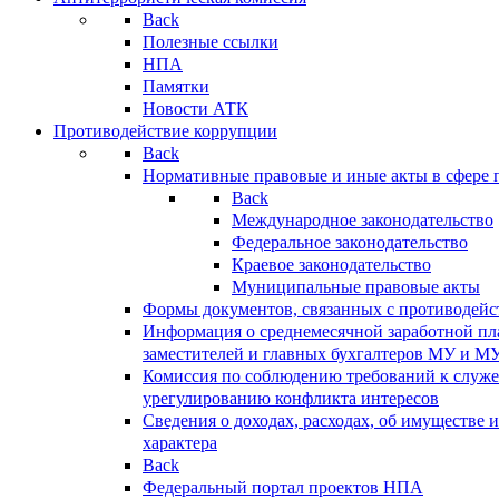
Back
Полезные ссылки
НПА
Памятки
Новости АТК
Противодействие коррупции
Back
Нормативные правовые и иные акты в сфере 
Back
Международное законодательство
Федеральное законодательство
Краевое законодательство
Муниципальные правовые акты
Формы документов, связанных с противодейс
Информация о среднемесячной заработной пла
заместителей и главных бухгалтеров МУ и М
Комиссия по соблюдению требований к служ
урегулированию конфликта интересов
Сведения о доходах, расходах, об имуществе 
характера
Back
Федеральный портал проектов НПА