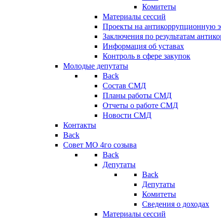
Комитеты
Материалы сессий
Проекты на антикоррупционную э
Заключения по результатам антик
Информация об уставах
Контроль в сфере закупок
Молодые депутаты
Back
Состав СМД
Планы работы СМД
Отчеты о работе СМД
Новости СМД
Контакты
Back
Совет МО 4го созыва
Back
Депутаты
Back
Депутаты
Комитеты
Сведения о доходах
Материалы сессий