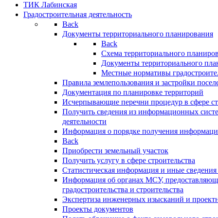
ТИК Лабинская
Градостроительная деятельность
Back
Документы территориального планирования
Back
Схема территориального планиро
Документы территориального пла
Местные нормативы градостроите
Правила землепользования и застройки посел
Документация по планировке территорий
Исчерпывающие перечни процедур в сфере ст
Получить сведения из информационных систе
деятельности
Информация о порядке получения информации
Back
Приобрести земельный участок
Получить услугу в сфере строительства
Статистическая информация и иные сведения 
Информация об органах МСУ, предоставляющи
градостроительства и строительства
Экспертиза инженерных изысканий и проект
Проекты документов