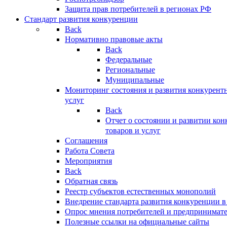
Защита прав потребителей в регионах РФ
Стандарт развития конкуренции
Back
Нормативно правовые акты
Back
Федеральные
Региональные
Муниципальные
Мониторинг состояния и развития конкурентн
услуг
Back
Отчет о состоянии и развитии ко
товаров и услуг
Соглашения
Работа Совета
Мероприятия
Back
Обратная связь
Реестр субъектов естественных монополий
Внедрение стандарта развития конкуренции в
Опрос мнения потребителей и предпринимат
Полезные ссылки на официальные сайты