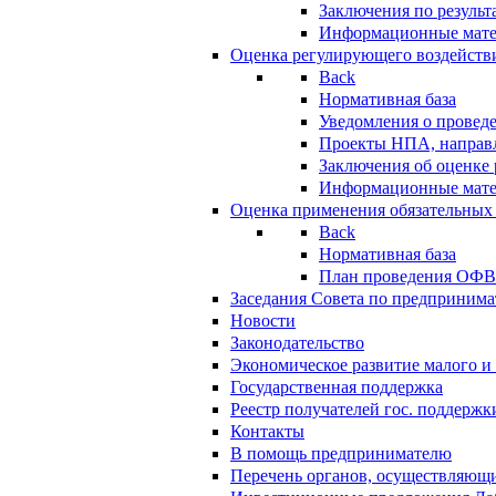
Заключения по резуль
Информационные мат
Оценка регулирующего воздейств
Back
Нормативная база
Уведомления о провед
Проекты НПА, направл
Заключения об оценке
Информационные мат
Оценка применения обязательных
Back
Нормативная база
План проведения ОФ
Заседания Совета по предпринима
Новости
Законодательство
Экономическое развитие малого и 
Государственная поддержка
Реестр получателей гос. поддержк
Контакты
В помощь предпринимателю
Перечень органов, осуществляющи