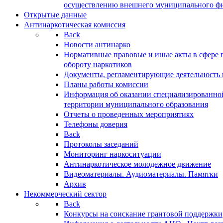
осуществлению внешнего муниципального фин
Открытые данные
Антинаркотическая комиссия
Back
Новости антинарко
Нормативные правовые и иные акты в сфере 
обороту наркотиков
Документы, регламентирующие деятельность
Планы работы комиссии
Информация об оказании специализированно
территории муниципального образования
Отчеты о проведенных мероприятиях
Телефоны доверия
Back
Протоколы заседаний
Мониторинг наркоситуации
Антинаркотическое молодежное движение
Видеоматериалы. Аудиоматериалы. Памятки
Архив
Некоммерческий сектор
Back
Конкурсы на соискание грантовой поддержки