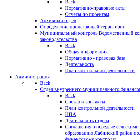
Back
Нормативно-правовые акты
Отчеты по проектам
Архивный отдел
Определение прилегающей территории
Муниципальный контроль
Ведомственный кон
законодательства
Back
Общая информация
Нормативно - правовая база
Деятельность
План контрольной деятельности
Администрация
Back
Отдел внутреннего муниципального финансо
Back
Состав и контакты
План контрольной деятельности
НПА
Деятельность отдела
Соглашения о передаче сельским
образованию Лабинский район по
финансовому контролю