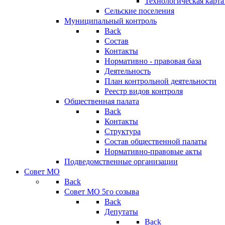
Технологическая карт
Сельские поселения
Муниципальный контроль
Back
Состав
Контакты
Нормативно - правовая база
Деятельность
План контрольной деятельности
Реестр видов контроля
Общественная палата
Back
Контакты
Структура
Состав общественной палаты
Нормативно-правовые акты
Подведомственные организации
Совет МО
Back
Совет МО 5го созыва
Back
Депутаты
Back