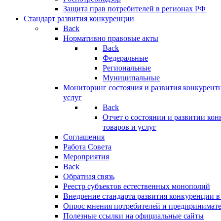
Защита прав потребителей в регионах РФ
Стандарт развития конкуренции
Back
Нормативно правовые акты
Back
Федеральные
Региональные
Муниципальные
Мониторинг состояния и развития конкурентн
услуг
Back
Отчет о состоянии и развитии ко
товаров и услуг
Соглашения
Работа Совета
Мероприятия
Back
Обратная связь
Реестр субъектов естественных монополий
Внедрение стандарта развития конкуренции в
Опрос мнения потребителей и предпринимат
Полезные ссылки на официальные сайты