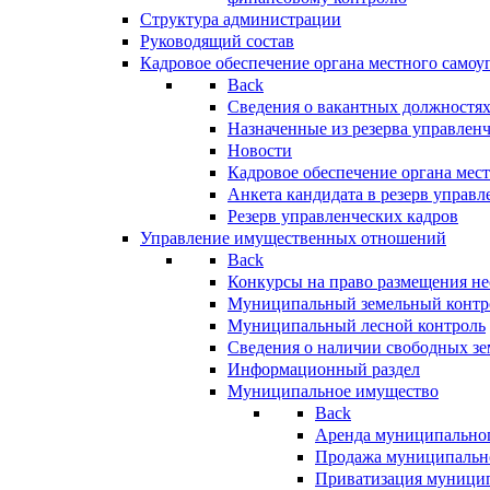
Структура администрации
Руководящий состав
Кадровое обеспечение органа местного самоу
Back
Сведения о вакантных должностя
Назначенные из резерва управлен
Новости
Кадровое обеспечение органа мес
Анкета кандидата в резерв управл
Резерв управленческих кадров
Управление имущественных отношений
Back
Конкурсы на право размещения н
Муниципальный земельный контр
Муниципальный лесной контроль
Сведения о наличии свободных зе
Информационный раздел
Муниципальное имущество
Back
Аренда муниципально
Продажа муниципальн
Приватизация муници