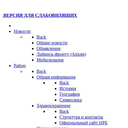
ВЕРСИЯ ДЛЯ СЛАБОВИДЯЩИХ
Новости
Back
Общие новости
Объявления
Лабинск-фронту (Архив)
Мобилизация
Район
Back
Общая информация
Back
История
География
Символика
Здравоохранение
Back
Структура и контакты
Официальный сайт ЦРБ