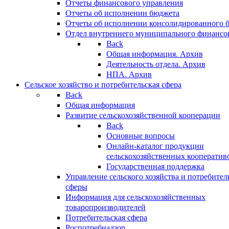
Отчеты финансового управления
Отчеты об исполнении бюджета
Отчеты об исполнении консолидированного 
Отдел внутреннего муниципального финансо
Back
Общая информация. Архив
Деятельность отдела. Архив
НПА. Архив
Сельское хозяйство и потребительская сфера
Back
Общая информация
Развитие сельскохозяйственной кооперации
Back
Основные вопросы
Онлайн-каталог продукции
сельскохозяйственных кооператив
Государственная поддержка
Управление сельского хозяйства и потребител
сферы
Информация для сельскохозяйственных
товаропроизводителей
Потребительская сфера
Роспотребнадзор