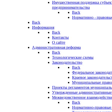
Имущественная поддержка субъект
предпринимательства
Back
Нормативно - правовы
Back
Информация
Back
Контакты
О сайте
Административная реформа
Back
Технологические схемы
Законодательство
Back
Федеральное законодат
Краевое законодательс
Муниципальные право
Проекты регламентов муниципаль
Утвержденные административные
Межведомственное взаимодейств
Back
Нормативно-правовые