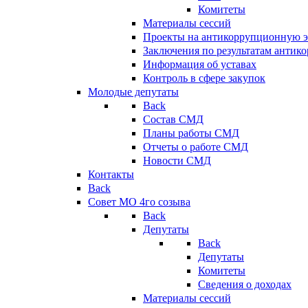
Комитеты
Материалы сессий
Проекты на антикоррупционную э
Заключения по результатам антик
Информация об уставах
Контроль в сфере закупок
Молодые депутаты
Back
Состав СМД
Планы работы СМД
Отчеты о работе СМД
Новости СМД
Контакты
Back
Совет МО 4го созыва
Back
Депутаты
Back
Депутаты
Комитеты
Сведения о доходах
Материалы сессий