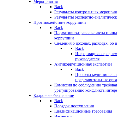
Мероприятия
Back
Результаты контрольных меропри
Результаты экспертно-аналитичес
Противодействие коррупции
Back
Нормативно-правовые акты и иные
коррупции
Сведения о доходах, расходах, об 
Back
Информация о среднем
руководителя
Антикоррупционная экспертиза
Back
Проекты муниципальны
представительные орг
Комиссия по соблюдению требова
урегулированию конфликта интер
Кадровое обеспечение
Back
Порядок поступления
Квалификационные требования
Вакансии