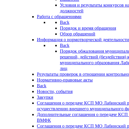
Условия и результаты конкурсов 
должностей
Работа с обращениями
Back
Порядок и время обращения
Обзор обращений
Информация о нормотворческой деятельности
Back
Порядок обжалования муниципаль
решений, действий (бездействия) 
муниципального образования Лаб
лиц
Результаты проверок в отношении контрольно
Нормативно-правовые акты
Back
Новости, события
Закупки
Соглашения о передаче КСП МО Лабинский 
осуществлению внешнего муниципального фи
Дополнительные соглашения о передаче КСП
ВМФК
Соглашения о передаче КСП МО Лабинский 