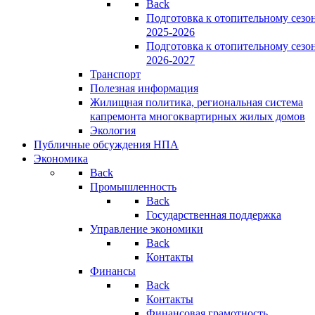
Back
Подготовка к отопительному сезо
2025-2026
Подготовка к отопительному сезо
2026-2027
Транспорт
Полезная информация
Жилищная политика, региональная система
капремонта многоквартирных жилых домов
Экология
Публичные обсуждения НПА
Экономика
Back
Промышленность
Back
Государственная поддержка
Управление экономики
Back
Контакты
Финансы
Back
Контакты
Финансовая грамотность