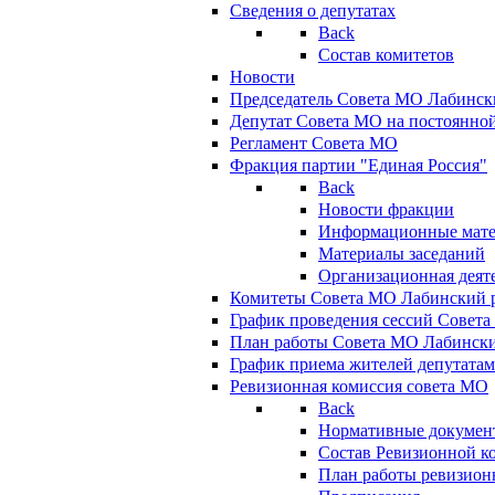
Сведения о депутатах
Back
Состав комитетов
Новости
Председатель Совета МО Лабинск
Депутат Совета МО на постоянной
Регламент Совета МО
Фракция партии "Единая Россия"
Back
Новости фракции
Информационные мат
Материалы заседаний
Организационная деят
Комитеты Совета МО Лабинский р
График проведения сессий Совет
План работы Совета МО Лабинск
График приема жителей депутата
Ревизионная комиссия совета МО
Back
Нормативные докумен
Состав Ревизионной к
План работы ревизион