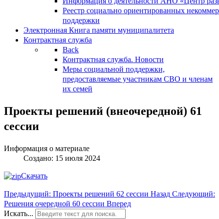
Информация о деятельности АНО «Центр разв
Реестр социально ориентированных некоммер
поддержки
Электронная Книга памяти муниципалитета
Контрактная служба
Back
Контрактная служба. Новости
Меры социальной поддержки,
предоставляемые участникам СВО и членам
их семей
Проекты решений (внеочередной) 61
сессии
Информация о материале
Создано: 15 июля 2024
Скачать
Предыдущий: Проекты решений 62 сессии
Назад
Следующий:
Решения очередной 60 сессии
Вперед
Искать...