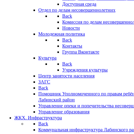
Доступная среда
Отдел по делам несовершеннолетних
Back
Комиссия по делам несовершенно
Новости
Молодежная политика
Back
Контакты
Группа Вконтакте
Культура
Back
Учреждения культуры
Центр занятости населения
ЗАГС
Back
Помощник Уполномоченного по правам ребён
Лабинский район
Управление опеки и попечительства несовер
Управление образования
ЖКХ. Инфраструктура
Back
Коммунальная инфраструктура Лабинского р