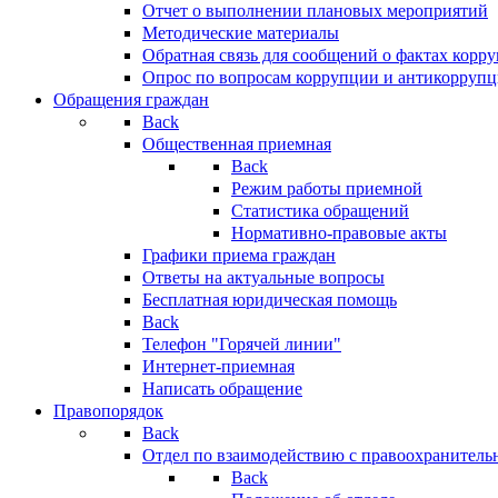
Отчет о выполнении плановых мероприятий
Методические материалы
Обратная связь для сообщений о фактах корр
Опрос по вопросам коррупции и антикоррупц
Обращения граждан
Back
Общественная приемная
Back
Режим работы приемной
Статистика обращений
Нормативно-правовые акты
Графики приема граждан
Ответы на актуальные вопросы
Бесплатная юридическая помощь
Back
Телефон "Горячей линии"
Интернет-приемная
Написать обращение
Правопорядок
Back
Отдел по взаимодействию с правоохранительн
Back