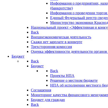
Информация о предприятиях, нахо
(банкротстве)
Информация о проведении торгов
Единый Федеральый реестр сведен
Министерство экономики Краснод
Национальный проект «Эффективная и конкур
Back
Внешнеэкономическая деятельность
Скажи нет зарплате в конверте
Трехсторонняя комиссия
Оценка эффективности деятельности органов
Бюджет
Back
Бюджет
Back
Проекты НПА
Решение о местном бюджете
НПА об исполнении местного бю
Соглашения
Мониторинг качества финансового менеджме
Бюджет для граждан
Back