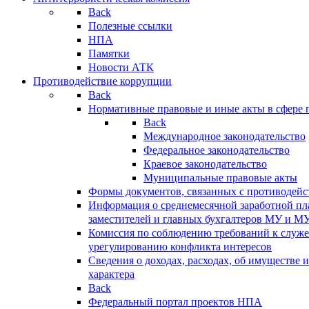
Back
Полезные ссылки
НПА
Памятки
Новости АТК
Противодействие коррупции
Back
Нормативные правовые и иные акты в сфере 
Back
Международное законодательство
Федеральное законодательство
Краевое законодательство
Муниципальные правовые акты
Формы документов, связанных с противодейс
Информация о среднемесячной заработной пла
заместителей и главных бухгалтеров МУ и М
Комиссия по соблюдению требований к служ
урегулированию конфликта интересов
Сведения о доходах, расходах, об имуществе 
характера
Back
Федеральный портал проектов НПА