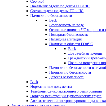
Срочно!
Начальник отдела по делам ГО и ЧС
Состав отдела по делам ГО и ЧС
Памятки по безопасности
Back
Безопасность на воде
Основные понятия ЧС мирного и 
Пожарная безопасность
Наглядная агитация
Памятки в области ГОиЧС
Back
Доврачебная помощь
Гражданский тревожн
Правила поведения пр
Памятки по безопасности в зимни
Памятки по безопасности
Детская безопасность
Back
Нормативные документы
Телефоны служб экстренного реагирования
Порядок регистрации туристических групп
Автоматический контроль уровня воды в река
Антитеррористическая комиссия