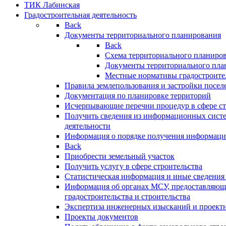
ТИК Лабинская
Градостроительная деятельность
Back
Документы территориального планирования
Back
Схема территориального планиро
Документы территориального пла
Местные нормативы градостроите
Правила землепользования и застройки посел
Документация по планировке территорий
Исчерпывающие перечни процедур в сфере ст
Получить сведения из информационных систе
деятельности
Информация о порядке получения информации
Back
Приобрести земельный участок
Получить услугу в сфере строительства
Статистическая информация и иные сведения 
Информация об органах МСУ, предоставляющи
градостроительства и строительства
Экспертиза инженерных изысканий и проект
Проекты документов