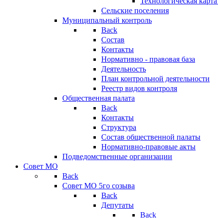
Технологическая карт
Сельские поселения
Муниципальный контроль
Back
Состав
Контакты
Нормативно - правовая база
Деятельность
План контрольной деятельности
Реестр видов контроля
Общественная палата
Back
Контакты
Структура
Состав общественной палаты
Нормативно-правовые акты
Подведомственные организации
Совет МО
Back
Совет МО 5го созыва
Back
Депутаты
Back