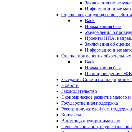
Заключения по резуль
Информационные мат
Оценка регулирующего воздейств
Back
Нормативная база
Уведомления о провед
Проекты НПА, направл
Заключения об оценке
Информационные мат
Оценка применения обязательных
Back
Нормативная база
План проведения ОФ
Заседания Совета по предпринима
Новости
Законодательство
Экономическое развитие малого и 
Государственная поддержка
Реестр получателей гос. поддержк
Контакты
В помощь предпринимателю
Перечень органов, осуществляющи