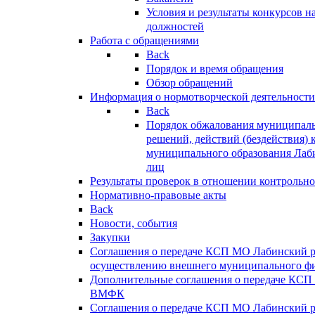
Условия и результаты конкурсов 
должностей
Работа с обращениями
Back
Порядок и время обращения
Обзор обращений
Информация о нормотворческой деятельности
Back
Порядок обжалования муниципаль
решений, действий (бездействия) 
муниципального образования Лаб
лиц
Результаты проверок в отношении контрольно
Нормативно-правовые акты
Back
Новости, события
Закупки
Соглашения о передаче КСП МО Лабинский 
осуществлению внешнего муниципального фи
Дополнительные соглашения о передаче КСП
ВМФК
Соглашения о передаче КСП МО Лабинский 