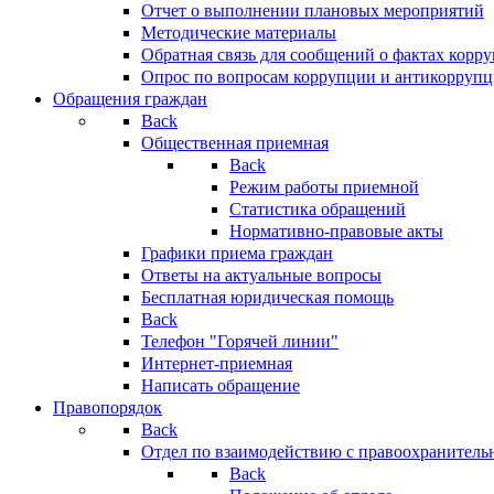
Отчет о выполнении плановых мероприятий
Методические материалы
Обратная связь для сообщений о фактах корр
Опрос по вопросам коррупции и антикоррупц
Обращения граждан
Back
Общественная приемная
Back
Режим работы приемной
Статистика обращений
Нормативно-правовые акты
Графики приема граждан
Ответы на актуальные вопросы
Бесплатная юридическая помощь
Back
Телефон "Горячей линии"
Интернет-приемная
Написать обращение
Правопорядок
Back
Отдел по взаимодействию с правоохранительн
Back