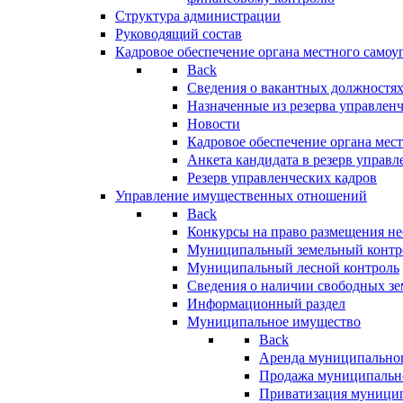
Структура администрации
Руководящий состав
Кадровое обеспечение органа местного самоу
Back
Сведения о вакантных должностя
Назначенные из резерва управлен
Новости
Кадровое обеспечение органа мес
Анкета кандидата в резерв управл
Резерв управленческих кадров
Управление имущественных отношений
Back
Конкурсы на право размещения н
Муниципальный земельный контр
Муниципальный лесной контроль
Сведения о наличии свободных зе
Информационный раздел
Муниципальное имущество
Back
Аренда муниципально
Продажа муниципальн
Приватизация муници