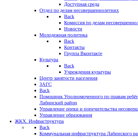
Доступная среда
Отдел по делам несовершеннолетних
Back
Комиссия по делам несовершенно
Новости
Молодежная политика
Back
Контакты
Группа Вконтакте
Культура
Back
Учреждения культуры
Центр занятости населения
ЗАГС
Back
Помощник Уполномоченного по правам ребён
Лабинский район
Управление опеки и попечительства несовер
Управление образования
ЖКХ. Инфраструктура
Back
Коммунальная инфраструктура Лабинского р