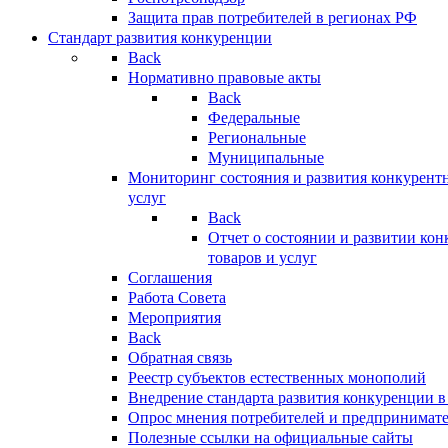
Защита прав потребителей в регионах РФ
Стандарт развития конкуренции
Back
Нормативно правовые акты
Back
Федеральные
Региональные
Муниципальные
Мониторинг состояния и развития конкурентн
услуг
Back
Отчет о состоянии и развитии ко
товаров и услуг
Соглашения
Работа Совета
Мероприятия
Back
Обратная связь
Реестр субъектов естественных монополий
Внедрение стандарта развития конкуренции в
Опрос мнения потребителей и предпринимат
Полезные ссылки на официальные сайты