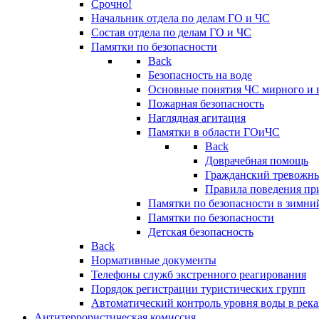
Срочно!
Начальник отдела по делам ГО и ЧС
Состав отдела по делам ГО и ЧС
Памятки по безопасности
Back
Безопасность на воде
Основные понятия ЧС мирного и 
Пожарная безопасность
Наглядная агитация
Памятки в области ГОиЧС
Back
Доврачебная помощь
Гражданский тревожн
Правила поведения пр
Памятки по безопасности в зимни
Памятки по безопасности
Детская безопасность
Back
Нормативные документы
Телефоны служб экстренного реагирования
Порядок регистрации туристических групп
Автоматический контроль уровня воды в река
Антитеррористическая комиссия