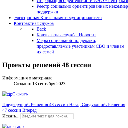
Информация о деятельности АНО «Центр разв
Реестр социально ориентированных некоммер
поддержки
Электронная Книга памяти муниципалитета
Контрактная служба
Back
Контрактная служба. Новости
Меры социальной поддержки,
предоставляемые участникам СВО и членам
их семей
Проекты решений 48 сессии
Информация о материале
Создано: 13 сентября 2023
Скачать
Предыдущий: Решения 48 сессии
Назад
Следующий: Решения
47 сессии
Вперед
Искать...