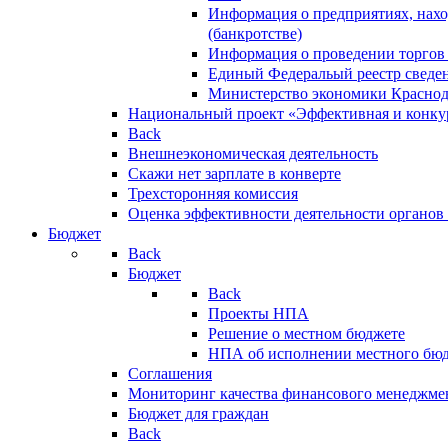
Информация о предприятиях, нахо
(банкротстве)
Информация о проведении торгов
Единый Федеральый реестр сведен
Министерство экономики Краснод
Национальный проект «Эффективная и конкур
Back
Внешнеэкономическая деятельность
Скажи нет зарплате в конверте
Трехсторонняя комиссия
Оценка эффективности деятельности органов
Бюджет
Back
Бюджет
Back
Проекты НПА
Решение о местном бюджете
НПА об исполнении местного бю
Соглашения
Мониторинг качества финансового менеджме
Бюджет для граждан
Back