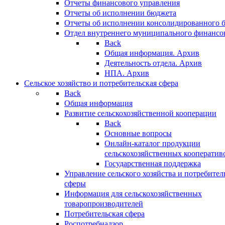
Отчеты финансового управления
Отчеты об исполнении бюджета
Отчеты об исполнении консолидированного 
Отдел внутреннего муниципального финансо
Back
Общая информация. Архив
Деятельность отдела. Архив
НПА. Архив
Сельское хозяйство и потребительская сфера
Back
Общая информация
Развитие сельскохозяйственной кооперации
Back
Основные вопросы
Онлайн-каталог продукции
сельскохозяйственных кооператив
Государственная поддержка
Управление сельского хозяйства и потребител
сферы
Информация для сельскохозяйственных
товаропроизводителей
Потребительская сфера
Роспотребнадзор