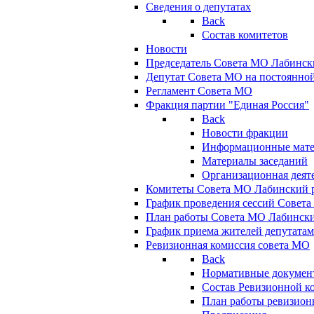
Сведения о депутатах
Back
Состав комитетов
Новости
Председатель Совета МО Лабинск
Депутат Совета МО на постоянной
Регламент Совета МО
Фракция партии "Единая Россия"
Back
Новости фракции
Информационные мат
Материалы заседаний
Организационная деят
Комитеты Совета МО Лабинский р
График проведения сессий Совет
План работы Совета МО Лабинск
График приема жителей депутата
Ревизионная комиссия совета МО
Back
Нормативные докумен
Состав Ревизионной к
План работы ревизион