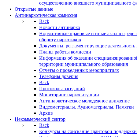
осуществлению внешнего муниципального фин
Открытые данные
Антинаркотическая комиссия
Back
Новости антинарко
Нормативные правовые и иные акты в сфере 
обороту наркотиков
Документы, регламентирующие деятельность
Планы работы комиссии
Информация об оказании специализированно
территории муниципального образования
Отчеты о проведенных мероприятиях
Телефоны доверия
Back
Протоколы заседаний
Мониторинг наркоситуации
Антинаркотическое молодежное движение
Видеоматериалы. Аудиоматериалы. Памятки
Архив
Некоммерческий сектор
Back
Конкурсы на соискание грантовой поддержки