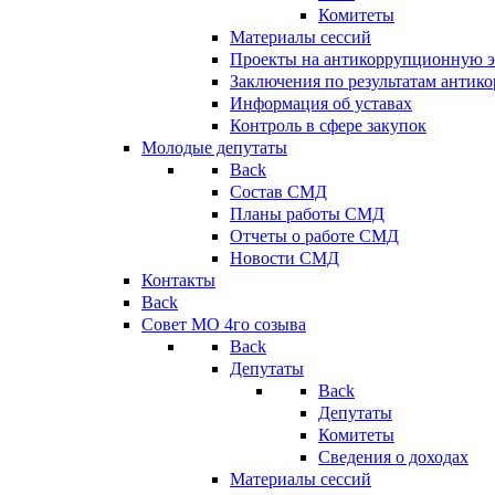
Комитеты
Материалы сессий
Проекты на антикоррупционную э
Заключения по результатам антик
Информация об уставах
Контроль в сфере закупок
Молодые депутаты
Back
Состав СМД
Планы работы СМД
Отчеты о работе СМД
Новости СМД
Контакты
Back
Совет МО 4го созыва
Back
Депутаты
Back
Депутаты
Комитеты
Сведения о доходах
Материалы сессий