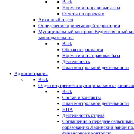
Back
Нормативно-правовые акты
Отчеты по проектам
Архивный отдел
Определение прилегающей территории
Муниципальный контроль
Ведомственный кон
законодательства
Back
Общая информация
Нормативно - правовая база
Деятельность
План контрольной деятельности
Администрация
Back
Отдел внутреннего муниципального финансо
Back
Состав и контакты
План контрольной деятельности
НПА
Деятельность отдела
Соглашения о передаче сельским
образованию Лабинский район по
финансовому контролю