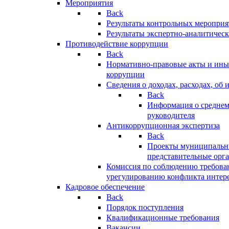
Мероприятия
Back
Результаты контрольных меропри
Результаты экспертно-аналитичес
Противодействие коррупции
Back
Нормативно-правовые акты и иные
коррупции
Сведения о доходах, расходах, об 
Back
Информация о среднем
руководителя
Антикоррупционная экспертиза
Back
Проекты муниципальны
представительные орг
Комиссия по соблюдению требова
урегулированию конфликта интер
Кадровое обеспечение
Back
Порядок поступления
Квалификационные требования
Вакансии