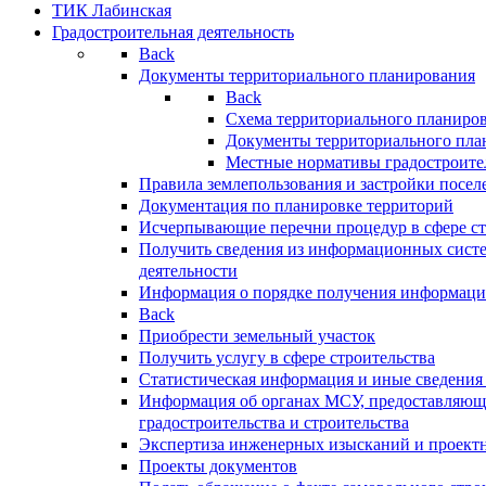
ТИК Лабинская
Градостроительная деятельность
Back
Документы территориального планирования
Back
Схема территориального планиро
Документы территориального пла
Местные нормативы градостроите
Правила землепользования и застройки посел
Документация по планировке территорий
Исчерпывающие перечни процедур в сфере ст
Получить сведения из информационных систе
деятельности
Информация о порядке получения информации
Back
Приобрести земельный участок
Получить услугу в сфере строительства
Статистическая информация и иные сведения 
Информация об органах МСУ, предоставляющи
градостроительства и строительства
Экспертиза инженерных изысканий и проект
Проекты документов