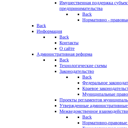
Имущественная поддержка субъект
предпринимательства
Back
Нормативно - правовы
Back
Информация
Back
Контакты
О сайте
Административная реформа
Back
Технологические схемы
Законодательство
Back
Федеральное законодат
Краевое законодательс
Муниципальные право
Проекты регламентов муниципаль
Утвержденные административные
Межведомственное взаимодейств
Back
Нормативно-правовые