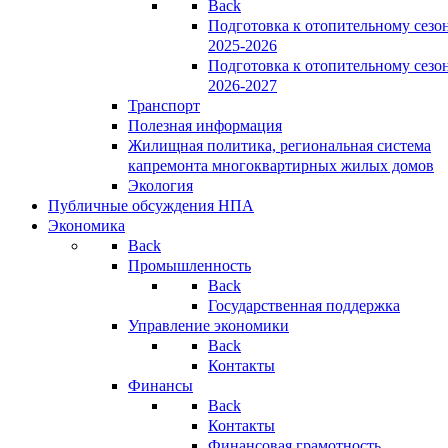
Back
Подготовка к отопительному сезо
2025-2026
Подготовка к отопительному сезо
2026-2027
Транспорт
Полезная информация
Жилищная политика, региональная система
капремонта многоквартирных жилых домов
Экология
Публичные обсуждения НПА
Экономика
Back
Промышленность
Back
Государственная поддержка
Управление экономики
Back
Контакты
Финансы
Back
Контакты
Финансовая грамотность