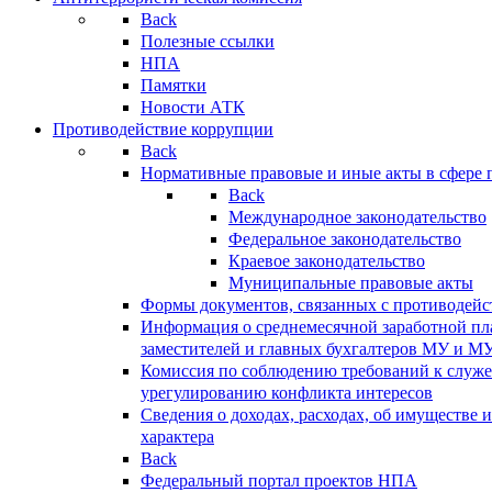
Back
Полезные ссылки
НПА
Памятки
Новости АТК
Противодействие коррупции
Back
Нормативные правовые и иные акты в сфере 
Back
Международное законодательство
Федеральное законодательство
Краевое законодательство
Муниципальные правовые акты
Формы документов, связанных с противодейс
Информация о среднемесячной заработной пла
заместителей и главных бухгалтеров МУ и М
Комиссия по соблюдению требований к служ
урегулированию конфликта интересов
Сведения о доходах, расходах, об имуществе 
характера
Back
Федеральный портал проектов НПА