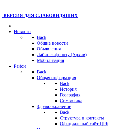
ВЕРСИЯ ДЛЯ СЛАБОВИДЯЩИХ
Новости
Back
Общие новости
Объявления
Лабинск-фронту (Архив)
Мобилизация
Район
Back
Общая информация
Back
История
География
Символика
Здравоохранение
Back
Структура и контакты
Официальный сайт ЦРБ