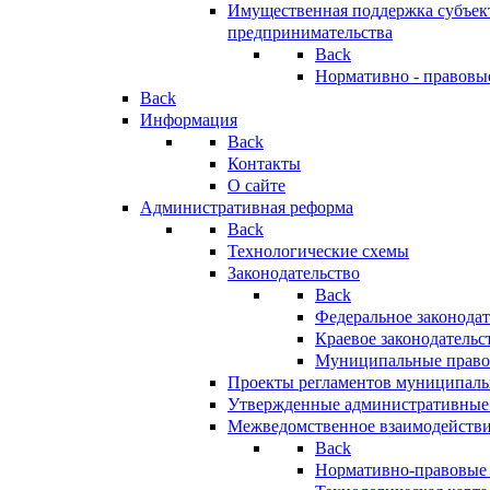
Имущественная поддержка субъект
предпринимательства
Back
Нормативно - правовы
Back
Информация
Back
Контакты
О сайте
Административная реформа
Back
Технологические схемы
Законодательство
Back
Федеральное законодат
Краевое законодательс
Муниципальные право
Проекты регламентов муниципаль
Утвержденные административные
Межведомственное взаимодейств
Back
Нормативно-правовые