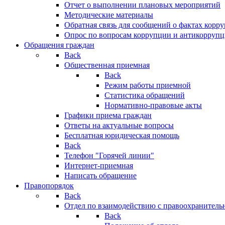
Отчет о выполнении плановых мероприятий
Методические материалы
Обратная связь для сообщений о фактах корр
Опрос по вопросам коррупции и антикоррупц
Обращения граждан
Back
Общественная приемная
Back
Режим работы приемной
Статистика обращений
Нормативно-правовые акты
Графики приема граждан
Ответы на актуальные вопросы
Бесплатная юридическая помощь
Back
Телефон "Горячей линии"
Интернет-приемная
Написать обращение
Правопорядок
Back
Отдел по взаимодействию с правоохранительн
Back