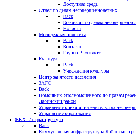
Доступная среда
Отдел по делам несовершеннолетних
Back
Комиссия по делам несовершенно
Новости
Молодежная политика
Back
Контакты
Группа Вконтакте
Культура
Back
Учреждения культуры
Центр занятости населения
ЗАГС
Back
Помощник Уполномоченного по правам ребён
Лабинский район
Управление опеки и попечительства несовер
Управление образования
ЖКХ. Инфраструктура
Back
Коммунальная инфраструктура Лабинского р