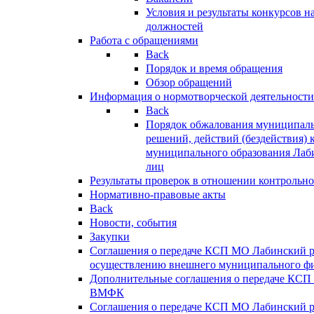
Условия и результаты конкурсов 
должностей
Работа с обращениями
Back
Порядок и время обращения
Обзор обращений
Информация о нормотворческой деятельности
Back
Порядок обжалования муниципаль
решений, действий (бездействия) 
муниципального образования Лаб
лиц
Результаты проверок в отношении контрольно
Нормативно-правовые акты
Back
Новости, события
Закупки
Соглашения о передаче КСП МО Лабинский 
осуществлению внешнего муниципального фи
Дополнительные соглашения о передаче КСП
ВМФК
Соглашения о передаче КСП МО Лабинский 