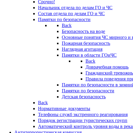
Срочно!
Начальник отдела по делам ГО и ЧС
Состав отдела по делам ГО и ЧС
Памятки по безопасности
Back
Безопасность на воде
Основные понятия ЧС мирного и 
Пожарная безопасность
Наглядная агитация
Памятки в области ГОиЧС
Back
Доврачебная помощь
Гражданский тревожн
Правила поведения пр
Памятки по безопасности в зимни
Памятки по безопасности
Детская безопасность
Back
Нормативные документы
Телефоны служб экстренного реагирования
Порядок регистрации туристических групп
Автоматический контроль уровня воды в река
Антитеррористическая комиссия