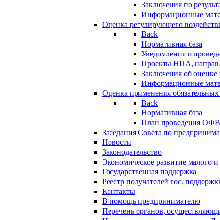
Заключения по резуль
Информационные мат
Оценка регулирующего воздейств
Back
Нормативная база
Уведомления о провед
Проекты НПА, направл
Заключения об оценке
Информационные мат
Оценка применения обязательных
Back
Нормативная база
План проведения ОФ
Заседания Совета по предпринима
Новости
Законодательство
Экономическое развитие малого и 
Государственная поддержка
Реестр получателей гос. поддержк
Контакты
В помощь предпринимателю
Перечень органов, осуществляющи