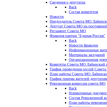
Сведения о депутатах
Back
Состав комитетов
Новости
Председатель Совета МО Лабинск
Депутат Совета МО на постоянной
Регламент Совета МО
Фракция партии "Единая Россия"
Back
Новости фракции
Информационные мат
Материалы заседаний
Организационная деят
Комитеты Совета МО Лабинский р
График проведения сессий Совет
План работы Совета МО Лабинск
График приема жителей депутата
Ревизионная комиссия совета МО
Back
Нормативные докумен
Состав Ревизионной к
План работы ревизион