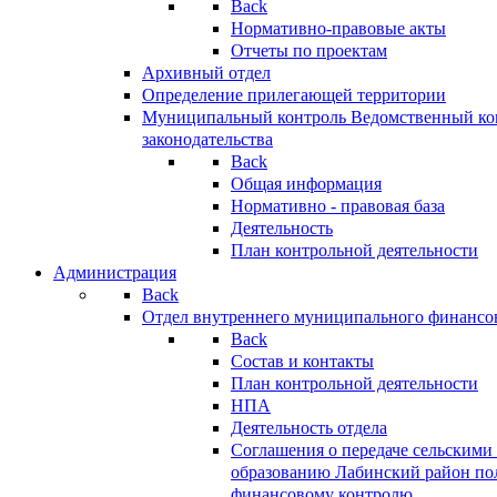
Back
Нормативно-правовые акты
Отчеты по проектам
Архивный отдел
Определение прилегающей территории
Муниципальный контроль
Ведомственный кон
законодательства
Back
Общая информация
Нормативно - правовая база
Деятельность
План контрольной деятельности
Администрация
Back
Отдел внутреннего муниципального финансо
Back
Состав и контакты
План контрольной деятельности
НПА
Деятельность отдела
Соглашения о передаче сельским
образованию Лабинский район по
финансовому контролю