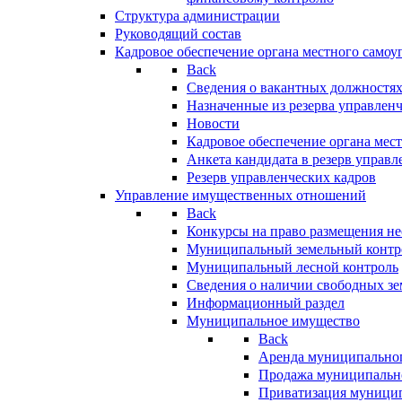
Структура администрации
Руководящий состав
Кадровое обеспечение органа местного самоу
Back
Сведения о вакантных должностя
Назначенные из резерва управлен
Новости
Кадровое обеспечение органа мес
Анкета кандидата в резерв управл
Резерв управленческих кадров
Управление имущественных отношений
Back
Конкурсы на право размещения н
Муниципальный земельный контр
Муниципальный лесной контроль
Сведения о наличии свободных зе
Информационный раздел
Муниципальное имущество
Back
Аренда муниципально
Продажа муниципальн
Приватизация муници