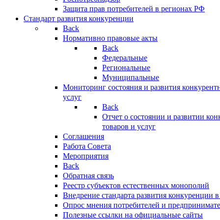
Защита прав потребителей в регионах РФ
Стандарт развития конкуренции
Back
Нормативно правовые акты
Back
Федеральные
Региональные
Муниципальные
Мониторинг состояния и развития конкурентн
услуг
Back
Отчет о состоянии и развитии ко
товаров и услуг
Соглашения
Работа Совета
Мероприятия
Back
Обратная связь
Реестр субъектов естественных монополий
Внедрение стандарта развития конкуренции в
Опрос мнения потребителей и предпринимат
Полезные ссылки на официальные сайты