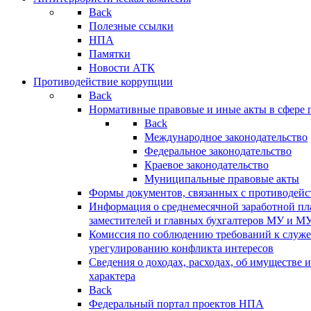
Back
Полезные ссылки
НПА
Памятки
Новости АТК
Противодействие коррупции
Back
Нормативные правовые и иные акты в сфере 
Back
Международное законодательство
Федеральное законодательство
Краевое законодательство
Муниципальные правовые акты
Формы документов, связанных с противодейс
Информация о среднемесячной заработной пла
заместителей и главных бухгалтеров МУ и М
Комиссия по соблюдению требований к служ
урегулированию конфликта интересов
Сведения о доходах, расходах, об имуществе 
характера
Back
Федеральный портал проектов НПА