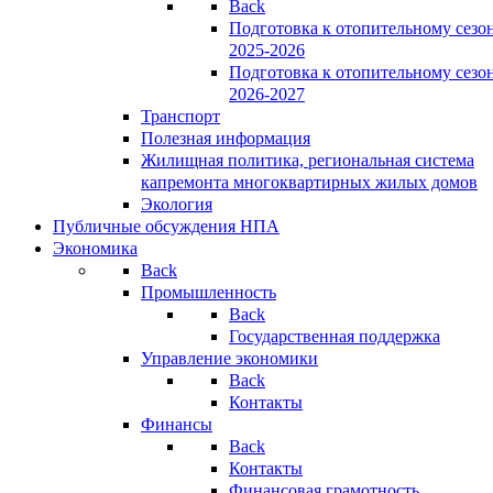
Back
Подготовка к отопительному сезо
2025-2026
Подготовка к отопительному сезо
2026-2027
Транспорт
Полезная информация
Жилищная политика, региональная система
капремонта многоквартирных жилых домов
Экология
Публичные обсуждения НПА
Экономика
Back
Промышленность
Back
Государственная поддержка
Управление экономики
Back
Контакты
Финансы
Back
Контакты
Финансовая грамотность