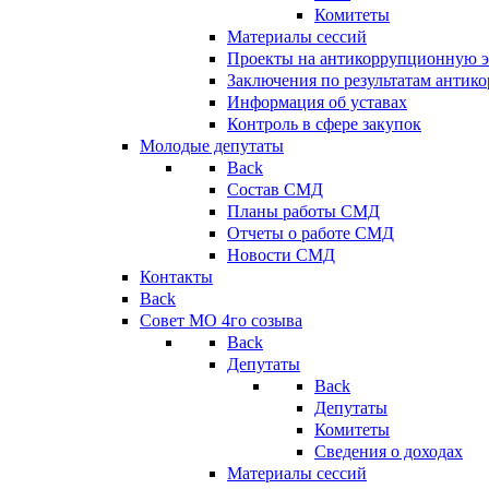
Комитеты
Материалы сессий
Проекты на антикоррупционную э
Заключения по результатам антик
Информация об уставах
Контроль в сфере закупок
Молодые депутаты
Back
Состав СМД
Планы работы СМД
Отчеты о работе СМД
Новости СМД
Контакты
Back
Совет МО 4го созыва
Back
Депутаты
Back
Депутаты
Комитеты
Сведения о доходах
Материалы сессий