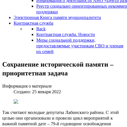
Информация о деятельности АНО «Центр разв
Реестр социально ориентированных некоммер
поддержки
Электронная Книга памяти муниципалитета
Контрактная служба
Back
Контрактная служба. Новости
Меры социальной поддержки,
предоставляемые участникам СВО и членам
их семей
Сохранение исторической памяти –
приоритетная задача
Информация о материале
Создано: 25 января 2022
Так считают молодые депутаты Лабинскиго района. С этой
целью они организовали и провели цикл мероприятий к
важной памятной дате – 79-й годовщине освобождения