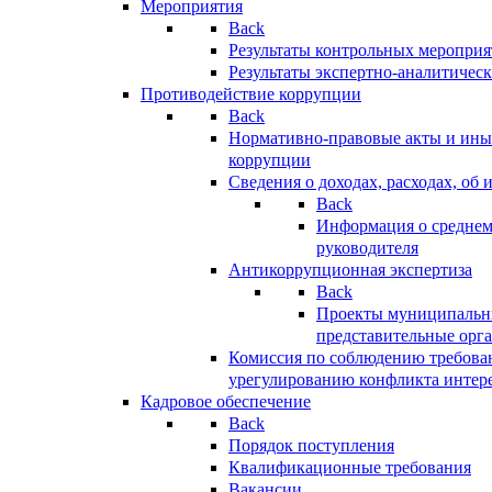
Мероприятия
Back
Результаты контрольных меропри
Результаты экспертно-аналитичес
Противодействие коррупции
Back
Нормативно-правовые акты и иные
коррупции
Сведения о доходах, расходах, об 
Back
Информация о среднем
руководителя
Антикоррупционная экспертиза
Back
Проекты муниципальны
представительные орг
Комиссия по соблюдению требова
урегулированию конфликта интер
Кадровое обеспечение
Back
Порядок поступления
Квалификационные требования
Вакансии