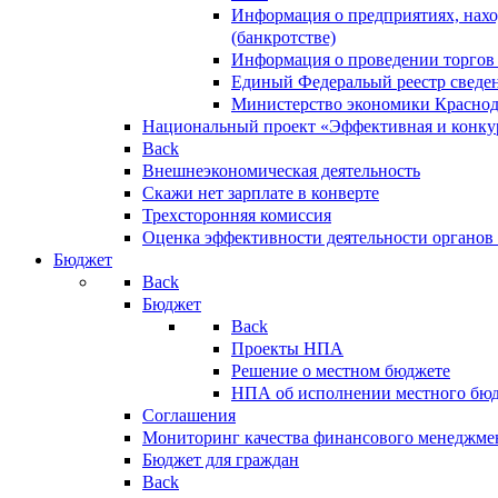
Информация о предприятиях, нахо
(банкротстве)
Информация о проведении торгов
Единый Федеральый реестр сведен
Министерство экономики Краснод
Национальный проект «Эффективная и конкур
Back
Внешнеэкономическая деятельность
Скажи нет зарплате в конверте
Трехсторонняя комиссия
Оценка эффективности деятельности органов
Бюджет
Back
Бюджет
Back
Проекты НПА
Решение о местном бюджете
НПА об исполнении местного бю
Соглашения
Мониторинг качества финансового менеджме
Бюджет для граждан
Back