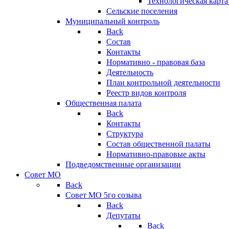
Технологическая карт
Сельские поселения
Муниципальный контроль
Back
Состав
Контакты
Нормативно - правовая база
Деятельность
План контрольной деятельности
Реестр видов контроля
Общественная палата
Back
Контакты
Структура
Состав общественной палаты
Нормативно-правовые акты
Подведомственные организации
Совет МО
Back
Совет МО 5го созыва
Back
Депутаты
Back