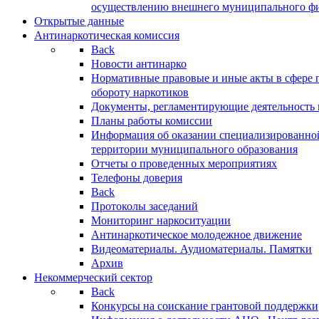
осуществлению внешнего муниципального фин
Открытые данные
Антинаркотическая комиссия
Back
Новости антинарко
Нормативные правовые и иные акты в сфере 
обороту наркотиков
Документы, регламентирующие деятельность
Планы работы комиссии
Информация об оказании специализированно
территории муниципального образования
Отчеты о проведенных мероприятиях
Телефоны доверия
Back
Протоколы заседаний
Мониторинг наркоситуации
Антинаркотическое молодежное движение
Видеоматериалы. Аудиоматериалы. Памятки
Архив
Некоммерческий сектор
Back
Конкурсы на соискание грантовой поддержки