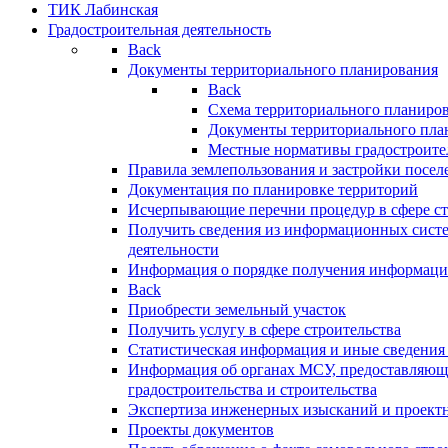
ТИК Лабинская
Градостроительная деятельность
Back
Документы территориального планирования
Back
Схема территориального планиро
Документы территориального пла
Местные нормативы градостроите
Правила землепользования и застройки посел
Документация по планировке территорий
Исчерпывающие перечни процедур в сфере ст
Получить сведения из информационных систе
деятельности
Информация о порядке получения информации
Back
Приобрести земельный участок
Получить услугу в сфере строительства
Статистическая информация и иные сведения 
Информация об органах МСУ, предоставляющи
градостроительства и строительства
Экспертиза инженерных изысканий и проект
Проекты документов