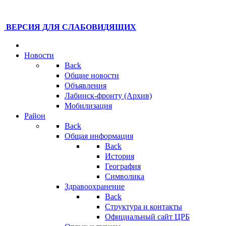
ВЕРСИЯ ДЛЯ СЛАБОВИДЯЩИХ
Новости
Back
Общие новости
Объявления
Лабинск-фронту (Архив)
Мобилизация
Район
Back
Общая информация
Back
История
География
Символика
Здравоохранение
Back
Структура и контакты
Официальный сайт ЦРБ