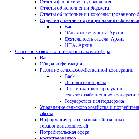
Отчеты финансового управления
Отчеты об исполнении бюджета
Отчеты об исполнении консолидированного 
Отдел внутреннего муниципального финансо
Back
Общая информация. Архив
Деятельность отдела. Архив
НПА. Архив
Сельское хозяйство и потребительская сфера
Back
Общая информация
Развитие сельскохозяйственной кооперации
Back
Основные вопросы
Онлайн-каталог продукции
сельскохозяйственных кооператив
Государственная поддержка
Управление сельского хозяйства и потребител
сферы
Информация для сельскохозяйственных
товаропроизводителей
Потребительская сфера
Роспотребнадзор