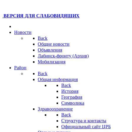
ВЕРСИЯ ДЛЯ СЛАБОВИДЯЩИХ
Новости
Back
Общие новости
Объявления
Лабинск-фронту (Архив)
Мобилизация
Район
Back
Общая информация
Back
История
География
Символика
Здравоохранение
Back
Структура и контакты
Официальный сайт ЦРБ