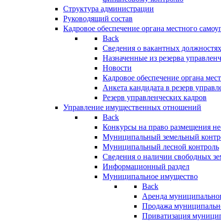
Структура администрации
Руководящий состав
Кадровое обеспечение органа местного самоу
Back
Сведения о вакантных должностя
Назначенные из резерва управлен
Новости
Кадровое обеспечение органа мес
Анкета кандидата в резерв управл
Резерв управленческих кадров
Управление имущественных отношений
Back
Конкурсы на право размещения н
Муниципальный земельный контр
Муниципальный лесной контроль
Сведения о наличии свободных зе
Информационный раздел
Муниципальное имущество
Back
Аренда муниципально
Продажа муниципальн
Приватизация муници