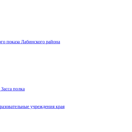
го показа Лабинского района
 Засса полка
бразовательные учреждения края