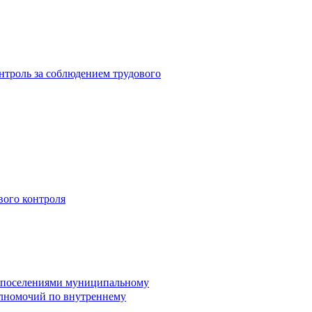
троль за соблюдением трудового
вого контроля
и поселениями муниципальному
лномочий по внутреннему