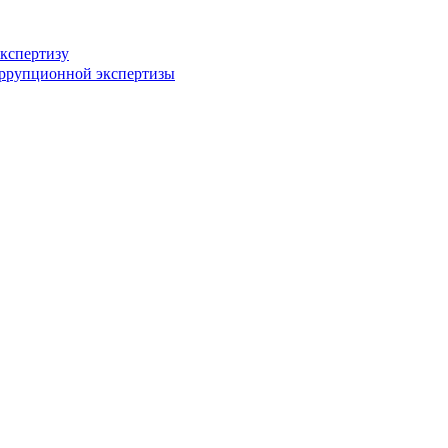
кспертизу
оррупционной экспертизы