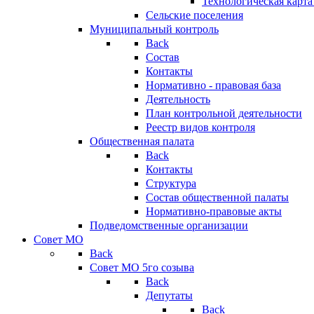
Технологическая карт
Сельские поселения
Муниципальный контроль
Back
Состав
Контакты
Нормативно - правовая база
Деятельность
План контрольной деятельности
Реестр видов контроля
Общественная палата
Back
Контакты
Структура
Состав общественной палаты
Нормативно-правовые акты
Подведомственные организации
Совет МО
Back
Совет МО 5го созыва
Back
Депутаты
Back