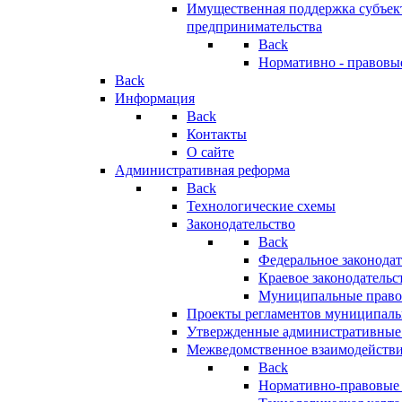
Имущественная поддержка субъект
предпринимательства
Back
Нормативно - правовы
Back
Информация
Back
Контакты
О сайте
Административная реформа
Back
Технологические схемы
Законодательство
Back
Федеральное законодат
Краевое законодательс
Муниципальные право
Проекты регламентов муниципаль
Утвержденные административные
Межведомственное взаимодейств
Back
Нормативно-правовые