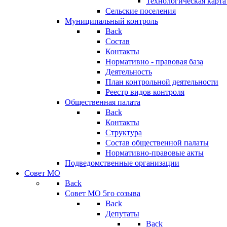
Технологическая карт
Сельские поселения
Муниципальный контроль
Back
Состав
Контакты
Нормативно - правовая база
Деятельность
План контрольной деятельности
Реестр видов контроля
Общественная палата
Back
Контакты
Структура
Состав общественной палаты
Нормативно-правовые акты
Подведомственные организации
Совет МО
Back
Совет МО 5го созыва
Back
Депутаты
Back