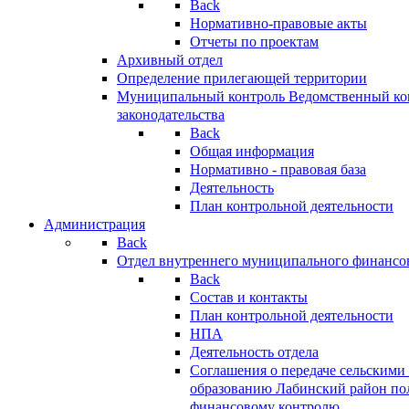
Back
Нормативно-правовые акты
Отчеты по проектам
Архивный отдел
Определение прилегающей территории
Муниципальный контроль
Ведомственный кон
законодательства
Back
Общая информация
Нормативно - правовая база
Деятельность
План контрольной деятельности
Администрация
Back
Отдел внутреннего муниципального финансо
Back
Состав и контакты
План контрольной деятельности
НПА
Деятельность отдела
Соглашения о передаче сельским
образованию Лабинский район по
финансовому контролю