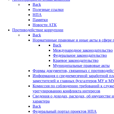
Back
Полезные ссылки
НПА
Памятки
Новости АТК
Противодействие коррупции
Back
Нормативные правовые и иные акты в сфере 
Back
Международное законодательство
Федеральное законодательство
Краевое законодательство
Муниципальные правовые акты
Формы документов, связанных с противодейс
Информация о среднемесячной заработной пла
заместителей и главных бухгалтеров МУ и М
Комиссия по соблюдению требований к служ
урегулированию конфликта интересов
Сведения о доходах, расходах, об имуществе 
характера
Back
Федеральный портал проектов НПА