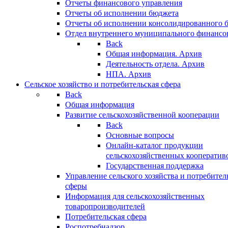
Отчеты финансового управления
Отчеты об исполнении бюджета
Отчеты об исполнении консолидированного 
Отдел внутреннего муниципального финансо
Back
Общая информация. Архив
Деятельность отдела. Архив
НПА. Архив
Сельское хозяйство и потребительская сфера
Back
Общая информация
Развитие сельскохозяйственной кооперации
Back
Основные вопросы
Онлайн-каталог продукции
сельскохозяйственных кооператив
Государственная поддержка
Управление сельского хозяйства и потребител
сферы
Информация для сельскохозяйственных
товаропроизводителей
Потребительская сфера
Роспотребнадзор