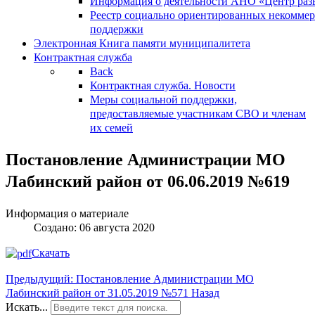
Информация о деятельности АНО «Центр разв
Реестр социально ориентированных некоммер
поддержки
Электронная Книга памяти муниципалитета
Контрактная служба
Back
Контрактная служба. Новости
Меры социальной поддержки,
предоставляемые участникам СВО и членам
их семей
Постановление Администрации МО
Лабинский район от 06.06.2019 №619
Информация о материале
Создано: 06 августа 2020
Скачать
Предыдущий: Постановление Администрации МО
Лабинский район от 31.05.2019 №571
Назад
Искать...