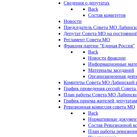
Сведения о депутатах
Back
Состав комитетов
Новости
Председатель Совета МО Лабинск
Депутат Совета МО на постоянной
Регламент Совета МО
Фракция партии "Единая Россия"
Back
Новости фракции
Информационные мат
Материалы заседаний
Организационная деят
Комитеты Совета МО Лабинский р
График проведения сессий Совет
План работы Совета МО Лабинск
График приема жителей депутата
Ревизионная комиссия совета МО
Back
Нормативные докумен
Состав Ревизионной к
План работы ревизион