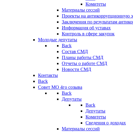
Комитеты
Материалы сессий
Проекты на антикоррупционную э
Заключения по результатам антик
Информация об уставах
Контроль в сфере закупок
Молодые депутаты
Back
Состав СМД
Планы работы СМД
Отчеты о работе СМД
Новости СМД
Контакты
Back
Совет МО 4го созыва
Back
Депутаты
Back
Депутаты
Комитеты
Сведения о доходах
Материалы сессий