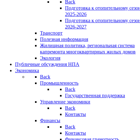
Back
Подготовка к отопительному сезо
2025-2026
Подготовка к отопительному сезо
2026-2027
Транспорт
Полезная информация
Жилищная политика, региональная система
капремонта многоквартирных жилых домов
Экология
Публичные обсуждения НПА
Экономика
Back
Промышленность
Back
Государственная поддержка
Управление экономики
Back
Контакты
Финансы
Back
Контакты
Финансовая грамотность