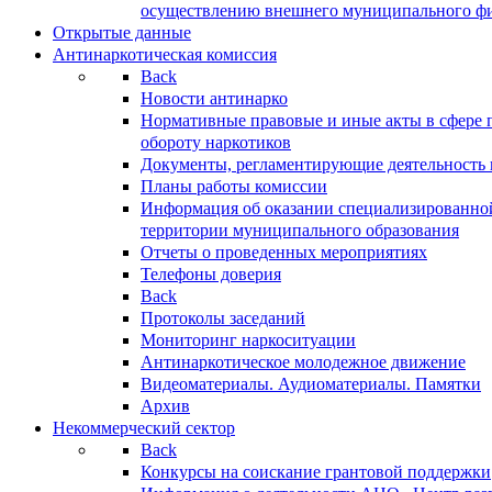
осуществлению внешнего муниципального фин
Открытые данные
Антинаркотическая комиссия
Back
Новости антинарко
Нормативные правовые и иные акты в сфере 
обороту наркотиков
Документы, регламентирующие деятельность
Планы работы комиссии
Информация об оказании специализированно
территории муниципального образования
Отчеты о проведенных мероприятиях
Телефоны доверия
Back
Протоколы заседаний
Мониторинг наркоситуации
Антинаркотическое молодежное движение
Видеоматериалы. Аудиоматериалы. Памятки
Архив
Некоммерческий сектор
Back
Конкурсы на соискание грантовой поддержки