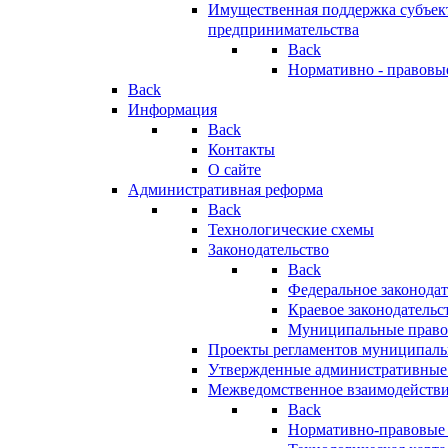
Имущественная поддержка субъект
предпринимательства
Back
Нормативно - правовы
Back
Информация
Back
Контакты
О сайте
Административная реформа
Back
Технологические схемы
Законодательство
Back
Федеральное законодат
Краевое законодательс
Муниципальные право
Проекты регламентов муниципаль
Утвержденные административные
Межведомственное взаимодейств
Back
Нормативно-правовые