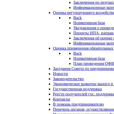
Заключения по резуль
Информационные мат
Оценка регулирующего воздейств
Back
Нормативная база
Уведомления о провед
Проекты НПА, направл
Заключения об оценке
Информационные мат
Оценка применения обязательных
Back
Нормативная база
План проведения ОФ
Заседания Совета по предпринима
Новости
Законодательство
Экономическое развитие малого и 
Государственная поддержка
Реестр получателей гос. поддержк
Контакты
В помощь предпринимателю
Перечень органов, осуществляющи