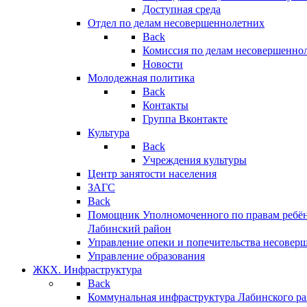
Доступная среда
Отдел по делам несовершеннолетних
Back
Комиссия по делам несовершенно
Новости
Молодежная политика
Back
Контакты
Группа Вконтакте
Культура
Back
Учреждения культуры
Центр занятости населения
ЗАГС
Back
Помощник Уполномоченного по правам ребён
Лабинский район
Управление опеки и попечительства несовер
Управление образования
ЖКХ. Инфраструктура
Back
Коммунальная инфраструктура Лабинского р