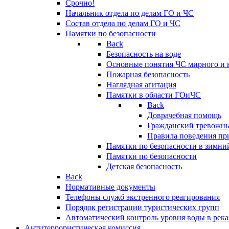
Срочно!
Начальник отдела по делам ГО и ЧС
Состав отдела по делам ГО и ЧС
Памятки по безопасности
Back
Безопасность на воде
Основные понятия ЧС мирного и 
Пожарная безопасность
Наглядная агитация
Памятки в области ГОиЧС
Back
Доврачебная помощь
Гражданский тревожн
Правила поведения пр
Памятки по безопасности в зимни
Памятки по безопасности
Детская безопасность
Back
Нормативные документы
Телефоны служб экстренного реагирования
Порядок регистрации туристических групп
Автоматический контроль уровня воды в река
Антитеррористическая комиссия