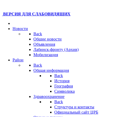
ВЕРСИЯ ДЛЯ СЛАБОВИДЯЩИХ
Новости
Back
Общие новости
Объявления
Лабинск-фронту (Архив)
Мобилизация
Район
Back
Общая информация
Back
История
География
Символика
Здравоохранение
Back
Структура и контакты
Официальный сайт ЦРБ