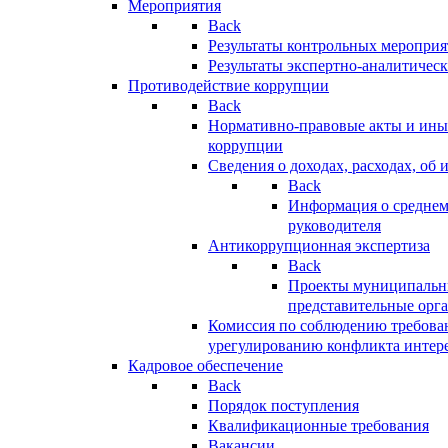
Мероприятия
Back
Результаты контрольных меропри
Результаты экспертно-аналитичес
Противодействие коррупции
Back
Нормативно-правовые акты и иные
коррупции
Сведения о доходах, расходах, об 
Back
Информация о среднем
руководителя
Антикоррупционная экспертиза
Back
Проекты муниципальны
представительные орг
Комиссия по соблюдению требова
урегулированию конфликта интер
Кадровое обеспечение
Back
Порядок поступления
Квалификационные требования
Вакансии