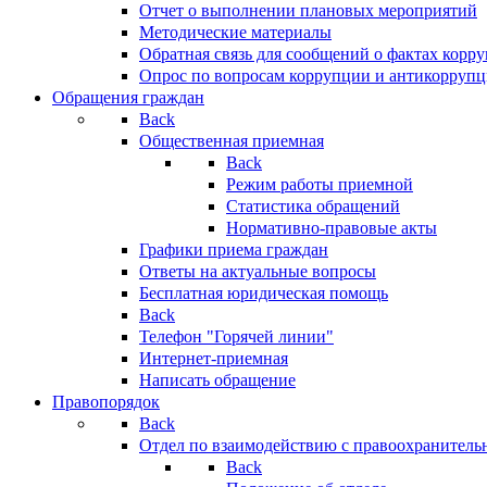
Отчет о выполнении плановых мероприятий
Методические материалы
Обратная связь для сообщений о фактах корр
Опрос по вопросам коррупции и антикоррупц
Обращения граждан
Back
Общественная приемная
Back
Режим работы приемной
Статистика обращений
Нормативно-правовые акты
Графики приема граждан
Ответы на актуальные вопросы
Бесплатная юридическая помощь
Back
Телефон "Горячей линии"
Интернет-приемная
Написать обращение
Правопорядок
Back
Отдел по взаимодействию с правоохранительн
Back