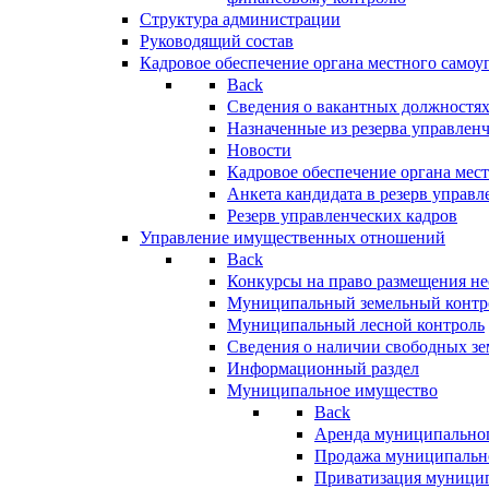
Структура администрации
Руководящий состав
Кадровое обеспечение органа местного самоу
Back
Сведения о вакантных должностя
Назначенные из резерва управлен
Новости
Кадровое обеспечение органа мес
Анкета кандидата в резерв управл
Резерв управленческих кадров
Управление имущественных отношений
Back
Конкурсы на право размещения н
Муниципальный земельный контр
Муниципальный лесной контроль
Сведения о наличии свободных зе
Информационный раздел
Муниципальное имущество
Back
Аренда муниципально
Продажа муниципальн
Приватизация муници