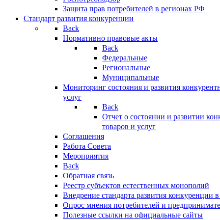
Защита прав потребителей в регионах РФ
Стандарт развития конкуренции
Back
Нормативно правовые акты
Back
Федеральные
Региональные
Муниципальные
Мониторинг состояния и развития конкурентн
услуг
Back
Отчет о состоянии и развитии ко
товаров и услуг
Соглашения
Работа Совета
Мероприятия
Back
Обратная связь
Реестр субъектов естественных монополий
Внедрение стандарта развития конкуренции в
Опрос мнения потребителей и предпринимат
Полезные ссылки на официальные сайты