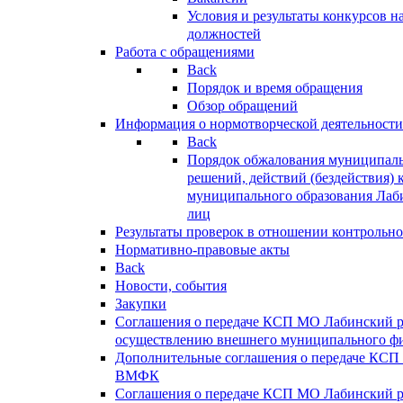
Условия и результаты конкурсов 
должностей
Работа с обращениями
Back
Порядок и время обращения
Обзор обращений
Информация о нормотворческой деятельности
Back
Порядок обжалования муниципаль
решений, действий (бездействия) 
муниципального образования Лаб
лиц
Результаты проверок в отношении контрольно
Нормативно-правовые акты
Back
Новости, события
Закупки
Соглашения о передаче КСП МО Лабинский 
осуществлению внешнего муниципального фи
Дополнительные соглашения о передаче КСП
ВМФК
Соглашения о передаче КСП МО Лабинский 