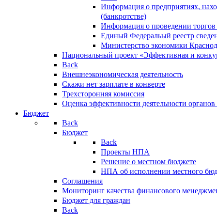
Информация о предприятиях, нахо
(банкротстве)
Информация о проведении торгов
Единый Федеральый реестр сведен
Министерство экономики Краснод
Национальный проект «Эффективная и конкур
Back
Внешнеэкономическая деятельность
Скажи нет зарплате в конверте
Трехсторонняя комиссия
Оценка эффективности деятельности органов
Бюджет
Back
Бюджет
Back
Проекты НПА
Решение о местном бюджете
НПА об исполнении местного бю
Соглашения
Мониторинг качества финансового менеджме
Бюджет для граждан
Back