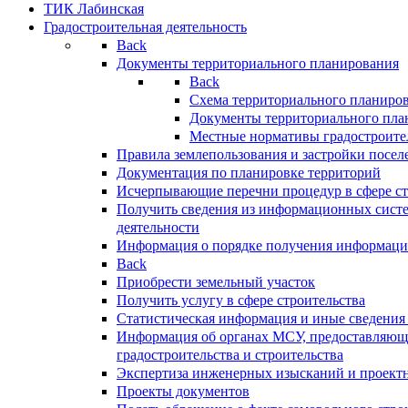
ТИК Лабинская
Градостроительная деятельность
Back
Документы территориального планирования
Back
Схема территориального планиро
Документы территориального пла
Местные нормативы градостроите
Правила землепользования и застройки посел
Документация по планировке территорий
Исчерпывающие перечни процедур в сфере ст
Получить сведения из информационных систе
деятельности
Информация о порядке получения информации
Back
Приобрести земельный участок
Получить услугу в сфере строительства
Статистическая информация и иные сведения 
Информация об органах МСУ, предоставляющи
градостроительства и строительства
Экспертиза инженерных изысканий и проект
Проекты документов