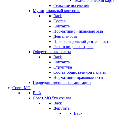
Технологическая карт
Сельские поселения
Муниципальный контроль
Back
Состав
Контакты
Нормативно - правовая база
Деятельность
План контрольной деятельности
Реестр видов контроля
Общественная палата
Back
Контакты
Структура
Состав общественной палаты
Нормативно-правовые акты
Подведомственные организации
Совет МО
Back
Совет МО 5го созыва
Back
Депутаты
Back