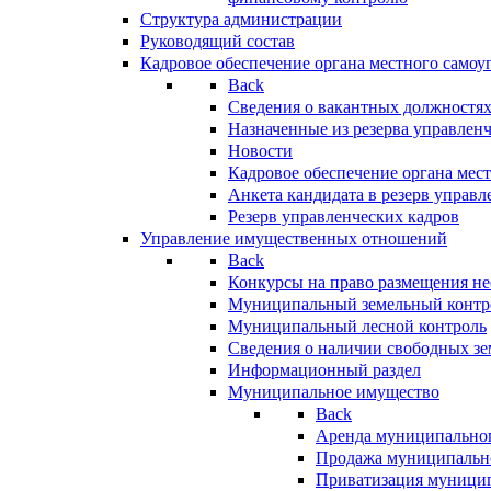
Структура администрации
Руководящий состав
Кадровое обеспечение органа местного самоу
Back
Сведения о вакантных должностя
Назначенные из резерва управлен
Новости
Кадровое обеспечение органа мес
Анкета кандидата в резерв управл
Резерв управленческих кадров
Управление имущественных отношений
Back
Конкурсы на право размещения н
Муниципальный земельный контр
Муниципальный лесной контроль
Сведения о наличии свободных зе
Информационный раздел
Муниципальное имущество
Back
Аренда муниципально
Продажа муниципальн
Приватизация муници