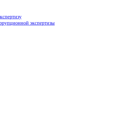
кспертизу
оррупционной экспертизы