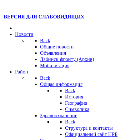
ВЕРСИЯ ДЛЯ СЛАБОВИДЯЩИХ
Новости
Back
Общие новости
Объявления
Лабинск-фронту (Архив)
Мобилизация
Район
Back
Общая информация
Back
История
География
Символика
Здравоохранение
Back
Структура и контакты
Официальный сайт ЦРБ