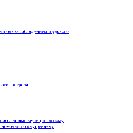
троль за соблюдением трудового
вого контроля
и поселениями муниципальному
лномочий по внутреннему