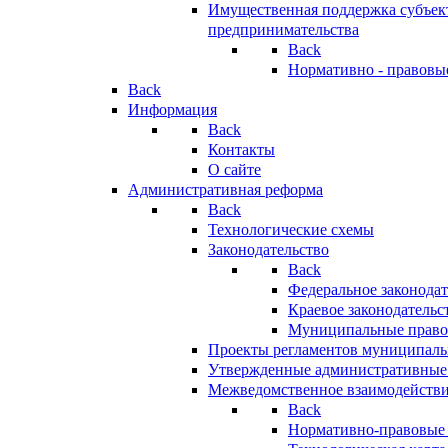
Имущественная поддержка субъект
предпринимательства
Back
Нормативно - правовы
Back
Информация
Back
Контакты
О сайте
Административная реформа
Back
Технологические схемы
Законодательство
Back
Федеральное законодат
Краевое законодательс
Муниципальные право
Проекты регламентов муниципаль
Утвержденные административные
Межведомственное взаимодейств
Back
Нормативно-правовые