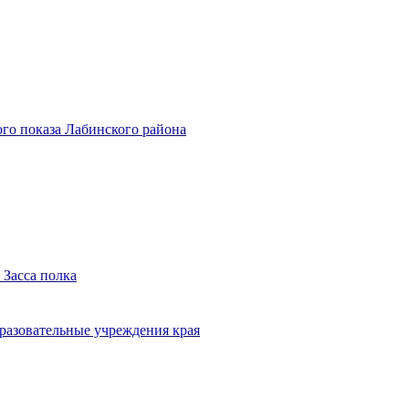
го показа Лабинского района
 Засса полка
бразовательные учреждения края