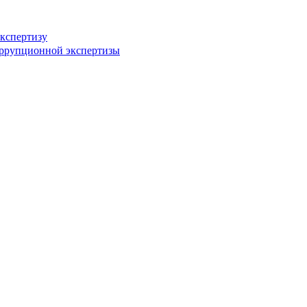
кспертизу
оррупционной экспертизы