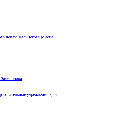
го показа Лабинского района
 Засса полка
бразовательные учреждения края