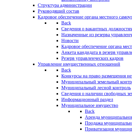
Структура администрации
Руководящий состав
Кадровое обеспечение органа местного самоу
Back
Сведения о вакантных должностя
Назначенные из резерва управлен
Новости
Кадровое обеспечение органа мес
Анкета кандидата в резерв управл
Резерв управленческих кадров
Управление имущественных отношений
Back
Конкурсы на право размещения н
Муниципальный земельный контр
Муниципальный лесной контроль
Сведения о наличии свободных зе
Информационный раздел
Муниципальное имущество
Back
Аренда муниципально
Продажа муниципальн
Приватизация муници