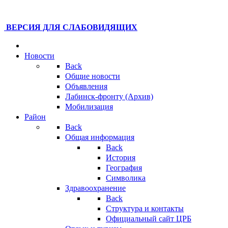
ВЕРСИЯ ДЛЯ СЛАБОВИДЯЩИХ
Новости
Back
Общие новости
Объявления
Лабинск-фронту (Архив)
Мобилизация
Район
Back
Общая информация
Back
История
География
Символика
Здравоохранение
Back
Структура и контакты
Официальный сайт ЦРБ