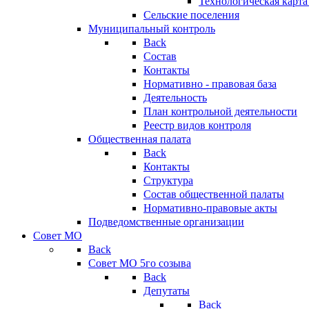
Технологическая карт
Сельские поселения
Муниципальный контроль
Back
Состав
Контакты
Нормативно - правовая база
Деятельность
План контрольной деятельности
Реестр видов контроля
Общественная палата
Back
Контакты
Структура
Состав общественной палаты
Нормативно-правовые акты
Подведомственные организации
Совет МО
Back
Совет МО 5го созыва
Back
Депутаты
Back