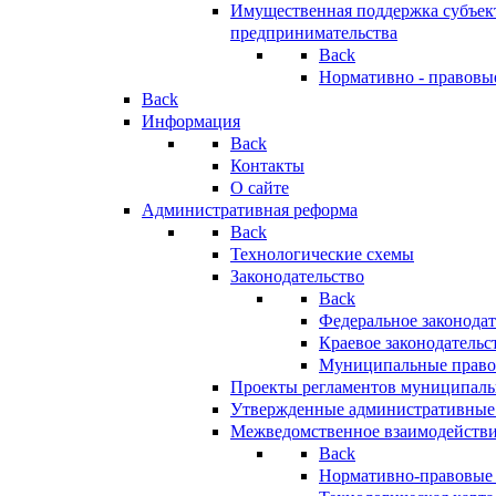
Имущественная поддержка субъект
предпринимательства
Back
Нормативно - правовы
Back
Информация
Back
Контакты
О сайте
Административная реформа
Back
Технологические схемы
Законодательство
Back
Федеральное законодат
Краевое законодательс
Муниципальные право
Проекты регламентов муниципаль
Утвержденные административные
Межведомственное взаимодейств
Back
Нормативно-правовые