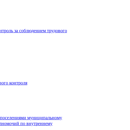
троль за соблюдением трудового
вого контроля
и поселениями муниципальному
лномочий по внутреннему