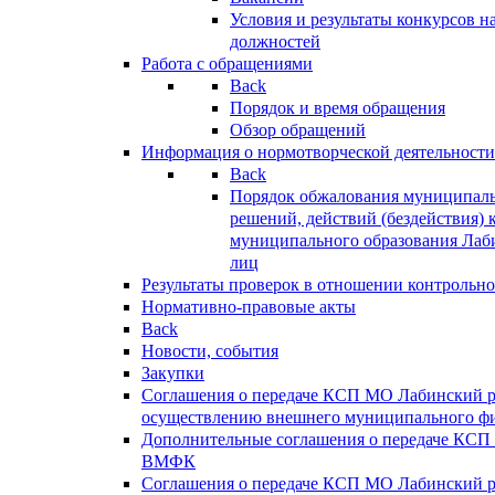
Условия и результаты конкурсов 
должностей
Работа с обращениями
Back
Порядок и время обращения
Обзор обращений
Информация о нормотворческой деятельности
Back
Порядок обжалования муниципаль
решений, действий (бездействия) 
муниципального образования Лаб
лиц
Результаты проверок в отношении контрольно
Нормативно-правовые акты
Back
Новости, события
Закупки
Соглашения о передаче КСП МО Лабинский 
осуществлению внешнего муниципального фи
Дополнительные соглашения о передаче КСП
ВМФК
Соглашения о передаче КСП МО Лабинский 