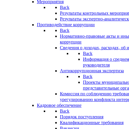
Мероприятия
Back
Результаты контрольных меропри
Результаты экспертно-аналитичес
Противодействие коррупции
Back
Нормативно-правовые акты и иные
коррупции
Сведения о доходах, расходах, об 
Back
Информация о среднем
руководителя
Антикоррупционная экспертиза
Back
Проекты муниципальны
представительные орг
Комиссия по соблюдению требова
урегулированию конфликта интер
Кадровое обеспечение
Back
Порядок поступления
Квалификационные требования
Вакансии