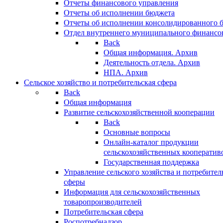
Отчеты финансового управления
Отчеты об исполнении бюджета
Отчеты об исполнении консолидированного 
Отдел внутреннего муниципального финансо
Back
Общая информация. Архив
Деятельность отдела. Архив
НПА. Архив
Сельское хозяйство и потребительская сфера
Back
Общая информация
Развитие сельскохозяйственной кооперации
Back
Основные вопросы
Онлайн-каталог продукции
сельскохозяйственных кооператив
Государственная поддержка
Управление сельского хозяйства и потребител
сферы
Информация для сельскохозяйственных
товаропроизводителей
Потребительская сфера
Роспотребнадзор