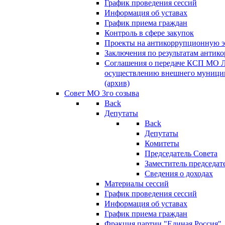
График проведения сессий
Информация об уставах
График приема граждан
Контроль в сфере закупок
Проекты на антикоррупционную э
Заключения по результатам антик
Соглашения о передаче КСП МО 
осуществлению внешнего муницип
(архив)
Совет МО 3го созыва
Back
Депутаты
Back
Депутаты
Комитеты
Председатель Совета
Заместитель председат
Сведения о доходах
Материалы сессий
График проведения сессий
Информация об уставах
График приема граждан
Фракция партии "Единая Россия"