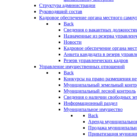
Структура администрации
Руководящий состав
Кадровое обеспечение органа местного самоу
Back
Сведения о вакантных должностя
Назначенные из резерва управлен
Новости
Кадровое обеспечение органа мес
Анкета кандидата в резерв управл
Резерв управленческих кадров
Управление имущественных отношений
Back
Конкурсы на право размещения н
Муниципальный земельный контр
Муниципальный лесной контроль
Сведения о наличии свободных зе
Информационный раздел
Муниципальное имущество
Back
Аренда муниципально
Продажа муниципальн
Приватизация муници