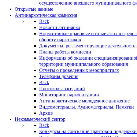
осуществлению внешнего муниципального фин
Открытые данные
Антинаркотическая комиссия
Back
Новости антинарко
Нормативные правовые и иные акты в сфере 
обороту наркотиков
Документы, регламентирующие деятельность
Планы работы комиссии
Информация об оказании специализированно
территории муниципального образования
Отчеты о проведенных мероприятиях
Телефоны доверия
Back
Протоколы заседаний
Мониторинг наркоситуации
Антинаркотическое молодежное движение
Видеоматериалы. Аудиоматериалы. Памятки
Архив
Некоммерческий сектор
Back
Конкурсы на соискание грантовой поддержки