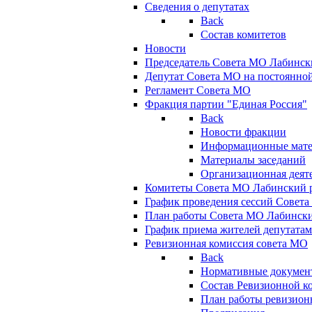
Сведения о депутатах
Back
Состав комитетов
Новости
Председатель Совета МО Лабинск
Депутат Совета МО на постоянной
Регламент Совета МО
Фракция партии "Единая Россия"
Back
Новости фракции
Информационные мат
Материалы заседаний
Организационная деят
Комитеты Совета МО Лабинский р
График проведения сессий Совет
План работы Совета МО Лабинск
График приема жителей депутата
Ревизионная комиссия совета МО
Back
Нормативные докумен
Состав Ревизионной к
План работы ревизион