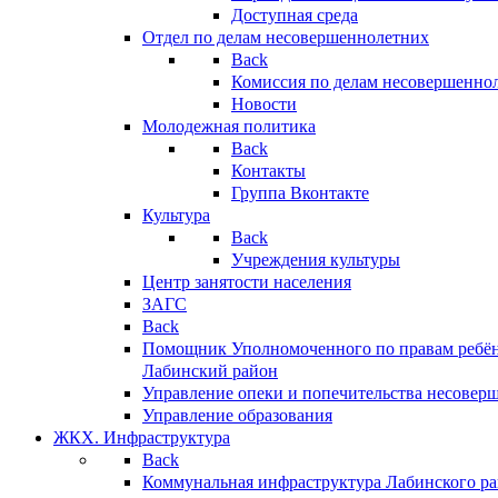
Доступная среда
Отдел по делам несовершеннолетних
Back
Комиссия по делам несовершенно
Новости
Молодежная политика
Back
Контакты
Группа Вконтакте
Культура
Back
Учреждения культуры
Центр занятости населения
ЗАГС
Back
Помощник Уполномоченного по правам ребён
Лабинский район
Управление опеки и попечительства несовер
Управление образования
ЖКХ. Инфраструктура
Back
Коммунальная инфраструктура Лабинского р