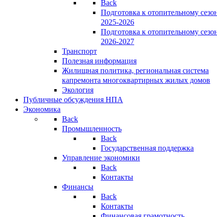
Back
Подготовка к отопительному сезо
2025-2026
Подготовка к отопительному сезо
2026-2027
Транспорт
Полезная информация
Жилищная политика, региональная система
капремонта многоквартирных жилых домов
Экология
Публичные обсуждения НПА
Экономика
Back
Промышленность
Back
Государственная поддержка
Управление экономики
Back
Контакты
Финансы
Back
Контакты
Финансовая грамотность