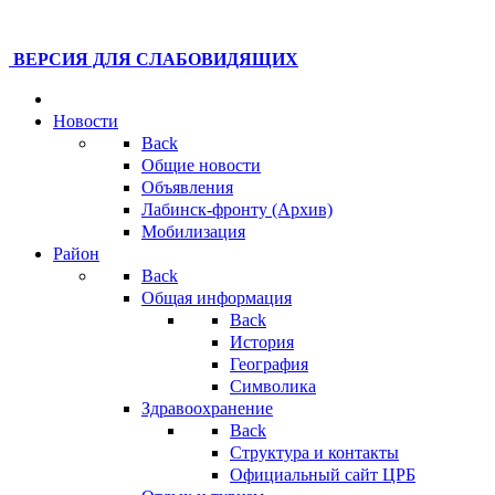
ВЕРСИЯ ДЛЯ СЛАБОВИДЯЩИХ
Новости
Back
Общие новости
Объявления
Лабинск-фронту (Архив)
Мобилизация
Район
Back
Общая информация
Back
История
География
Символика
Здравоохранение
Back
Структура и контакты
Официальный сайт ЦРБ