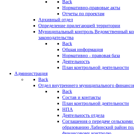
Back
Нормативно-правовые акты
Отчеты по проектам
Архивный отдел
Определение прилегающей территории
Муниципальный контроль
Ведомственный кон
законодательства
Back
Общая информация
Нормативно - правовая база
Деятельность
План контрольной деятельности
Администрация
Back
Отдел внутреннего муниципального финансо
Back
Состав и контакты
План контрольной деятельности
НПА
Деятельность отдела
Соглашения о передаче сельским
образованию Лабинский район по
финансовому контролю