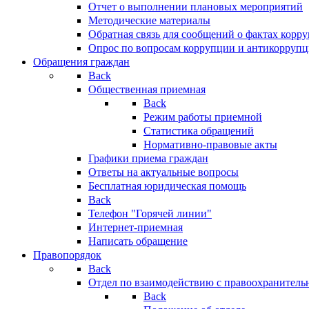
Отчет о выполнении плановых мероприятий
Методические материалы
Обратная связь для сообщений о фактах корр
Опрос по вопросам коррупции и антикоррупц
Обращения граждан
Back
Общественная приемная
Back
Режим работы приемной
Статистика обращений
Нормативно-правовые акты
Графики приема граждан
Ответы на актуальные вопросы
Бесплатная юридическая помощь
Back
Телефон "Горячей линии"
Интернет-приемная
Написать обращение
Правопорядок
Back
Отдел по взаимодействию с правоохранительн
Back