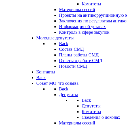
Комитеты
Материалы сессий
Проекты на антикоррупционную э
Заключения по результатам антик
Информация об уставах
Контроль в сфере закупок
Молодые депутаты
Back
Состав СМД
Планы работы СМД
Отчеты о работе СМД
Новости СМД
Контакты
Back
Совет МО 4го созыва
Back
Депутаты
Back
Депутаты
Комитеты
Сведения о доходах
Материалы сессий