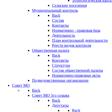
Технологическая карт
Сельские поселения
Муниципальный контроль
Back
Состав
Контакты
Нормативно - правовая база
Деятельность
План контрольной деятельности
Реестр видов контроля
Общественная палата
Back
Контакты
Структура
Состав общественной палаты
Нормативно-правовые акты
Подведомственные организации
Совет МО
Back
Совет МО 5го созыва
Back
Депутаты
Back