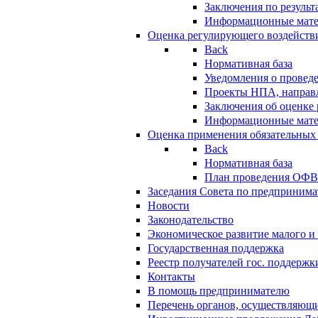
Заключения по резуль
Информационные мат
Оценка регулирующего воздейств
Back
Нормативная база
Уведомления о провед
Проекты НПА, направл
Заключения об оценке
Информационные мат
Оценка применения обязательных
Back
Нормативная база
План проведения ОФ
Заседания Совета по предпринима
Новости
Законодательство
Экономическое развитие малого и 
Государственная поддержка
Реестр получателей гос. поддержк
Контакты
В помощь предпринимателю
Перечень органов, осуществляющи