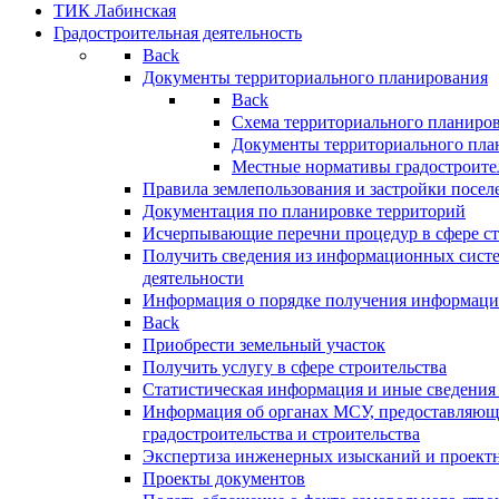
ТИК Лабинская
Градостроительная деятельность
Back
Документы территориального планирования
Back
Схема территориального планиро
Документы территориального пла
Местные нормативы градостроите
Правила землепользования и застройки посел
Документация по планировке территорий
Исчерпывающие перечни процедур в сфере ст
Получить сведения из информационных систе
деятельности
Информация о порядке получения информации
Back
Приобрести земельный участок
Получить услугу в сфере строительства
Статистическая информация и иные сведения 
Информация об органах МСУ, предоставляющи
градостроительства и строительства
Экспертиза инженерных изысканий и проект
Проекты документов