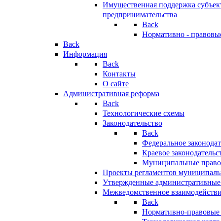
Имущественная поддержка субъект
предпринимательства
Back
Нормативно - правовы
Back
Информация
Back
Контакты
О сайте
Административная реформа
Back
Технологические схемы
Законодательство
Back
Федеральное законодат
Краевое законодательс
Муниципальные право
Проекты регламентов муниципаль
Утвержденные административные
Межведомственное взаимодейств
Back
Нормативно-правовые