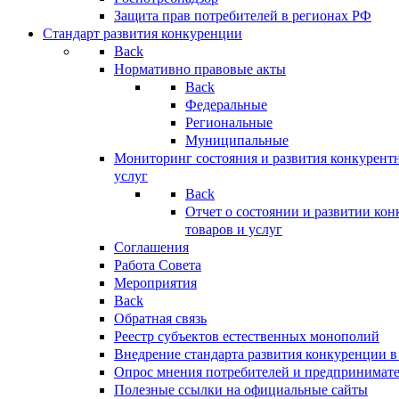
Защита прав потребителей в регионах РФ
Стандарт развития конкуренции
Back
Нормативно правовые акты
Back
Федеральные
Региональные
Муниципальные
Мониторинг состояния и развития конкурентн
услуг
Back
Отчет о состоянии и развитии ко
товаров и услуг
Соглашения
Работа Совета
Мероприятия
Back
Обратная связь
Реестр субъектов естественных монополий
Внедрение стандарта развития конкуренции в
Опрос мнения потребителей и предпринимат
Полезные ссылки на официальные сайты