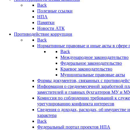
Back
Полезные ссылки
НПА
Памятки
Новости АТК
Противодействие коррупции
Back
Нормативные правовые и иные акты в сфере 
Back
Международное законодательство
Федеральное законодательство
Краевое законодательство
Муниципальные правовые акты
Формы документов, связанных с противодейс
Информация о среднемесячной заработной пла
заместителей и главных бухгалтеров МУ и М
Комиссия по соблюдению требований к служ
урегулированию конфликта интересов
Сведения о доходах, расходах, об имуществе 
характера
Back
Федеральный портал проектов НПА