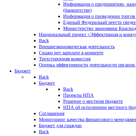
Информация о предприятиях, нахо
(банкротстве)
Информация о проведении торгов
Единый Федеральый реестр сведен
Министерство экономики Краснод
Национальный проект «Эффективная и конкур
Back
Внешнеэкономическая деятельность
Скажи нет зарплате в конверте
Трехсторонняя комиссия
Оценка эффективности деятельности органов
Бюджет
Back
Бюджет
Back
Проекты НПА
Решение о местном бюджете
НПА об исполнении местного бю
Соглашения
Мониторинг качества финансового менеджме
Бюджет для граждан
Back