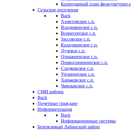
Календарный план физкультурно-
Сельские поселения
Back
Ахметовское с.п.
Владимирское с.п.
Вознесенское с.п.
Зассовское с.п.
Каладжинское с.п.
Лучевое с.п.
Отважненское с.п.
Первосинюхинское с.п.
Сладковское с.п.
Упорненское с.п.
Харьковское с.п.
Чамлыкское с.п.
СМИ района
Back
Почетные граждане
Информатизация
Back
Информационные системы
Бережливый Лабинский район