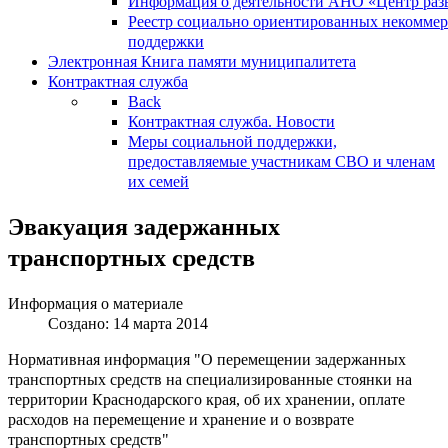
Информация о деятельности АНО «Центр разв
Реестр социально ориентированных некоммер
поддержки
Электронная Книга памяти муниципалитета
Контрактная служба
Back
Контрактная служба. Новости
Меры социальной поддержки,
предоставляемые участникам СВО и членам
их семей
Эвакуация задержанных
транспортных средств
Информация о материале
Создано: 14 марта 2014
Нормативная информация "О перемещении задержанных
транспортных средств на специализированные стоянки на
территории Краснодарского края, об их хранении, оплате
расходов на перемещение и хранение и о возврате
транспортных средств"