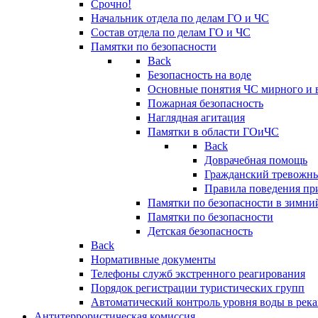
Срочно!
Начальник отдела по делам ГО и ЧС
Состав отдела по делам ГО и ЧС
Памятки по безопасности
Back
Безопасность на воде
Основные понятия ЧС мирного и 
Пожарная безопасность
Наглядная агитация
Памятки в области ГОиЧС
Back
Доврачебная помощь
Гражданский тревожн
Правила поведения пр
Памятки по безопасности в зимни
Памятки по безопасности
Детская безопасность
Back
Нормативные документы
Телефоны служб экстренного реагирования
Порядок регистрации туристических групп
Автоматический контроль уровня воды в река
Антитеррористическая комиссия