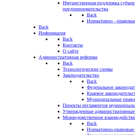
Имущественная поддержка субъект
предпринимательства
Back
Нормативно - правовы
Back
Информация
Back
Контакты
О сайте
Административная реформа
Back
Технологические схемы
Законодательство
Back
Федеральное законодат
Краевое законодательс
Муниципальные право
Проекты регламентов муниципаль
Утвержденные административные
Межведомственное взаимодейств
Back
Нормативно-правовые