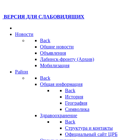
ВЕРСИЯ ДЛЯ СЛАБОВИДЯЩИХ
Новости
Back
Общие новости
Объявления
Лабинск-фронту (Архив)
Мобилизация
Район
Back
Общая информация
Back
История
География
Символика
Здравоохранение
Back
Структура и контакты
Официальный сайт ЦРБ