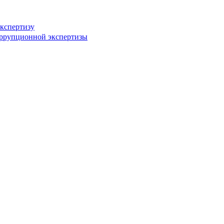
кспертизу
оррупционной экспертизы