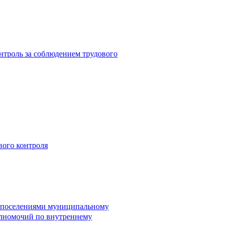
троль за соблюдением трудового
вого контроля
и поселениями муниципальному
лномочий по внутреннему