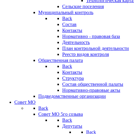
Технологическая карт
Сельские поселения
Муниципальный контроль
Back
Состав
Контакты
Нормативно - правовая база
Деятельность
План контрольной деятельности
Реестр видов контроля
Общественная палата
Back
Контакты
Структура
Состав общественной палаты
Нормативно-правовые акты
Подведомственные организации
Совет МО
Back
Совет МО 5го созыва
Back
Депутаты
Back