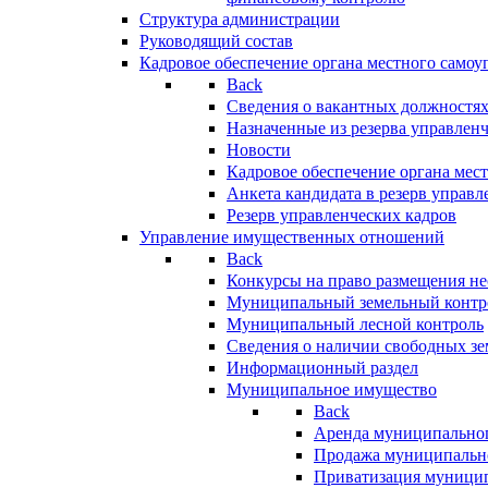
Структура администрации
Руководящий состав
Кадровое обеспечение органа местного самоу
Back
Сведения о вакантных должностя
Назначенные из резерва управлен
Новости
Кадровое обеспечение органа мес
Анкета кандидата в резерв управл
Резерв управленческих кадров
Управление имущественных отношений
Back
Конкурсы на право размещения н
Муниципальный земельный контр
Муниципальный лесной контроль
Сведения о наличии свободных зе
Информационный раздел
Муниципальное имущество
Back
Аренда муниципально
Продажа муниципальн
Приватизация муници