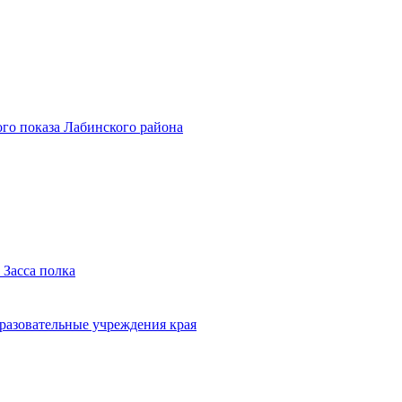
го показа Лабинского района
 Засса полка
бразовательные учреждения края