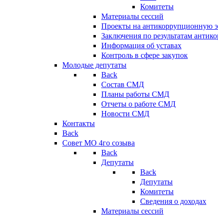
Комитеты
Материалы сессий
Проекты на антикоррупционную э
Заключения по результатам антик
Информация об уставах
Контроль в сфере закупок
Молодые депутаты
Back
Состав СМД
Планы работы СМД
Отчеты о работе СМД
Новости СМД
Контакты
Back
Совет МО 4го созыва
Back
Депутаты
Back
Депутаты
Комитеты
Сведения о доходах
Материалы сессий