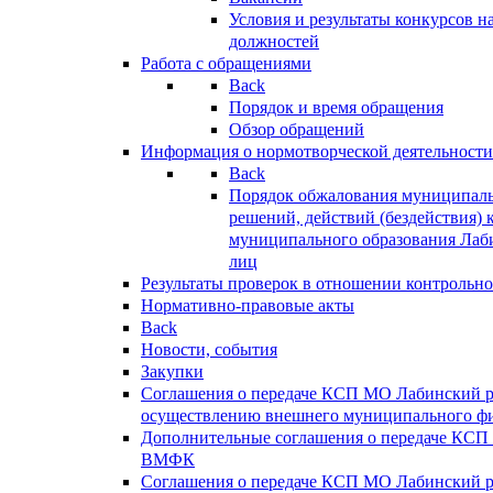
Условия и результаты конкурсов 
должностей
Работа с обращениями
Back
Порядок и время обращения
Обзор обращений
Информация о нормотворческой деятельности
Back
Порядок обжалования муниципаль
решений, действий (бездействия) 
муниципального образования Лаб
лиц
Результаты проверок в отношении контрольно
Нормативно-правовые акты
Back
Новости, события
Закупки
Соглашения о передаче КСП МО Лабинский 
осуществлению внешнего муниципального фи
Дополнительные соглашения о передаче КСП
ВМФК
Соглашения о передаче КСП МО Лабинский 