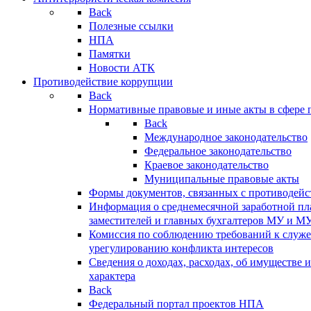
Back
Полезные ссылки
НПА
Памятки
Новости АТК
Противодействие коррупции
Back
Нормативные правовые и иные акты в сфере 
Back
Международное законодательство
Федеральное законодательство
Краевое законодательство
Муниципальные правовые акты
Формы документов, связанных с противодейс
Информация о среднемесячной заработной пла
заместителей и главных бухгалтеров МУ и М
Комиссия по соблюдению требований к служ
урегулированию конфликта интересов
Сведения о доходах, расходах, об имуществе 
характера
Back
Федеральный портал проектов НПА