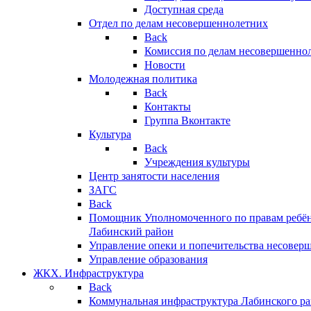
Доступная среда
Отдел по делам несовершеннолетних
Back
Комиссия по делам несовершенно
Новости
Молодежная политика
Back
Контакты
Группа Вконтакте
Культура
Back
Учреждения культуры
Центр занятости населения
ЗАГС
Back
Помощник Уполномоченного по правам ребён
Лабинский район
Управление опеки и попечительства несовер
Управление образования
ЖКХ. Инфраструктура
Back
Коммунальная инфраструктура Лабинского р