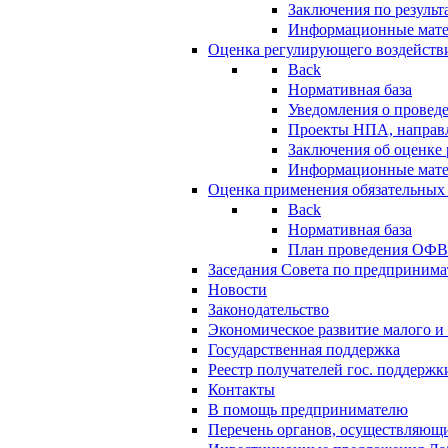
Заключения по резуль
Информационные мат
Оценка регулирующего воздейств
Back
Нормативная база
Уведомления о провед
Проекты НПА, направл
Заключения об оценке
Информационные мат
Оценка применения обязательных
Back
Нормативная база
План проведения ОФ
Заседания Совета по предпринима
Новости
Законодательство
Экономическое развитие малого и 
Государственная поддержка
Реестр получателей гос. поддержк
Контакты
В помощь предпринимателю
Перечень органов, осуществляющи