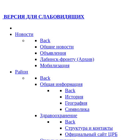
ВЕРСИЯ ДЛЯ СЛАБОВИДЯЩИХ
Новости
Back
Общие новости
Объявления
Лабинск-фронту (Архив)
Мобилизация
Район
Back
Общая информация
Back
История
География
Символика
Здравоохранение
Back
Структура и контакты
Официальный сайт ЦРБ