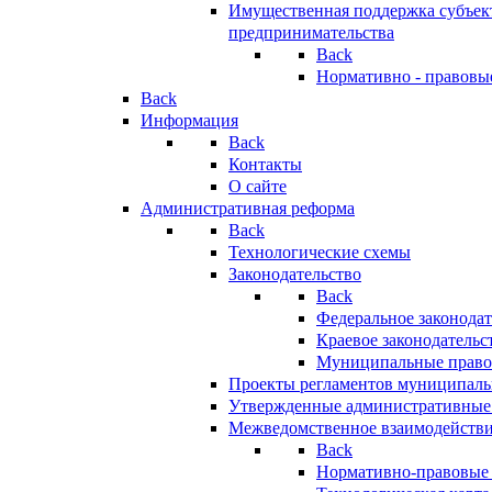
Имущественная поддержка субъект
предпринимательства
Back
Нормативно - правовы
Back
Информация
Back
Контакты
О сайте
Административная реформа
Back
Технологические схемы
Законодательство
Back
Федеральное законодат
Краевое законодательс
Муниципальные право
Проекты регламентов муниципаль
Утвержденные административные
Межведомственное взаимодейств
Back
Нормативно-правовые