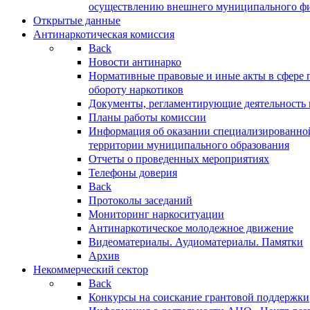
осуществлению внешнего муниципального фин
Открытые данные
Антинаркотическая комиссия
Back
Новости антинарко
Нормативные правовые и иные акты в сфере 
обороту наркотиков
Документы, регламентирующие деятельность
Планы работы комиссии
Информация об оказании специализированно
территории муниципального образования
Отчеты о проведенных мероприятиях
Телефоны доверия
Back
Протоколы заседаний
Мониторинг наркоситуации
Антинаркотическое молодежное движение
Видеоматериалы. Аудиоматериалы. Памятки
Архив
Некоммерческий сектор
Back
Конкурсы на соискание грантовой поддержки