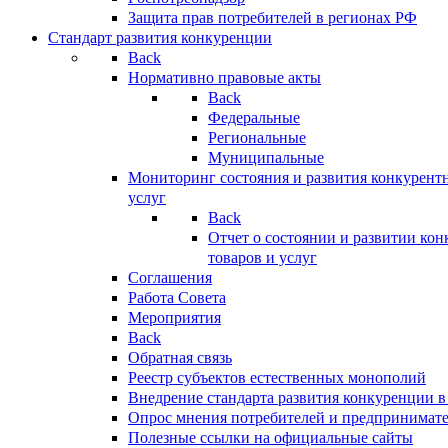
Защита прав потребителей в регионах РФ
Стандарт развития конкуренции
Back
Нормативно правовые акты
Back
Федеральные
Региональные
Муниципальные
Мониторинг состояния и развития конкурентн
услуг
Back
Отчет о состоянии и развитии ко
товаров и услуг
Соглашения
Работа Совета
Мероприятия
Back
Обратная связь
Реестр субъектов естественных монополий
Внедрение стандарта развития конкуренции в
Опрос мнения потребителей и предпринимат
Полезные ссылки на официальные сайты