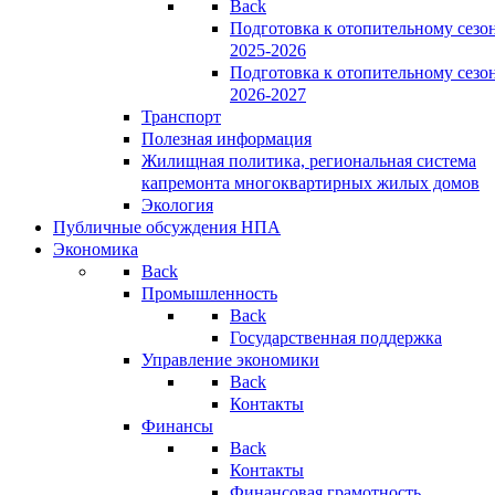
Back
Подготовка к отопительному сезо
2025-2026
Подготовка к отопительному сезо
2026-2027
Транспорт
Полезная информация
Жилищная политика, региональная система
капремонта многоквартирных жилых домов
Экология
Публичные обсуждения НПА
Экономика
Back
Промышленность
Back
Государственная поддержка
Управление экономики
Back
Контакты
Финансы
Back
Контакты
Финансовая грамотность