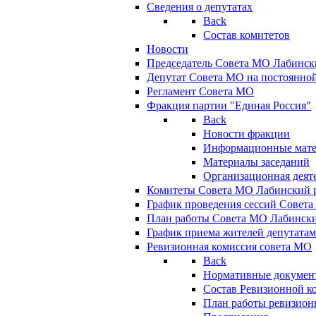
Сведения о депутатах
Back
Состав комитетов
Новости
Председатель Совета МО Лабинск
Депутат Совета МО на постоянной
Регламент Совета МО
Фракция партии "Единая Россия"
Back
Новости фракции
Информационные мат
Материалы заседаний
Организационная деят
Комитеты Совета МО Лабинский р
График проведения сессий Совет
План работы Совета МО Лабинск
График приема жителей депутата
Ревизионная комиссия совета МО
Back
Нормативные докумен
Состав Ревизионной к
План работы ревизион