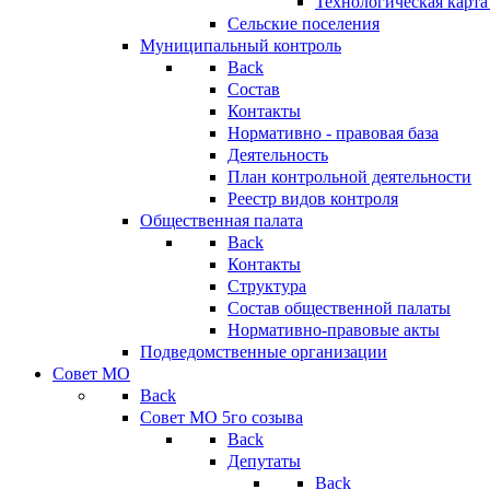
Технологическая карт
Сельские поселения
Муниципальный контроль
Back
Состав
Контакты
Нормативно - правовая база
Деятельность
План контрольной деятельности
Реестр видов контроля
Общественная палата
Back
Контакты
Структура
Состав общественной палаты
Нормативно-правовые акты
Подведомственные организации
Совет МО
Back
Совет МО 5го созыва
Back
Депутаты
Back