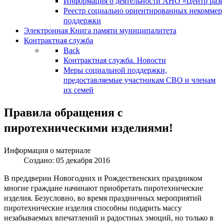
Информация о деятельности АНО «Центр разв
Реестр социально ориентированных некоммер
поддержки
Электронная Книга памяти муниципалитета
Контрактная служба
Back
Контрактная служба. Новости
Меры социальной поддержки,
предоставляемые участникам СВО и членам
их семей
Правила обращения с
пиротехническими изделиями!
Информация о материале
Создано: 05 декабря 2016
В преддверии Новогодних и Рождественских праздником
многие граждане начинают приобретать пиротехнические
изделия. Безусловно, во время праздничных мероприятий
пиротехнические изделия способны подарить массу
незабываемых впечатлений и радостных эмоций, но только в