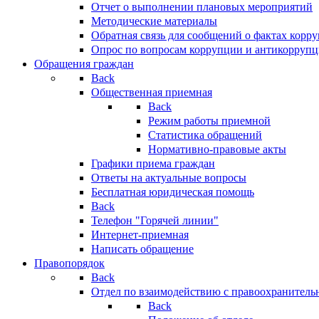
Отчет о выполнении плановых мероприятий
Методические материалы
Обратная связь для сообщений о фактах корр
Опрос по вопросам коррупции и антикоррупц
Обращения граждан
Back
Общественная приемная
Back
Режим работы приемной
Статистика обращений
Нормативно-правовые акты
Графики приема граждан
Ответы на актуальные вопросы
Бесплатная юридическая помощь
Back
Телефон "Горячей линии"
Интернет-приемная
Написать обращение
Правопорядок
Back
Отдел по взаимодействию с правоохранительн
Back