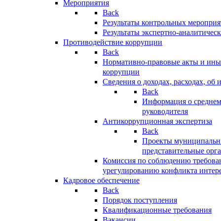
Мероприятия
Back
Результаты контрольных меропри
Результаты экспертно-аналитичес
Противодействие коррупции
Back
Нормативно-правовые акты и иные
коррупции
Сведения о доходах, расходах, об 
Back
Информация о среднем
руководителя
Антикоррупционная экспертиза
Back
Проекты муниципальны
представительные орг
Комиссия по соблюдению требова
урегулированию конфликта интер
Кадровое обеспечение
Back
Порядок поступления
Квалификационные требования
Вакансии