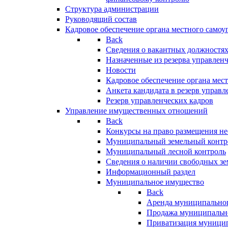
Структура администрации
Руководящий состав
Кадровое обеспечение органа местного самоу
Back
Сведения о вакантных должностя
Назначенные из резерва управлен
Новости
Кадровое обеспечение органа мес
Анкета кандидата в резерв управл
Резерв управленческих кадров
Управление имущественных отношений
Back
Конкурсы на право размещения н
Муниципальный земельный контр
Муниципальный лесной контроль
Сведения о наличии свободных зе
Информационный раздел
Муниципальное имущество
Back
Аренда муниципально
Продажа муниципальн
Приватизация муници