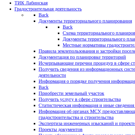
ТИК Лабинская
Градостроительная деятельность
Back
Документы территориального планирования
Back
Схема территориального планиро
Документы территориального пла
Местные нормативы градостроите
Правила землепользования и застройки посел
Документация по планировке территорий
Исчерпывающие перечни процедур в сфере ст
Получить сведения из информационных систе
деятельности
Информация о порядке получения информации
Back
Приобрести земельный участок
Получить услугу в сфере строительства
Статистическая информация и иные сведения 
Информация об органах МСУ, предоставляющи
градостроительства и строительства
Экспертиза инженерных изысканий и проект
Проекты документов