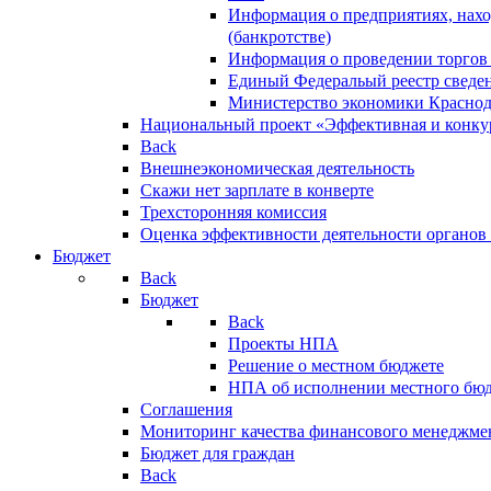
Информация о предприятиях, нахо
(банкротстве)
Информация о проведении торгов
Единый Федеральый реестр сведен
Министерство экономики Краснод
Национальный проект «Эффективная и конкур
Back
Внешнеэкономическая деятельность
Скажи нет зарплате в конверте
Трехсторонняя комиссия
Оценка эффективности деятельности органов
Бюджет
Back
Бюджет
Back
Проекты НПА
Решение о местном бюджете
НПА об исполнении местного бю
Соглашения
Мониторинг качества финансового менеджме
Бюджет для граждан
Back