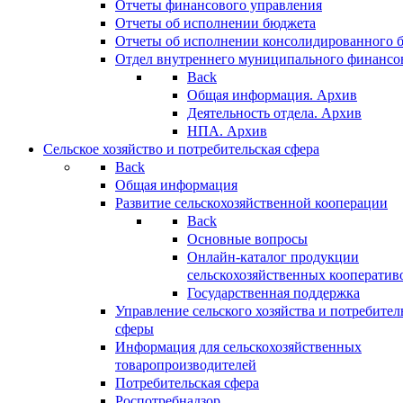
Отчеты финансового управления
Отчеты об исполнении бюджета
Отчеты об исполнении консолидированного 
Отдел внутреннего муниципального финансо
Back
Общая информация. Архив
Деятельность отдела. Архив
НПА. Архив
Сельское хозяйство и потребительская сфера
Back
Общая информация
Развитие сельскохозяйственной кооперации
Back
Основные вопросы
Онлайн-каталог продукции
сельскохозяйственных кооператив
Государственная поддержка
Управление сельского хозяйства и потребител
сферы
Информация для сельскохозяйственных
товаропроизводителей
Потребительская сфера
Роспотребнадзор