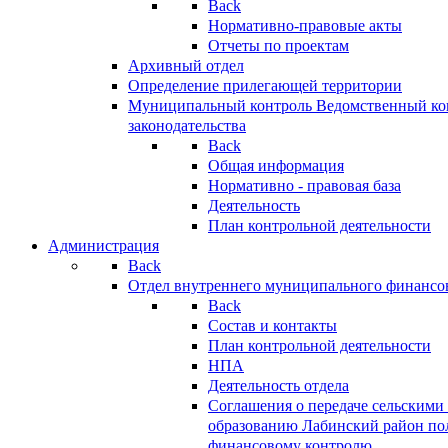
Back
Нормативно-правовые акты
Отчеты по проектам
Архивный отдел
Определение прилегающей территории
Муниципальный контроль
Ведомственный кон
законодательства
Back
Общая информация
Нормативно - правовая база
Деятельность
План контрольной деятельности
Администрация
Back
Отдел внутреннего муниципального финансо
Back
Состав и контакты
План контрольной деятельности
НПА
Деятельность отдела
Соглашения о передаче сельским
образованию Лабинский район по
финансовому контролю