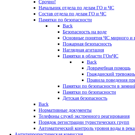
Срочно!
Начальник отдела по делам ГО и ЧС
Состав отдела по делам ГО и ЧС
Памятки по безопасности
Back
Безопасность на воде
Основные понятия ЧС мирного и 
Пожарная безопасность
Наглядная агитация
Памятки в области ГОиЧС
Back
Доврачебная помощь
Гражданский тревожн
Правила поведения пр
Памятки по безопасности в зимни
Памятки по безопасности
Детская безопасность
Back
Нормативные документы
Телефоны служб экстренного реагирования
Порядок регистрации туристических групп
Автоматический контроль уровня воды в река
Антитеррористическая комиссия