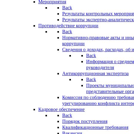
Мероприятия
Back
Результаты контрольных меропри
Результаты экспертно-аналитичес
Противодействие коррупции
Back
Нормативно-правовые акты и иные
коррупции
Сведения о доходах, расходах, об 
Back
Информация о среднем
руководителя
Антикоррупционная экспертиза
Back
Проекты муниципальны
представительные орг
Комиссия по соблюдению требова
урегулированию конфликта интер
Кадровое обеспечение
Back
Порядок поступления
Квалификационные требования
Вакансии