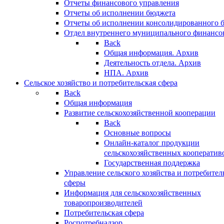
Отчеты финансового управления
Отчеты об исполнении бюджета
Отчеты об исполнении консолидированного 
Отдел внутреннего муниципального финансо
Back
Общая информация. Архив
Деятельность отдела. Архив
НПА. Архив
Сельское хозяйство и потребительская сфера
Back
Общая информация
Развитие сельскохозяйственной кооперации
Back
Основные вопросы
Онлайн-каталог продукции
сельскохозяйственных кооператив
Государственная поддержка
Управление сельского хозяйства и потребител
сферы
Информация для сельскохозяйственных
товаропроизводителей
Потребительская сфера
Роспотребнадзор