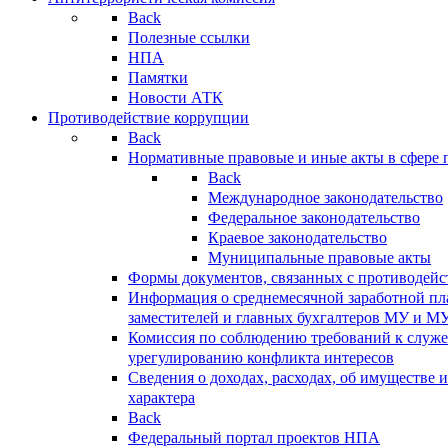
Back
Полезные ссылки
НПА
Памятки
Новости АТК
Противодействие коррупции
Back
Нормативные правовые и иные акты в сфере 
Back
Международное законодательство
Федеральное законодательство
Краевое законодательство
Муниципальные правовые акты
Формы документов, связанных с противодейс
Информация о среднемесячной заработной пла
заместителей и главных бухгалтеров МУ и М
Комиссия по соблюдению требований к служ
урегулированию конфликта интересов
Сведения о доходах, расходах, об имуществе 
характера
Back
Федеральный портал проектов НПА