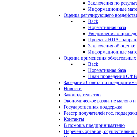
Заключения по резуль
Информационные мат
Оценка регулирующего воздейств
Back
Нормативная база
Уведомления о провед
Проекты НПА, направл
Заключения об оценке
Информационные мат
Оценка применения обязательных
Back
Нормативная база
План проведения ОФ
Заседания Совета по предпринима
Новости
Законодательство
Экономическое развитие малого и 
Государственная поддержка
Реестр получателей гос. поддержк
Контакты
В помощь предпринимателю
Перечень органов, осуществляющи