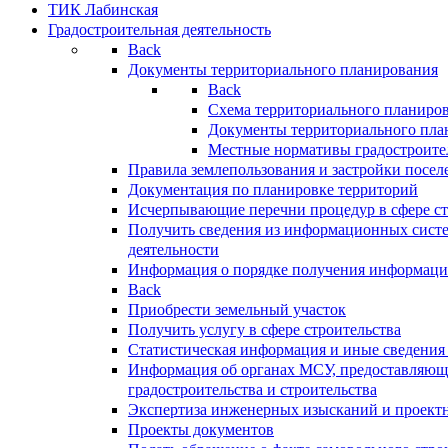
ТИК Лабинская
Градостроительная деятельность
Back
Документы территориального планирования
Back
Схема территориального планиро
Документы территориального пла
Местные нормативы градостроите
Правила землепользования и застройки посел
Документация по планировке территорий
Исчерпывающие перечни процедур в сфере ст
Получить сведения из информационных систе
деятельности
Информация о порядке получения информации
Back
Приобрести земельный участок
Получить услугу в сфере строительства
Статистическая информация и иные сведения 
Информация об органах МСУ, предоставляющи
градостроительства и строительства
Экспертиза инженерных изысканий и проект
Проекты документов