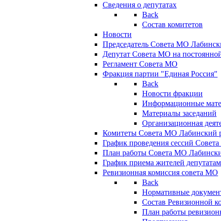
Сведения о депутатах
Back
Состав комитетов
Новости
Председатель Совета МО Лабинск
Депутат Совета МО на постоянной
Регламент Совета МО
Фракция партии "Единая Россия"
Back
Новости фракции
Информационные мат
Материалы заседаний
Организационная деят
Комитеты Совета МО Лабинский р
График проведения сессий Совет
План работы Совета МО Лабинск
График приема жителей депутата
Ревизионная комиссия совета МО
Back
Нормативные докумен
Состав Ревизионной к
План работы ревизион