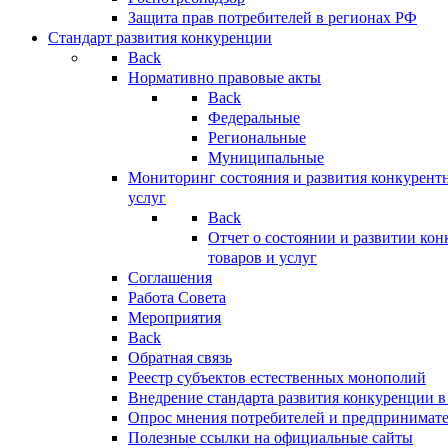
Защита прав потребителей в регионах РФ
Стандарт развития конкуренции
Back
Нормативно правовые акты
Back
Федеральные
Региональные
Муниципальные
Мониторинг состояния и развития конкурентн
услуг
Back
Отчет о состоянии и развитии ко
товаров и услуг
Соглашения
Работа Совета
Мероприятия
Back
Обратная связь
Реестр субъектов естественных монополий
Внедрение стандарта развития конкуренции в
Опрос мнения потребителей и предпринимат
Полезные ссылки на официальные сайты