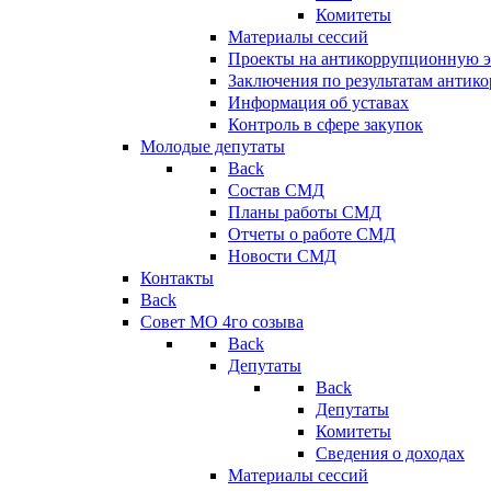
Комитеты
Материалы сессий
Проекты на антикоррупционную э
Заключения по результатам антик
Информация об уставах
Контроль в сфере закупок
Молодые депутаты
Back
Состав СМД
Планы работы СМД
Отчеты о работе СМД
Новости СМД
Контакты
Back
Совет МО 4го созыва
Back
Депутаты
Back
Депутаты
Комитеты
Сведения о доходах
Материалы сессий