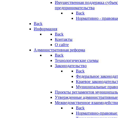
Имущественная поддержка субъект
предпринимательства
Back
Нормативно - правовы
Back
Информация
Back
Контакты
О сайте
Административная реформа
Back
Технологические схемы
Законодательство
Back
Федеральное законодат
Краевое законодательс
Муниципальные право
Проекты регламентов муниципаль
Утвержденные административные
Межведомственное взаимодейств
Back
Нормативно-правовые