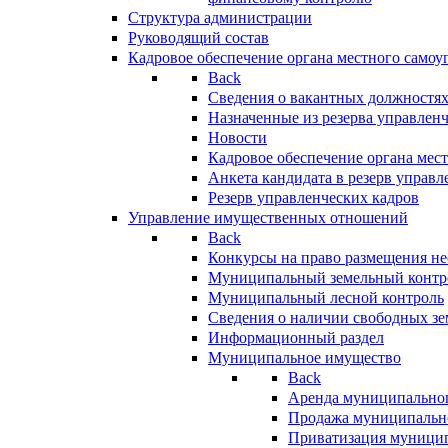
Структура администрации
Руководящий состав
Кадровое обеспечение органа местного самоу
Back
Сведения о вакантных должностя
Назначенные из резерва управлен
Новости
Кадровое обеспечение органа мес
Анкета кандидата в резерв управл
Резерв управленческих кадров
Управление имущественных отношений
Back
Конкурсы на право размещения н
Муниципальный земельный контр
Муниципальный лесной контроль
Сведения о наличии свободных зе
Информационный раздел
Муниципальное имущество
Back
Аренда муниципально
Продажа муниципальн
Приватизация муници