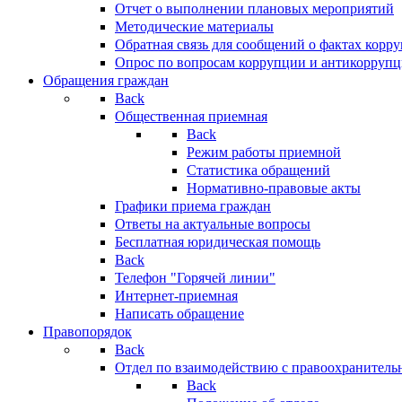
Отчет о выполнении плановых мероприятий
Методические материалы
Обратная связь для сообщений о фактах корр
Опрос по вопросам коррупции и антикоррупц
Обращения граждан
Back
Общественная приемная
Back
Режим работы приемной
Статистика обращений
Нормативно-правовые акты
Графики приема граждан
Ответы на актуальные вопросы
Бесплатная юридическая помощь
Back
Телефон "Горячей линии"
Интернет-приемная
Написать обращение
Правопорядок
Back
Отдел по взаимодействию с правоохранительн
Back