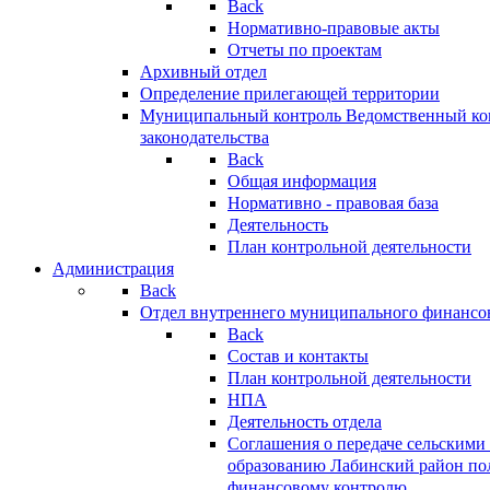
Back
Нормативно-правовые акты
Отчеты по проектам
Архивный отдел
Определение прилегающей территории
Муниципальный контроль
Ведомственный кон
законодательства
Back
Общая информация
Нормативно - правовая база
Деятельность
План контрольной деятельности
Администрация
Back
Отдел внутреннего муниципального финансо
Back
Состав и контакты
План контрольной деятельности
НПА
Деятельность отдела
Соглашения о передаче сельским
образованию Лабинский район по
финансовому контролю