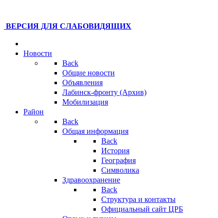
ВЕРСИЯ ДЛЯ СЛАБОВИДЯЩИХ
Новости
Back
Общие новости
Объявления
Лабинск-фронту (Архив)
Мобилизация
Район
Back
Общая информация
Back
История
География
Символика
Здравоохранение
Back
Структура и контакты
Официальный сайт ЦРБ