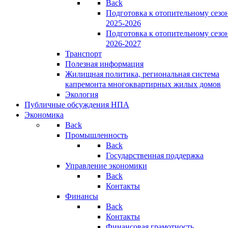
Back
Подготовка к отопительному сезо
2025-2026
Подготовка к отопительному сезо
2026-2027
Транспорт
Полезная информация
Жилищная политика, региональная система
капремонта многоквартирных жилых домов
Экология
Публичные обсуждения НПА
Экономика
Back
Промышленность
Back
Государственная поддержка
Управление экономики
Back
Контакты
Финансы
Back
Контакты
Финансовая грамотность