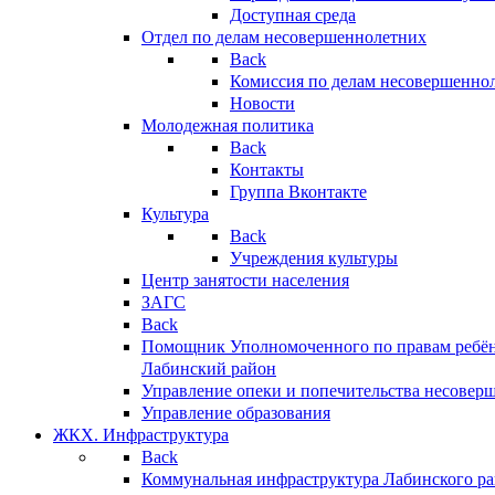
Доступная среда
Отдел по делам несовершеннолетних
Back
Комиссия по делам несовершенно
Новости
Молодежная политика
Back
Контакты
Группа Вконтакте
Культура
Back
Учреждения культуры
Центр занятости населения
ЗАГС
Back
Помощник Уполномоченного по правам ребён
Лабинский район
Управление опеки и попечительства несовер
Управление образования
ЖКХ. Инфраструктура
Back
Коммунальная инфраструктура Лабинского р