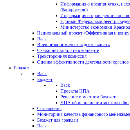
Информация о предприятиях, нахо
(банкротстве)
Информация о проведении торгов
Единый Федеральый реестр сведен
Министерство экономики Краснод
Национальный проект «Эффективная и конкур
Back
Внешнеэкономическая деятельность
Скажи нет зарплате в конверте
Трехсторонняя комиссия
Оценка эффективности деятельности органов
Бюджет
Back
Бюджет
Back
Проекты НПА
Решение о местном бюджете
НПА об исполнении местного бю
Соглашения
Мониторинг качества финансового менеджме
Бюджет для граждан
Back