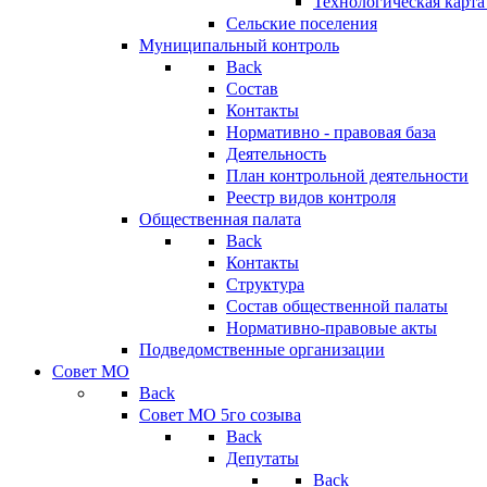
Технологическая карт
Сельские поселения
Муниципальный контроль
Back
Состав
Контакты
Нормативно - правовая база
Деятельность
План контрольной деятельности
Реестр видов контроля
Общественная палата
Back
Контакты
Структура
Состав общественной палаты
Нормативно-правовые акты
Подведомственные организации
Совет МО
Back
Совет МО 5го созыва
Back
Депутаты
Back