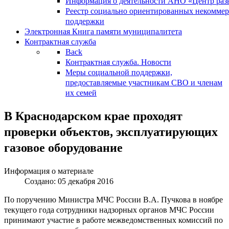
Информация о деятельности АНО «Центр разв
Реестр социально ориентированных некоммер
поддержки
Электронная Книга памяти муниципалитета
Контрактная служба
Back
Контрактная служба. Новости
Меры социальной поддержки,
предоставляемые участникам СВО и членам
их семей
В Краснодарском крае проходят
проверки объектов, эксплуатирующих
газовое оборудование
Информация о материале
Создано: 05 декабря 2016
По поручению Министра МЧС России В.А. Пучкова в ноябре
текущего года сотрудники надзорных органов МЧС России
принимают участие в работе межведомственных комиссий по