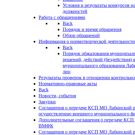
Условия и результаты конкурсов 
должностей
Работа с обращениями
Back
Порядок и время обращения
Обзор обращений
Информация о нормотворческой деятельности
Back
Порядок обжалования муниципаль
решений, действий (бездействия) 
муниципального образования Лаб
лиц
Результаты проверок в отношении контрольно
Нормативно-правовые акты
Back
Новости, события
Закупки
Соглашения о передаче КСП МО Лабинский 
осуществлению внешнего муниципального фи
Дополнительные соглашения о передаче КСП
ВМФК
Соглашения о передаче КСП МО Лабинский 