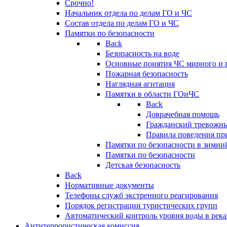
Срочно!
Начальник отдела по делам ГО и ЧС
Состав отдела по делам ГО и ЧС
Памятки по безопасности
Back
Безопасность на воде
Основные понятия ЧС мирного и 
Пожарная безопасность
Наглядная агитация
Памятки в области ГОиЧС
Back
Доврачебная помощь
Гражданский тревожн
Правила поведения пр
Памятки по безопасности в зимни
Памятки по безопасности
Детская безопасность
Back
Нормативные документы
Телефоны служб экстренного реагирования
Порядок регистрации туристических групп
Автоматический контроль уровня воды в река
Антитеррористическая комиссия