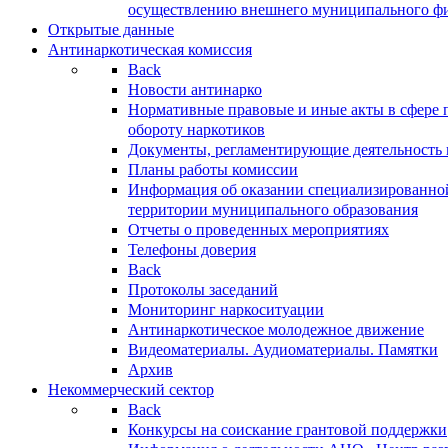
осуществлению внешнего муниципального фин
Открытые данные
Антинаркотическая комиссия
Back
Новости антинарко
Нормативные правовые и иные акты в сфере 
обороту наркотиков
Документы, регламентирующие деятельность
Планы работы комиссии
Информация об оказании специализированно
территории муниципального образования
Отчеты о проведенных мероприятиях
Телефоны доверия
Back
Протоколы заседаний
Мониторинг наркоситуации
Антинаркотическое молодежное движение
Видеоматериалы. Аудиоматериалы. Памятки
Архив
Некоммерческий сектор
Back
Конкурсы на соискание грантовой поддержки