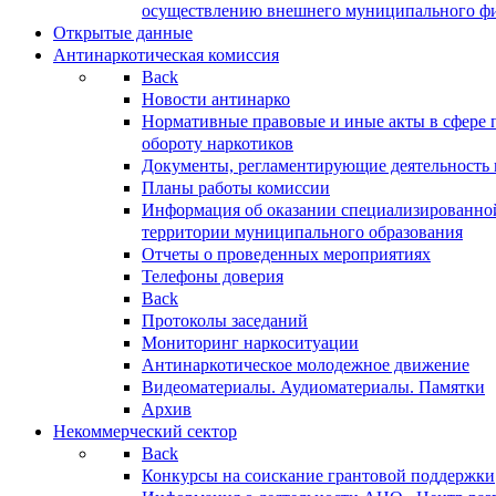
осуществлению внешнего муниципального фин
Открытые данные
Антинаркотическая комиссия
Back
Новости антинарко
Нормативные правовые и иные акты в сфере 
обороту наркотиков
Документы, регламентирующие деятельность
Планы работы комиссии
Информация об оказании специализированно
территории муниципального образования
Отчеты о проведенных мероприятиях
Телефоны доверия
Back
Протоколы заседаний
Мониторинг наркоситуации
Антинаркотическое молодежное движение
Видеоматериалы. Аудиоматериалы. Памятки
Архив
Некоммерческий сектор
Back
Конкурсы на соискание грантовой поддержки