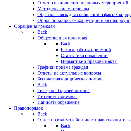
Отчет о выполнении плановых мероприятий
Методические материалы
Обратная связь для сообщений о фактах корр
Опрос по вопросам коррупции и антикоррупц
Обращения граждан
Back
Общественная приемная
Back
Режим работы приемной
Статистика обращений
Нормативно-правовые акты
Графики приема граждан
Ответы на актуальные вопросы
Бесплатная юридическая помощь
Back
Телефон "Горячей линии"
Интернет-приемная
Написать обращение
Правопорядок
Back
Отдел по взаимодействию с правоохранительн
Back