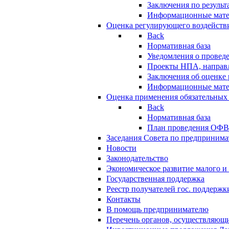
Заключения по резуль
Информационные мат
Оценка регулирующего воздейств
Back
Нормативная база
Уведомления о провед
Проекты НПА, направл
Заключения об оценке
Информационные мат
Оценка применения обязательных
Back
Нормативная база
План проведения ОФ
Заседания Совета по предпринима
Новости
Законодательство
Экономическое развитие малого и 
Государственная поддержка
Реестр получателей гос. поддержк
Контакты
В помощь предпринимателю
Перечень органов, осуществляющи