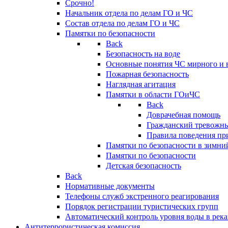
Срочно!
Начальник отдела по делам ГО и ЧС
Состав отдела по делам ГО и ЧС
Памятки по безопасности
Back
Безопасность на воде
Основные понятия ЧС мирного и 
Пожарная безопасность
Наглядная агитация
Памятки в области ГОиЧС
Back
Доврачебная помощь
Гражданский тревожн
Правила поведения пр
Памятки по безопасности в зимни
Памятки по безопасности
Детская безопасность
Back
Нормативные документы
Телефоны служб экстренного реагирования
Порядок регистрации туристических групп
Автоматический контроль уровня воды в река
Антитеррористическая комиссия