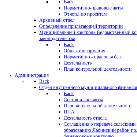
Back
Нормативно-правовые акты
Отчеты по проектам
Архивный отдел
Определение прилегающей территории
Муниципальный контроль
Ведомственный кон
законодательства
Back
Общая информация
Нормативно - правовая база
Деятельность
План контрольной деятельности
Администрация
Back
Отдел внутреннего муниципального финансо
Back
Состав и контакты
План контрольной деятельности
НПА
Деятельность отдела
Соглашения о передаче сельским
образованию Лабинский район по
финансовому контролю