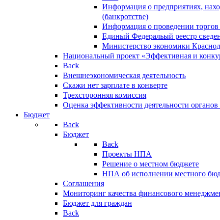
Информация о предприятиях, нахо
(банкротстве)
Информация о проведении торгов
Единый Федеральый реестр сведен
Министерство экономики Краснод
Национальный проект «Эффективная и конкур
Back
Внешнеэкономическая деятельность
Скажи нет зарплате в конверте
Трехсторонняя комиссия
Оценка эффективности деятельности органов
Бюджет
Back
Бюджет
Back
Проекты НПА
Решение о местном бюджете
НПА об исполнении местного бю
Соглашения
Мониторинг качества финансового менеджме
Бюджет для граждан
Back