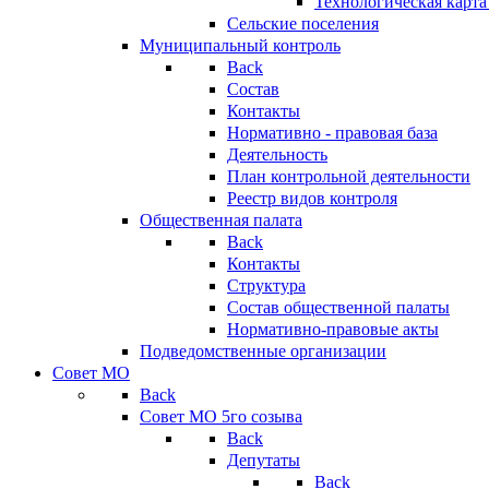
Технологическая карт
Сельские поселения
Муниципальный контроль
Back
Состав
Контакты
Нормативно - правовая база
Деятельность
План контрольной деятельности
Реестр видов контроля
Общественная палата
Back
Контакты
Структура
Состав общественной палаты
Нормативно-правовые акты
Подведомственные организации
Совет МО
Back
Совет МО 5го созыва
Back
Депутаты
Back