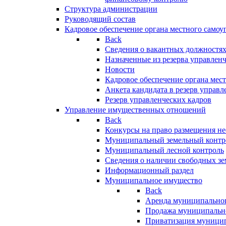
Структура администрации
Руководящий состав
Кадровое обеспечение органа местного самоу
Back
Сведения о вакантных должностя
Назначенные из резерва управлен
Новости
Кадровое обеспечение органа мес
Анкета кандидата в резерв управл
Резерв управленческих кадров
Управление имущественных отношений
Back
Конкурсы на право размещения н
Муниципальный земельный контр
Муниципальный лесной контроль
Сведения о наличии свободных зе
Информационный раздел
Муниципальное имущество
Back
Аренда муниципально
Продажа муниципальн
Приватизация муници