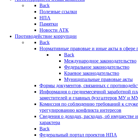
Back
Полезные ссылки
НПА
Памятки
Новости АТК
Противодействие коррупции
Back
Нормативные правовые и иные акты в сфере 
Back
Международное законодательство
Федеральное законодательство
Краевое законодательство
Муниципальные правовые акты
Формы документов, связанных с противодейс
Информация о среднемесячной заработной пла
заместителей и главных бухгалтеров МУ и М
Комиссия по соблюдению требований к служ
урегулированию конфликта интересов
Сведения о доходах, расходах, об имуществе 
характера
Back
Федеральный портал проектов НПА