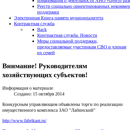
Информация о деятельности АНО «Центр разв
Реестр социально ориентированных некоммер
поддержки
Электронная Книга памяти муниципалитета
Контрактная служба
Back
Контрактная служба. Новости
Меры социальной поддержки,
предоставляемые участникам СВО и членам
их семей
Внимание! Руководителям
хозяйствующих субъектов!
Информация о материале
Создано: 15 октября 2014
Конкурсным управляющим объявлены торги по реализации
имущественного комплекса ЗАО "Лабинский"
http://www.fabrikant.ru/