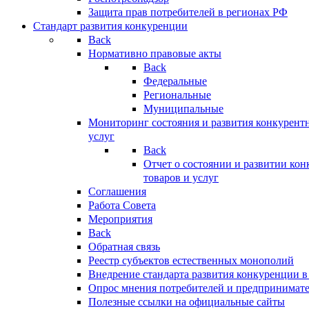
Защита прав потребителей в регионах РФ
Стандарт развития конкуренции
Back
Нормативно правовые акты
Back
Федеральные
Региональные
Муниципальные
Мониторинг состояния и развития конкурентн
услуг
Back
Отчет о состоянии и развитии ко
товаров и услуг
Соглашения
Работа Совета
Мероприятия
Back
Обратная связь
Реестр субъектов естественных монополий
Внедрение стандарта развития конкуренции в
Опрос мнения потребителей и предпринимат
Полезные ссылки на официальные сайты