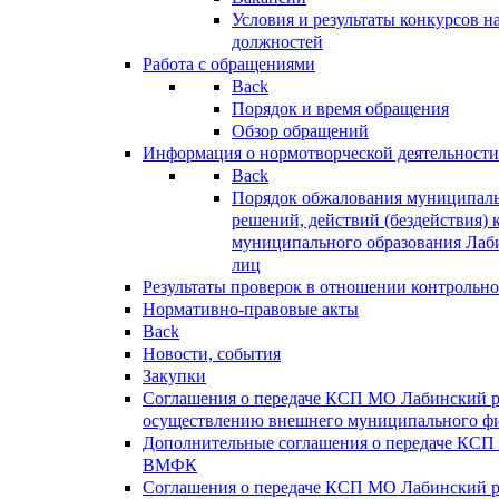
Условия и результаты конкурсов 
должностей
Работа с обращениями
Back
Порядок и время обращения
Обзор обращений
Информация о нормотворческой деятельности
Back
Порядок обжалования муниципаль
решений, действий (бездействия) 
муниципального образования Лаб
лиц
Результаты проверок в отношении контрольно
Нормативно-правовые акты
Back
Новости, события
Закупки
Соглашения о передаче КСП МО Лабинский 
осуществлению внешнего муниципального фи
Дополнительные соглашения о передаче КСП
ВМФК
Соглашения о передаче КСП МО Лабинский 