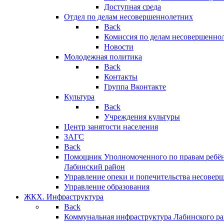
Доступная среда
Отдел по делам несовершеннолетних
Back
Комиссия по делам несовершенно
Новости
Молодежная политика
Back
Контакты
Группа Вконтакте
Культура
Back
Учреждения культуры
Центр занятости населения
ЗАГС
Back
Помощник Уполномоченного по правам ребён
Лабинский район
Управление опеки и попечительства несовер
Управление образования
ЖКХ. Инфраструктура
Back
Коммунальная инфраструктура Лабинского р