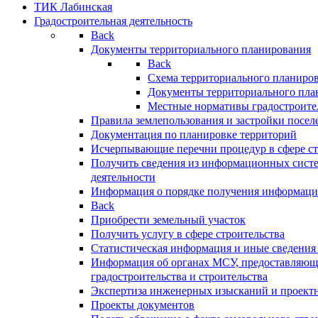
ТИК Лабинская
Градостроительная деятельность
Back
Документы территориального планирования
Back
Схема территориального планиро
Документы территориального пла
Местные нормативы градостроите
Правила землепользования и застройки посел
Документация по планировке территорий
Исчерпывающие перечни процедур в сфере ст
Получить сведения из информационных систе
деятельности
Информация о порядке получения информации
Back
Приобрести земельный участок
Получить услугу в сфере строительства
Статистическая информация и иные сведения 
Информация об органах МСУ, предоставляющи
градостроительства и строительства
Экспертиза инженерных изысканий и проект
Проекты документов