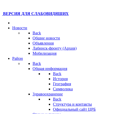
ВЕРСИЯ ДЛЯ СЛАБОВИДЯЩИХ
Новости
Back
Общие новости
Объявления
Лабинск-фронту (Архив)
Мобилизация
Район
Back
Общая информация
Back
История
География
Символика
Здравоохранение
Back
Структура и контакты
Официальный сайт ЦРБ