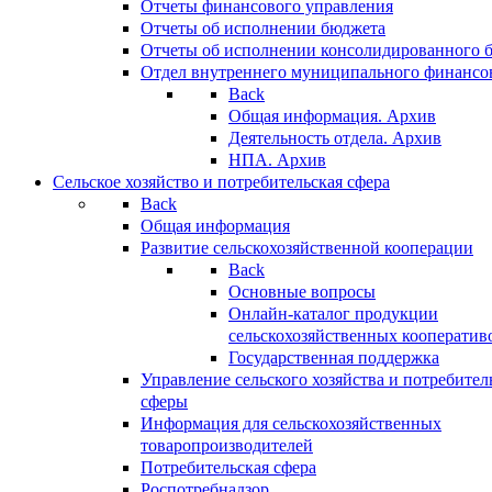
Отчеты финансового управления
Отчеты об исполнении бюджета
Отчеты об исполнении консолидированного 
Отдел внутреннего муниципального финансо
Back
Общая информация. Архив
Деятельность отдела. Архив
НПА. Архив
Сельское хозяйство и потребительская сфера
Back
Общая информация
Развитие сельскохозяйственной кооперации
Back
Основные вопросы
Онлайн-каталог продукции
сельскохозяйственных кооператив
Государственная поддержка
Управление сельского хозяйства и потребител
сферы
Информация для сельскохозяйственных
товаропроизводителей
Потребительская сфера
Роспотребнадзор