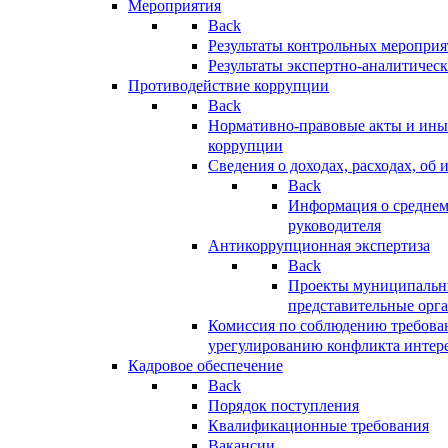
Мероприятия
Back
Результаты контрольных меропри
Результаты экспертно-аналитичес
Противодействие коррупции
Back
Нормативно-правовые акты и иные
коррупции
Сведения о доходах, расходах, об 
Back
Информация о среднем
руководителя
Антикоррупционная экспертиза
Back
Проекты муниципальны
представительные орг
Комиссия по соблюдению требова
урегулированию конфликта интер
Кадровое обеспечение
Back
Порядок поступления
Квалификационные требования
Вакансии