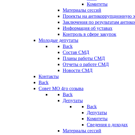
Комитеты
Материалы сессий
Проекты на антикоррупционную э
Заключения по результатам антик
Информация об уставах
Контроль в сфере закупок
Молодые депутаты
Back
Состав СМД
Планы работы СМД
Отчеты о работе СМД
Новости СМД
Контакты
Back
Совет МО 4го созыва
Back
Депутаты
Back
Депутаты
Комитеты
Сведения о доходах
Материалы сессий