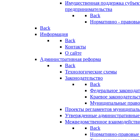
Имущественная поддержка субъект
предпринимательства
Back
Нормативно - правовы
Back
Информация
Back
Контакты
О сайте
Административная реформа
Back
Технологические схемы
Законодательство
Back
Федеральное законодат
Краевое законодательс
Муниципальные право
Проекты регламентов муниципаль
Утвержденные административные
Межведомственное взаимодейств
Back
Нормативно-правовые