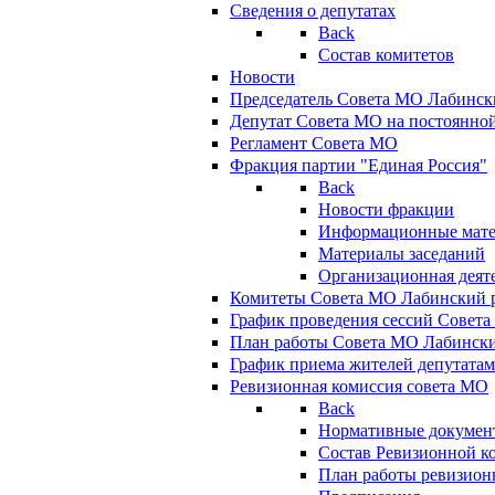
Сведения о депутатах
Back
Состав комитетов
Новости
Председатель Совета МО Лабинск
Депутат Совета МО на постоянной
Регламент Совета МО
Фракция партии "Единая Россия"
Back
Новости фракции
Информационные мат
Материалы заседаний
Организационная деят
Комитеты Совета МО Лабинский р
График проведения сессий Совет
План работы Совета МО Лабинск
График приема жителей депутата
Ревизионная комиссия совета МО
Back
Нормативные докумен
Состав Ревизионной к
План работы ревизион