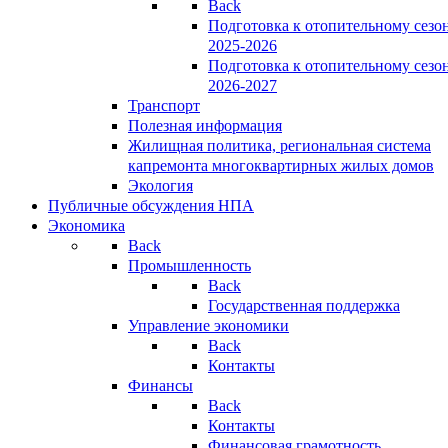
Back
Подготовка к отопительному сезо
2025-2026
Подготовка к отопительному сезо
2026-2027
Транспорт
Полезная информация
Жилищная политика, региональная система
капремонта многоквартирных жилых домов
Экология
Публичные обсуждения НПА
Экономика
Back
Промышленность
Back
Государственная поддержка
Управление экономики
Back
Контакты
Финансы
Back
Контакты
Финансовая грамотность