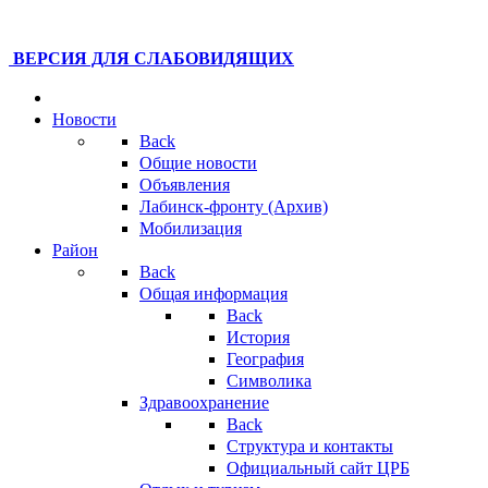
ВЕРСИЯ ДЛЯ СЛАБОВИДЯЩИХ
Новости
Back
Общие новости
Объявления
Лабинск-фронту (Архив)
Мобилизация
Район
Back
Общая информация
Back
История
География
Символика
Здравоохранение
Back
Структура и контакты
Официальный сайт ЦРБ