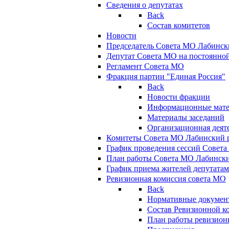
Сведения о депутатах
Back
Состав комитетов
Новости
Председатель Совета МО Лабинск
Депутат Совета МО на постоянной
Регламент Совета МО
Фракция партии "Единая Россия"
Back
Новости фракции
Информационные мат
Материалы заседаний
Организационная деят
Комитеты Совета МО Лабинский р
График проведения сессий Совет
План работы Совета МО Лабинск
График приема жителей депутата
Ревизионная комиссия совета МО
Back
Нормативные докумен
Состав Ревизионной к
План работы ревизион