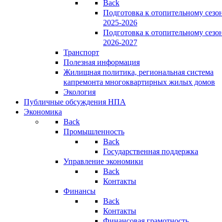
Back
Подготовка к отопительному сезо
2025-2026
Подготовка к отопительному сезо
2026-2027
Транспорт
Полезная информация
Жилищная политика, региональная система
капремонта многоквартирных жилых домов
Экология
Публичные обсуждения НПА
Экономика
Back
Промышленность
Back
Государственная поддержка
Управление экономики
Back
Контакты
Финансы
Back
Контакты
Финансовая грамотность