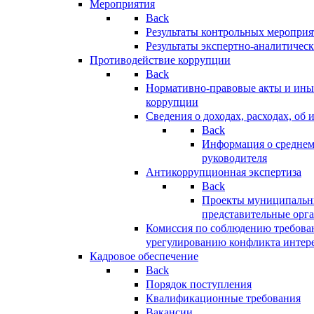
Мероприятия
Back
Результаты контрольных меропри
Результаты экспертно-аналитичес
Противодействие коррупции
Back
Нормативно-правовые акты и иные
коррупции
Сведения о доходах, расходах, об 
Back
Информация о среднем
руководителя
Антикоррупционная экспертиза
Back
Проекты муниципальны
представительные орг
Комиссия по соблюдению требова
урегулированию конфликта интер
Кадровое обеспечение
Back
Порядок поступления
Квалификационные требования
Вакансии