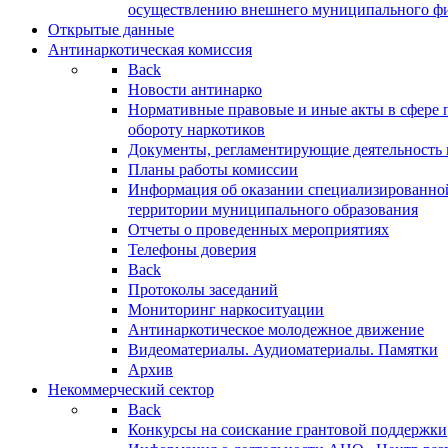
осуществлению внешнего муниципального фин
Открытые данные
Антинаркотическая комиссия
Back
Новости антинарко
Нормативные правовые и иные акты в сфере 
обороту наркотиков
Документы, регламентирующие деятельность
Планы работы комиссии
Информация об оказании специализированно
территории муниципального образования
Отчеты о проведенных мероприятиях
Телефоны доверия
Back
Протоколы заседаний
Мониторинг наркоситуации
Антинаркотическое молодежное движение
Видеоматериалы. Аудиоматериалы. Памятки
Архив
Некоммерческий сектор
Back
Конкурсы на соискание грантовой поддержки