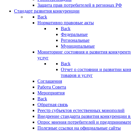
Защита прав потребителей в регионах РФ
Стандарт развития конкуренции
Back
Нормативно правовые акты
Back
Федеральные
Региональные
Муниципальные
Мониторинг состояния и развития конкурентн
услуг
Back
Отчет о состоянии и развитии ко
товаров и услуг
Соглашения
Работа Совета
Мероприятия
Back
Обратная связь
Реестр субъектов естественных монополий
Внедрение стандарта развития конкуренции в
Опрос мнения потребителей и предпринимат
Полезные ссылки на официальные сайты