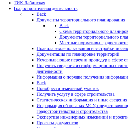
ТИК Лабинская
Градостроительная деятельность
Back
Документы территориального планирования
Back
Схема территориального планиро
Документы территориального пла
Местные нормативы градостроите
Правила землепользования и застройки посел
Документация по планировке территорий
Исчерпывающие перечни процедур в сфере ст
Получить сведения из информационных систе
деятельности
Информация о порядке получения информации
Back
Приобрести земельный участок
Получить услугу в сфере строительства
Статистическая информация и иные сведения 
Информация об органах МСУ, предоставляющи
градостроительства и строительства
Экспертиза инженерных изысканий и проект
Проекты документов