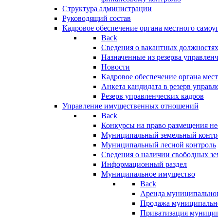
Структура администрации
Руководящий состав
Кадровое обеспечение органа местного самоу
Back
Сведения о вакантных должностя
Назначенные из резерва управлен
Новости
Кадровое обеспечение органа мес
Анкета кандидата в резерв управл
Резерв управленческих кадров
Управление имущественных отношений
Back
Конкурсы на право размещения н
Муниципальный земельный контр
Муниципальный лесной контроль
Сведения о наличии свободных зе
Информационный раздел
Муниципальное имущество
Back
Аренда муниципально
Продажа муниципальн
Приватизация муници