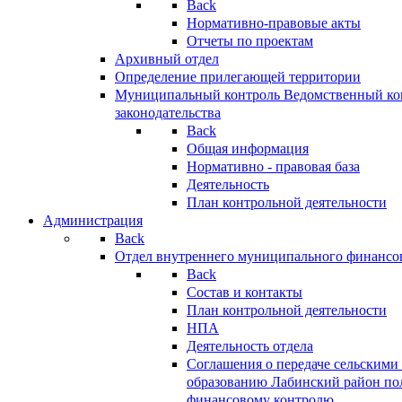
Back
Нормативно-правовые акты
Отчеты по проектам
Архивный отдел
Определение прилегающей территории
Муниципальный контроль
Ведомственный кон
законодательства
Back
Общая информация
Нормативно - правовая база
Деятельность
План контрольной деятельности
Администрация
Back
Отдел внутреннего муниципального финансо
Back
Состав и контакты
План контрольной деятельности
НПА
Деятельность отдела
Соглашения о передаче сельским
образованию Лабинский район по
финансовому контролю