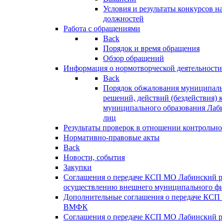
Условия и результаты конкурсов 
должностей
Работа с обращениями
Back
Порядок и время обращения
Обзор обращений
Информация о нормотворческой деятельности
Back
Порядок обжалования муниципаль
решений, действий (бездействия) 
муниципального образования Лаб
лиц
Результаты проверок в отношении контрольно
Нормативно-правовые акты
Back
Новости, события
Закупки
Соглашения о передаче КСП МО Лабинский 
осуществлению внешнего муниципального фи
Дополнительные соглашения о передаче КСП
ВМФК
Соглашения о передаче КСП МО Лабинский 