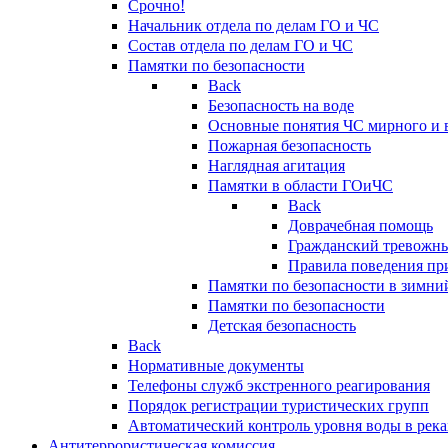
Срочно!
Начальник отдела по делам ГО и ЧС
Состав отдела по делам ГО и ЧС
Памятки по безопасности
Back
Безопасность на воде
Основные понятия ЧС мирного и 
Пожарная безопасность
Наглядная агитация
Памятки в области ГОиЧС
Back
Доврачебная помощь
Гражданский тревожн
Правила поведения пр
Памятки по безопасности в зимни
Памятки по безопасности
Детская безопасность
Back
Нормативные документы
Телефоны служб экстренного реагирования
Порядок регистрации туристических групп
Автоматический контроль уровня воды в река
Антитеррористическая комиссия