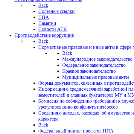
Back
Полезные ссылки
НПА
Памятки
Новости АТК
Противодействие коррупции
Back
Нормативные правовые и иные акты в сфере 
Back
Международное законодательство
Федеральное законодательство
Краевое законодательство
Муниципальные правовые акты
Формы документов, связанных с противодейс
Информация о среднемесячной заработной пла
заместителей и главных бухгалтеров МУ и М
Комиссия по соблюдению требований к служ
урегулированию конфликта интересов
Сведения о доходах, расходах, об имуществе 
характера
Back
Федеральный портал проектов НПА