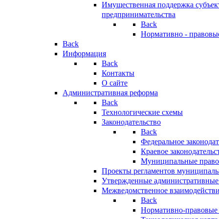
Имущественная поддержка субъект
предпринимательства
Back
Нормативно - правовы
Back
Информация
Back
Контакты
О сайте
Административная реформа
Back
Технологические схемы
Законодательство
Back
Федеральное законодат
Краевое законодательс
Муниципальные право
Проекты регламентов муниципаль
Утвержденные административные
Межведомственное взаимодейств
Back
Нормативно-правовые