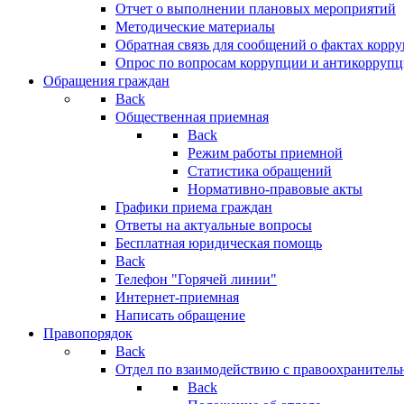
Отчет о выполнении плановых мероприятий
Методические материалы
Обратная связь для сообщений о фактах корр
Опрос по вопросам коррупции и антикоррупц
Обращения граждан
Back
Общественная приемная
Back
Режим работы приемной
Статистика обращений
Нормативно-правовые акты
Графики приема граждан
Ответы на актуальные вопросы
Бесплатная юридическая помощь
Back
Телефон "Горячей линии"
Интернет-приемная
Написать обращение
Правопорядок
Back
Отдел по взаимодействию с правоохранительн
Back