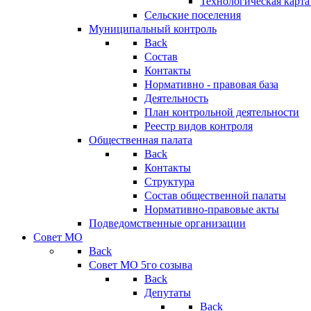
Технологическая карт
Сельские поселения
Муниципальный контроль
Back
Состав
Контакты
Нормативно - правовая база
Деятельность
План контрольной деятельности
Реестр видов контроля
Общественная палата
Back
Контакты
Структура
Состав общественной палаты
Нормативно-правовые акты
Подведомственные организации
Совет МО
Back
Совет МО 5го созыва
Back
Депутаты
Back