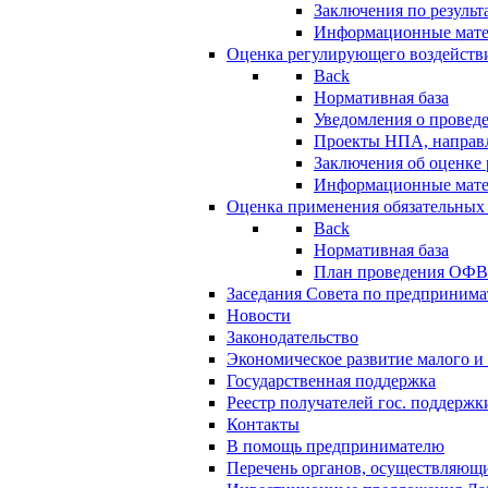
Заключения по резуль
Информационные мат
Оценка регулирующего воздейств
Back
Нормативная база
Уведомления о провед
Проекты НПА, направл
Заключения об оценке
Информационные мат
Оценка применения обязательных
Back
Нормативная база
План проведения ОФ
Заседания Совета по предпринима
Новости
Законодательство
Экономическое развитие малого и 
Государственная поддержка
Реестр получателей гос. поддержк
Контакты
В помощь предпринимателю
Перечень органов, осуществляющи