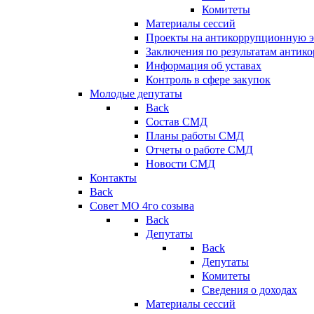
Комитеты
Материалы сессий
Проекты на антикоррупционную э
Заключения по результатам антик
Информация об уставах
Контроль в сфере закупок
Молодые депутаты
Back
Состав СМД
Планы работы СМД
Отчеты о работе СМД
Новости СМД
Контакты
Back
Совет МО 4го созыва
Back
Депутаты
Back
Депутаты
Комитеты
Сведения о доходах
Материалы сессий