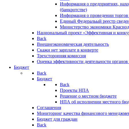
Информация о предприятиях, нахо
(банкротстве)
Информация о проведении торгов
Единый Федеральый реестр сведен
Министерство экономики Краснод
Национальный проект «Эффективная и конкур
Back
Внешнеэкономическая деятельность
Скажи нет зарплате в конверте
Трехсторонняя комиссия
Оценка эффективности деятельности органов
Бюджет
Back
Бюджет
Back
Проекты НПА
Решение о местном бюджете
НПА об исполнении местного бю
Соглашения
Мониторинг качества финансового менеджме
Бюджет для граждан
Back