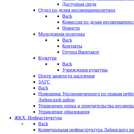
Доступная среда
Отдел по делам несовершеннолетних
Back
Комиссия по делам несовершенно
Новости
Молодежная политика
Back
Контакты
Группа Вконтакте
Культура
Back
Учреждения культуры
Центр занятости населения
ЗАГС
Back
Помощник Уполномоченного по правам ребён
Лабинский район
Управление опеки и попечительства несовер
Управление образования
ЖКХ. Инфраструктура
Back
Коммунальная инфраструктура Лабинского р