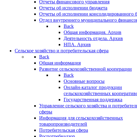
Отчеты финансового управления
Отчеты об исполнении бюджета
Отчеты об исполнении консолидированного 
Отдел внутреннего муниципального финансо
Back
Общая информация. Архив
Деятельность отдела. Архив
НПА. Архив
Сельское хозяйство и потребительская сфера
Back
Общая информация
Развитие сельскохозяйственной кооперации
Back
Основные вопросы
Онлайн-каталог продукции
сельскохозяйственных кооператив
Государственная поддержка
Управление сельского хозяйства и потребител
сферы
Информация для сельскохозяйственных
товаропроизводителей
Потребительская сфера
Роспотребнадзор