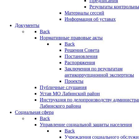
Предписания
Результаты контрольн
Материалы сессий
Информация об уставах
Документы
Back
Нормативные правовые акты
Back
Решения Совета
Постановления
Распоряжения
Заключения по результатам
антикоррупционной экспертизы
Проекты
Публичные слушания
Устав МО Лабинский район
Инструкция по делопроизводству администр
Лабинского района
Социальная сфера
Back
Управление социальной защиты населения
Back
Учреждения социального обслужи