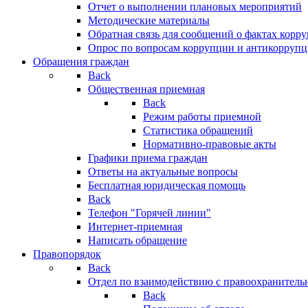
Отчет о выполнении плановых мероприятий
Методические материалы
Обратная связь для сообщений о фактах корр
Опрос по вопросам коррупции и антикоррупц
Обращения граждан
Back
Общественная приемная
Back
Режим работы приемной
Статистика обращений
Нормативно-правовые акты
Графики приема граждан
Ответы на актуальные вопросы
Бесплатная юридическая помощь
Back
Телефон "Горячей линии"
Интернет-приемная
Написать обращение
Правопорядок
Back
Отдел по взаимодействию с правоохранительн
Back