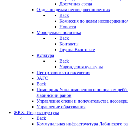
Доступная среда
Отдел по делам несовершеннолетних
Back
Комиссия по делам несовершенно
Новости
Молодежная политика
Back
Контакты
Группа Вконтакте
Культура
Back
Учреждения культуры
Центр занятости населения
ЗАГС
Back
Помощник Уполномоченного по правам ребён
Лабинский район
Управление опеки и попечительства несовер
Управление образования
ЖКХ. Инфраструктура
Back
Коммунальная инфраструктура Лабинского р