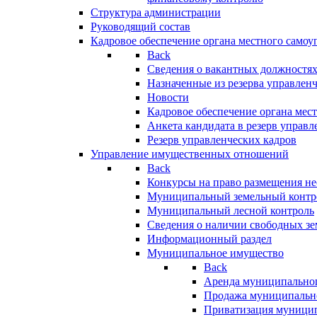
Структура администрации
Руководящий состав
Кадровое обеспечение органа местного самоу
Back
Сведения о вакантных должностя
Назначенные из резерва управлен
Новости
Кадровое обеспечение органа мес
Анкета кандидата в резерв управл
Резерв управленческих кадров
Управление имущественных отношений
Back
Конкурсы на право размещения н
Муниципальный земельный контр
Муниципальный лесной контроль
Сведения о наличии свободных зе
Информационный раздел
Муниципальное имущество
Back
Аренда муниципально
Продажа муниципальн
Приватизация муници