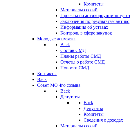
Комитеты
Материалы сессий
Проекты на антикоррупционную э
Заключения по результатам антик
Информация об уставах
Контроль в сфере закупок
Молодые депутаты
Back
Состав СМД
Планы работы СМД
Отчеты о работе СМД
Новости СМД
Контакты
Back
Совет МО 4го созыва
Back
Депутаты
Back
Депутаты
Комитеты
Сведения о доходах
Материалы сессий