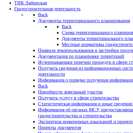
ТИК Лабинская
Градостроительная деятельность
Back
Документы территориального планирования
Back
Схема территориального планиро
Документы территориального пла
Местные нормативы градостроите
Правила землепользования и застройки посел
Документация по планировке территорий
Исчерпывающие перечни процедур в сфере ст
Получить сведения из информационных систе
деятельности
Информация о порядке получения информации
Back
Приобрести земельный участок
Получить услугу в сфере строительства
Статистическая информация и иные сведения 
Информация об органах МСУ, предоставляющи
градостроительства и строительства
Экспертиза инженерных изысканий и проект
Проекты документов