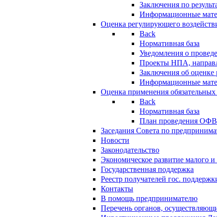
Заключения по резуль
Информационные мат
Оценка регулирующего воздейств
Back
Нормативная база
Уведомления о провед
Проекты НПА, направл
Заключения об оценке
Информационные мат
Оценка применения обязательных
Back
Нормативная база
План проведения ОФ
Заседания Совета по предпринима
Новости
Законодательство
Экономическое развитие малого и 
Государственная поддержка
Реестр получателей гос. поддержк
Контакты
В помощь предпринимателю
Перечень органов, осуществляющи