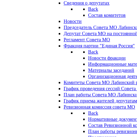
Сведения о депутатах
Back
Состав комитетов
Новости
Председатель Совета МО Лабинск
Депутат Совета МО на постоянной
Регламент Совета МО
Фракция партии "Единая Россия"
Back
Новости фракции
Информационные мат
Материалы заседаний
Организационная деят
Комитеты Совета МО Лабинский р
График проведения сессий Совет
План работы Совета МО Лабинск
График приема жителей депутата
Ревизионная комиссия совета МО
Back
Нормативные докумен
Состав Ревизионной к
План работы ревизион