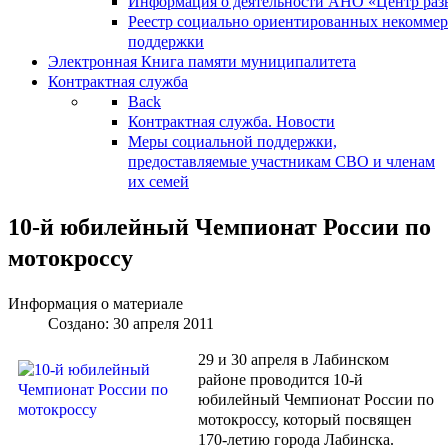
Информация о деятельности АНО «Центр разв
Реестр социально ориентированных некоммер
поддержки
Электронная Книга памяти муниципалитета
Контрактная служба
Back
Контрактная служба. Новости
Меры социальной поддержки,
предоставляемые участникам СВО и членам
их семей
10-й юбилейный Чемпионат России по
мотокроссу
Информация о материале
Создано: 30 апреля 2011
29 и 30 апреля в Лабинском
районе проводится 10-й
юбилейный Чемпионат России по
мотокроссу, который посвящен
170-летию города Лабинска.