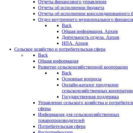
Отчеты финансового управления
Отчеты об исполнении бюджета
Отчеты об исполнении консолидированного 
Отдел внутреннего муниципального финансо
Back
Общая информация. Архив
Деятельность отдела. Архив
НПА. Архив
Сельское хозяйство и потребительская сфера
Back
Общая информация
Развитие сельскохозяйственной кооперации
Back
Основные вопросы
Онлайн-каталог продукции
сельскохозяйственных кооператив
Государственная поддержка
Управление сельского хозяйства и потребител
сферы
Информация для сельскохозяйственных
товаропроизводителей
Потребительская сфера
Роспотребнадзор