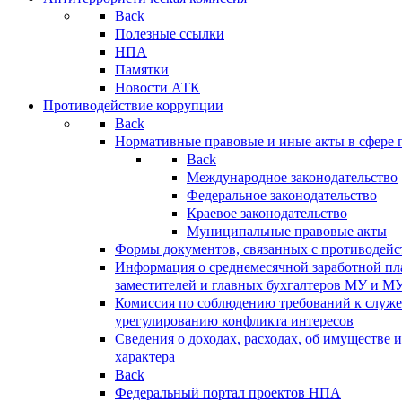
Back
Полезные ссылки
НПА
Памятки
Новости АТК
Противодействие коррупции
Back
Нормативные правовые и иные акты в сфере 
Back
Международное законодательство
Федеральное законодательство
Краевое законодательство
Муниципальные правовые акты
Формы документов, связанных с противодейс
Информация о среднемесячной заработной пла
заместителей и главных бухгалтеров МУ и М
Комиссия по соблюдению требований к служ
урегулированию конфликта интересов
Сведения о доходах, расходах, об имуществе 
характера
Back
Федеральный портал проектов НПА