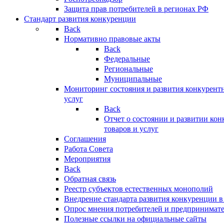
Защита прав потребителей в регионах РФ
Стандарт развития конкуренции
Back
Нормативно правовые акты
Back
Федеральные
Региональные
Муниципальные
Мониторинг состояния и развития конкурентн
услуг
Back
Отчет о состоянии и развитии ко
товаров и услуг
Соглашения
Работа Совета
Мероприятия
Back
Обратная связь
Реестр субъектов естественных монополий
Внедрение стандарта развития конкуренции в
Опрос мнения потребителей и предпринимат
Полезные ссылки на официальные сайты