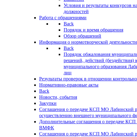
Условия и результаты конкурсов 
должностей
Работа с обращениями
Back
Порядок и время обращения
Обзор обращений
Информация о нормотворческой деятельности
Back
Порядок обжалования муниципаль
решений, действий (бездействия) 
муниципального образования Лаб
лиц
Результаты проверок в отношении контрольно
Нормативно-правовые акты
Back
Новости, события
Закупки
Соглашения о передаче КСП МО Лабинский 
осуществлению внешнего муниципального фи
Дополнительные соглашения о передаче КСП
ВМФК
Соглашения о передаче КСП МО Лабинский 