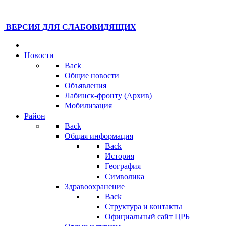
ВЕРСИЯ ДЛЯ СЛАБОВИДЯЩИХ
Новости
Back
Общие новости
Объявления
Лабинск-фронту (Архив)
Мобилизация
Район
Back
Общая информация
Back
История
География
Символика
Здравоохранение
Back
Структура и контакты
Официальный сайт ЦРБ