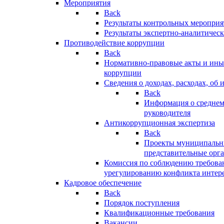
Мероприятия
Back
Результаты контрольных меропри
Результаты экспертно-аналитичес
Противодействие коррупции
Back
Нормативно-правовые акты и иные
коррупции
Сведения о доходах, расходах, об 
Back
Информация о среднем
руководителя
Антикоррупционная экспертиза
Back
Проекты муниципальны
представительные орг
Комиссия по соблюдению требова
урегулированию конфликта интер
Кадровое обеспечение
Back
Порядок поступления
Квалификационные требования
Вакансии