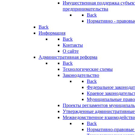
Имущественная поддержка субъект
предпринимательства
Back
Нормативно - правовы
Back
Информация
Back
Контакты
О сайте
Административная реформа
Back
Технологические схемы
Законодательство
Back
Федеральное законодат
Краевое законодательс
Муниципальные право
Проекты регламентов муниципаль
Утвержденные административные
Межведомственное взаимодейств
Back
Нормативно-правовые