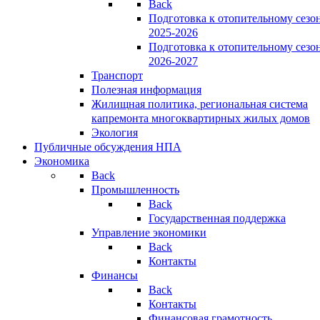
Back
Подготовка к отопительному сезо
2025-2026
Подготовка к отопительному сезо
2026-2027
Транспорт
Полезная информация
Жилищная политика, региональная система
капремонта многоквартирных жилых домов
Экология
Публичные обсуждения НПА
Экономика
Back
Промышленность
Back
Государственная поддержка
Управление экономики
Back
Контакты
Финансы
Back
Контакты
Финансовая грамотность