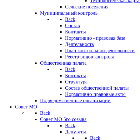
Технологическая карт
Сельские поселения
Муниципальный контроль
Back
Состав
Контакты
Нормативно - правовая база
Деятельность
План контрольной деятельности
Реестр видов контроля
Общественная палата
Back
Контакты
Структура
Состав общественной палаты
Нормативно-правовые акты
Подведомственные организации
Совет МО
Back
Совет МО 5го созыва
Back
Депутаты
Back