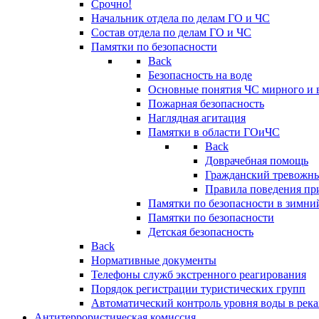
Срочно!
Начальник отдела по делам ГО и ЧС
Состав отдела по делам ГО и ЧС
Памятки по безопасности
Back
Безопасность на воде
Основные понятия ЧС мирного и 
Пожарная безопасность
Наглядная агитация
Памятки в области ГОиЧС
Back
Доврачебная помощь
Гражданский тревожн
Правила поведения пр
Памятки по безопасности в зимни
Памятки по безопасности
Детская безопасность
Back
Нормативные документы
Телефоны служб экстренного реагирования
Порядок регистрации туристических групп
Автоматический контроль уровня воды в река
Антитеррористическая комиссия