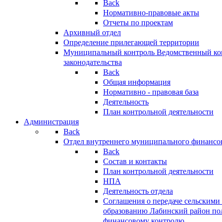
Back
Нормативно-правовые акты
Отчеты по проектам
Архивный отдел
Определение прилегающей территории
Муниципальный контроль
Ведомственный кон
законодательства
Back
Общая информация
Нормативно - правовая база
Деятельность
План контрольной деятельности
Администрация
Back
Отдел внутреннего муниципального финансо
Back
Состав и контакты
План контрольной деятельности
НПА
Деятельность отдела
Соглашения о передаче сельским
образованию Лабинский район по
финансовому контролю