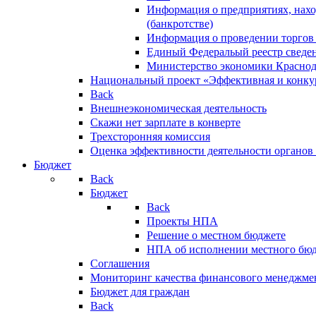
Информация о предприятиях, нахо
(банкротстве)
Информация о проведении торгов
Единый Федеральый реестр сведен
Министерство экономики Краснод
Национальный проект «Эффективная и конкур
Back
Внешнеэкономическая деятельность
Скажи нет зарплате в конверте
Трехсторонняя комиссия
Оценка эффективности деятельности органов
Бюджет
Back
Бюджет
Back
Проекты НПА
Решение о местном бюджете
НПА об исполнении местного бю
Соглашения
Мониторинг качества финансового менеджме
Бюджет для граждан
Back