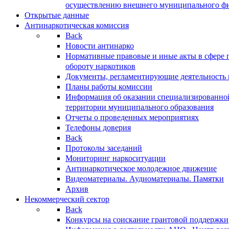
осуществлению внешнего муниципального фин
Открытые данные
Антинаркотическая комиссия
Back
Новости антинарко
Нормативные правовые и иные акты в сфере 
обороту наркотиков
Документы, регламентирующие деятельность
Планы работы комиссии
Информация об оказании специализированно
территории муниципального образования
Отчеты о проведенных мероприятиях
Телефоны доверия
Back
Протоколы заседаний
Мониторинг наркоситуации
Антинаркотическое молодежное движение
Видеоматериалы. Аудиоматериалы. Памятки
Архив
Некоммерческий сектор
Back
Конкурсы на соискание грантовой поддержки