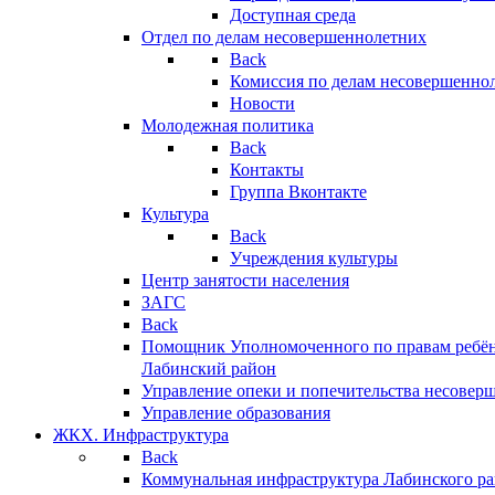
Доступная среда
Отдел по делам несовершеннолетних
Back
Комиссия по делам несовершенно
Новости
Молодежная политика
Back
Контакты
Группа Вконтакте
Культура
Back
Учреждения культуры
Центр занятости населения
ЗАГС
Back
Помощник Уполномоченного по правам ребён
Лабинский район
Управление опеки и попечительства несовер
Управление образования
ЖКХ. Инфраструктура
Back
Коммунальная инфраструктура Лабинского р