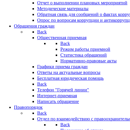
Отчет о выполнении плановых мероприятий
Методические материалы
Обратная связь для сообщений о фактах корр
Опрос по вопросам коррупции и антикоррупц
Обращения граждан
Back
Общественная приемная
Back
Режим работы приемной
Статистика обращений
Нормативно-правовые акты
Графики приема граждан
Ответы на актуальные вопросы
Бесплатная юридическая помощь
Back
Телефон "Горячей линии"
Интернет-приемная
Написать обращение
Правопорядок
Back
Отдел по взаимодействию с правоохранительн
Back