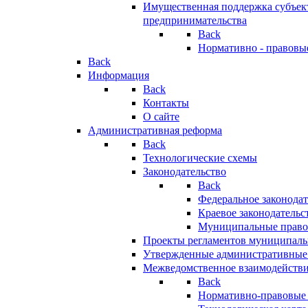
Имущественная поддержка субъект
предпринимательства
Back
Нормативно - правовы
Back
Информация
Back
Контакты
О сайте
Административная реформа
Back
Технологические схемы
Законодательство
Back
Федеральное законодат
Краевое законодательс
Муниципальные право
Проекты регламентов муниципаль
Утвержденные административные
Межведомственное взаимодейств
Back
Нормативно-правовые