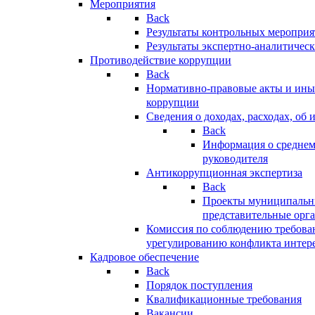
Мероприятия
Back
Результаты контрольных меропри
Результаты экспертно-аналитичес
Противодействие коррупции
Back
Нормативно-правовые акты и иные
коррупции
Сведения о доходах, расходах, об 
Back
Информация о среднем
руководителя
Антикоррупционная экспертиза
Back
Проекты муниципальны
представительные орг
Комиссия по соблюдению требова
урегулированию конфликта интер
Кадровое обеспечение
Back
Порядок поступления
Квалификационные требования
Вакансии