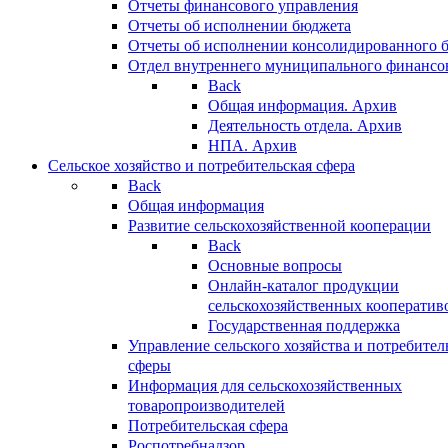
Отчеты финансового управления
Отчеты об исполнении бюджета
Отчеты об исполнении консолидированного 
Отдел внутреннего муниципального финансо
Back
Общая информация. Архив
Деятельность отдела. Архив
НПА. Архив
Сельское хозяйство и потребительская сфера
Back
Общая информация
Развитие сельскохозяйственной кооперации
Back
Основные вопросы
Онлайн-каталог продукции
сельскохозяйственных кооператив
Государственная поддержка
Управление сельского хозяйства и потребител
сферы
Информация для сельскохозяйственных
товаропроизводителей
Потребительская сфера
Роспотребнадзор