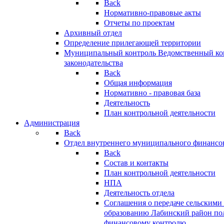
Back
Нормативно-правовые акты
Отчеты по проектам
Архивный отдел
Определение прилегающей территории
Муниципальный контроль
Ведомственный кон
законодательства
Back
Общая информация
Нормативно - правовая база
Деятельность
План контрольной деятельности
Администрация
Back
Отдел внутреннего муниципального финансо
Back
Состав и контакты
План контрольной деятельности
НПА
Деятельность отдела
Соглашения о передаче сельским
образованию Лабинский район по
финансовому контролю