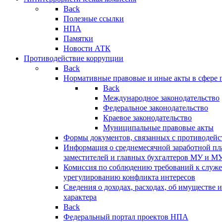
Back
Полезные ссылки
НПА
Памятки
Новости АТК
Противодействие коррупции
Back
Нормативные правовые и иные акты в сфере 
Back
Международное законодательство
Федеральное законодательство
Краевое законодательство
Муниципальные правовые акты
Формы документов, связанных с противодейс
Информация о среднемесячной заработной пла
заместителей и главных бухгалтеров МУ и М
Комиссия по соблюдению требований к служ
урегулированию конфликта интересов
Сведения о доходах, расходах, об имуществе 
характера
Back
Федеральный портал проектов НПА