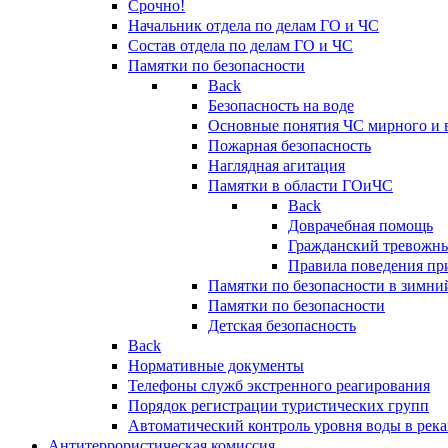
Срочно!
Начальник отдела по делам ГО и ЧС
Состав отдела по делам ГО и ЧС
Памятки по безопасности
Back
Безопасность на воде
Основные понятия ЧС мирного и 
Пожарная безопасность
Наглядная агитация
Памятки в области ГОиЧС
Back
Доврачебная помощь
Гражданский тревожн
Правила поведения пр
Памятки по безопасности в зимни
Памятки по безопасности
Детская безопасность
Back
Нормативные документы
Телефоны служб экстренного реагирования
Порядок регистрации туристических групп
Автоматический контроль уровня воды в река
Антитеррористическая комиссия