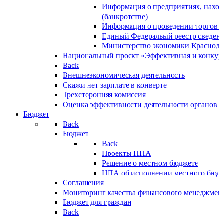
Информация о предприятиях, нахо
(банкротстве)
Информация о проведении торгов
Единый Федеральый реестр сведен
Министерство экономики Краснод
Национальный проект «Эффективная и конкур
Back
Внешнеэкономическая деятельность
Скажи нет зарплате в конверте
Трехсторонняя комиссия
Оценка эффективности деятельности органов
Бюджет
Back
Бюджет
Back
Проекты НПА
Решение о местном бюджете
НПА об исполнении местного бю
Соглашения
Мониторинг качества финансового менеджме
Бюджет для граждан
Back