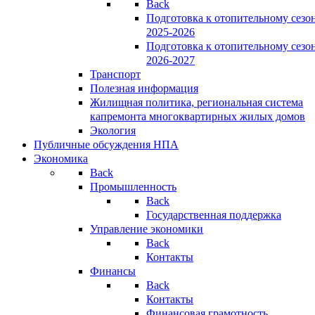
Back
Подготовка к отопительному сезо
2025-2026
Подготовка к отопительному сезо
2026-2027
Транспорт
Полезная информация
Жилищная политика, региональная система
капремонта многоквартирных жилых домов
Экология
Публичные обсуждения НПА
Экономика
Back
Промышленность
Back
Государственная поддержка
Управление экономики
Back
Контакты
Финансы
Back
Контакты
Финансовая грамотность