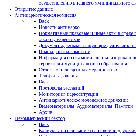
осуществлению внешнего муниципального фин
Открытые данные
Антинаркотическая комиссия
Back
Новости антинарко
Нормативные правовые и иные акты в сфере 
обороту наркотиков
Документы, регламентирующие деятельность
Планы работы комиссии
Информация об оказании специализированно
территории муниципального образования
Отчеты о проведенных мероприятиях
Телефоны доверия
Back
Протоколы заседаний
Мониторинг наркоситуации
Антинаркотическое молодежное движение
Видеоматериалы. Аудиоматериалы. Памятки
Архив
Некоммерческий сектор
Back
Конкурсы на соискание грантовой поддержки