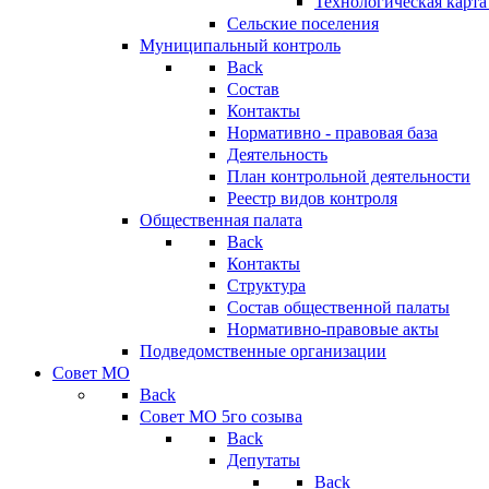
Технологическая карт
Сельские поселения
Муниципальный контроль
Back
Состав
Контакты
Нормативно - правовая база
Деятельность
План контрольной деятельности
Реестр видов контроля
Общественная палата
Back
Контакты
Структура
Состав общественной палаты
Нормативно-правовые акты
Подведомственные организации
Совет МО
Back
Совет МО 5го созыва
Back
Депутаты
Back