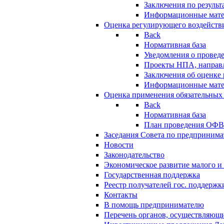
Заключения по резуль
Информационные мат
Оценка регулирующего воздейств
Back
Нормативная база
Уведомления о провед
Проекты НПА, направл
Заключения об оценке
Информационные мат
Оценка применения обязательных
Back
Нормативная база
План проведения ОФ
Заседания Совета по предпринима
Новости
Законодательство
Экономическое развитие малого и 
Государственная поддержка
Реестр получателей гос. поддержк
Контакты
В помощь предпринимателю
Перечень органов, осуществляющи