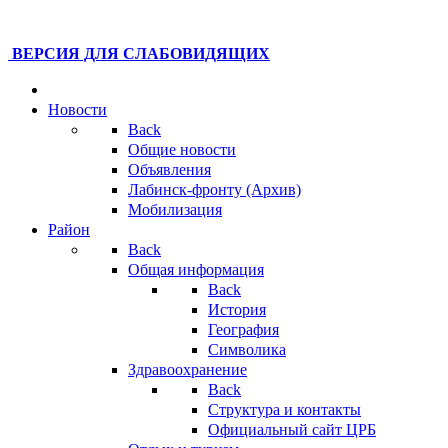
ВЕРСИЯ ДЛЯ СЛАБОВИДЯЩИХ
Новости
Back
Общие новости
Объявления
Лабинск-фронту (Архив)
Мобилизация
Район
Back
Общая информация
Back
История
География
Символика
Здравоохранение
Back
Структура и контакты
Официальный сайт ЦРБ