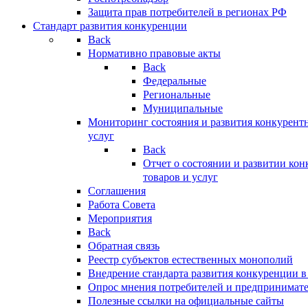
Защита прав потребителей в регионах РФ
Стандарт развития конкуренции
Back
Нормативно правовые акты
Back
Федеральные
Региональные
Муниципальные
Мониторинг состояния и развития конкурентн
услуг
Back
Отчет о состоянии и развитии ко
товаров и услуг
Соглашения
Работа Совета
Мероприятия
Back
Обратная связь
Реестр субъектов естественных монополий
Внедрение стандарта развития конкуренции в
Опрос мнения потребителей и предпринимат
Полезные ссылки на официальные сайты