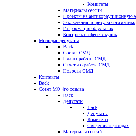
Комитеты
Материалы сессий
Проекты на антикоррупционную э
Заключения по результатам антик
Информация об уставах
Контроль в сфере закупок
Молодые депутаты
Back
Состав СМД
Планы работы СМД
Отчеты о работе СМД
Новости СМД
Контакты
Back
Совет МО 4го созыва
Back
Депутаты
Back
Депутаты
Комитеты
Сведения о доходах
Материалы сессий