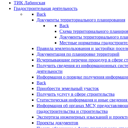
ТИК Лабинская
Градостроительная деятельность
Back
Документы территориального планирования
Back
Схема территориального планиро
Документы территориального пла
Местные нормативы градостроите
Правила землепользования и застройки посел
Документация по планировке территорий
Исчерпывающие перечни процедур в сфере ст
Получить сведения из информационных систе
деятельности
Информация о порядке получения информации
Back
Приобрести земельный участок
Получить услугу в сфере строительства
Статистическая информация и иные сведения 
Информация об органах МСУ, предоставляющи
градостроительства и строительства
Экспертиза инженерных изысканий и проект
Проекты документов