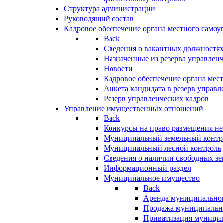
Структура администрации
Руководящий состав
Кадровое обеспечение органа местного самоу
Back
Сведения о вакантных должностя
Назначенные из резерва управлен
Новости
Кадровое обеспечение органа мес
Анкета кандидата в резерв управл
Резерв управленческих кадров
Управление имущественных отношений
Back
Конкурсы на право размещения н
Муниципальный земельный контр
Муниципальный лесной контроль
Сведения о наличии свободных зе
Информационный раздел
Муниципальное имущество
Back
Аренда муниципально
Продажа муниципальн
Приватизация муници