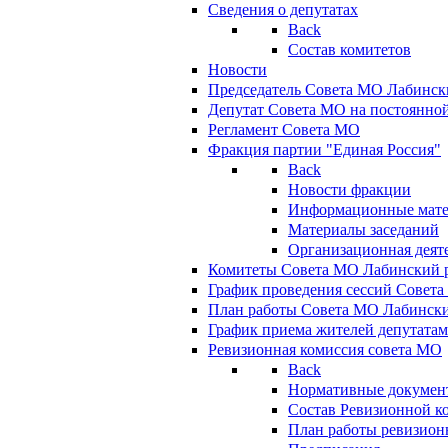
Сведения о депутатах
Back
Состав комитетов
Новости
Председатель Совета МО Лабинск
Депутат Совета МО на постоянной
Регламент Совета МО
Фракция партии "Единая Россия"
Back
Новости фракции
Информационные мат
Материалы заседаний
Организационная деят
Комитеты Совета МО Лабинский р
График проведения сессий Совет
План работы Совета МО Лабинск
График приема жителей депутата
Ревизионная комиссия совета МО
Back
Нормативные докумен
Состав Ревизионной к
План работы ревизион