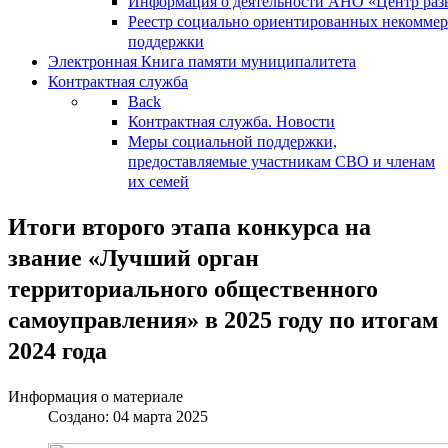
Информация о деятельности АНО «Центр разв
Реестр социально ориентированных некоммер
поддержки
Электронная Книга памяти муниципалитета
Контрактная служба
Back
Контрактная служба. Новости
Меры социальной поддержки,
предоставляемые участникам СВО и членам
их семей
Итоги второго этапа конкурса на
звание «Лучший орган
территориального общественного
самоуправления» в 2025 году по итогам
2024 года
Информация о материале
Создано: 04 марта 2025