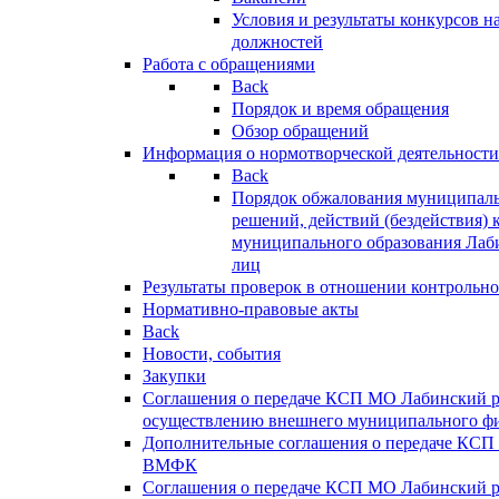
Условия и результаты конкурсов 
должностей
Работа с обращениями
Back
Порядок и время обращения
Обзор обращений
Информация о нормотворческой деятельности
Back
Порядок обжалования муниципаль
решений, действий (бездействия) 
муниципального образования Лаб
лиц
Результаты проверок в отношении контрольно
Нормативно-правовые акты
Back
Новости, события
Закупки
Соглашения о передаче КСП МО Лабинский 
осуществлению внешнего муниципального фи
Дополнительные соглашения о передаче КСП
ВМФК
Соглашения о передаче КСП МО Лабинский 