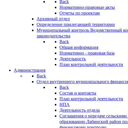
Back
Нормативно-правовые акты
Отчеты по проектам
Архивный отдел
Определение прилегающей территории
Муниципальный контроль
Ведомственный кон
законодательства
Back
Общая информация
Нормативно - правовая база
Деятельность
План контрольной деятельности
Администрация
Back
Отдел внутреннего муниципального финансо
Back
Состав и контакты
План контрольной деятельности
НПА
Деятельность отдела
Соглашения о передаче сельским
образованию Лабинский район по
финансовому контролю