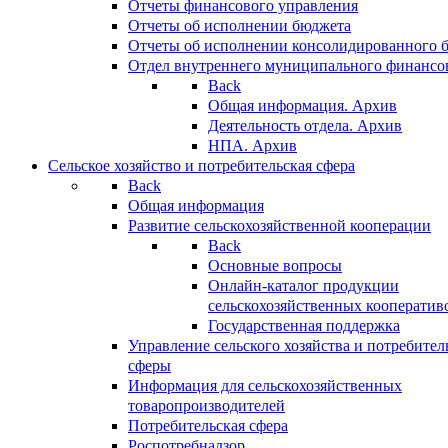
Отчеты финансового управления
Отчеты об исполнении бюджета
Отчеты об исполнении консолидированного 
Отдел внутреннего муниципального финансо
Back
Общая информация. Архив
Деятельность отдела. Архив
НПА. Архив
Сельское хозяйство и потребительская сфера
Back
Общая информация
Развитие сельскохозяйственной кооперации
Back
Основные вопросы
Онлайн-каталог продукции
сельскохозяйственных кооператив
Государственная поддержка
Управление сельского хозяйства и потребител
сферы
Информация для сельскохозяйственных
товаропроизводителей
Потребительская сфера
Роспотребнадзор