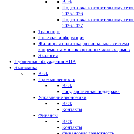
Back
Подготовка к отопительному сезо
2025-2026
Подготовка к отопительному сезо
2026-2027
Транспорт
Полезная информация
Жилищная политика, региональная система
капремонта многоквартирных жилых домов
Экология
Публичные обсуждения НПА
Экономика
Back
Промышленность
Back
Государственная поддержка
Управление экономики
Back
Контакты
Финансы
Back
Контакты
Финансовая грамотность