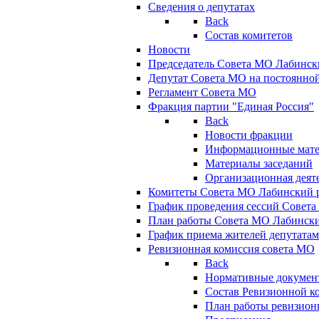
Сведения о депутатах
Back
Состав комитетов
Новости
Председатель Совета МО Лабинск
Депутат Совета МО на постоянной
Регламент Совета МО
Фракция партии "Единая Россия"
Back
Новости фракции
Информационные мат
Материалы заседаний
Организационная деят
Комитеты Совета МО Лабинский р
График проведения сессий Совет
План работы Совета МО Лабинск
График приема жителей депутата
Ревизионная комиссия совета МО
Back
Нормативные докумен
Состав Ревизионной к
План работы ревизион