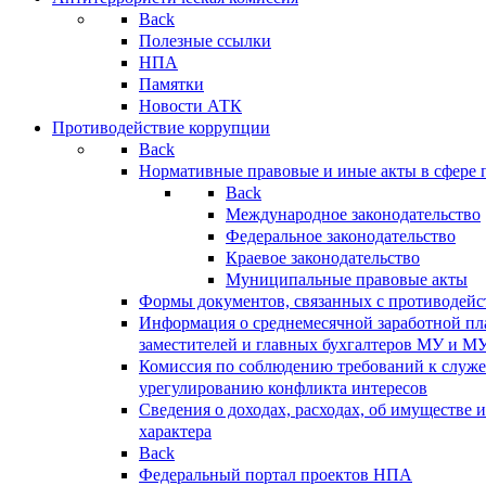
Back
Полезные ссылки
НПА
Памятки
Новости АТК
Противодействие коррупции
Back
Нормативные правовые и иные акты в сфере 
Back
Международное законодательство
Федеральное законодательство
Краевое законодательство
Муниципальные правовые акты
Формы документов, связанных с противодейс
Информация о среднемесячной заработной пла
заместителей и главных бухгалтеров МУ и М
Комиссия по соблюдению требований к служ
урегулированию конфликта интересов
Сведения о доходах, расходах, об имуществе 
характера
Back
Федеральный портал проектов НПА