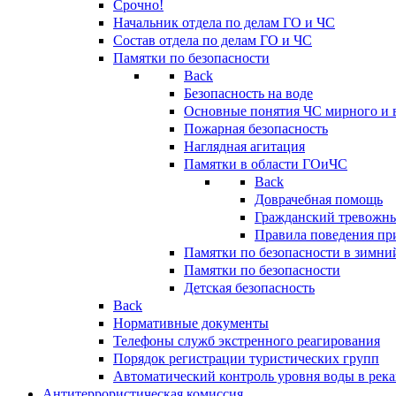
Срочно!
Начальник отдела по делам ГО и ЧС
Состав отдела по делам ГО и ЧС
Памятки по безопасности
Back
Безопасность на воде
Основные понятия ЧС мирного и 
Пожарная безопасность
Наглядная агитация
Памятки в области ГОиЧС
Back
Доврачебная помощь
Гражданский тревожн
Правила поведения пр
Памятки по безопасности в зимни
Памятки по безопасности
Детская безопасность
Back
Нормативные документы
Телефоны служб экстренного реагирования
Порядок регистрации туристических групп
Автоматический контроль уровня воды в река
Антитеррористическая комиссия