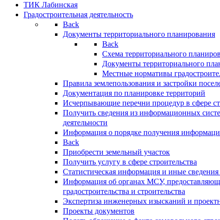
ТИК Лабинская
Градостроительная деятельность
Back
Документы территориального планирования
Back
Схема территориального планиро
Документы территориального пла
Местные нормативы градостроите
Правила землепользования и застройки посел
Документация по планировке территорий
Исчерпывающие перечни процедур в сфере ст
Получить сведения из информационных систе
деятельности
Информация о порядке получения информации
Back
Приобрести земельный участок
Получить услугу в сфере строительства
Статистическая информация и иные сведения 
Информация об органах МСУ, предоставляющи
градостроительства и строительства
Экспертиза инженерных изысканий и проект
Проекты документов