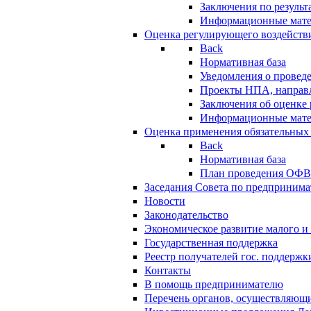
Заключения по резуль
Информационные мат
Оценка регулирующего воздейств
Back
Нормативная база
Уведомления о провед
Проекты НПА, направл
Заключения об оценке
Информационные мат
Оценка применения обязательных
Back
Нормативная база
План проведения ОФ
Заседания Совета по предпринима
Новости
Законодательство
Экономическое развитие малого и 
Государственная поддержка
Реестр получателей гос. поддержк
Контакты
В помощь предпринимателю
Перечень органов, осуществляющи