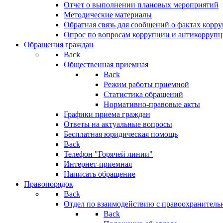
Отчет о выполнении плановых мероприятий
Методические материалы
Обратная связь для сообщений о фактах корр
Опрос по вопросам коррупции и антикоррупц
Обращения граждан
Back
Общественная приемная
Back
Режим работы приемной
Статистика обращений
Нормативно-правовые акты
Графики приема граждан
Ответы на актуальные вопросы
Бесплатная юридическая помощь
Back
Телефон "Горячей линии"
Интернет-приемная
Написать обращение
Правопорядок
Back
Отдел по взаимодействию с правоохранительн
Back