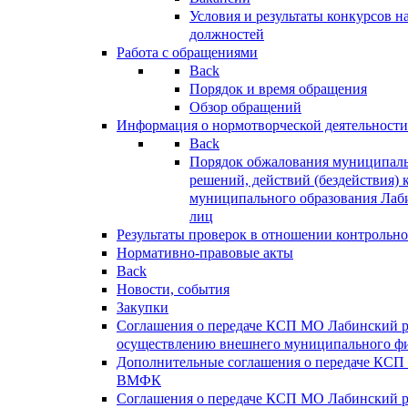
Условия и результаты конкурсов 
должностей
Работа с обращениями
Back
Порядок и время обращения
Обзор обращений
Информация о нормотворческой деятельности
Back
Порядок обжалования муниципаль
решений, действий (бездействия) 
муниципального образования Лаб
лиц
Результаты проверок в отношении контрольно
Нормативно-правовые акты
Back
Новости, события
Закупки
Соглашения о передаче КСП МО Лабинский 
осуществлению внешнего муниципального фи
Дополнительные соглашения о передаче КСП
ВМФК
Соглашения о передаче КСП МО Лабинский 