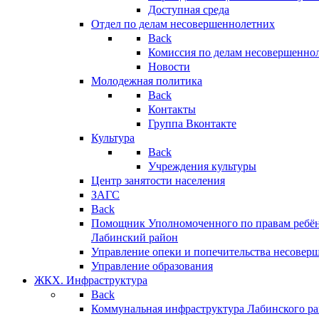
Доступная среда
Отдел по делам несовершеннолетних
Back
Комиссия по делам несовершенно
Новости
Молодежная политика
Back
Контакты
Группа Вконтакте
Культура
Back
Учреждения культуры
Центр занятости населения
ЗАГС
Back
Помощник Уполномоченного по правам ребён
Лабинский район
Управление опеки и попечительства несовер
Управление образования
ЖКХ. Инфраструктура
Back
Коммунальная инфраструктура Лабинского р