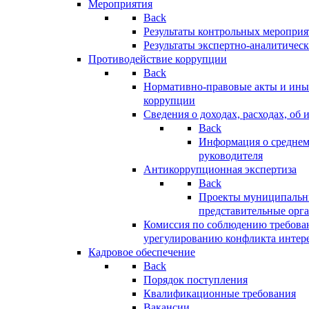
Мероприятия
Back
Результаты контрольных меропри
Результаты экспертно-аналитичес
Противодействие коррупции
Back
Нормативно-правовые акты и иные
коррупции
Сведения о доходах, расходах, об 
Back
Информация о среднем
руководителя
Антикоррупционная экспертиза
Back
Проекты муниципальны
представительные орг
Комиссия по соблюдению требова
урегулированию конфликта интер
Кадровое обеспечение
Back
Порядок поступления
Квалификационные требования
Вакансии