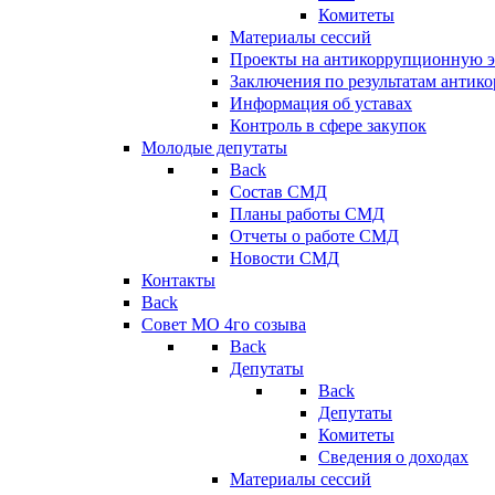
Комитеты
Материалы сессий
Проекты на антикоррупционную э
Заключения по результатам антик
Информация об уставах
Контроль в сфере закупок
Молодые депутаты
Back
Состав СМД
Планы работы СМД
Отчеты о работе СМД
Новости СМД
Контакты
Back
Совет МО 4го созыва
Back
Депутаты
Back
Депутаты
Комитеты
Сведения о доходах
Материалы сессий