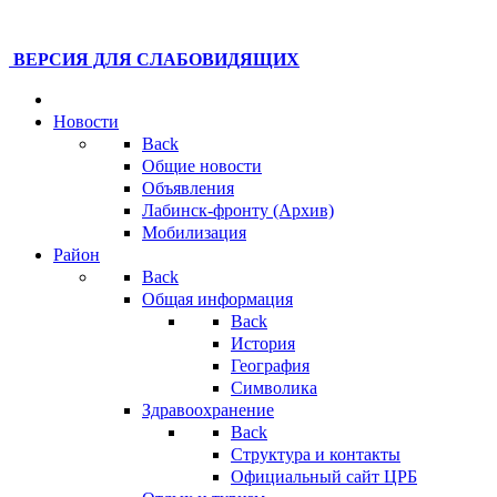
ВЕРСИЯ ДЛЯ СЛАБОВИДЯЩИХ
Новости
Back
Общие новости
Объявления
Лабинск-фронту (Архив)
Мобилизация
Район
Back
Общая информация
Back
История
География
Символика
Здравоохранение
Back
Структура и контакты
Официальный сайт ЦРБ