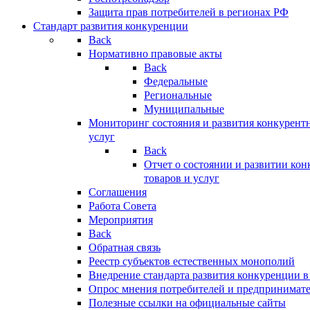
Защита прав потребителей в регионах РФ
Стандарт развития конкуренции
Back
Нормативно правовые акты
Back
Федеральные
Региональные
Муниципальные
Мониторинг состояния и развития конкурентн
услуг
Back
Отчет о состоянии и развитии ко
товаров и услуг
Соглашения
Работа Совета
Мероприятия
Back
Обратная связь
Реестр субъектов естественных монополий
Внедрение стандарта развития конкуренции в
Опрос мнения потребителей и предпринимат
Полезные ссылки на официальные сайты