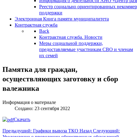
Информация о деятельности АНО «Центр разв
Реестр социально ориентированных некоммер
поддержки
Электронная Книга памяти муниципалитета
Контрактная служба
Back
Контрактная служба. Новости
Меры социальной поддержки,
предоставляемые участникам СВО и членам
их семей
Памятка для граждан,
осуществляющих заготовку и сбор
валежника
Информация о материале
Создано: 23 сентября 2022
Скачать
Предыдущий: Графики вывоза ТКО
Назад
Следующий:
Уведомление о проведении общественных обсуждений