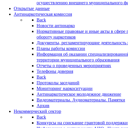
осуществлению внешнего муниципального фин
Открытые данные
Антинаркотическая комиссия
Back
Новости антинарко
Нормативные правовые и иные акты в сфере 
обороту наркотиков
Документы, регламентирующие деятельность
Планы работы комиссии
Информация об оказании специализированно
территории муниципального образования
Отчеты о проведенных мероприятиях
Телефоны доверия
Back
Протоколы заседаний
Мониторинг наркоситуации
Антинаркотическое молодежное движение
Видеоматериалы. Аудиоматериалы. Памятки
Архив
Некоммерческий сектор
Back
Конкурсы на соискание грантовой поддержки