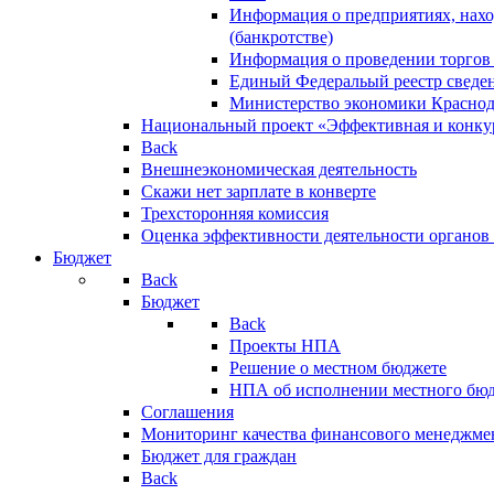
Информация о предприятиях, нахо
(банкротстве)
Информация о проведении торгов
Единый Федеральый реестр сведен
Министерство экономики Краснод
Национальный проект «Эффективная и конкур
Back
Внешнеэкономическая деятельность
Скажи нет зарплате в конверте
Трехсторонняя комиссия
Оценка эффективности деятельности органов
Бюджет
Back
Бюджет
Back
Проекты НПА
Решение о местном бюджете
НПА об исполнении местного бю
Соглашения
Мониторинг качества финансового менеджме
Бюджет для граждан
Back