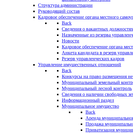
Структура администрации
Руководящий состав
Кадровое обеспечение органа местного самоу
Back
Сведения о вакантных должностя
Назначенные из резерва управлен
Новости
Кадровое обеспечение органа мес
Анкета кандидата в резерв управл
Резерв управленческих кадров
Управление имущественных отношений
Back
Конкурсы на право размещения н
Муниципальный земельный контр
Муниципальный лесной контроль
Сведения о наличии свободных зе
Информационный раздел
Муниципальное имущество
Back
Аренда муниципально
Продажа муниципальн
Приватизация муници