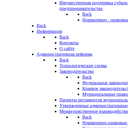
Имущественная поддержка субъект
предпринимательства
Back
Нормативно - правовы
Back
Информация
Back
Контакты
О сайте
Административная реформа
Back
Технологические схемы
Законодательство
Back
Федеральное законодат
Краевое законодательс
Муниципальные право
Проекты регламентов муниципаль
Утвержденные административные
Межведомственное взаимодейств
Back
Нормативно-правовые