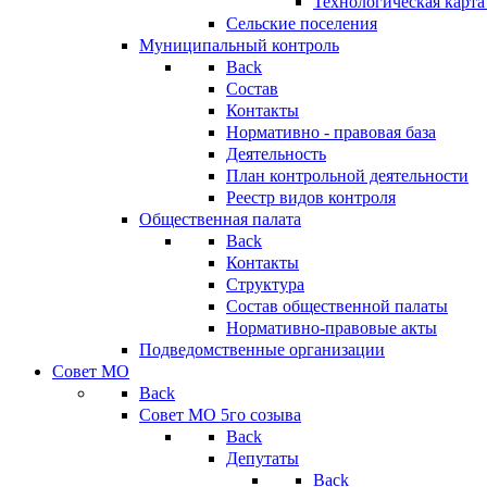
Технологическая карт
Сельские поселения
Муниципальный контроль
Back
Состав
Контакты
Нормативно - правовая база
Деятельность
План контрольной деятельности
Реестр видов контроля
Общественная палата
Back
Контакты
Структура
Состав общественной палаты
Нормативно-правовые акты
Подведомственные организации
Совет МО
Back
Совет МО 5го созыва
Back
Депутаты
Back