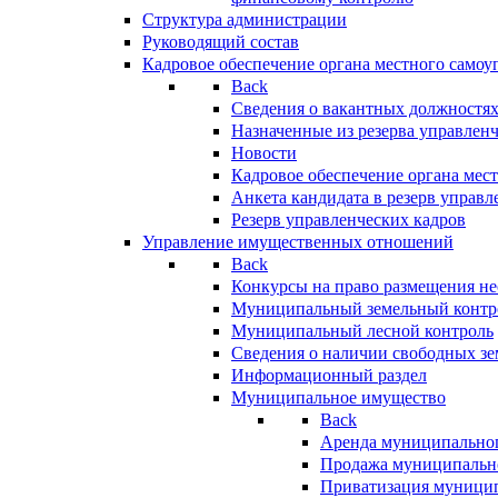
Структура администрации
Руководящий состав
Кадровое обеспечение органа местного самоу
Back
Сведения о вакантных должностя
Назначенные из резерва управлен
Новости
Кадровое обеспечение органа мес
Анкета кандидата в резерв управл
Резерв управленческих кадров
Управление имущественных отношений
Back
Конкурсы на право размещения н
Муниципальный земельный контр
Муниципальный лесной контроль
Сведения о наличии свободных зе
Информационный раздел
Муниципальное имущество
Back
Аренда муниципально
Продажа муниципальн
Приватизация муници