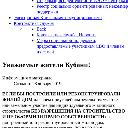
Информация о деятельности АНО «Центр разв
Реестр социально ориентированных некоммер
поддержки
Электронная Книга памяти муниципалитета
Контрактная служба
Back
Контрактная служба. Новости
Меры социальной поддержки,
предоставляемые участникам СВО и членам
их семей
Уважаемые жители Кубани!
Информация о материале
Создано: 28 января 2019
ЕСЛИ ВЫ ПОСТРОИЛИ ИЛИ РЕКОНСТРУИРОВАЛИ
ЖИЛОЙ ДОМ
на своем приусадебном земельном участке
или земельном участке для индивидуального жилищного
строительства
БЕЗ РАЗРЕШЕНИЯ НА СТРОИТЕЛЬСТВО
И НЕ ОФОРМИЛИ ПРАВО СОБСТВЕННОСТИ
на
построенный или реконструированный жилой дом,