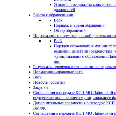
Условия и результаты конкурсов 
должностей
Работа с обращениями
Back
Порядок и время обращения
Обзор обращений
Информация о нормотворческой деятельности
Back
Порядок обжалования муниципаль
решений, действий (бездействия) 
муниципального образования Лаб
лиц
Результаты проверок в отношении контрольно
Нормативно-правовые акты
Back
Новости, события
Закупки
Соглашения о передаче КСП МО Лабинский 
осуществлению внешнего муниципального фи
Дополнительные соглашения о передаче КСП
ВМФК
Соглашения о передаче КСП МО Лабинский 