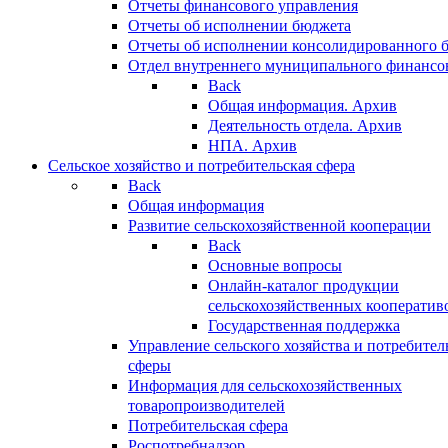
Отчеты финансового управления
Отчеты об исполнении бюджета
Отчеты об исполнении консолидированного 
Отдел внутреннего муниципального финансо
Back
Общая информация. Архив
Деятельность отдела. Архив
НПА. Архив
Сельское хозяйство и потребительская сфера
Back
Общая информация
Развитие сельскохозяйственной кооперации
Back
Основные вопросы
Онлайн-каталог продукции
сельскохозяйственных кооператив
Государственная поддержка
Управление сельского хозяйства и потребител
сферы
Информация для сельскохозяйственных
товаропроизводителей
Потребительская сфера
Роспотребнадзор