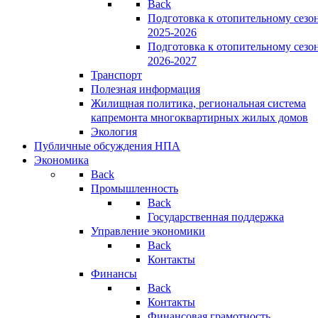
Back
Подготовка к отопительному сезо
2025-2026
Подготовка к отопительному сезо
2026-2027
Транспорт
Полезная информация
Жилищная политика, региональная система
капремонта многоквартирных жилых домов
Экология
Публичные обсуждения НПА
Экономика
Back
Промышленность
Back
Государственная поддержка
Управление экономики
Back
Контакты
Финансы
Back
Контакты
Финансовая грамотность