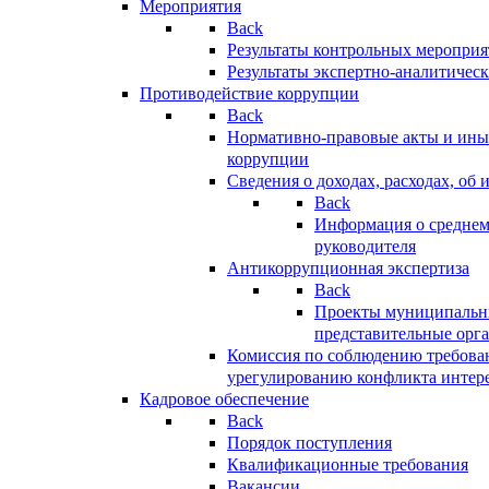
Мероприятия
Back
Результаты контрольных меропри
Результаты экспертно-аналитичес
Противодействие коррупции
Back
Нормативно-правовые акты и иные
коррупции
Сведения о доходах, расходах, об 
Back
Информация о среднем
руководителя
Антикоррупционная экспертиза
Back
Проекты муниципальны
представительные орг
Комиссия по соблюдению требова
урегулированию конфликта интер
Кадровое обеспечение
Back
Порядок поступления
Квалификационные требования
Вакансии