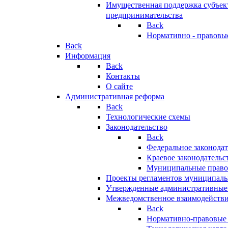
Имущественная поддержка субъект
предпринимательства
Back
Нормативно - правовы
Back
Информация
Back
Контакты
О сайте
Административная реформа
Back
Технологические схемы
Законодательство
Back
Федеральное законодат
Краевое законодательс
Муниципальные право
Проекты регламентов муниципаль
Утвержденные административные
Межведомственное взаимодейств
Back
Нормативно-правовые