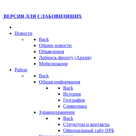
ВЕРСИЯ ДЛЯ СЛАБОВИДЯЩИХ
Новости
Back
Общие новости
Объявления
Лабинск-фронту (Архив)
Мобилизация
Район
Back
Общая информация
Back
История
География
Символика
Здравоохранение
Back
Структура и контакты
Официальный сайт ЦРБ