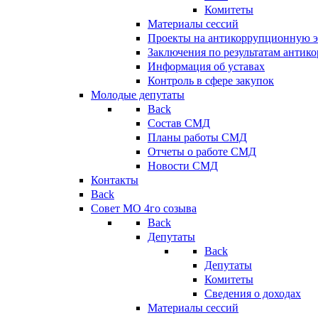
Комитеты
Материалы сессий
Проекты на антикоррупционную э
Заключения по результатам антик
Информация об уставах
Контроль в сфере закупок
Молодые депутаты
Back
Состав СМД
Планы работы СМД
Отчеты о работе СМД
Новости СМД
Контакты
Back
Совет МО 4го созыва
Back
Депутаты
Back
Депутаты
Комитеты
Сведения о доходах
Материалы сессий