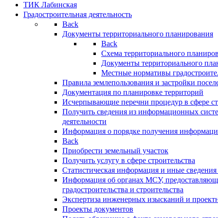
ТИК Лабинская
Градостроительная деятельность
Back
Документы территориального планирования
Back
Схема территориального планиро
Документы территориального пла
Местные нормативы градостроите
Правила землепользования и застройки посел
Документация по планировке территорий
Исчерпывающие перечни процедур в сфере ст
Получить сведения из информационных систе
деятельности
Информация о порядке получения информации
Back
Приобрести земельный участок
Получить услугу в сфере строительства
Статистическая информация и иные сведения 
Информация об органах МСУ, предоставляющи
градостроительства и строительства
Экспертиза инженерных изысканий и проект
Проекты документов