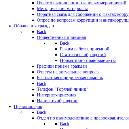
Отчет о выполнении плановых мероприятий
Методические материалы
Обратная связь для сообщений о фактах корр
Опрос по вопросам коррупции и антикоррупц
Обращения граждан
Back
Общественная приемная
Back
Режим работы приемной
Статистика обращений
Нормативно-правовые акты
Графики приема граждан
Ответы на актуальные вопросы
Бесплатная юридическая помощь
Back
Телефон "Горячей линии"
Интернет-приемная
Написать обращение
Правопорядок
Back
Отдел по взаимодействию с правоохранительн
Back