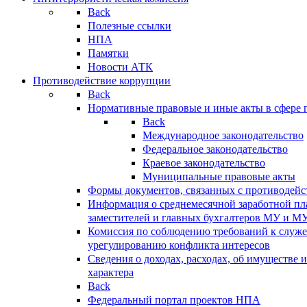
Back
Полезные ссылки
НПА
Памятки
Новости АТК
Противодействие коррупции
Back
Нормативные правовые и иные акты в сфере 
Back
Международное законодательство
Федеральное законодательство
Краевое законодательство
Муниципальные правовые акты
Формы документов, связанных с противодейс
Информация о среднемесячной заработной пла
заместителей и главных бухгалтеров МУ и М
Комиссия по соблюдению требований к служ
урегулированию конфликта интересов
Сведения о доходах, расходах, об имуществе 
характера
Back
Федеральный портал проектов НПА