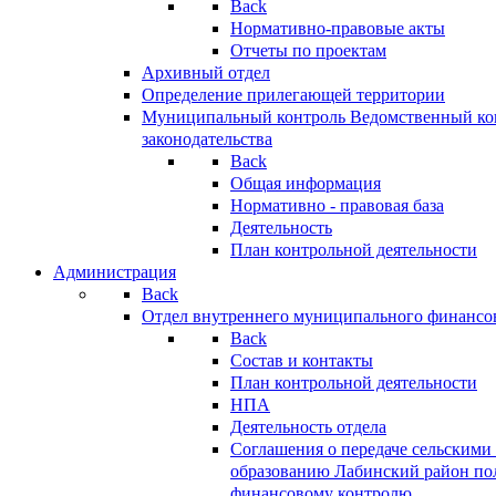
Back
Нормативно-правовые акты
Отчеты по проектам
Архивный отдел
Определение прилегающей территории
Муниципальный контроль
Ведомственный кон
законодательства
Back
Общая информация
Нормативно - правовая база
Деятельность
План контрольной деятельности
Администрация
Back
Отдел внутреннего муниципального финансо
Back
Состав и контакты
План контрольной деятельности
НПА
Деятельность отдела
Соглашения о передаче сельским
образованию Лабинский район по
финансовому контролю