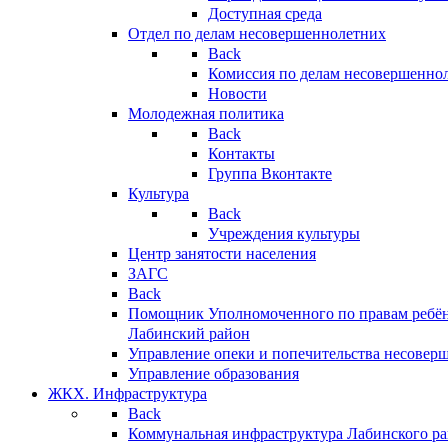
Доступная среда
Отдел по делам несовершеннолетних
Back
Комиссия по делам несовершенно
Новости
Молодежная политика
Back
Контакты
Группа Вконтакте
Культура
Back
Учреждения культуры
Центр занятости населения
ЗАГС
Back
Помощник Уполномоченного по правам ребён
Лабинский район
Управление опеки и попечительства несовер
Управление образования
ЖКХ. Инфраструктура
Back
Коммунальная инфраструктура Лабинского р