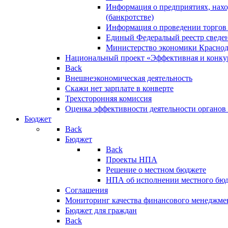
Информация о предприятиях, нахо
(банкротстве)
Информация о проведении торгов
Единый Федеральый реестр сведен
Министерство экономики Краснод
Национальный проект «Эффективная и конкур
Back
Внешнеэкономическая деятельность
Скажи нет зарплате в конверте
Трехсторонняя комиссия
Оценка эффективности деятельности органов
Бюджет
Back
Бюджет
Back
Проекты НПА
Решение о местном бюджете
НПА об исполнении местного бю
Соглашения
Мониторинг качества финансового менеджме
Бюджет для граждан
Back