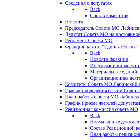
Сведения о депутатах
Back
Состав комитетов
Новости
Председатель Совета МО Лабинск
Депутат Совета МО на постоянной
Регламент Совета МО
Фракция партии "Единая Россия"
Back
Новости фракции
Информационные мат
Материалы заседаний
Организационная деят
Комитеты Совета МО Лабинский р
График проведения сессий Совет
План работы Совета МО Лабинск
График приема жителей депутата
Ревизионная комиссия совета МО
Back
Нормативные докумен
Состав Ревизионной к
План работы ревизион