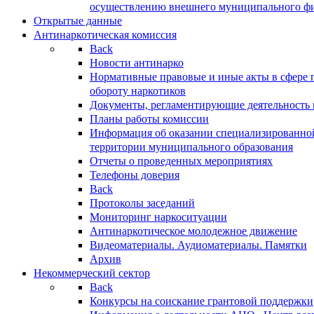
осуществлению внешнего муниципального фин
Открытые данные
Антинаркотическая комиссия
Back
Новости антинарко
Нормативные правовые и иные акты в сфере 
обороту наркотиков
Документы, регламентирующие деятельность
Планы работы комиссии
Информация об оказании специализированно
территории муниципального образования
Отчеты о проведенных мероприятиях
Телефоны доверия
Back
Протоколы заседаний
Мониторинг наркоситуации
Антинаркотическое молодежное движение
Видеоматериалы. Аудиоматериалы. Памятки
Архив
Некоммерческий сектор
Back
Конкурсы на соискание грантовой поддержки