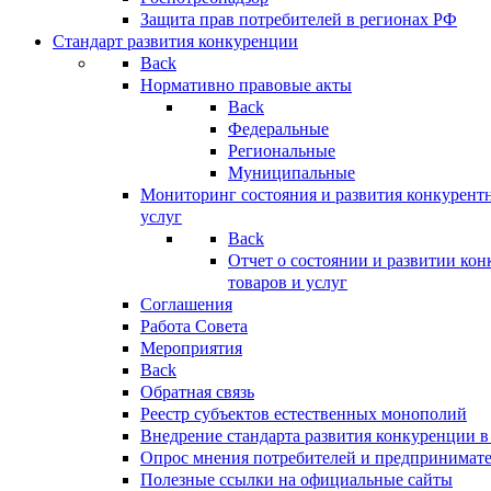
Защита прав потребителей в регионах РФ
Стандарт развития конкуренции
Back
Нормативно правовые акты
Back
Федеральные
Региональные
Муниципальные
Мониторинг состояния и развития конкурентн
услуг
Back
Отчет о состоянии и развитии ко
товаров и услуг
Соглашения
Работа Совета
Мероприятия
Back
Обратная связь
Реестр субъектов естественных монополий
Внедрение стандарта развития конкуренции в
Опрос мнения потребителей и предпринимат
Полезные ссылки на официальные сайты