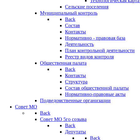
Технологическая карт
Сельские поселения
Муниципальный контроль
Back
Состав
Контакты
Нормативно - правовая база
Деятельность
План контрольной деятельности
Реестр видов контроля
Общественная палата
Back
Контакты
Структура
Состав общественной палаты
Нормативно-правовые акты
Подведомственные организации
Совет МО
Back
Совет МО 5го созыва
Back
Депутаты
Back