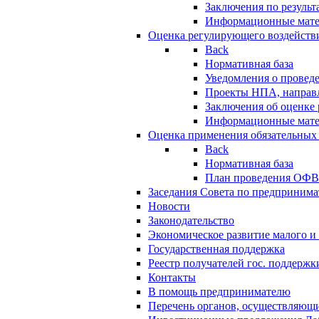
Заключения по резуль
Информационные мат
Оценка регулирующего воздейств
Back
Нормативная база
Уведомления о провед
Проекты НПА, направл
Заключения об оценке
Информационные мат
Оценка применения обязательных
Back
Нормативная база
План проведения ОФ
Заседания Совета по предпринима
Новости
Законодательство
Экономическое развитие малого и 
Государственная поддержка
Реестр получателей гос. поддержк
Контакты
В помощь предпринимателю
Перечень органов, осуществляющи