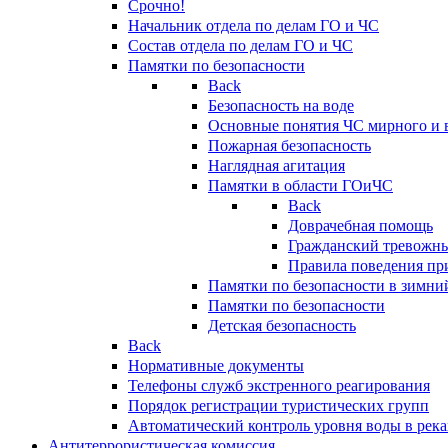
Срочно!
Начальник отдела по делам ГО и ЧС
Состав отдела по делам ГО и ЧС
Памятки по безопасности
Back
Безопасность на воде
Основные понятия ЧС мирного и 
Пожарная безопасность
Наглядная агитация
Памятки в области ГОиЧС
Back
Доврачебная помощь
Гражданский тревожн
Правила поведения пр
Памятки по безопасности в зимни
Памятки по безопасности
Детская безопасность
Back
Нормативные документы
Телефоны служб экстренного реагирования
Порядок регистрации туристических групп
Автоматический контроль уровня воды в река
Антитеррористическая комиссия