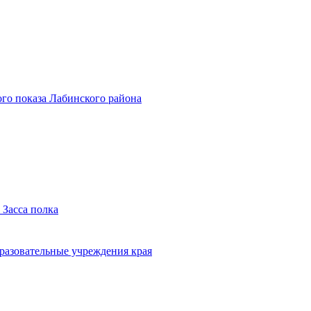
го показа Лабинского района
 Засса полка
бразовательные учреждения края