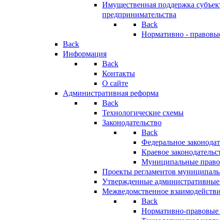
Имущественная поддержка субъект
предпринимательства
Back
Нормативно - правовы
Back
Информация
Back
Контакты
О сайте
Административная реформа
Back
Технологические схемы
Законодательство
Back
Федеральное законодат
Краевое законодательс
Муниципальные право
Проекты регламентов муниципаль
Утвержденные административные
Межведомственное взаимодейств
Back
Нормативно-правовые