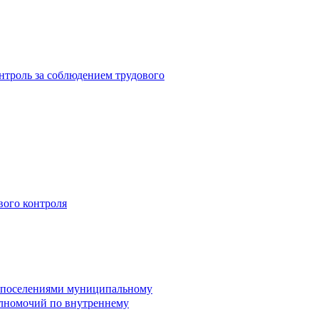
троль за соблюдением трудового
вого контроля
и поселениями муниципальному
лномочий по внутреннему