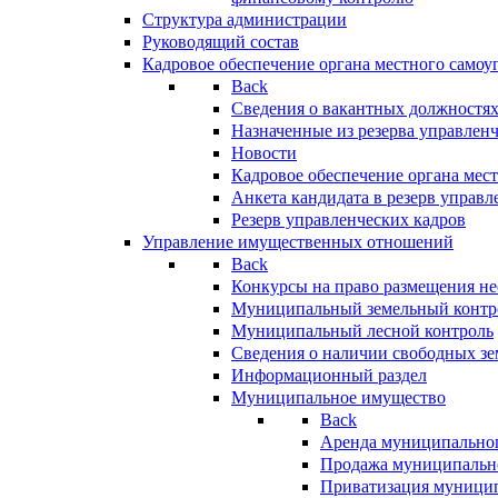
Структура администрации
Руководящий состав
Кадровое обеспечение органа местного самоу
Back
Сведения о вакантных должностя
Назначенные из резерва управлен
Новости
Кадровое обеспечение органа мес
Анкета кандидата в резерв управл
Резерв управленческих кадров
Управление имущественных отношений
Back
Конкурсы на право размещения н
Муниципальный земельный контр
Муниципальный лесной контроль
Сведения о наличии свободных зе
Информационный раздел
Муниципальное имущество
Back
Аренда муниципально
Продажа муниципальн
Приватизация муници