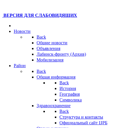
ВЕРСИЯ ДЛЯ СЛАБОВИДЯЩИХ
Новости
Back
Общие новости
Объявления
Лабинск-фронту (Архив)
Мобилизация
Район
Back
Общая информация
Back
История
География
Символика
Здравоохранение
Back
Структура и контакты
Официальный сайт ЦРБ