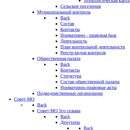
Технологическая карт
Сельские поселения
Муниципальный контроль
Back
Состав
Контакты
Нормативно - правовая база
Деятельность
План контрольной деятельности
Реестр видов контроля
Общественная палата
Back
Контакты
Структура
Состав общественной палаты
Нормативно-правовые акты
Подведомственные организации
Совет МО
Back
Совет МО 5го созыва
Back
Депутаты
Back