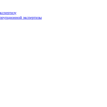
кспертизу
оррупционной экспертизы