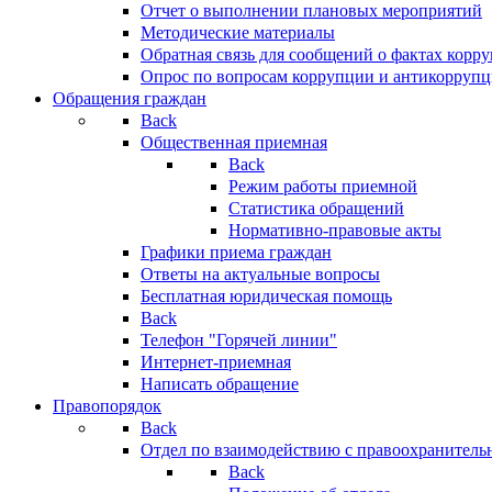
Отчет о выполнении плановых мероприятий
Методические материалы
Обратная связь для сообщений о фактах корр
Опрос по вопросам коррупции и антикоррупц
Обращения граждан
Back
Общественная приемная
Back
Режим работы приемной
Статистика обращений
Нормативно-правовые акты
Графики приема граждан
Ответы на актуальные вопросы
Бесплатная юридическая помощь
Back
Телефон "Горячей линии"
Интернет-приемная
Написать обращение
Правопорядок
Back
Отдел по взаимодействию с правоохранительн
Back