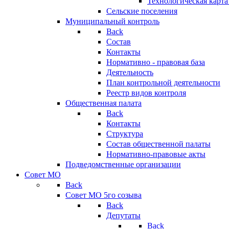
Технологическая карт
Сельские поселения
Муниципальный контроль
Back
Состав
Контакты
Нормативно - правовая база
Деятельность
План контрольной деятельности
Реестр видов контроля
Общественная палата
Back
Контакты
Структура
Состав общественной палаты
Нормативно-правовые акты
Подведомственные организации
Совет МО
Back
Совет МО 5го созыва
Back
Депутаты
Back