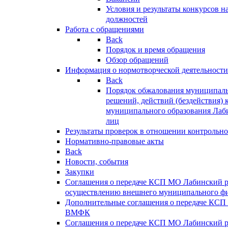
Условия и результаты конкурсов 
должностей
Работа с обращениями
Back
Порядок и время обращения
Обзор обращений
Информация о нормотворческой деятельности
Back
Порядок обжалования муниципаль
решений, действий (бездействия) 
муниципального образования Лаб
лиц
Результаты проверок в отношении контрольно
Нормативно-правовые акты
Back
Новости, события
Закупки
Соглашения о передаче КСП МО Лабинский 
осуществлению внешнего муниципального фи
Дополнительные соглашения о передаче КСП
ВМФК
Соглашения о передаче КСП МО Лабинский 