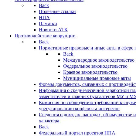
Back
Полезные ссылки
НПА
Памятки
Новости АТК
Противодействие коррупции
Back
Нормативные правовые и иные акты в сфере 
Back
Международное законодательство
Федеральное законодательство
Краевое законодательство
Муниципальные правовые акты
Формы документов, связанных с противодейс
Информация о среднемесячной заработной пла
заместителей и главных бухгалтеров МУ и М
Комиссия по соблюдению требований к служ
урегулированию конфликта интересов
Сведения о доходах, расходах, об имуществе 
характера
Back
Федеральный портал проектов НПА