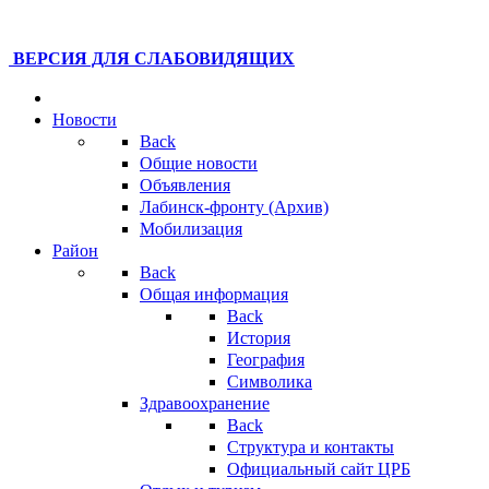
ВЕРСИЯ ДЛЯ СЛАБОВИДЯЩИХ
Новости
Back
Общие новости
Объявления
Лабинск-фронту (Архив)
Мобилизация
Район
Back
Общая информация
Back
История
География
Символика
Здравоохранение
Back
Структура и контакты
Официальный сайт ЦРБ