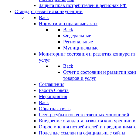
Защита прав потребителей в регионах РФ
Стандарт развития конкуренции
Back
Нормативно правовые акты
Back
Федеральные
Региональные
Муниципальные
Мониторинг состояния и развития конкурентн
услуг
Back
Отчет о состоянии и развитии ко
товаров и услуг
Соглашения
Работа Совета
Мероприятия
Back
Обратная связь
Реестр субъектов естественных монополий
Внедрение стандарта развития конкуренции в
Опрос мнения потребителей и предпринимат
Полезные ссылки на официальные сайты