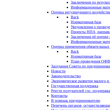
Заключения по резуль
Информационные мат
Оценка регулирующего воздейств
Back
Нормативная база
Уведомления о провед
Проекты НПА, направл
Заключения об оценке
Информационные мат
Оценка применения обязательных
Back
Нормативная база
План проведения ОФ
Заседания Совета по предпринима
Новости
Законодательство
Экономическое развитие малого и 
Государственная поддержка
Реестр получателей гос. поддержк
Контакты
В помощь предпринимателю
Перечень органов, осуществляющи