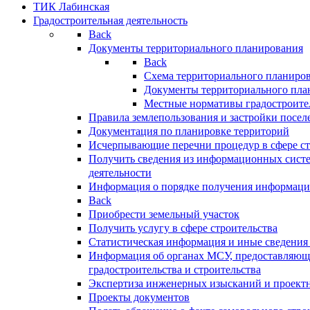
ТИК Лабинская
Градостроительная деятельность
Back
Документы территориального планирования
Back
Схема территориального планиро
Документы территориального пла
Местные нормативы градостроите
Правила землепользования и застройки посел
Документация по планировке территорий
Исчерпывающие перечни процедур в сфере ст
Получить сведения из информационных систе
деятельности
Информация о порядке получения информации
Back
Приобрести земельный участок
Получить услугу в сфере строительства
Статистическая информация и иные сведения 
Информация об органах МСУ, предоставляющи
градостроительства и строительства
Экспертиза инженерных изысканий и проект
Проекты документов