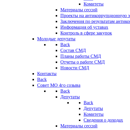
Комитеты
Материалы сессий
Проекты на антикоррупционную э
Заключения по результатам антик
Информация об уставах
Контроль в сфере закупок
Молодые депутаты
Back
Состав СМД
Планы работы СМД
Отчеты о работе СМД
Новости СМД
Контакты
Back
Совет МО 4го созыва
Back
Депутаты
Back
Депутаты
Комитеты
Сведения о доходах
Материалы сессий