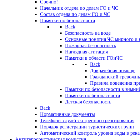
Срочно!
Начальник отдела по делам ГО и ЧС
Состав отдела по делам ГО и ЧС
Памятки по безопасности
Back
Безопасность на воде
Основные понятия ЧС мирного и 
Пожарная безопасность
Наглядная агитация
Памятки в области ГОиЧС
Back
Доврачебная помощь
Гражданский тревожн
Правила поведения пр
Памятки по безопасности в зимни
Памятки по безопасности
Детская безопасность
Back
Нормативные документы
Телефоны служб экстренного реагирования
Порядок регистрации туристических групп
Автоматический контроль уровня воды в река
Антитеррористическая комиссия