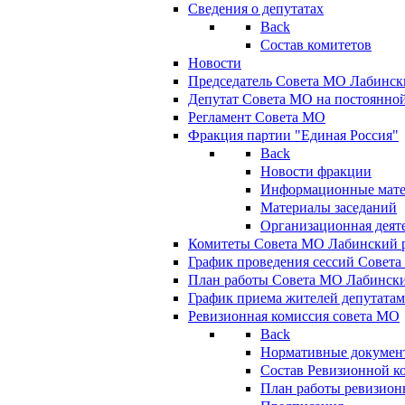
Сведения о депутатах
Back
Состав комитетов
Новости
Председатель Совета МО Лабинск
Депутат Совета МО на постоянной
Регламент Совета МО
Фракция партии "Единая Россия"
Back
Новости фракции
Информационные мат
Материалы заседаний
Организационная деят
Комитеты Совета МО Лабинский р
График проведения сессий Совет
План работы Совета МО Лабинск
График приема жителей депутата
Ревизионная комиссия совета МО
Back
Нормативные докумен
Состав Ревизионной к
План работы ревизион