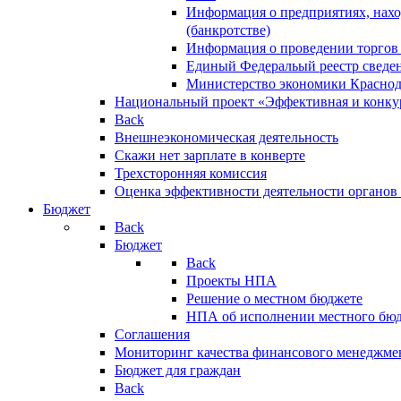
Информация о предприятиях, нахо
(банкротстве)
Информация о проведении торгов
Единый Федеральый реестр сведен
Министерство экономики Краснод
Национальный проект «Эффективная и конкур
Back
Внешнеэкономическая деятельность
Скажи нет зарплате в конверте
Трехсторонняя комиссия
Оценка эффективности деятельности органов
Бюджет
Back
Бюджет
Back
Проекты НПА
Решение о местном бюджете
НПА об исполнении местного бю
Соглашения
Мониторинг качества финансового менеджме
Бюджет для граждан
Back