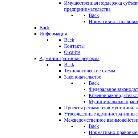
Имущественная поддержка субъект
предпринимательства
Back
Нормативно - правовы
Back
Информация
Back
Контакты
О сайте
Административная реформа
Back
Технологические схемы
Законодательство
Back
Федеральное законодат
Краевое законодательс
Муниципальные право
Проекты регламентов муниципаль
Утвержденные административные
Межведомственное взаимодейств
Back
Нормативно-правовые