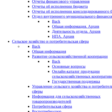
Отчеты финансового управления
Отчеты об исполнении бюджета
Отчеты об исполнении консолидированного 
Отдел внутреннего муниципального финансо
Back
Общая информация. Архив
Деятельность отдела. Архив
НПА. Архив
Сельское хозяйство и потребительская сфера
Back
Общая информация
Развитие сельскохозяйственной кооперации
Back
Основные вопросы
Онлайн-каталог продукции
сельскохозяйственных кооператив
Государственная поддержка
Управление сельского хозяйства и потребител
сферы
Информация для сельскохозяйственных
товаропроизводителей
Потребительская сфера
Роспотребнадзор