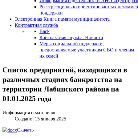
Информация о деятельности АНО «Центр разв
Реестр социально ориентированных некоммер
поддержки
Электронная Книга памяти муниципалитета
Контрактная служба
Back
Контрактная служба. Новости
Меры социальной поддержки,
предоставляемые участникам СВО и членам
их семей
Список предприятий, находящихся в
различных стадиях банкротства на
территории Лабинского района на
01.01.2025 года
Информация о материале
Создано: 15 января 2025
Скачать