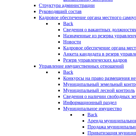
Структура администрации
Руководящий состав
Кадровое обеспечение органа местного самоу
Back
Сведения о вакантных должностя
Назначенные из резерва управлен
Новости
Кадровое обеспечение органа мес
Анкета кандидата в резерв управл
Резерв управленческих кадров
Управление имущественных отношений
Back
Конкурсы на право размещения н
Муниципальный земельный контр
Муниципальный лесной контроль
Сведения о наличии свободных зе
Информационный раздел
Муниципальное имущество
Back
Аренда муниципально
Продажа муниципальн
Приватизация муници