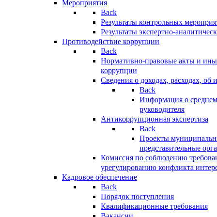
Мероприятия
Back
Результаты контрольных меропри
Результаты экспертно-аналитичес
Противодействие коррупции
Back
Нормативно-правовые акты и иные
коррупции
Сведения о доходах, расходах, об 
Back
Информация о среднем
руководителя
Антикоррупционная экспертиза
Back
Проекты муниципальны
представительные орг
Комиссия по соблюдению требова
урегулированию конфликта интер
Кадровое обеспечение
Back
Порядок поступления
Квалификационные требования
Вакансии