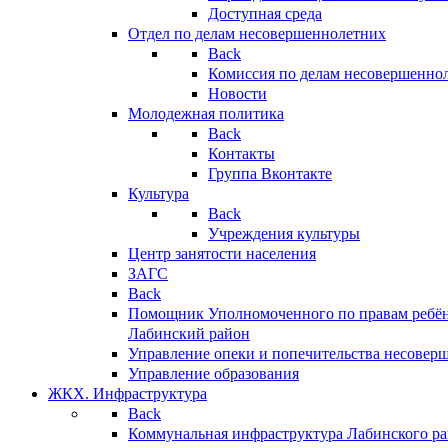
Доступная среда
Отдел по делам несовершеннолетних
Back
Комиссия по делам несовершенно
Новости
Молодежная политика
Back
Контакты
Группа Вконтакте
Культура
Back
Учреждения культуры
Центр занятости населения
ЗАГС
Back
Помощник Уполномоченного по правам ребён
Лабинский район
Управление опеки и попечительства несовер
Управление образования
ЖКХ. Инфраструктура
Back
Коммунальная инфраструктура Лабинского р