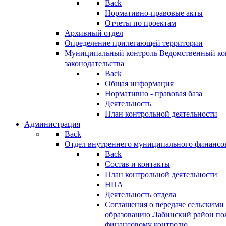
Back
Нормативно-правовые акты
Отчеты по проектам
Архивный отдел
Определение прилегающей территории
Муниципальный контроль
Ведомственный кон
законодательства
Back
Общая информация
Нормативно - правовая база
Деятельность
План контрольной деятельности
Администрация
Back
Отдел внутреннего муниципального финансо
Back
Состав и контакты
План контрольной деятельности
НПА
Деятельность отдела
Соглашения о передаче сельским
образованию Лабинский район по
финансовому контролю