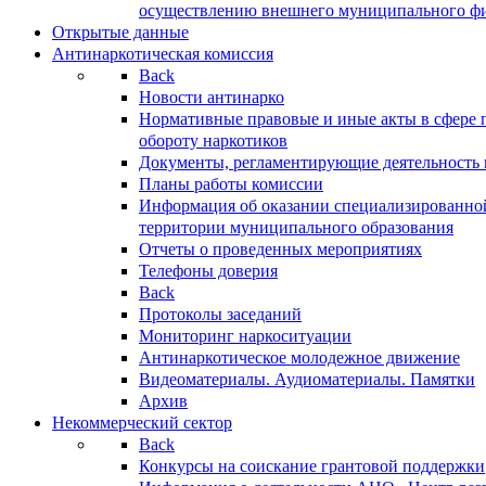
осуществлению внешнего муниципального фин
Открытые данные
Антинаркотическая комиссия
Back
Новости антинарко
Нормативные правовые и иные акты в сфере 
обороту наркотиков
Документы, регламентирующие деятельность
Планы работы комиссии
Информация об оказании специализированно
территории муниципального образования
Отчеты о проведенных мероприятиях
Телефоны доверия
Back
Протоколы заседаний
Мониторинг наркоситуации
Антинаркотическое молодежное движение
Видеоматериалы. Аудиоматериалы. Памятки
Архив
Некоммерческий сектор
Back
Конкурсы на соискание грантовой поддержки