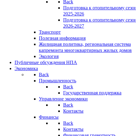
Back
Подготовка к отопительному сезо
2025-2026
Подготовка к отопительному сезо
2026-2027
Транспорт
Полезная информация
Жилищная политика, региональная система
капремонта многоквартирных жилых домов
Экология
Публичные обсуждения НПА
Экономика
Back
Промышленность
Back
Государственная поддержка
Управление экономики
Back
Контакты
Финансы
Back
Контакты
Финансовая грамотность