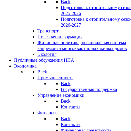
Back
Подготовка к отопительному сезо
2025-2026
Подготовка к отопительному сезо
2026-2027
Транспорт
Полезная информация
Жилищная политика, региональная система
капремонта многоквартирных жилых домов
Экология
Публичные обсуждения НПА
Экономика
Back
Промышленность
Back
Государственная поддержка
Управление экономики
Back
Контакты
Финансы
Back
Контакты
Финансовая грамотность