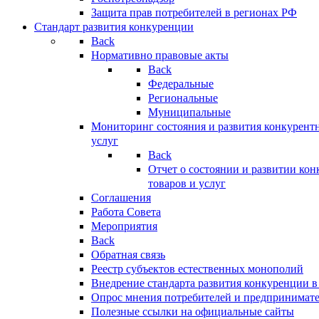
Защита прав потребителей в регионах РФ
Стандарт развития конкуренции
Back
Нормативно правовые акты
Back
Федеральные
Региональные
Муниципальные
Мониторинг состояния и развития конкурентн
услуг
Back
Отчет о состоянии и развитии ко
товаров и услуг
Соглашения
Работа Совета
Мероприятия
Back
Обратная связь
Реестр субъектов естественных монополий
Внедрение стандарта развития конкуренции в
Опрос мнения потребителей и предпринимат
Полезные ссылки на официальные сайты