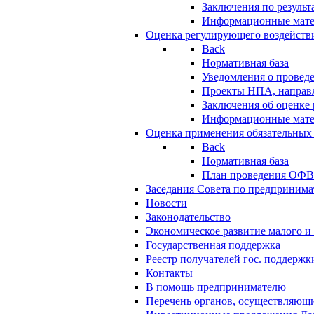
Заключения по резуль
Информационные мат
Оценка регулирующего воздейств
Back
Нормативная база
Уведомления о провед
Проекты НПА, направл
Заключения об оценке
Информационные мат
Оценка применения обязательных
Back
Нормативная база
План проведения ОФ
Заседания Совета по предпринима
Новости
Законодательство
Экономическое развитие малого и 
Государственная поддержка
Реестр получателей гос. поддержк
Контакты
В помощь предпринимателю
Перечень органов, осуществляющи