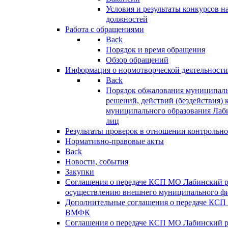
Условия и результаты конкурсов 
должностей
Работа с обращениями
Back
Порядок и время обращения
Обзор обращений
Информация о нормотворческой деятельности
Back
Порядок обжалования муниципаль
решений, действий (бездействия) 
муниципального образования Лаб
лиц
Результаты проверок в отношении контрольно
Нормативно-правовые акты
Back
Новости, события
Закупки
Соглашения о передаче КСП МО Лабинский 
осуществлению внешнего муниципального фи
Дополнительные соглашения о передаче КСП
ВМФК
Соглашения о передаче КСП МО Лабинский 