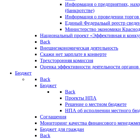
Информация о предприятиях, нахо
(банкротстве)
Информация о проведении торгов
Единый Федеральый реестр сведен
Министерство экономики Краснод
Национальный проект «Эффективная и конкур
Back
Внешнеэкономическая деятельность
Скажи нет зарплате в конверте
Трехсторонняя комиссия
Оценка эффективности деятельности органов
Бюджет
Back
Бюджет
Back
Проекты НПА
Решение о местном бюджете
НПА об исполнении местного бю
Соглашения
Мониторинг качества финансового менеджме
Бюджет для граждан
Back