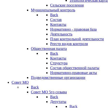
Технологическая карт
Сельские поселения
Муниципальный контроль
Back
Состав
Контакты
Нормативно - правовая база
Деятельность
План контрольной деятельности
Реестр видов контроля
Общественная палата
Back
Контакты
Структура
Состав общественной палаты
Нормативно-правовые акты
Подведомственные организации
Совет МО
Back
Совет МО 5го созыва
Back
Депутаты
Back