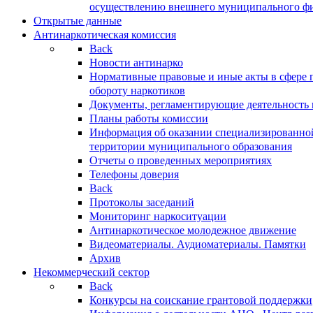
осуществлению внешнего муниципального фин
Открытые данные
Антинаркотическая комиссия
Back
Новости антинарко
Нормативные правовые и иные акты в сфере 
обороту наркотиков
Документы, регламентирующие деятельность
Планы работы комиссии
Информация об оказании специализированно
территории муниципального образования
Отчеты о проведенных мероприятиях
Телефоны доверия
Back
Протоколы заседаний
Мониторинг наркоситуации
Антинаркотическое молодежное движение
Видеоматериалы. Аудиоматериалы. Памятки
Архив
Некоммерческий сектор
Back
Конкурсы на соискание грантовой поддержки