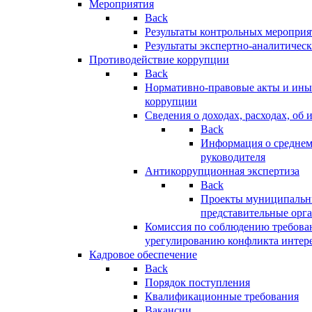
Мероприятия
Back
Результаты контрольных меропри
Результаты экспертно-аналитичес
Противодействие коррупции
Back
Нормативно-правовые акты и иные
коррупции
Сведения о доходах, расходах, об 
Back
Информация о среднем
руководителя
Антикоррупционная экспертиза
Back
Проекты муниципальны
представительные орг
Комиссия по соблюдению требова
урегулированию конфликта интер
Кадровое обеспечение
Back
Порядок поступления
Квалификационные требования
Вакансии