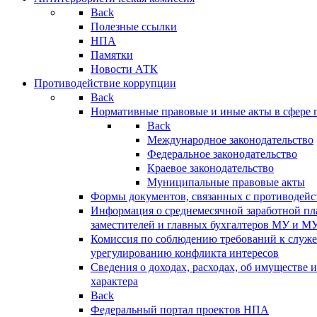
Back
Полезные ссылки
НПА
Памятки
Новости АТК
Противодействие коррупции
Back
Нормативные правовые и иные акты в сфере 
Back
Международное законодательство
Федеральное законодательство
Краевое законодательство
Муниципальные правовые акты
Формы документов, связанных с противодейс
Информация о среднемесячной заработной пла
заместителей и главных бухгалтеров МУ и М
Комиссия по соблюдению требований к служ
урегулированию конфликта интересов
Сведения о доходах, расходах, об имуществе 
характера
Back
Федеральный портал проектов НПА