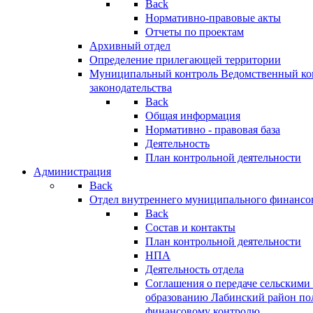
Back
Нормативно-правовые акты
Отчеты по проектам
Архивный отдел
Определение прилегающей территории
Муниципальный контроль
Ведомственный кон
законодательства
Back
Общая информация
Нормативно - правовая база
Деятельность
План контрольной деятельности
Администрация
Back
Отдел внутреннего муниципального финансо
Back
Состав и контакты
План контрольной деятельности
НПА
Деятельность отдела
Соглашения о передаче сельским
образованию Лабинский район по
финансовому контролю