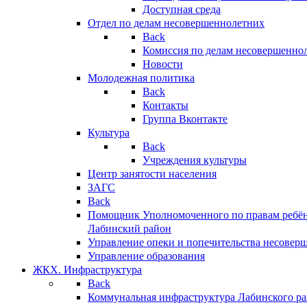
Доступная среда
Отдел по делам несовершеннолетних
Back
Комиссия по делам несовершенно
Новости
Молодежная политика
Back
Контакты
Группа Вконтакте
Культура
Back
Учреждения культуры
Центр занятости населения
ЗАГС
Back
Помощник Уполномоченного по правам ребён
Лабинский район
Управление опеки и попечительства несовер
Управление образования
ЖКХ. Инфраструктура
Back
Коммунальная инфраструктура Лабинского р