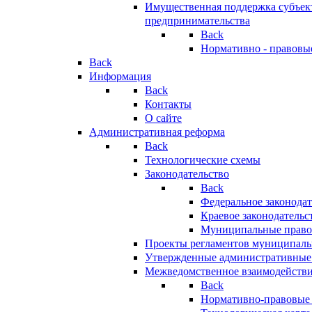
Имущественная поддержка субъект
предпринимательства
Back
Нормативно - правовы
Back
Информация
Back
Контакты
О сайте
Административная реформа
Back
Технологические схемы
Законодательство
Back
Федеральное законодат
Краевое законодательс
Муниципальные право
Проекты регламентов муниципаль
Утвержденные административные
Межведомственное взаимодейств
Back
Нормативно-правовые