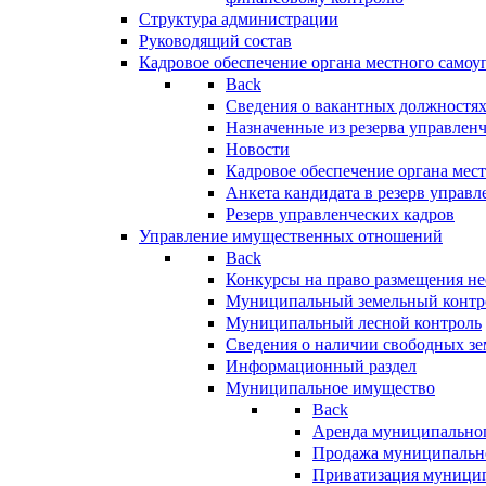
Структура администрации
Руководящий состав
Кадровое обеспечение органа местного самоу
Back
Сведения о вакантных должностя
Назначенные из резерва управлен
Новости
Кадровое обеспечение органа мес
Анкета кандидата в резерв управл
Резерв управленческих кадров
Управление имущественных отношений
Back
Конкурсы на право размещения н
Муниципальный земельный контр
Муниципальный лесной контроль
Сведения о наличии свободных зе
Информационный раздел
Муниципальное имущество
Back
Аренда муниципально
Продажа муниципальн
Приватизация муници