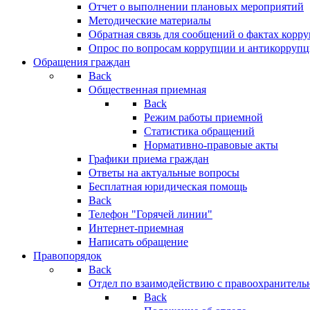
Отчет о выполнении плановых мероприятий
Методические материалы
Обратная связь для сообщений о фактах корр
Опрос по вопросам коррупции и антикоррупц
Обращения граждан
Back
Общественная приемная
Back
Режим работы приемной
Статистика обращений
Нормативно-правовые акты
Графики приема граждан
Ответы на актуальные вопросы
Бесплатная юридическая помощь
Back
Телефон "Горячей линии"
Интернет-приемная
Написать обращение
Правопорядок
Back
Отдел по взаимодействию с правоохранительн
Back