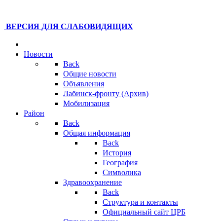
ВЕРСИЯ ДЛЯ СЛАБОВИДЯЩИХ
Новости
Back
Общие новости
Объявления
Лабинск-фронту (Архив)
Мобилизация
Район
Back
Общая информация
Back
История
География
Символика
Здравоохранение
Back
Структура и контакты
Официальный сайт ЦРБ