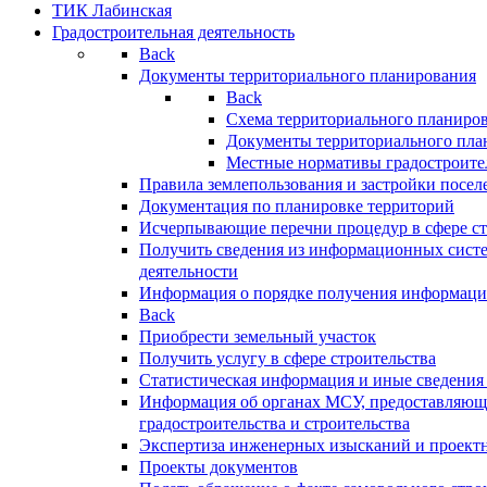
ТИК Лабинская
Градостроительная деятельность
Back
Документы территориального планирования
Back
Схема территориального планиро
Документы территориального пла
Местные нормативы градостроите
Правила землепользования и застройки посел
Документация по планировке территорий
Исчерпывающие перечни процедур в сфере ст
Получить сведения из информационных систе
деятельности
Информация о порядке получения информации
Back
Приобрести земельный участок
Получить услугу в сфере строительства
Статистическая информация и иные сведения 
Информация об органах МСУ, предоставляющи
градостроительства и строительства
Экспертиза инженерных изысканий и проект
Проекты документов