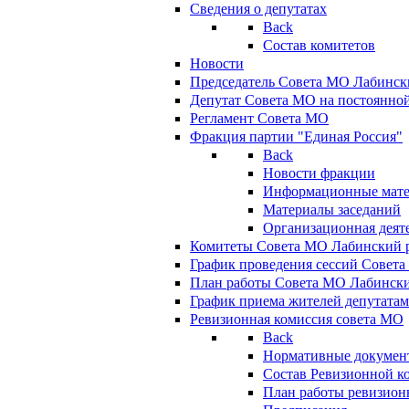
Сведения о депутатах
Back
Состав комитетов
Новости
Председатель Совета МО Лабинск
Депутат Совета МО на постоянной
Регламент Совета МО
Фракция партии "Единая Россия"
Back
Новости фракции
Информационные мат
Материалы заседаний
Организационная деят
Комитеты Совета МО Лабинский р
График проведения сессий Совет
План работы Совета МО Лабинск
График приема жителей депутата
Ревизионная комиссия совета МО
Back
Нормативные докумен
Состав Ревизионной к
План работы ревизион