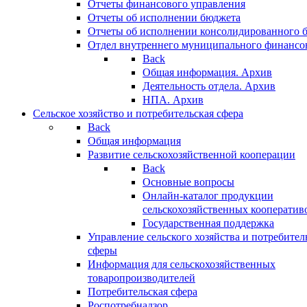
Отчеты финансового управления
Отчеты об исполнении бюджета
Отчеты об исполнении консолидированного 
Отдел внутреннего муниципального финансо
Back
Общая информация. Архив
Деятельность отдела. Архив
НПА. Архив
Сельское хозяйство и потребительская сфера
Back
Общая информация
Развитие сельскохозяйственной кооперации
Back
Основные вопросы
Онлайн-каталог продукции
сельскохозяйственных кооператив
Государственная поддержка
Управление сельского хозяйства и потребител
сферы
Информация для сельскохозяйственных
товаропроизводителей
Потребительская сфера
Роспотребнадзор