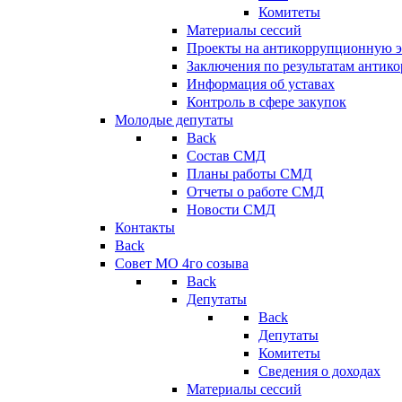
Комитеты
Материалы сессий
Проекты на антикоррупционную э
Заключения по результатам антик
Информация об уставах
Контроль в сфере закупок
Молодые депутаты
Back
Состав СМД
Планы работы СМД
Отчеты о работе СМД
Новости СМД
Контакты
Back
Совет МО 4го созыва
Back
Депутаты
Back
Депутаты
Комитеты
Сведения о доходах
Материалы сессий