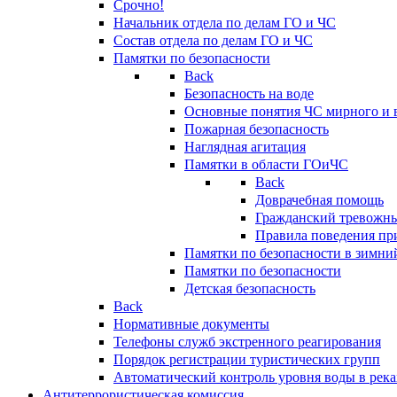
Срочно!
Начальник отдела по делам ГО и ЧС
Состав отдела по делам ГО и ЧС
Памятки по безопасности
Back
Безопасность на воде
Основные понятия ЧС мирного и 
Пожарная безопасность
Наглядная агитация
Памятки в области ГОиЧС
Back
Доврачебная помощь
Гражданский тревожн
Правила поведения пр
Памятки по безопасности в зимни
Памятки по безопасности
Детская безопасность
Back
Нормативные документы
Телефоны служб экстренного реагирования
Порядок регистрации туристических групп
Автоматический контроль уровня воды в река
Антитеррористическая комиссия